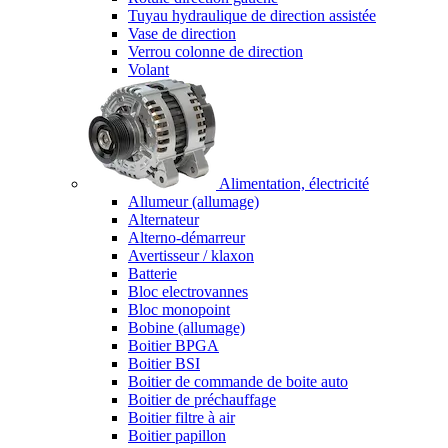
Tuyau hydraulique de direction assistée
Vase de direction
Verrou colonne de direction
Volant
Alimentation, électricité
Allumeur (allumage)
Alternateur
Alterno-démarreur
Avertisseur / klaxon
Batterie
Bloc electrovannes
Bloc monopoint
Bobine (allumage)
Boitier BPGA
Boitier BSI
Boitier de commande de boite auto
Boitier de préchauffage
Boitier filtre à air
Boitier papillon