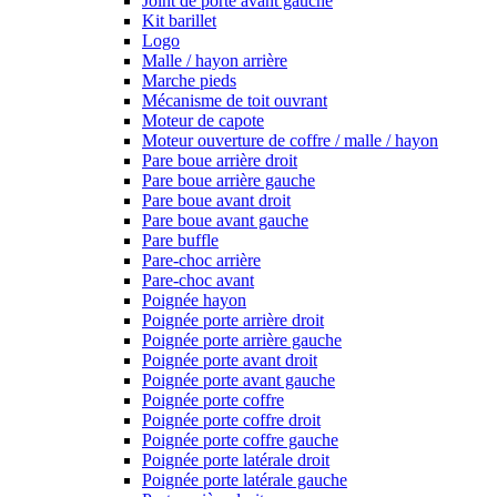
Joint de porte avant gauche
Kit barillet
Logo
Malle / hayon arrière
Marche pieds
Mécanisme de toit ouvrant
Moteur de capote
Moteur ouverture de coffre / malle / hayon
Pare boue arrière droit
Pare boue arrière gauche
Pare boue avant droit
Pare boue avant gauche
Pare buffle
Pare-choc arrière
Pare-choc avant
Poignée hayon
Poignée porte arrière droit
Poignée porte arrière gauche
Poignée porte avant droit
Poignée porte avant gauche
Poignée porte coffre
Poignée porte coffre droit
Poignée porte coffre gauche
Poignée porte latérale droit
Poignée porte latérale gauche