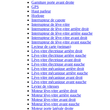
Garniture porte avant droite
GPS
Haut parleur
Horloge
Interrupteur de capote
Interrupteur de lève-vitre
Interrupteur de lève-vitre arrière droit
Interrupteur de lève-vitre arrière gauche
Interrupteur de lève-vitre avant droit
Interrupteur de lève-vitre avant gauche
Lecteur de carte (neiman)
Lève-vitre électrique arrière droit
Lève-vitre électrique arrière gauche
Lève-vitre électrique avant droit
Lève-vitre électrique avant gauche
Lève-vitre mécanique arrière droit
Lève-vitre mécanique arrière gauche
Lève-vitre mécanique avant droit
Lève-vitre mécanique avant gauche
Levier de vitesses
Moteur lève-vitre arrière droit
Moteur lève-vitre arrière gauche
Moteur lève-vitre avant droit
Moteur lève-vitre avant gauche
Moteur porte latérale droite