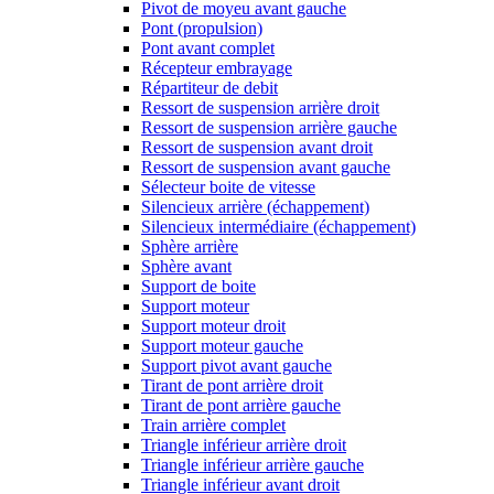
Pivot de moyeu avant gauche
Pont (propulsion)
Pont avant complet
Récepteur embrayage
Répartiteur de debit
Ressort de suspension arrière droit
Ressort de suspension arrière gauche
Ressort de suspension avant droit
Ressort de suspension avant gauche
Sélecteur boite de vitesse
Silencieux arrière (échappement)
Silencieux intermédiaire (échappement)
Sphère arrière
Sphère avant
Support de boite
Support moteur
Support moteur droit
Support moteur gauche
Support pivot avant gauche
Tirant de pont arrière droit
Tirant de pont arrière gauche
Train arrière complet
Triangle inférieur arrière droit
Triangle inférieur arrière gauche
Triangle inférieur avant droit