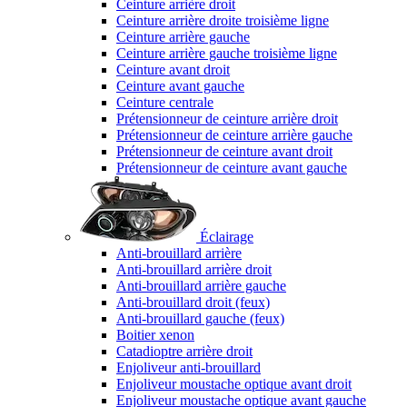
Ceinture arrière droit
Ceinture arrière droite troisième ligne
Ceinture arrière gauche
Ceinture arrière gauche troisième ligne
Ceinture avant droit
Ceinture avant gauche
Ceinture centrale
Prétensionneur de ceinture arrière droit
Prétensionneur de ceinture arrière gauche
Prétensionneur de ceinture avant droit
Prétensionneur de ceinture avant gauche
Éclairage
Anti-brouillard arrière
Anti-brouillard arrière droit
Anti-brouillard arrière gauche
Anti-brouillard droit (feux)
Anti-brouillard gauche (feux)
Boitier xenon
Catadioptre arrière droit
Enjoliveur anti-brouillard
Enjoliveur moustache optique avant droit
Enjoliveur moustache optique avant gauche