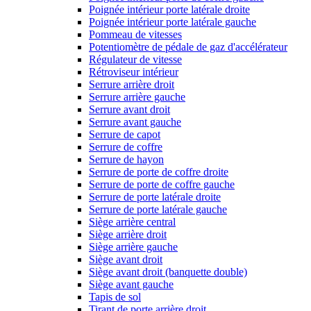
Poignée intérieur porte latérale droite
Poignée intérieur porte latérale gauche
Pommeau de vitesses
Potentiomètre de pédale de gaz d'accélérateur
Régulateur de vitesse
Rétroviseur intérieur
Serrure arrière droit
Serrure arrière gauche
Serrure avant droit
Serrure avant gauche
Serrure de capot
Serrure de coffre
Serrure de hayon
Serrure de porte de coffre droite
Serrure de porte de coffre gauche
Serrure de porte latérale droite
Serrure de porte latérale gauche
Siège arrière central
Siège arrière droit
Siège arrière gauche
Siège avant droit
Siège avant droit (banquette double)
Siège avant gauche
Tapis de sol
Tirant de porte arrière droit