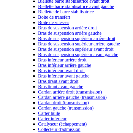
Biellette barre stabilisatrice avant droit
Biellette barre stabilisatrice avant gauche
Biellette de barre stabilisatrice
Boite de transfert
Boite de vitesses
Bras de suspension arrière droit
Bras de suspension arrière gauche
Bras de suspension supérieur arrière droit
Bras de suspension supérieur arrière gauche
Bras de suspension supérieur avant droit
Bras de suspension supérieur avant gauche
Bras inférieur arrière droit
Bras inférieur arrière gauche
Bras inférieur avant droit
Bras inférieur avant gauche
Bras tirant avant droit
Bras tirant avant gauche
Cardan arrière droit (transmission)
Cardan arrière gauche (transmission)
Cardan droit (transmission)
Cardan gauche (transmission)
Carter huile
Carter inférieur
Catalyseur (échappement)
Collecteur d'admission