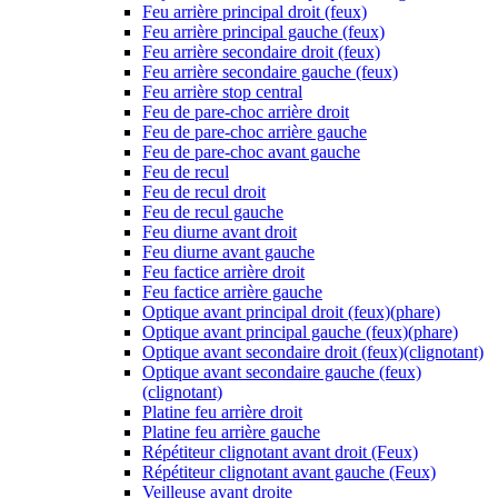
Feu arrière principal droit (feux)
Feu arrière principal gauche (feux)
Feu arrière secondaire droit (feux)
Feu arrière secondaire gauche (feux)
Feu arrière stop central
Feu de pare-choc arrière droit
Feu de pare-choc arrière gauche
Feu de pare-choc avant gauche
Feu de recul
Feu de recul droit
Feu de recul gauche
Feu diurne avant droit
Feu diurne avant gauche
Feu factice arrière droit
Feu factice arrière gauche
Optique avant principal droit (feux)(phare)
Optique avant principal gauche (feux)(phare)
Optique avant secondaire droit (feux)(clignotant)
Optique avant secondaire gauche (feux)
(clignotant)
Platine feu arrière droit
Platine feu arrière gauche
Répétiteur clignotant avant droit (Feux)
Répétiteur clignotant avant gauche (Feux)
Veilleuse avant droite