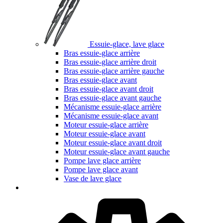
Essuie-glace, lave glace
Bras essuie-glace arrière
Bras essuie-glace arrière droit
Bras essuie-glace arrière gauche
Bras essuie-glace avant
Bras essuie-glace avant droit
Bras essuie-glace avant gauche
Mécanisme essuie-glace arrière
Mécanisme essuie-glace avant
Moteur essuie-glace arrière
Moteur essuie-glace avant
Moteur essuie-glace avant droit
Moteur essuie-glace avant gauche
Pompe lave glace arrière
Pompe lave glace avant
Vase de lave glace