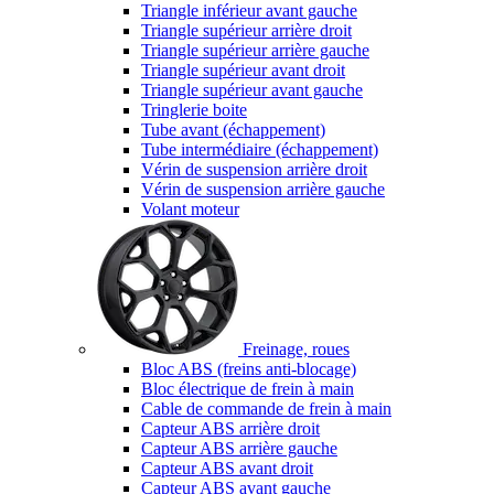
Triangle inférieur avant gauche
Triangle supérieur arrière droit
Triangle supérieur arrière gauche
Triangle supérieur avant droit
Triangle supérieur avant gauche
Tringlerie boite
Tube avant (échappement)
Tube intermédiaire (échappement)
Vérin de suspension arrière droit
Vérin de suspension arrière gauche
Volant moteur
Freinage, roues
Bloc ABS (freins anti-blocage)
Bloc électrique de frein à main
Cable de commande de frein à main
Capteur ABS arrière droit
Capteur ABS arrière gauche
Capteur ABS avant droit
Capteur ABS avant gauche