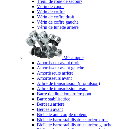
Treuil de roue de secours
Vérin de capot
Vérin de coffre
Vérin de coffre droit
Vérin de coffre gauche
Vérin de lunette arrière
Mécanique
Amortisseur avant droit
Amortisseur avant gauche
Amortisseurs arrière
Amortisseurs avant
Arbre de transmission (propulsion)
Arbre de transmission avant
Barre de direction arrière pont
Barre stabilisatrice
Berceau arrière
Berceau avant
Biellette anti couple moteur
Biellette barre stabilisatrice arrière droit
Biellette barre stabilisatrice arrière gauche