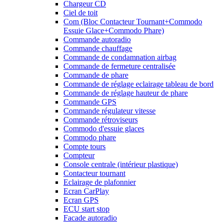
Chargeur CD
Ciel de toit
Com (Bloc Contacteur Tournant+Commodo
Essuie Glace+Commodo Phare)
Commande autoradio
Commande chauffage
Commande de condamnation airbag
Commande de fermeture centralisée
Commande de phare
Commande de réglage eclairage tableau de bord
Commande de réglage hauteur de phare
Commande GPS
Commande régulateur vitesse
Commande rétroviseurs
Commodo d'essuie glaces
Commodo phare
Compte tours
Compteur
Console centrale (intérieur plastique)
Contacteur tournant
Eclairage de plafonnier
Ecran CarPlay
Ecran GPS
ECU start stop
Facade autoradio