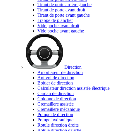
Tirant de porte arrière gauche
Tirant de porte avant droit
Tirant de porte avant gauche
Trappe de plancher
Vide poche avant droit
Vide poche avant gauche
Direction
Amortisseur de direction
Antivol de direction
Boitier de direction
Calculateur direction assistée électrique
Cardan de direction
Colonne de direction
Cremaillere assistée
Cremaillere mécanique
Pompe de direction
Pompe hydraulique
Rotule direction droite
Rotule direction gauche