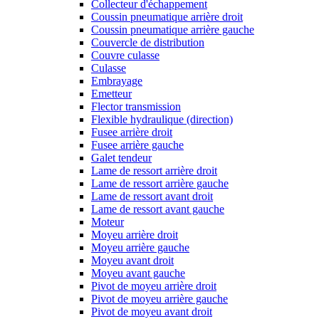
Collecteur d'échappement
Coussin pneumatique arrière droit
Coussin pneumatique arrière gauche
Couvercle de distribution
Couvre culasse
Culasse
Embrayage
Emetteur
Flector transmission
Flexible hydraulique (direction)
Fusee arrière droit
Fusee arrière gauche
Galet tendeur
Lame de ressort arrière droit
Lame de ressort arrière gauche
Lame de ressort avant droit
Lame de ressort avant gauche
Moteur
Moyeu arrière droit
Moyeu arrière gauche
Moyeu avant droit
Moyeu avant gauche
Pivot de moyeu arrière droit
Pivot de moyeu arrière gauche
Pivot de moyeu avant droit