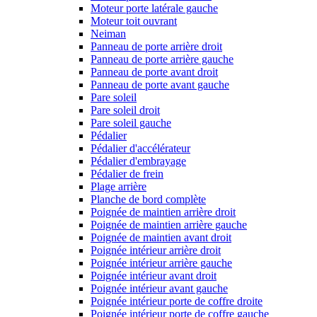
Moteur porte latérale gauche
Moteur toit ouvrant
Neiman
Panneau de porte arrière droit
Panneau de porte arrière gauche
Panneau de porte avant droit
Panneau de porte avant gauche
Pare soleil
Pare soleil droit
Pare soleil gauche
Pédalier
Pédalier d'accélérateur
Pédalier d'embrayage
Pédalier de frein
Plage arrière
Planche de bord complète
Poignée de maintien arrière droit
Poignée de maintien arrière gauche
Poignée de maintien avant droit
Poignée intérieur arrière droit
Poignée intérieur arrière gauche
Poignée intérieur avant droit
Poignée intérieur avant gauche
Poignée intérieur porte de coffre droite
Poignée intérieur porte de coffre gauche