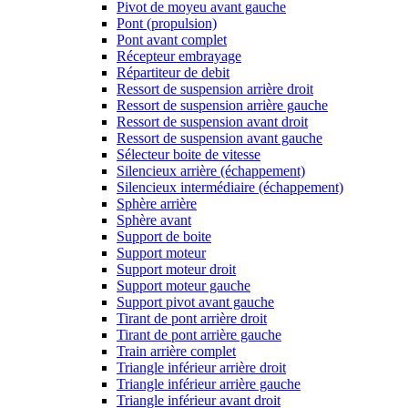
Pivot de moyeu avant gauche
Pont (propulsion)
Pont avant complet
Récepteur embrayage
Répartiteur de debit
Ressort de suspension arrière droit
Ressort de suspension arrière gauche
Ressort de suspension avant droit
Ressort de suspension avant gauche
Sélecteur boite de vitesse
Silencieux arrière (échappement)
Silencieux intermédiaire (échappement)
Sphère arrière
Sphère avant
Support de boite
Support moteur
Support moteur droit
Support moteur gauche
Support pivot avant gauche
Tirant de pont arrière droit
Tirant de pont arrière gauche
Train arrière complet
Triangle inférieur arrière droit
Triangle inférieur arrière gauche
Triangle inférieur avant droit