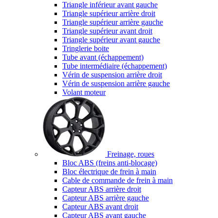
Triangle inférieur avant gauche
Triangle supérieur arrière droit
Triangle supérieur arrière gauche
Triangle supérieur avant droit
Triangle supérieur avant gauche
Tringlerie boite
Tube avant (échappement)
Tube intermédiaire (échappement)
Vérin de suspension arrière droit
Vérin de suspension arrière gauche
Volant moteur
Freinage, roues
Bloc ABS (freins anti-blocage)
Bloc électrique de frein à main
Cable de commande de frein à main
Capteur ABS arrière droit
Capteur ABS arrière gauche
Capteur ABS avant droit
Capteur ABS avant gauche