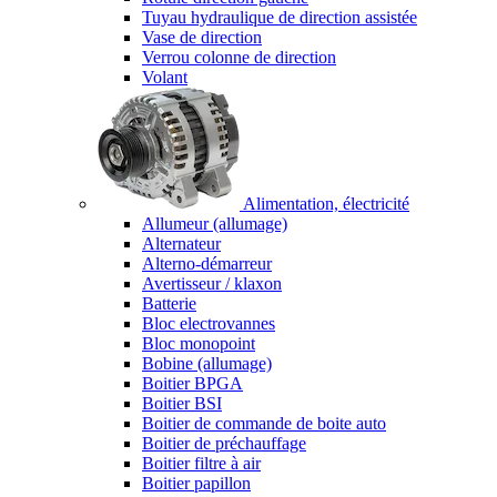
Tuyau hydraulique de direction assistée
Vase de direction
Verrou colonne de direction
Volant
Alimentation, électricité
Allumeur (allumage)
Alternateur
Alterno-démarreur
Avertisseur / klaxon
Batterie
Bloc electrovannes
Bloc monopoint
Bobine (allumage)
Boitier BPGA
Boitier BSI
Boitier de commande de boite auto
Boitier de préchauffage
Boitier filtre à air
Boitier papillon