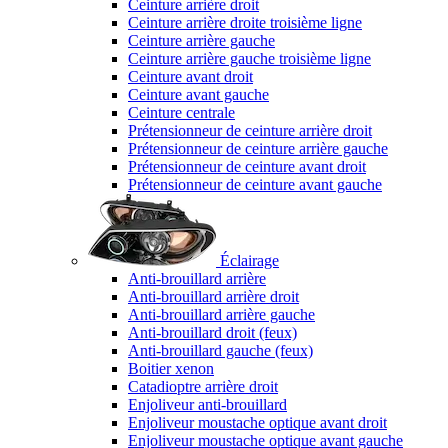
Ceinture arrière droit
Ceinture arrière droite troisième ligne
Ceinture arrière gauche
Ceinture arrière gauche troisième ligne
Ceinture avant droit
Ceinture avant gauche
Ceinture centrale
Prétensionneur de ceinture arrière droit
Prétensionneur de ceinture arrière gauche
Prétensionneur de ceinture avant droit
Prétensionneur de ceinture avant gauche
Éclairage
Anti-brouillard arrière
Anti-brouillard arrière droit
Anti-brouillard arrière gauche
Anti-brouillard droit (feux)
Anti-brouillard gauche (feux)
Boitier xenon
Catadioptre arrière droit
Enjoliveur anti-brouillard
Enjoliveur moustache optique avant droit
Enjoliveur moustache optique avant gauche