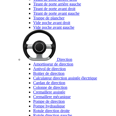
Tirant de porte arrière gauche
Tirant de porte avant droit
Tirant de porte avant gauche
Trappe de plancher
Vide poche avant droit
Vide poche avant gauche
Direction
Amortisseur de direction
Antivol de direction
Boitier de direction
Calculateur direction assistée électrique
Cardan de direction
Colonne de direction
Cremaillere assistée
Cremaillere mécanique
Pompe de direction
Pompe hydraulique
Rotule direction droite
Rotule direction gauche