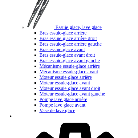
Essuie-glace, lave glace
Bras essuie-glace arrière
Bras essuie-glace arrière droit
Bras essuie-glace arrière gauche
Bras essuie-glace avant
Bras essuie-glace avant droit
Bras essuie-glace avant gauche
Mécanisme essuie-glace arrière
Mécanisme essuie-glace avant
Moteur essuie-glace arrière
Moteur essuie-glace avant
Moteur essuie-glace avant droit
Moteur essuie-glace avant gauche
Pompe lave glace arrière
Pompe lave glace avant
Vase de lave glace