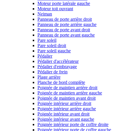
Moteur porte latérale gauche
Moteur toit ouvrant
Neiman
Panneau de porte arrière droit
Panneau de porte arrière gauche
Panneau de porte avant droit
Panneau de porte avant gauche
Pare soleil
Pare soleil droit
Pare soleil gauche
Pédalier
Pédalier d'accélérateur
Pédalier d'embrayage
Pédalier de frein
Plage arrière
Planche de bord complète
Poignée de maintien arrière droit
Poignée de maintien arrière gauche
Poignée de maintien avant droit
Poignée intérieur arrière droit
Poignée intérieur arrière gauche
Poignée intérieur avant droit
Poignée intérieur avant gauche
Poignée intérieur porte de coffre droite
Poignée intérieur porte de coffre gauche