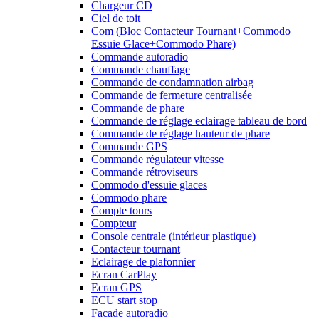
Chargeur CD
Ciel de toit
Com (Bloc Contacteur Tournant+Commodo
Essuie Glace+Commodo Phare)
Commande autoradio
Commande chauffage
Commande de condamnation airbag
Commande de fermeture centralisée
Commande de phare
Commande de réglage eclairage tableau de bord
Commande de réglage hauteur de phare
Commande GPS
Commande régulateur vitesse
Commande rétroviseurs
Commodo d'essuie glaces
Commodo phare
Compte tours
Compteur
Console centrale (intérieur plastique)
Contacteur tournant
Eclairage de plafonnier
Ecran CarPlay
Ecran GPS
ECU start stop
Facade autoradio