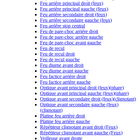
Feu arrière principal droit (feux)
Feu arrière principal gauche (feux)
Feu arrière secondaire droit (feux)
Feu arrière secondaire gauche (feux)
Feu arrière stop central
Feu de pare-choc arrière droit
Feu de pare-choc arrière gauche
Feu de pare-choc avant gauche
Feu de recul
Feu de recul droit
Feu de recul gauche
Feu diurne avant droit
Feu diurne avant gauche
Feu factice arrière droit
Feu factice arrière gauche
Optique avant principal droit (feux)(phare)
Optique avant principal gauche (feux)(phare)
Optique avant secondaire droit (feux)(clignotant)
Optique avant secondaire gauche (feux)
(clignotant)
Platine feu arrière droit
Platine feu arrière gauche
Répétiteur clignotant avant droit (Feux)
Répétiteur clignotant avant gauche (Feux)
Veilleuse avant droite