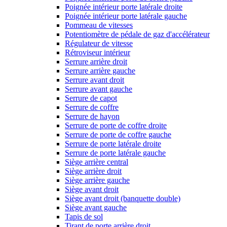
Poignée intérieur porte latérale droite
Poignée intérieur porte latérale gauche
Pommeau de vitesses
Potentiomètre de pédale de gaz d'accélérateur
Régulateur de vitesse
Rétroviseur intérieur
Serrure arrière droit
Serrure arrière gauche
Serrure avant droit
Serrure avant gauche
Serrure de capot
Serrure de coffre
Serrure de hayon
Serrure de porte de coffre droite
Serrure de porte de coffre gauche
Serrure de porte latérale droite
Serrure de porte latérale gauche
Siège arrière central
Siège arrière droit
Siège arrière gauche
Siège avant droit
Siège avant droit (banquette double)
Siège avant gauche
Tapis de sol
Tirant de porte arrière droit