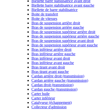
Biellette barre stabilisatrice avant droit
Biellette barre stabilisatrice avant gauche
Biellette de barre stabilisatrice
Boite de transfert
Boite de vitesses
Bras de suspension arrière droit
Bras de suspension arrière gauche
Bras de suspension supérieur arrière droit
Bras de suspension supérieur arrière gauche
Bras de suspension supérieur avant droit
Bras de suspension supérieur avant gauche
Bras inférieur arrière droit
Bras inférieur arrière gauche
Bras inférieur avant droit
Bras inférieur avant gauche
Bras tirant avant droit
Bras tirant avant gauche
Cardan arrière droit (transmission)
Cardan arrière gauche (transmission)
Cardan droit (transmission)
Cardan gauche (transmission)
Carter huile
Carter inférieur
Catalyseur (échappement)
Collecteur d'admission