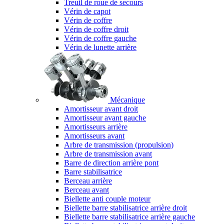
Treuil de roue de secours
Vérin de capot
Vérin de coffre
Vérin de coffre droit
Vérin de coffre gauche
Vérin de lunette arrière
Mécanique
Amortisseur avant droit
Amortisseur avant gauche
Amortisseurs arrière
Amortisseurs avant
Arbre de transmission (propulsion)
Arbre de transmission avant
Barre de direction arrière pont
Barre stabilisatrice
Berceau arrière
Berceau avant
Biellette anti couple moteur
Biellette barre stabilisatrice arrière droit
Biellette barre stabilisatrice arrière gauche