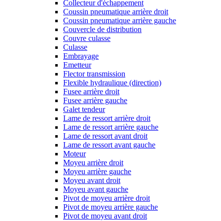
Collecteur d'échappement
Coussin pneumatique arrière droit
Coussin pneumatique arrière gauche
Couvercle de distribution
Couvre culasse
Culasse
Embrayage
Emetteur
Flector transmission
Flexible hydraulique (direction)
Fusee arrière droit
Fusee arrière gauche
Galet tendeur
Lame de ressort arrière droit
Lame de ressort arrière gauche
Lame de ressort avant droit
Lame de ressort avant gauche
Moteur
Moyeu arrière droit
Moyeu arrière gauche
Moyeu avant droit
Moyeu avant gauche
Pivot de moyeu arrière droit
Pivot de moyeu arrière gauche
Pivot de moyeu avant droit