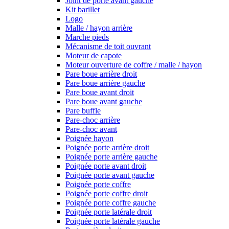
Joint de porte avant gauche
Kit barillet
Logo
Malle / hayon arrière
Marche pieds
Mécanisme de toit ouvrant
Moteur de capote
Moteur ouverture de coffre / malle / hayon
Pare boue arrière droit
Pare boue arrière gauche
Pare boue avant droit
Pare boue avant gauche
Pare buffle
Pare-choc arrière
Pare-choc avant
Poignée hayon
Poignée porte arrière droit
Poignée porte arrière gauche
Poignée porte avant droit
Poignée porte avant gauche
Poignée porte coffre
Poignée porte coffre droit
Poignée porte coffre gauche
Poignée porte latérale droit
Poignée porte latérale gauche