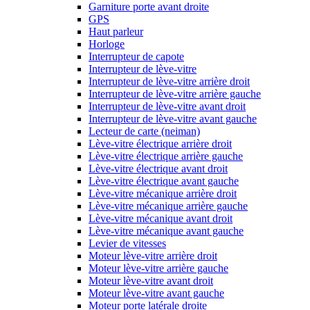
Garniture porte avant droite
GPS
Haut parleur
Horloge
Interrupteur de capote
Interrupteur de lève-vitre
Interrupteur de lève-vitre arrière droit
Interrupteur de lève-vitre arrière gauche
Interrupteur de lève-vitre avant droit
Interrupteur de lève-vitre avant gauche
Lecteur de carte (neiman)
Lève-vitre électrique arrière droit
Lève-vitre électrique arrière gauche
Lève-vitre électrique avant droit
Lève-vitre électrique avant gauche
Lève-vitre mécanique arrière droit
Lève-vitre mécanique arrière gauche
Lève-vitre mécanique avant droit
Lève-vitre mécanique avant gauche
Levier de vitesses
Moteur lève-vitre arrière droit
Moteur lève-vitre arrière gauche
Moteur lève-vitre avant droit
Moteur lève-vitre avant gauche
Moteur porte latérale droite