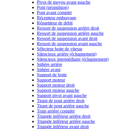
Pivot de moyeu avant gauche
Pont (propulsion)
Pont avant complet
Récepteur embrayage
Répartiteur de debit
Ressort de suspension arrière droit
Ressort de suspension arrière gauche
Ressort de suspension avant droit
Ressort de suspension avant gauche
Sélecteur boite de vitesse
Silencieux arrière (échappement)
Silencieux intermédiaire (échappement)
Sphère arrière
Sphère avant
Support de boite
Support moteur
Support moteur droit
Support moteur gauche
Support pivot avant gauche
Tirant de pont arrière droit
Tirant de pont arrière gauche
Train arrière complet
Triangle inférieur arrière droit
Triangle inférieur arrière gauche
Triangle inférieur avant droit