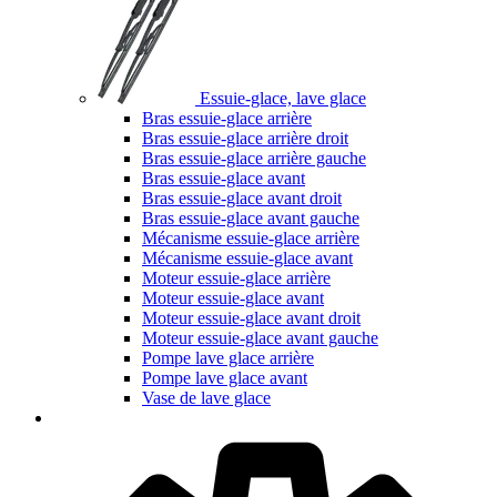
Essuie-glace, lave glace
Bras essuie-glace arrière
Bras essuie-glace arrière droit
Bras essuie-glace arrière gauche
Bras essuie-glace avant
Bras essuie-glace avant droit
Bras essuie-glace avant gauche
Mécanisme essuie-glace arrière
Mécanisme essuie-glace avant
Moteur essuie-glace arrière
Moteur essuie-glace avant
Moteur essuie-glace avant droit
Moteur essuie-glace avant gauche
Pompe lave glace arrière
Pompe lave glace avant
Vase de lave glace