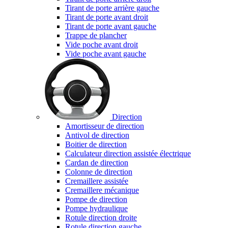
Tirant de porte arrière gauche
Tirant de porte avant droit
Tirant de porte avant gauche
Trappe de plancher
Vide poche avant droit
Vide poche avant gauche
Direction
Amortisseur de direction
Antivol de direction
Boitier de direction
Calculateur direction assistée électrique
Cardan de direction
Colonne de direction
Cremaillere assistée
Cremaillere mécanique
Pompe de direction
Pompe hydraulique
Rotule direction droite
Rotule direction gauche