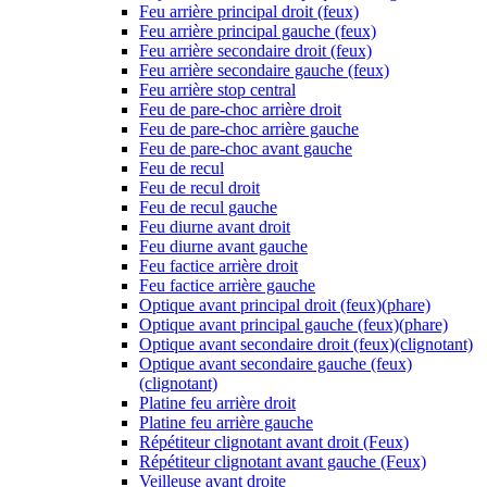
Feu arrière principal droit (feux)
Feu arrière principal gauche (feux)
Feu arrière secondaire droit (feux)
Feu arrière secondaire gauche (feux)
Feu arrière stop central
Feu de pare-choc arrière droit
Feu de pare-choc arrière gauche
Feu de pare-choc avant gauche
Feu de recul
Feu de recul droit
Feu de recul gauche
Feu diurne avant droit
Feu diurne avant gauche
Feu factice arrière droit
Feu factice arrière gauche
Optique avant principal droit (feux)(phare)
Optique avant principal gauche (feux)(phare)
Optique avant secondaire droit (feux)(clignotant)
Optique avant secondaire gauche (feux)
(clignotant)
Platine feu arrière droit
Platine feu arrière gauche
Répétiteur clignotant avant droit (Feux)
Répétiteur clignotant avant gauche (Feux)
Veilleuse avant droite