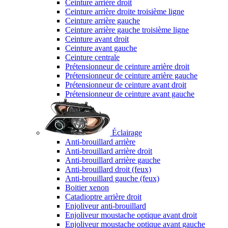
Ceinture arrière droit
Ceinture arrière droite troisième ligne
Ceinture arrière gauche
Ceinture arrière gauche troisième ligne
Ceinture avant droit
Ceinture avant gauche
Ceinture centrale
Prétensionneur de ceinture arrière droit
Prétensionneur de ceinture arrière gauche
Prétensionneur de ceinture avant droit
Prétensionneur de ceinture avant gauche
Éclairage
Anti-brouillard arrière
Anti-brouillard arrière droit
Anti-brouillard arrière gauche
Anti-brouillard droit (feux)
Anti-brouillard gauche (feux)
Boitier xenon
Catadioptre arrière droit
Enjoliveur anti-brouillard
Enjoliveur moustache optique avant droit
Enjoliveur moustache optique avant gauche