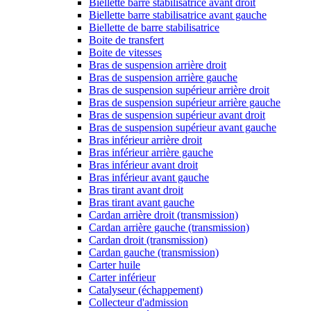
Biellette barre stabilisatrice avant droit
Biellette barre stabilisatrice avant gauche
Biellette de barre stabilisatrice
Boite de transfert
Boite de vitesses
Bras de suspension arrière droit
Bras de suspension arrière gauche
Bras de suspension supérieur arrière droit
Bras de suspension supérieur arrière gauche
Bras de suspension supérieur avant droit
Bras de suspension supérieur avant gauche
Bras inférieur arrière droit
Bras inférieur arrière gauche
Bras inférieur avant droit
Bras inférieur avant gauche
Bras tirant avant droit
Bras tirant avant gauche
Cardan arrière droit (transmission)
Cardan arrière gauche (transmission)
Cardan droit (transmission)
Cardan gauche (transmission)
Carter huile
Carter inférieur
Catalyseur (échappement)
Collecteur d'admission