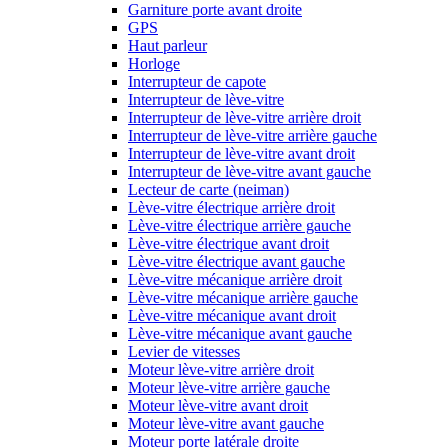
Garniture porte avant droite
GPS
Haut parleur
Horloge
Interrupteur de capote
Interrupteur de lève-vitre
Interrupteur de lève-vitre arrière droit
Interrupteur de lève-vitre arrière gauche
Interrupteur de lève-vitre avant droit
Interrupteur de lève-vitre avant gauche
Lecteur de carte (neiman)
Lève-vitre électrique arrière droit
Lève-vitre électrique arrière gauche
Lève-vitre électrique avant droit
Lève-vitre électrique avant gauche
Lève-vitre mécanique arrière droit
Lève-vitre mécanique arrière gauche
Lève-vitre mécanique avant droit
Lève-vitre mécanique avant gauche
Levier de vitesses
Moteur lève-vitre arrière droit
Moteur lève-vitre arrière gauche
Moteur lève-vitre avant droit
Moteur lève-vitre avant gauche
Moteur porte latérale droite