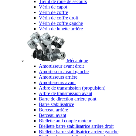
Treuil de roue de secours
Vérin de capot
Vérin de coffre
Vérin de coffre droit
Vérin de coffre gauche
Vérin de lunette arrière
Mécanique
Amortisseur avant droit
Amortisseur avant gauche
Amortisseurs arrière
Amortisseurs avant
Arbre de transmission (propulsion)
Arbre de transmission avant
Barre de direction arrière pont
Barre stabilisatrice
Berceau arrière
Berceau avant
Biellette anti couple moteur
Biellette barre stabilisatrice arrière droit
Biellette barre stabilisatrice arrière gauche