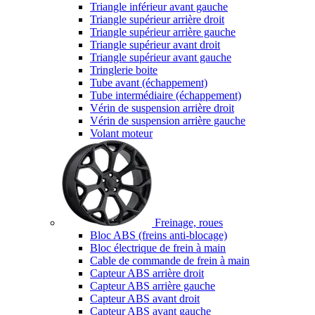
Triangle inférieur avant gauche
Triangle supérieur arrière droit
Triangle supérieur arrière gauche
Triangle supérieur avant droit
Triangle supérieur avant gauche
Tringlerie boite
Tube avant (échappement)
Tube intermédiaire (échappement)
Vérin de suspension arrière droit
Vérin de suspension arrière gauche
Volant moteur
Freinage, roues
Bloc ABS (freins anti-blocage)
Bloc électrique de frein à main
Cable de commande de frein à main
Capteur ABS arrière droit
Capteur ABS arrière gauche
Capteur ABS avant droit
Capteur ABS avant gauche