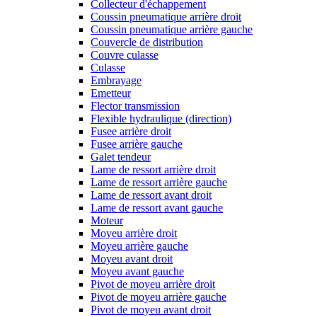
Collecteur d'échappement
Coussin pneumatique arrière droit
Coussin pneumatique arrière gauche
Couvercle de distribution
Couvre culasse
Culasse
Embrayage
Emetteur
Flector transmission
Flexible hydraulique (direction)
Fusee arrière droit
Fusee arrière gauche
Galet tendeur
Lame de ressort arrière droit
Lame de ressort arrière gauche
Lame de ressort avant droit
Lame de ressort avant gauche
Moteur
Moyeu arrière droit
Moyeu arrière gauche
Moyeu avant droit
Moyeu avant gauche
Pivot de moyeu arrière droit
Pivot de moyeu arrière gauche
Pivot de moyeu avant droit