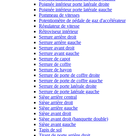
Poignée intérieur porte latérale droite
Poignée intérieur porte latérale gauche
Pommeau de vitesses
Potentiomètre de pédale de gaz d'accélérateur
Régulateur de vitesse
Rétroviseur intérieur
Serrure arrière droit
Serrure arrière gauche
Serrure avant droit
Serrure avant gauche
Serrure de capot
Serrure de coffre
Serrure de hayon
Serrure de porte de coffre droite
Serrure de porte de coffre gauche
Serrure de porte latérale droite
Serrure de porte latérale gauche
Siège arrière central
Siège arrière droit
Siège arrière gauche
Siège avant droit
Siège avant droit (banquette double)
Siège avant gauche
Tapis de sol
Tirant de porte arrière droit