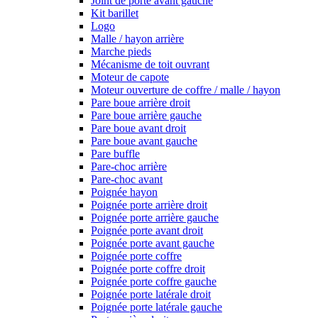
Joint de porte avant gauche
Kit barillet
Logo
Malle / hayon arrière
Marche pieds
Mécanisme de toit ouvrant
Moteur de capote
Moteur ouverture de coffre / malle / hayon
Pare boue arrière droit
Pare boue arrière gauche
Pare boue avant droit
Pare boue avant gauche
Pare buffle
Pare-choc arrière
Pare-choc avant
Poignée hayon
Poignée porte arrière droit
Poignée porte arrière gauche
Poignée porte avant droit
Poignée porte avant gauche
Poignée porte coffre
Poignée porte coffre droit
Poignée porte coffre gauche
Poignée porte latérale droit
Poignée porte latérale gauche