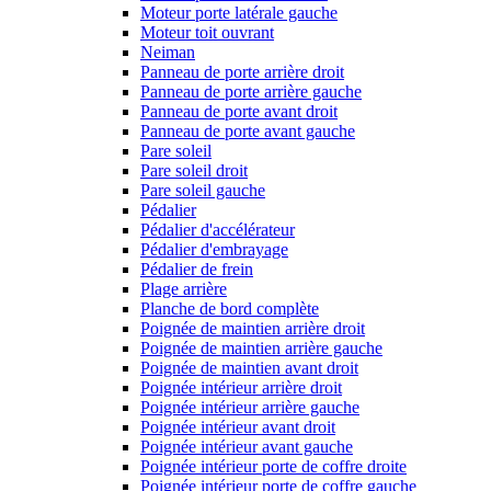
Moteur porte latérale gauche
Moteur toit ouvrant
Neiman
Panneau de porte arrière droit
Panneau de porte arrière gauche
Panneau de porte avant droit
Panneau de porte avant gauche
Pare soleil
Pare soleil droit
Pare soleil gauche
Pédalier
Pédalier d'accélérateur
Pédalier d'embrayage
Pédalier de frein
Plage arrière
Planche de bord complète
Poignée de maintien arrière droit
Poignée de maintien arrière gauche
Poignée de maintien avant droit
Poignée intérieur arrière droit
Poignée intérieur arrière gauche
Poignée intérieur avant droit
Poignée intérieur avant gauche
Poignée intérieur porte de coffre droite
Poignée intérieur porte de coffre gauche