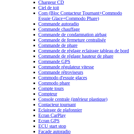
Chargeur CD
Ciel de toit
Com (Bloc Contacteur Tournant+Commodo
Essuie Glace+Commodo Phare)
Commande autoradio
Commande chauffage
Commande de condamnation airbag
Commande de fermeture centralisée
Commande de phare
Commande de réglage eclairage tableau de bord
Commande de réglage hauteur de phare
Commande GPS
Commande régulateur vitesse
Commande rétroviseurs
Commodo d'essuie glaces
Commodo phare
Compte tours
Compteur
Console centrale (intérieur plastique)
Contacteur tournant
Eclairage de plafonnier
Ecran CarPlay
Ecran GPS
ECU start stop
Facade autoradio