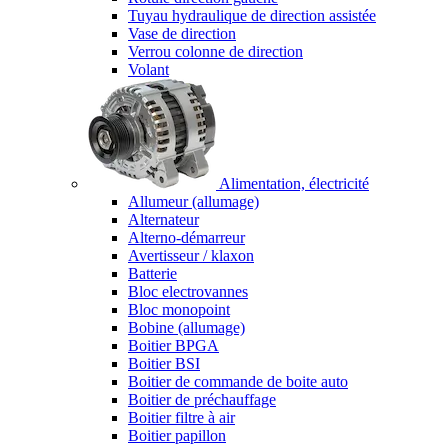
Tuyau hydraulique de direction assistée
Vase de direction
Verrou colonne de direction
Volant
Alimentation, électricité
Allumeur (allumage)
Alternateur
Alterno-démarreur
Avertisseur / klaxon
Batterie
Bloc electrovannes
Bloc monopoint
Bobine (allumage)
Boitier BPGA
Boitier BSI
Boitier de commande de boite auto
Boitier de préchauffage
Boitier filtre à air
Boitier papillon