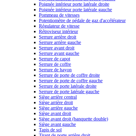
Poignée intérieur porte latérale droite
Poignée intérieur porte latérale gauche
Pommeau de vitesses
Potentiomètre de pédale de gaz d'accélérateur
Régulateur de vitesse
Rétroviseur intérieur
Serrure arrière droit
Serrure arrière gauche
Serrure avant droit
Serrure avant gauche
Serrure de capot
Serrure de coffre
Serrure de hayon
Serrure de porte de coffre droite
Serrure de porte de coffre gauche
Serrure de porte latérale droite
Serrure de porte latérale gauche
Siège arrière central
Siège arrière droit
Siège arrière gauche
Siège avant droit
Siège avant droit (banquette double)
Siège avant gauche
Tapis de sol
Tirant de porte arrière droit