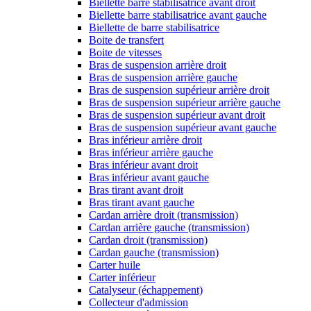
Biellette barre stabilisatrice avant droit
Biellette barre stabilisatrice avant gauche
Biellette de barre stabilisatrice
Boite de transfert
Boite de vitesses
Bras de suspension arrière droit
Bras de suspension arrière gauche
Bras de suspension supérieur arrière droit
Bras de suspension supérieur arrière gauche
Bras de suspension supérieur avant droit
Bras de suspension supérieur avant gauche
Bras inférieur arrière droit
Bras inférieur arrière gauche
Bras inférieur avant droit
Bras inférieur avant gauche
Bras tirant avant droit
Bras tirant avant gauche
Cardan arrière droit (transmission)
Cardan arrière gauche (transmission)
Cardan droit (transmission)
Cardan gauche (transmission)
Carter huile
Carter inférieur
Catalyseur (échappement)
Collecteur d'admission