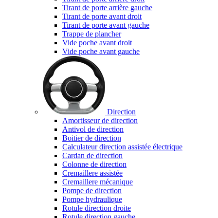
Tirant de porte arrière gauche
Tirant de porte avant droit
Tirant de porte avant gauche
Trappe de plancher
Vide poche avant droit
Vide poche avant gauche
Direction
Amortisseur de direction
Antivol de direction
Boitier de direction
Calculateur direction assistée électrique
Cardan de direction
Colonne de direction
Cremaillere assistée
Cremaillere mécanique
Pompe de direction
Pompe hydraulique
Rotule direction droite
Rotule direction gauche