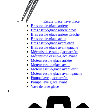
Essuie-glace, lave glace
Bras essuie-glace arrière
Bras essuie-glace arrière droit
Bras essuie-glace arrière gauche
Bras essuie-glace avant
Bras essuie-glace avant droit
Bras essuie-glace avant gauche
Mécanisme essuie-glace arrière
Mécanisme essuie-glace avant
Moteur essuie-glace arrière
Moteur essuie-glace avant
Moteur essuie-glace avant droit
Moteur essuie-glace avant gauche
Pompe lave glace arrière
Pompe lave glace avant
Vase de lave glace