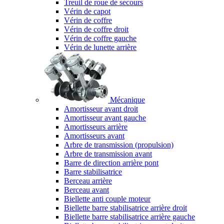
Treuil de roue de secours
Vérin de capot
Vérin de coffre
Vérin de coffre droit
Vérin de coffre gauche
Vérin de lunette arrière
Mécanique
Amortisseur avant droit
Amortisseur avant gauche
Amortisseurs arrière
Amortisseurs avant
Arbre de transmission (propulsion)
Arbre de transmission avant
Barre de direction arrière pont
Barre stabilisatrice
Berceau arrière
Berceau avant
Biellette anti couple moteur
Biellette barre stabilisatrice arrière droit
Biellette barre stabilisatrice arrière gauche