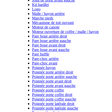
Joint de porte avant gauche
Kit barillet
Logo
Malle / hayon arrière
Marche pieds
Mécanisme de toit ouvrant
Moteur de capote
Moteur ouverture de coffre / malle / hayon
Pare boue arrière droit
Pare boue arrière gauche
Pare boue avant droit
Pare boue avant gauche
Pare buffle
Pare-choc arrière
Pare-choc avant
Poignée hayon
Poignée porte arrière droit
Poignée porte arrière gauche
Poignée porte avant droit
Poignée porte avant gauche
Poignée porte coffre
Poignée porte coffre droit
Poignée porte coffre gauche
Poignée porte latérale droit
Poignée porte latérale gauche