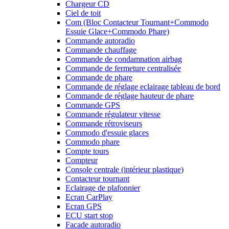
Chargeur CD
Ciel de toit
Com (Bloc Contacteur Tournant+Commodo
Essuie Glace+Commodo Phare)
Commande autoradio
Commande chauffage
Commande de condamnation airbag
Commande de fermeture centralisée
Commande de phare
Commande de réglage eclairage tableau de bord
Commande de réglage hauteur de phare
Commande GPS
Commande régulateur vitesse
Commande rétroviseurs
Commodo d'essuie glaces
Commodo phare
Compte tours
Compteur
Console centrale (intérieur plastique)
Contacteur tournant
Eclairage de plafonnier
Ecran CarPlay
Ecran GPS
ECU start stop
Facade autoradio