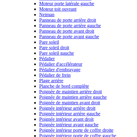
Moteur porte latérale gauche
Moteur toit ouvrant
Neiman
Panneau de porte arrière droit
Panneau de porte arrière gauche
Panneau de porte avant droit
Panneau de porte avant gauche
Pare soleil
Pare soleil droit
Pare soleil gauche
Pédalier
Pédalier d'accélérateur
Pédalier d'embrayage
Pédalier de frein
Plage arrière
Planche de bord complète
Poignée de maintien arrière droit
Poignée de maintien arrière gauche
Poignée de maintien avant droit
Poignée intérieur arrière droit
Poignée intérieur arrière gauche
Poignée intérieur avant droit
Poignée intérieur avant gauche
Poignée intérieur porte de coffre droite
Poignée intérieur porte de coffre gauche