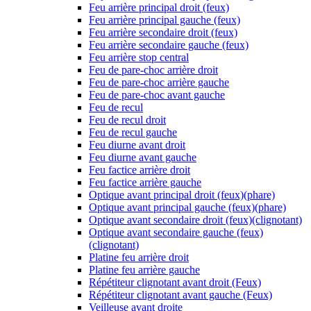
Feu arrière principal droit (feux)
Feu arrière principal gauche (feux)
Feu arrière secondaire droit (feux)
Feu arrière secondaire gauche (feux)
Feu arrière stop central
Feu de pare-choc arrière droit
Feu de pare-choc arrière gauche
Feu de pare-choc avant gauche
Feu de recul
Feu de recul droit
Feu de recul gauche
Feu diurne avant droit
Feu diurne avant gauche
Feu factice arrière droit
Feu factice arrière gauche
Optique avant principal droit (feux)(phare)
Optique avant principal gauche (feux)(phare)
Optique avant secondaire droit (feux)(clignotant)
Optique avant secondaire gauche (feux)
(clignotant)
Platine feu arrière droit
Platine feu arrière gauche
Répétiteur clignotant avant droit (Feux)
Répétiteur clignotant avant gauche (Feux)
Veilleuse avant droite