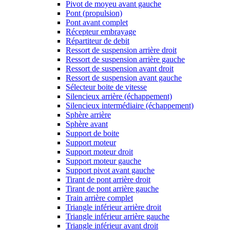
Pivot de moyeu avant gauche
Pont (propulsion)
Pont avant complet
Récepteur embrayage
Répartiteur de debit
Ressort de suspension arrière droit
Ressort de suspension arrière gauche
Ressort de suspension avant droit
Ressort de suspension avant gauche
Sélecteur boite de vitesse
Silencieux arrière (échappement)
Silencieux intermédiaire (échappement)
Sphère arrière
Sphère avant
Support de boite
Support moteur
Support moteur droit
Support moteur gauche
Support pivot avant gauche
Tirant de pont arrière droit
Tirant de pont arrière gauche
Train arrière complet
Triangle inférieur arrière droit
Triangle inférieur arrière gauche
Triangle inférieur avant droit