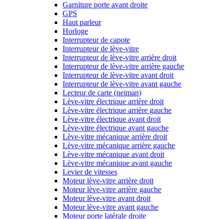
Garniture porte avant droite
GPS
Haut parleur
Horloge
Interrupteur de capote
Interrupteur de lève-vitre
Interrupteur de lève-vitre arrière droit
Interrupteur de lève-vitre arrière gauche
Interrupteur de lève-vitre avant droit
Interrupteur de lève-vitre avant gauche
Lecteur de carte (neiman)
Lève-vitre électrique arrière droit
Lève-vitre électrique arrière gauche
Lève-vitre électrique avant droit
Lève-vitre électrique avant gauche
Lève-vitre mécanique arrière droit
Lève-vitre mécanique arrière gauche
Lève-vitre mécanique avant droit
Lève-vitre mécanique avant gauche
Levier de vitesses
Moteur lève-vitre arrière droit
Moteur lève-vitre arrière gauche
Moteur lève-vitre avant droit
Moteur lève-vitre avant gauche
Moteur porte latérale droite