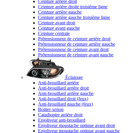
Ceinture arrière droit
Ceinture arrière droite troisième ligne
Ceinture arrière gauche
Ceinture arrière gauche troisième ligne
Ceinture avant droit
Ceinture avant gauche
Ceinture centrale
Prétensionneur de ceinture arrière droit
Prétensionneur de ceinture arrière gauche
Prétensionneur de ceinture avant droit
Prétensionneur de ceinture avant gauche
Éclairage
Anti-brouillard arrière
Anti-brouillard arrière droit
Anti-brouillard arrière gauche
Anti-brouillard droit (feux)
Anti-brouillard gauche (feux)
Boitier xenon
Catadioptre arrière droit
Enjoliveur anti-brouillard
Enjoliveur moustache optique avant droit
Enjoliveur moustache optique avant gauche