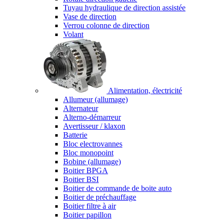
Tuyau hydraulique de direction assistée
Vase de direction
Verrou colonne de direction
Volant
Alimentation, électricité
Allumeur (allumage)
Alternateur
Alterno-démarreur
Avertisseur / klaxon
Batterie
Bloc electrovannes
Bloc monopoint
Bobine (allumage)
Boitier BPGA
Boitier BSI
Boitier de commande de boite auto
Boitier de préchauffage
Boitier filtre à air
Boitier papillon