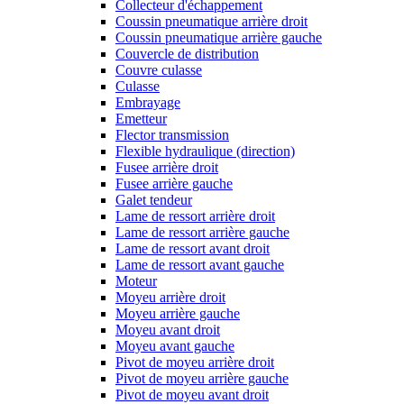
Collecteur d'échappement
Coussin pneumatique arrière droit
Coussin pneumatique arrière gauche
Couvercle de distribution
Couvre culasse
Culasse
Embrayage
Emetteur
Flector transmission
Flexible hydraulique (direction)
Fusee arrière droit
Fusee arrière gauche
Galet tendeur
Lame de ressort arrière droit
Lame de ressort arrière gauche
Lame de ressort avant droit
Lame de ressort avant gauche
Moteur
Moyeu arrière droit
Moyeu arrière gauche
Moyeu avant droit
Moyeu avant gauche
Pivot de moyeu arrière droit
Pivot de moyeu arrière gauche
Pivot de moyeu avant droit