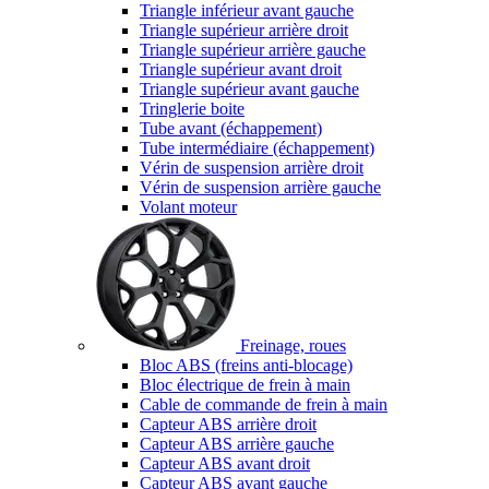
Triangle inférieur avant gauche
Triangle supérieur arrière droit
Triangle supérieur arrière gauche
Triangle supérieur avant droit
Triangle supérieur avant gauche
Tringlerie boite
Tube avant (échappement)
Tube intermédiaire (échappement)
Vérin de suspension arrière droit
Vérin de suspension arrière gauche
Volant moteur
Freinage, roues
Bloc ABS (freins anti-blocage)
Bloc électrique de frein à main
Cable de commande de frein à main
Capteur ABS arrière droit
Capteur ABS arrière gauche
Capteur ABS avant droit
Capteur ABS avant gauche