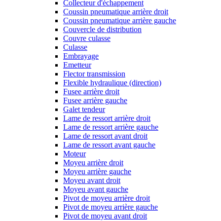
Collecteur d'échappement
Coussin pneumatique arrière droit
Coussin pneumatique arrière gauche
Couvercle de distribution
Couvre culasse
Culasse
Embrayage
Emetteur
Flector transmission
Flexible hydraulique (direction)
Fusee arrière droit
Fusee arrière gauche
Galet tendeur
Lame de ressort arrière droit
Lame de ressort arrière gauche
Lame de ressort avant droit
Lame de ressort avant gauche
Moteur
Moyeu arrière droit
Moyeu arrière gauche
Moyeu avant droit
Moyeu avant gauche
Pivot de moyeu arrière droit
Pivot de moyeu arrière gauche
Pivot de moyeu avant droit