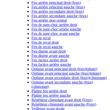
Feu arrière principal droit (feux)
Feu arrière principal gauche (feux)
Feu arrière secondaire droit (feux)
Feu arrière secondaire gauche (feux)
Feu arrière stop central
Feu de pare-choc arrière droit
Feu de pare-choc arrière gauche
Feu de pare-choc avant gauche
Feu de recul
Feu de recul droit
Feu de recul gauche
Feu diurne avant droit
Feu diurne avant gauche
Feu factice arrière droit
Feu factice arrière gauche
Optique avant principal droit (feux)(phare)
Optique avant principal gauche (feux)(phare)
Optique avant secondaire droit (feux)(clignotant)
Optique avant secondaire gauche (feux)
(clignotant)
Platine feu arrière droit
Platine feu arrière gauche
Répétiteur clignotant avant droit (Feux)
Répétiteur clignotant avant gauche (Feux)
Veilleuse avant droite