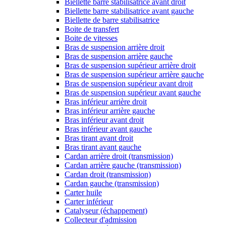
Biellette barre stabilisatrice avant droit
Biellette barre stabilisatrice avant gauche
Biellette de barre stabilisatrice
Boite de transfert
Boite de vitesses
Bras de suspension arrière droit
Bras de suspension arrière gauche
Bras de suspension supérieur arrière droit
Bras de suspension supérieur arrière gauche
Bras de suspension supérieur avant droit
Bras de suspension supérieur avant gauche
Bras inférieur arrière droit
Bras inférieur arrière gauche
Bras inférieur avant droit
Bras inférieur avant gauche
Bras tirant avant droit
Bras tirant avant gauche
Cardan arrière droit (transmission)
Cardan arrière gauche (transmission)
Cardan droit (transmission)
Cardan gauche (transmission)
Carter huile
Carter inférieur
Catalyseur (échappement)
Collecteur d'admission