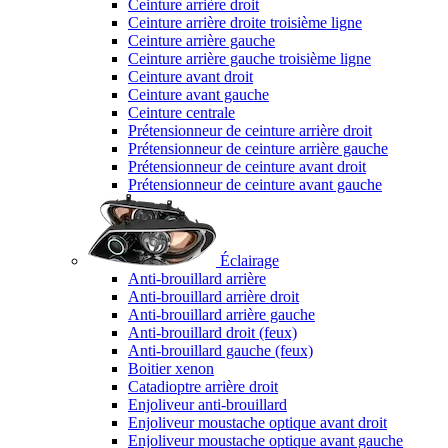
Ceinture arrière droit
Ceinture arrière droite troisième ligne
Ceinture arrière gauche
Ceinture arrière gauche troisième ligne
Ceinture avant droit
Ceinture avant gauche
Ceinture centrale
Prétensionneur de ceinture arrière droit
Prétensionneur de ceinture arrière gauche
Prétensionneur de ceinture avant droit
Prétensionneur de ceinture avant gauche
Éclairage
Anti-brouillard arrière
Anti-brouillard arrière droit
Anti-brouillard arrière gauche
Anti-brouillard droit (feux)
Anti-brouillard gauche (feux)
Boitier xenon
Catadioptre arrière droit
Enjoliveur anti-brouillard
Enjoliveur moustache optique avant droit
Enjoliveur moustache optique avant gauche