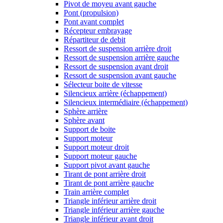
Pivot de moyeu avant gauche
Pont (propulsion)
Pont avant complet
Récepteur embrayage
Répartiteur de debit
Ressort de suspension arrière droit
Ressort de suspension arrière gauche
Ressort de suspension avant droit
Ressort de suspension avant gauche
Sélecteur boite de vitesse
Silencieux arrière (échappement)
Silencieux intermédiaire (échappement)
Sphère arrière
Sphère avant
Support de boite
Support moteur
Support moteur droit
Support moteur gauche
Support pivot avant gauche
Tirant de pont arrière droit
Tirant de pont arrière gauche
Train arrière complet
Triangle inférieur arrière droit
Triangle inférieur arrière gauche
Triangle inférieur avant droit