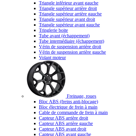
Triangle inférieur avant gauche
Triangle supérieur arrière droit
Triangle supérieur arrière gauche
Triangle supérieur avant droit
Triangle supérieur avant gauche
Tringlerie boite
Tube avant (échappement)
Tube intermédiaire (échappement)
Vérin de suspension arrière droit
Vérin de suspension arrière gauche
Volant moteur
Freinage, roues
Bloc ABS (freins anti-blocage)
Bloc électrique de frein à main
Cable de commande de frein à main
Capteur ABS arrière droit
Capteur ABS arrière gauche
Capteur ABS avant droit
Capteur ABS avant gauche