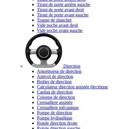
Tirant de porte arrière gauche
Tirant de porte avant droit
Tirant de porte avant gauche
Trappe de plancher
Vide poche avant droit
Vide poche avant gauche
Direction
Amortisseur de direction
Antivol de direction
Boitier de direction
Calculateur direction assistée électrique
Cardan de direction
Colonne de direction
Cremaillere assistée
Cremaillere mécanique
Pompe de direction
Pompe hydraulique
Rotule direction droite
Rotule direction gauche