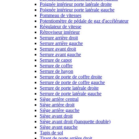
Poignée intérieur porte latérale droite
Poignée intérieur porte latérale gauche
Pommeau de vitesses
Potentiomètre de pédale de gaz d'accélérateur
Régulateur de vitesse
Rétroviseur intérieur
Serrure arrière droit
Serrure arrière gauche
Serrure avant droit
Serrure avant gauche
Serrure de capot
Serrure de coffre
Serrure de hayon
Serrure de porte de coffre droite
Serrure de porte de coffre gauche
Serrure de porte latérale droite
Serrure de porte latérale gauche
Siège arrière central
Siège arrière droit
Siège arrière gauche
Siège avant droit
Siège avant droit (banquette double)
Siège avant gauche
Tapis de sol
Tirant de porte arrière droit