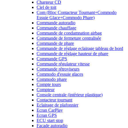
Chargeur CD
Ciel de toit
Com (Bloc Contacteur Tournant+Commodo
Essuie Glace+Commodo Phare)
Commande autoradio
Commande chauffage
Commande de condamnation airbag
Commande de fermeture centralisée
Commande de phare
Commande de réglage eclairage tableau de bord
Commande de réglage hauteur de phare
Commande GPS
Commande régulateur vitesse
Commande rétroviseurs
Commodo d'essuie glaces
Commodo phare
Compte tours
Compteur
Console centrale (intérieur plastique)
Contacteur tournant
Eclairage de plafonnier
Ecran CarPlay
Ecran GPS
ECU start stop
Facade autoradio