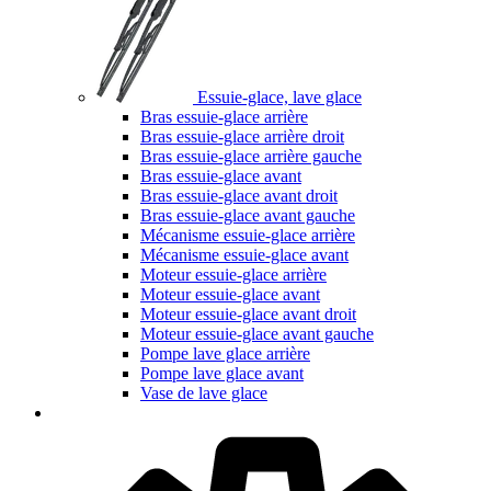
Essuie-glace, lave glace
Bras essuie-glace arrière
Bras essuie-glace arrière droit
Bras essuie-glace arrière gauche
Bras essuie-glace avant
Bras essuie-glace avant droit
Bras essuie-glace avant gauche
Mécanisme essuie-glace arrière
Mécanisme essuie-glace avant
Moteur essuie-glace arrière
Moteur essuie-glace avant
Moteur essuie-glace avant droit
Moteur essuie-glace avant gauche
Pompe lave glace arrière
Pompe lave glace avant
Vase de lave glace