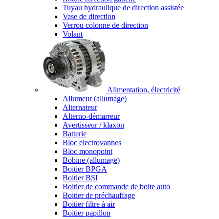
Tuyau hydraulique de direction assistée
Vase de direction
Verrou colonne de direction
Volant
Alimentation, électricité
Allumeur (allumage)
Alternateur
Alterno-démarreur
Avertisseur / klaxon
Batterie
Bloc electrovannes
Bloc monopoint
Bobine (allumage)
Boitier BPGA
Boitier BSI
Boitier de commande de boite auto
Boitier de préchauffage
Boitier filtre à air
Boitier papillon