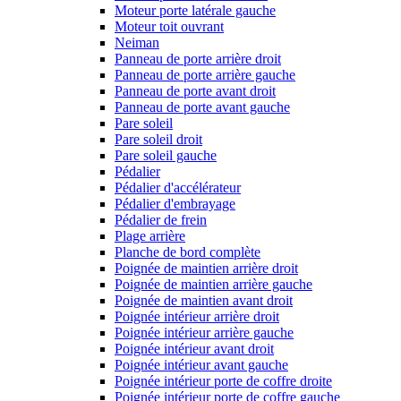
Moteur porte latérale gauche
Moteur toit ouvrant
Neiman
Panneau de porte arrière droit
Panneau de porte arrière gauche
Panneau de porte avant droit
Panneau de porte avant gauche
Pare soleil
Pare soleil droit
Pare soleil gauche
Pédalier
Pédalier d'accélérateur
Pédalier d'embrayage
Pédalier de frein
Plage arrière
Planche de bord complète
Poignée de maintien arrière droit
Poignée de maintien arrière gauche
Poignée de maintien avant droit
Poignée intérieur arrière droit
Poignée intérieur arrière gauche
Poignée intérieur avant droit
Poignée intérieur avant gauche
Poignée intérieur porte de coffre droite
Poignée intérieur porte de coffre gauche