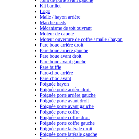
Joint de porte avant gauche
Kit barillet
Logo
Malle / hayon arrière
Marche pieds
Mécanisme de toit ouvrant
Moteur de capote
Moteur ouverture de coffre / malle / hayon
Pare boue arrière droit
Pare boue arrière gauche
Pare boue avant droit
Pare boue avant gauche
Pare buffle
Pare-choc arrière
Pare-choc avant
Poignée hayon
Poignée porte arrière droit
Poignée porte arrière gauche
Poignée porte avant droit
Poignée porte avant gauche
Poignée porte coffre
Poignée porte coffre droit
Poignée porte coffre gauche
Poignée porte latérale droit
Poignée porte latérale gauche