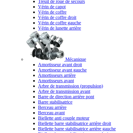
Treuil de roue de secours
Vérin de capot
Vérin de coffre
Vérin de coffre droit
Vérin de coffre gauche
Vérin de lunette arrière
Mécanique
Amortisseur avant droit
Amortisseur avant gauche
Amortisseurs arrière
Amortisseurs avant
Arbre de transmission (propulsion)
Arbre de transmission avant
Barre de direction arrière pont
Barre stabilisatrice
Berceau arrière
Berceau avant
Biellette anti couple moteur
Biellette barre stabilisatrice arrière droit
Biellette barre stabilisatrice arrière gauche