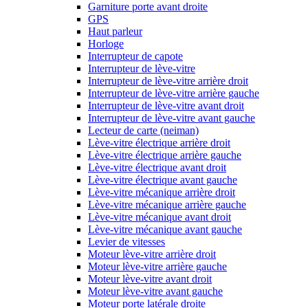
Garniture porte avant droite
GPS
Haut parleur
Horloge
Interrupteur de capote
Interrupteur de lève-vitre
Interrupteur de lève-vitre arrière droit
Interrupteur de lève-vitre arrière gauche
Interrupteur de lève-vitre avant droit
Interrupteur de lève-vitre avant gauche
Lecteur de carte (neiman)
Lève-vitre électrique arrière droit
Lève-vitre électrique arrière gauche
Lève-vitre électrique avant droit
Lève-vitre électrique avant gauche
Lève-vitre mécanique arrière droit
Lève-vitre mécanique arrière gauche
Lève-vitre mécanique avant droit
Lève-vitre mécanique avant gauche
Levier de vitesses
Moteur lève-vitre arrière droit
Moteur lève-vitre arrière gauche
Moteur lève-vitre avant droit
Moteur lève-vitre avant gauche
Moteur porte latérale droite