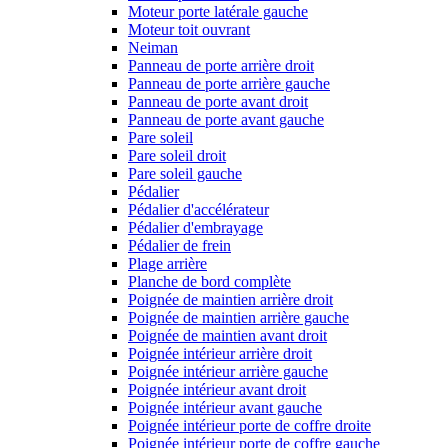
Moteur porte latérale gauche
Moteur toit ouvrant
Neiman
Panneau de porte arrière droit
Panneau de porte arrière gauche
Panneau de porte avant droit
Panneau de porte avant gauche
Pare soleil
Pare soleil droit
Pare soleil gauche
Pédalier
Pédalier d'accélérateur
Pédalier d'embrayage
Pédalier de frein
Plage arrière
Planche de bord complète
Poignée de maintien arrière droit
Poignée de maintien arrière gauche
Poignée de maintien avant droit
Poignée intérieur arrière droit
Poignée intérieur arrière gauche
Poignée intérieur avant droit
Poignée intérieur avant gauche
Poignée intérieur porte de coffre droite
Poignée intérieur porte de coffre gauche