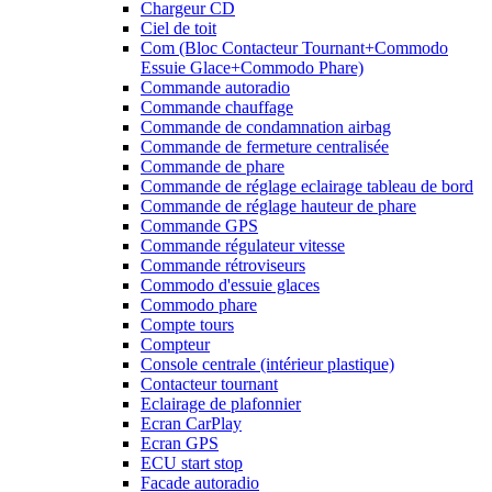
Chargeur CD
Ciel de toit
Com (Bloc Contacteur Tournant+Commodo
Essuie Glace+Commodo Phare)
Commande autoradio
Commande chauffage
Commande de condamnation airbag
Commande de fermeture centralisée
Commande de phare
Commande de réglage eclairage tableau de bord
Commande de réglage hauteur de phare
Commande GPS
Commande régulateur vitesse
Commande rétroviseurs
Commodo d'essuie glaces
Commodo phare
Compte tours
Compteur
Console centrale (intérieur plastique)
Contacteur tournant
Eclairage de plafonnier
Ecran CarPlay
Ecran GPS
ECU start stop
Facade autoradio