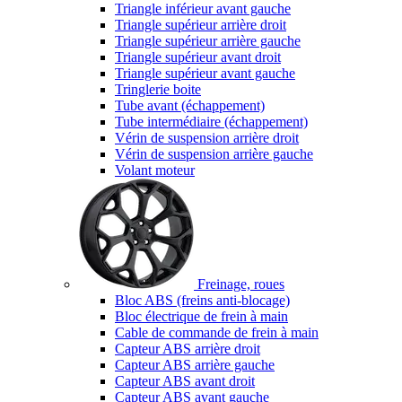
Triangle inférieur avant gauche
Triangle supérieur arrière droit
Triangle supérieur arrière gauche
Triangle supérieur avant droit
Triangle supérieur avant gauche
Tringlerie boite
Tube avant (échappement)
Tube intermédiaire (échappement)
Vérin de suspension arrière droit
Vérin de suspension arrière gauche
Volant moteur
Freinage, roues
Bloc ABS (freins anti-blocage)
Bloc électrique de frein à main
Cable de commande de frein à main
Capteur ABS arrière droit
Capteur ABS arrière gauche
Capteur ABS avant droit
Capteur ABS avant gauche