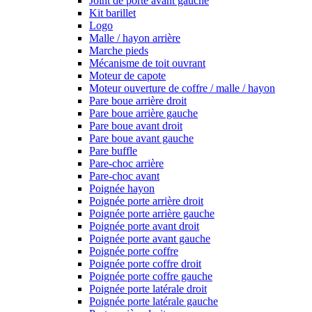
Joint de porte avant gauche
Kit barillet
Logo
Malle / hayon arrière
Marche pieds
Mécanisme de toit ouvrant
Moteur de capote
Moteur ouverture de coffre / malle / hayon
Pare boue arrière droit
Pare boue arrière gauche
Pare boue avant droit
Pare boue avant gauche
Pare buffle
Pare-choc arrière
Pare-choc avant
Poignée hayon
Poignée porte arrière droit
Poignée porte arrière gauche
Poignée porte avant droit
Poignée porte avant gauche
Poignée porte coffre
Poignée porte coffre droit
Poignée porte coffre gauche
Poignée porte latérale droit
Poignée porte latérale gauche