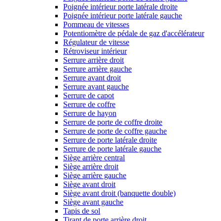
Poignée intérieur porte latérale droite
Poignée intérieur porte latérale gauche
Pommeau de vitesses
Potentiomètre de pédale de gaz d'accélérateur
Régulateur de vitesse
Rétroviseur intérieur
Serrure arrière droit
Serrure arrière gauche
Serrure avant droit
Serrure avant gauche
Serrure de capot
Serrure de coffre
Serrure de hayon
Serrure de porte de coffre droite
Serrure de porte de coffre gauche
Serrure de porte latérale droite
Serrure de porte latérale gauche
Siège arrière central
Siège arrière droit
Siège arrière gauche
Siège avant droit
Siège avant droit (banquette double)
Siège avant gauche
Tapis de sol
Tirant de porte arrière droit