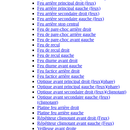
Feu arrière principal droit (feux)
Feu arrière principal gauche (feux)
Feu arrière secondaire droit (feux)
Feu arrière secondaire gauche (feux)
Feu arrière stop central
Feu de pare-choc arrière droit
Feu de pare-choc arrière gauche
Feu de pare-choc avant gauche
Feu de recul
Feu de recul droit
Feu de recul gauche
Feu diurne avant droit
Feu diurne avant gauche
Feu factice arrière droit
Feu factice arrière gauche
Optique avant principal droit (feux)(phare)
Optique avant principal gauche (feux)(phare)
Optique avant secondaire droit (feux)(clignotant)
Optique avant secondaire gauche (feux)
(clignotant)
Platine feu arrière droit
Platine feu arrière gauche
Répétiteur clignotant avant droit (Feux)
Répétiteur clignotant avant gauche (Feux)
Veilleuse avant droite