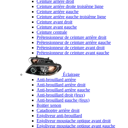
Ceinture arrière droit
Ceinture arrière droite troisième ligne
Ceinture arrière gauche
Ceinture arrière gauche troisième ligne
Ceinture avant droit
Ceinture avant gauche
Ceinture centrale
Prétensionneur de ceinture arrière droit
Prétensionneur de ceinture arrière gauche
Prétensionneur de ceinture avant droit
Prétensionneur de ceinture avant gauche
Éclairage
Anti-brouillard arrière
Anti-brouillard arrière droit
Anti-brouillard arrière gauche
Anti-brouillard droit (feux)
Anti-brouillard gauche (feux)
Boitier xenon
Catadioptre arrière droit
Enjoliveur anti-brouillard
Enjoliveur moustache optique avant droit
Enjoliveur moustache optique avant gauche