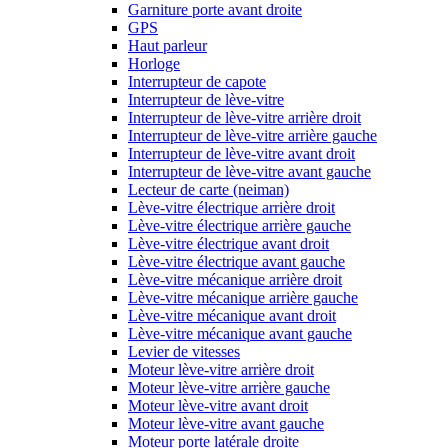
Garniture porte avant droite
GPS
Haut parleur
Horloge
Interrupteur de capote
Interrupteur de lève-vitre
Interrupteur de lève-vitre arrière droit
Interrupteur de lève-vitre arrière gauche
Interrupteur de lève-vitre avant droit
Interrupteur de lève-vitre avant gauche
Lecteur de carte (neiman)
Lève-vitre électrique arrière droit
Lève-vitre électrique arrière gauche
Lève-vitre électrique avant droit
Lève-vitre électrique avant gauche
Lève-vitre mécanique arrière droit
Lève-vitre mécanique arrière gauche
Lève-vitre mécanique avant droit
Lève-vitre mécanique avant gauche
Levier de vitesses
Moteur lève-vitre arrière droit
Moteur lève-vitre arrière gauche
Moteur lève-vitre avant droit
Moteur lève-vitre avant gauche
Moteur porte latérale droite