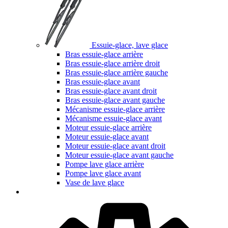
Essuie-glace, lave glace
Bras essuie-glace arrière
Bras essuie-glace arrière droit
Bras essuie-glace arrière gauche
Bras essuie-glace avant
Bras essuie-glace avant droit
Bras essuie-glace avant gauche
Mécanisme essuie-glace arrière
Mécanisme essuie-glace avant
Moteur essuie-glace arrière
Moteur essuie-glace avant
Moteur essuie-glace avant droit
Moteur essuie-glace avant gauche
Pompe lave glace arrière
Pompe lave glace avant
Vase de lave glace