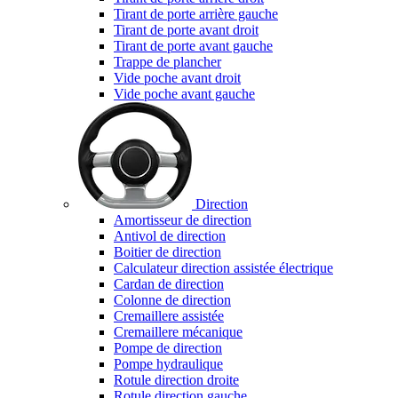
Tirant de porte arrière gauche
Tirant de porte avant droit
Tirant de porte avant gauche
Trappe de plancher
Vide poche avant droit
Vide poche avant gauche
Direction
Amortisseur de direction
Antivol de direction
Boitier de direction
Calculateur direction assistée électrique
Cardan de direction
Colonne de direction
Cremaillere assistée
Cremaillere mécanique
Pompe de direction
Pompe hydraulique
Rotule direction droite
Rotule direction gauche