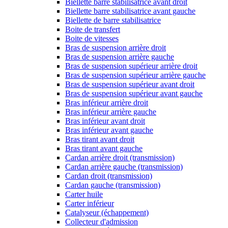
Biellette barre stabilisatrice avant droit
Biellette barre stabilisatrice avant gauche
Biellette de barre stabilisatrice
Boite de transfert
Boite de vitesses
Bras de suspension arrière droit
Bras de suspension arrière gauche
Bras de suspension supérieur arrière droit
Bras de suspension supérieur arrière gauche
Bras de suspension supérieur avant droit
Bras de suspension supérieur avant gauche
Bras inférieur arrière droit
Bras inférieur arrière gauche
Bras inférieur avant droit
Bras inférieur avant gauche
Bras tirant avant droit
Bras tirant avant gauche
Cardan arrière droit (transmission)
Cardan arrière gauche (transmission)
Cardan droit (transmission)
Cardan gauche (transmission)
Carter huile
Carter inférieur
Catalyseur (échappement)
Collecteur d'admission