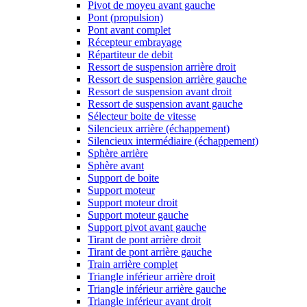
Pivot de moyeu avant gauche
Pont (propulsion)
Pont avant complet
Récepteur embrayage
Répartiteur de debit
Ressort de suspension arrière droit
Ressort de suspension arrière gauche
Ressort de suspension avant droit
Ressort de suspension avant gauche
Sélecteur boite de vitesse
Silencieux arrière (échappement)
Silencieux intermédiaire (échappement)
Sphère arrière
Sphère avant
Support de boite
Support moteur
Support moteur droit
Support moteur gauche
Support pivot avant gauche
Tirant de pont arrière droit
Tirant de pont arrière gauche
Train arrière complet
Triangle inférieur arrière droit
Triangle inférieur arrière gauche
Triangle inférieur avant droit