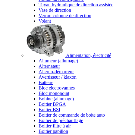
Tuyau hydraulique de direction assistée
Vase de direction
Verrou colonne de direction
Volant
Alimentation, électricité
Allumeur (allumage)
Alternateur
Alterno-démarreur
Avertisseur / klaxon
Batterie
Bloc electrovannes
Bloc monopoint
Bobine (allumage)
Boitier BPGA
Boitier BSI
Boitier de commande de boite auto
Boitier de préchauffage
Boitier filtre à air
Boitier papillon