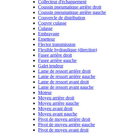
Collecteur d'échappement
Coussin pneumatique arrière droit
Coussin pneumatique arrière gauche
Couvercle de distribution
Couvre culasse
Culasse
Embrayage
Emetteur
Flector transmission
Flexible hydraulique (direction)
Fusee arrière droit
Fusee arrière gauche
Galet tendeur
Lame de ressort arrière droit
Lame de ressort arrière gauche
Lame de ressort avant droit
Lame de ressort avant gauche
Moteur
Moyeu arrière droit
Moyeu arrière gauche
Moyeu avant droit
Moyeu avant gauche
Pivot de moyeu arrière droit
Pivot de moyeu arrière gauche
Pivot de moyeu avant droit