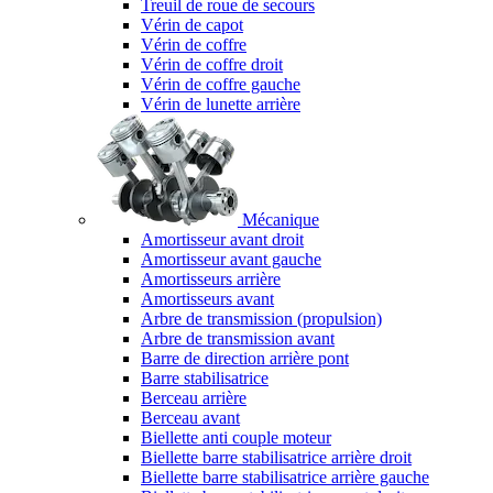
Treuil de roue de secours
Vérin de capot
Vérin de coffre
Vérin de coffre droit
Vérin de coffre gauche
Vérin de lunette arrière
Mécanique
Amortisseur avant droit
Amortisseur avant gauche
Amortisseurs arrière
Amortisseurs avant
Arbre de transmission (propulsion)
Arbre de transmission avant
Barre de direction arrière pont
Barre stabilisatrice
Berceau arrière
Berceau avant
Biellette anti couple moteur
Biellette barre stabilisatrice arrière droit
Biellette barre stabilisatrice arrière gauche