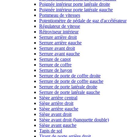
Poignée intérieur porte latérale droite
Poignée intérieur porte latérale gauche
Pommeau de vitesses
Potentiomètre de pédale de gaz d'accélérateur
Régulateur de vitesse
Rétroviseur intérieur
Serrure arrière droit
Serrure arrière gauche
Serrure avant droit
Serrure avant gauche
Serrure de capot
Serrure de coffre
Serrure de hayon
Serrure de porte de coffre droite
Serrure de porte de coffre gauche
Serrure de porte latérale droite
Serrure de porte latérale gauche
Siège arrière central
Siège arrière droit
Siège arrière gauche
Siège avant droit
Siège avant droit (banquette double)
Siège avant gauche
Tapis de sol
Tirant de porte arrière droit