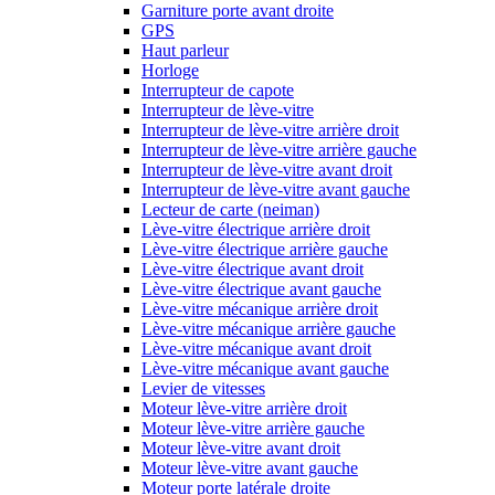
Garniture porte avant droite
GPS
Haut parleur
Horloge
Interrupteur de capote
Interrupteur de lève-vitre
Interrupteur de lève-vitre arrière droit
Interrupteur de lève-vitre arrière gauche
Interrupteur de lève-vitre avant droit
Interrupteur de lève-vitre avant gauche
Lecteur de carte (neiman)
Lève-vitre électrique arrière droit
Lève-vitre électrique arrière gauche
Lève-vitre électrique avant droit
Lève-vitre électrique avant gauche
Lève-vitre mécanique arrière droit
Lève-vitre mécanique arrière gauche
Lève-vitre mécanique avant droit
Lève-vitre mécanique avant gauche
Levier de vitesses
Moteur lève-vitre arrière droit
Moteur lève-vitre arrière gauche
Moteur lève-vitre avant droit
Moteur lève-vitre avant gauche
Moteur porte latérale droite