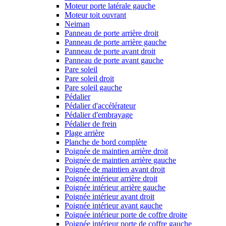
Moteur porte latérale gauche
Moteur toit ouvrant
Neiman
Panneau de porte arrière droit
Panneau de porte arrière gauche
Panneau de porte avant droit
Panneau de porte avant gauche
Pare soleil
Pare soleil droit
Pare soleil gauche
Pédalier
Pédalier d'accélérateur
Pédalier d'embrayage
Pédalier de frein
Plage arrière
Planche de bord complète
Poignée de maintien arrière droit
Poignée de maintien arrière gauche
Poignée de maintien avant droit
Poignée intérieur arrière droit
Poignée intérieur arrière gauche
Poignée intérieur avant droit
Poignée intérieur avant gauche
Poignée intérieur porte de coffre droite
Poignée intérieur porte de coffre gauche