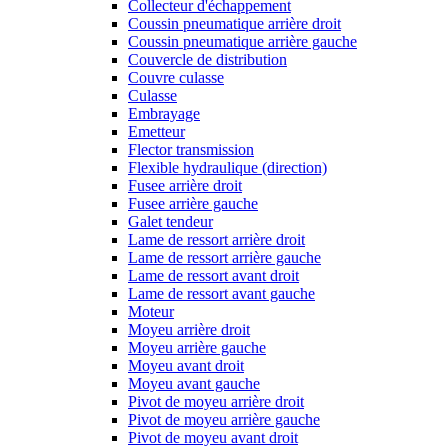
Collecteur d'échappement
Coussin pneumatique arrière droit
Coussin pneumatique arrière gauche
Couvercle de distribution
Couvre culasse
Culasse
Embrayage
Emetteur
Flector transmission
Flexible hydraulique (direction)
Fusee arrière droit
Fusee arrière gauche
Galet tendeur
Lame de ressort arrière droit
Lame de ressort arrière gauche
Lame de ressort avant droit
Lame de ressort avant gauche
Moteur
Moyeu arrière droit
Moyeu arrière gauche
Moyeu avant droit
Moyeu avant gauche
Pivot de moyeu arrière droit
Pivot de moyeu arrière gauche
Pivot de moyeu avant droit