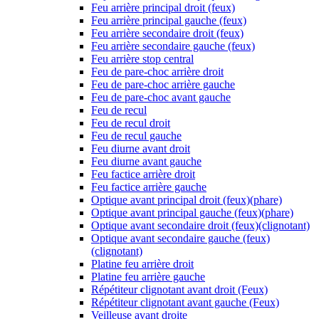
Feu arrière principal droit (feux)
Feu arrière principal gauche (feux)
Feu arrière secondaire droit (feux)
Feu arrière secondaire gauche (feux)
Feu arrière stop central
Feu de pare-choc arrière droit
Feu de pare-choc arrière gauche
Feu de pare-choc avant gauche
Feu de recul
Feu de recul droit
Feu de recul gauche
Feu diurne avant droit
Feu diurne avant gauche
Feu factice arrière droit
Feu factice arrière gauche
Optique avant principal droit (feux)(phare)
Optique avant principal gauche (feux)(phare)
Optique avant secondaire droit (feux)(clignotant)
Optique avant secondaire gauche (feux)
(clignotant)
Platine feu arrière droit
Platine feu arrière gauche
Répétiteur clignotant avant droit (Feux)
Répétiteur clignotant avant gauche (Feux)
Veilleuse avant droite