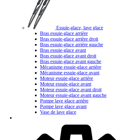
Essuie-glace, lave glace
Bras essuie-glace arrière
Bras essuie-glace arrière droit
Bras essuie-glace arrière gauche
Bras essuie-glace avant
Bras essuie-glace avant droit
Bras essuie-glace avant gauche
Mécanisme essuie-glace arrière
Mécanisme essuie-glace avant
Moteur essuie-glace arrière
Moteur essuie-glace avant
Moteur essuie-glace avant droit
Moteur essuie-glace avant gauche
Pompe lave glace arrière
Pompe lave glace avant
Vase de lave glace