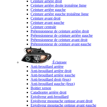
Ceinture arrière droit
Ceinture arrière droite troisième ligne
Ceinture arrière gauche
Ceinture arrière gauche troisième ligne
Ceinture avant droit
Ceinture avant gauche
Ceinture centrale
Prétensionneur de ceinture arrière droit
Prétensionneur de ceinture arrière gauche
Prétensionneur de ceinture avant droit
Prétensionneur de ceinture avant gauche
Éclairage
Anti-brouillard arrière
Anti-brouillard arrière droit
Anti-brouillard arrière gauche
Anti-brouillard droit (feux)
Anti-brouillard gauche (feux)
Boitier xenon
Catadioptre arrière droit
Enjoliveur anti-brouillard
Enjoliveur moustache optique avant droit
Enjoliveur moustache optique avant gauche