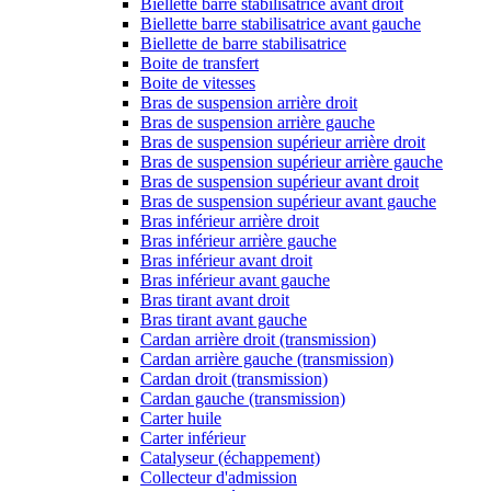
Biellette barre stabilisatrice avant droit
Biellette barre stabilisatrice avant gauche
Biellette de barre stabilisatrice
Boite de transfert
Boite de vitesses
Bras de suspension arrière droit
Bras de suspension arrière gauche
Bras de suspension supérieur arrière droit
Bras de suspension supérieur arrière gauche
Bras de suspension supérieur avant droit
Bras de suspension supérieur avant gauche
Bras inférieur arrière droit
Bras inférieur arrière gauche
Bras inférieur avant droit
Bras inférieur avant gauche
Bras tirant avant droit
Bras tirant avant gauche
Cardan arrière droit (transmission)
Cardan arrière gauche (transmission)
Cardan droit (transmission)
Cardan gauche (transmission)
Carter huile
Carter inférieur
Catalyseur (échappement)
Collecteur d'admission