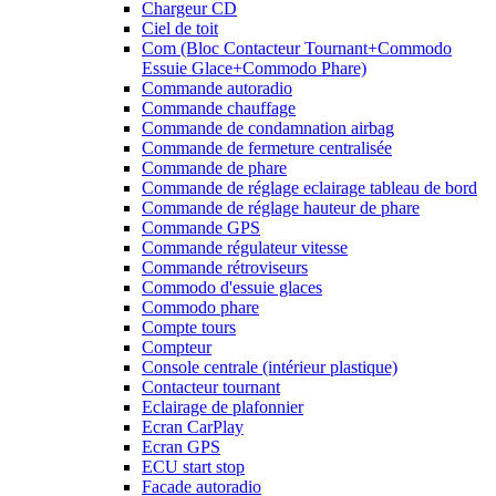
Chargeur CD
Ciel de toit
Com (Bloc Contacteur Tournant+Commodo
Essuie Glace+Commodo Phare)
Commande autoradio
Commande chauffage
Commande de condamnation airbag
Commande de fermeture centralisée
Commande de phare
Commande de réglage eclairage tableau de bord
Commande de réglage hauteur de phare
Commande GPS
Commande régulateur vitesse
Commande rétroviseurs
Commodo d'essuie glaces
Commodo phare
Compte tours
Compteur
Console centrale (intérieur plastique)
Contacteur tournant
Eclairage de plafonnier
Ecran CarPlay
Ecran GPS
ECU start stop
Facade autoradio