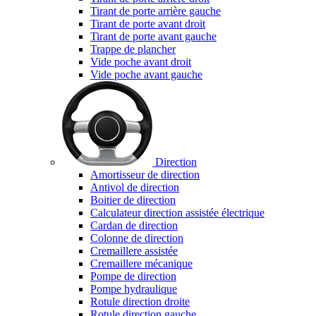
Tirant de porte arrière gauche
Tirant de porte avant droit
Tirant de porte avant gauche
Trappe de plancher
Vide poche avant droit
Vide poche avant gauche
Direction
Amortisseur de direction
Antivol de direction
Boitier de direction
Calculateur direction assistée électrique
Cardan de direction
Colonne de direction
Cremaillere assistée
Cremaillere mécanique
Pompe de direction
Pompe hydraulique
Rotule direction droite
Rotule direction gauche