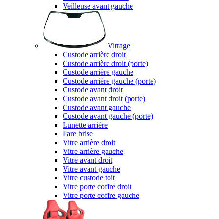
Veilleuse avant gauche
Vitrage
Custode arrière droit
Custode arrière droit (porte)
Custode arrière gauche
Custode arrière gauche (porte)
Custode avant droit
Custode avant droit (porte)
Custode avant gauche
Custode avant gauche (porte)
Lunette arrière
Pare brise
Vitre arrière droit
Vitre arrière gauche
Vitre avant droit
Vitre avant gauche
Vitre custode toit
Vitre porte coffre droit
Vitre porte coffre gauche