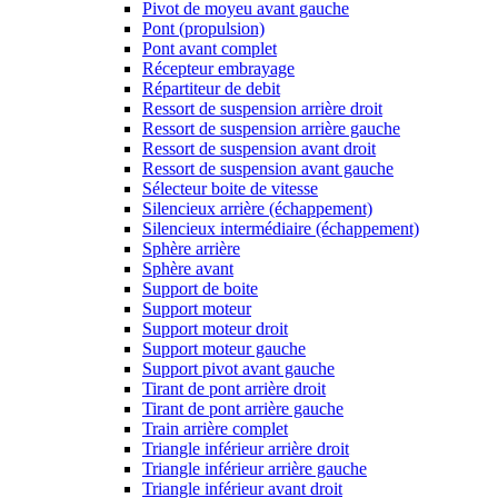
Pivot de moyeu avant gauche
Pont (propulsion)
Pont avant complet
Récepteur embrayage
Répartiteur de debit
Ressort de suspension arrière droit
Ressort de suspension arrière gauche
Ressort de suspension avant droit
Ressort de suspension avant gauche
Sélecteur boite de vitesse
Silencieux arrière (échappement)
Silencieux intermédiaire (échappement)
Sphère arrière
Sphère avant
Support de boite
Support moteur
Support moteur droit
Support moteur gauche
Support pivot avant gauche
Tirant de pont arrière droit
Tirant de pont arrière gauche
Train arrière complet
Triangle inférieur arrière droit
Triangle inférieur arrière gauche
Triangle inférieur avant droit