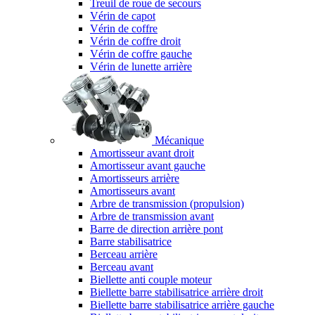
Treuil de roue de secours
Vérin de capot
Vérin de coffre
Vérin de coffre droit
Vérin de coffre gauche
Vérin de lunette arrière
Mécanique
Amortisseur avant droit
Amortisseur avant gauche
Amortisseurs arrière
Amortisseurs avant
Arbre de transmission (propulsion)
Arbre de transmission avant
Barre de direction arrière pont
Barre stabilisatrice
Berceau arrière
Berceau avant
Biellette anti couple moteur
Biellette barre stabilisatrice arrière droit
Biellette barre stabilisatrice arrière gauche