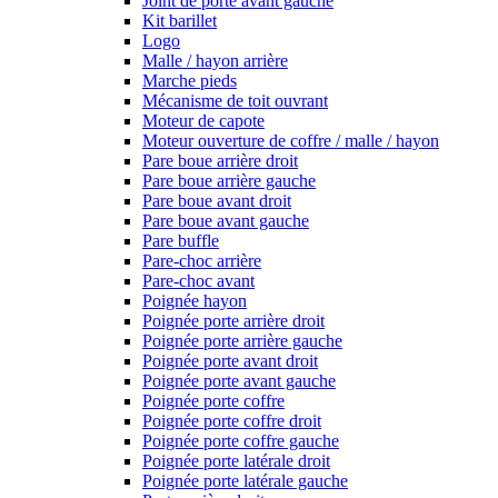
Joint de porte avant gauche
Kit barillet
Logo
Malle / hayon arrière
Marche pieds
Mécanisme de toit ouvrant
Moteur de capote
Moteur ouverture de coffre / malle / hayon
Pare boue arrière droit
Pare boue arrière gauche
Pare boue avant droit
Pare boue avant gauche
Pare buffle
Pare-choc arrière
Pare-choc avant
Poignée hayon
Poignée porte arrière droit
Poignée porte arrière gauche
Poignée porte avant droit
Poignée porte avant gauche
Poignée porte coffre
Poignée porte coffre droit
Poignée porte coffre gauche
Poignée porte latérale droit
Poignée porte latérale gauche