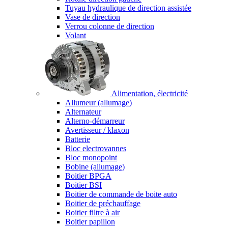
Tuyau hydraulique de direction assistée
Vase de direction
Verrou colonne de direction
Volant
Alimentation, électricité
Allumeur (allumage)
Alternateur
Alterno-démarreur
Avertisseur / klaxon
Batterie
Bloc electrovannes
Bloc monopoint
Bobine (allumage)
Boitier BPGA
Boitier BSI
Boitier de commande de boite auto
Boitier de préchauffage
Boitier filtre à air
Boitier papillon