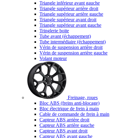
Triangle inférieur avant gauche
Triangle supérieur arrière droit
Triangle supérieur arrière gauche
Triangle supérieur avant droit
Triangle supérieur avant gauche
Tringlerie boite
Tube avant (échappement)
Tube intermédiaire (échappement)
Vérin de suspension arrière droit
Vérin de suspension arrière gauche
Volant moteur
Freinage, roues
Bloc ABS (freins anti-blocage)
Bloc électrique de frein à main
Cable de commande de frein à main
Capteur ABS arrière droit
Capteur ABS arrière gauche
Capteur ABS avant droit
Capteur ABS avant gauche