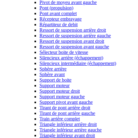
Pivot de moyeu avant gauche
Pont (propulsion)
Pont avant complet
Récepteur embrayage
Répartiteur de debit
Ressort de suspension arrière droit
Ressort de suspension arrière gauche
Ressort de suspension avant droit
Ressort de suspension avant gauche
Sélecteur boite de vitesse
Silencieux arrière (échappement)
Silencieux intermédiaire (échappement)
Sphère arrière
Sphère avant
Support de boite
Support moteur
Support moteur droit
Support moteur gauche
Support pivot avant gauche
Tirant de pont arrière droit
Tirant de pont arrière gauche
Train arrière complet
Triangle inférieur arrière droit
Triangle inférieur arrière gauche
Triangle inférieur avant droit