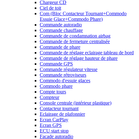
Chargeur CD
Ciel de toit
Com (Bloc Contacteur Tournant+Commodo
Essuie Glace+Commodo Phare)
Commande autoradio
Commande chauffage
Commande de condamnation airbag
Commande de fermeture centralisée
Commande de phare
Commande de réglage eclairage tableau de bord
Commande de réglage hauteur de phare
Commande GPS
Commande régulateur vitesse
Commande rétroviseurs
Commodo d'essuie glaces
Commodo phare
Compte tours
Compteur
Console centrale (intérieur plastique)
Contacteur tournant
Eclairage de plafonnier
Ecran CarPlay
Ecran GPS
ECU start stop
Facade autoradio