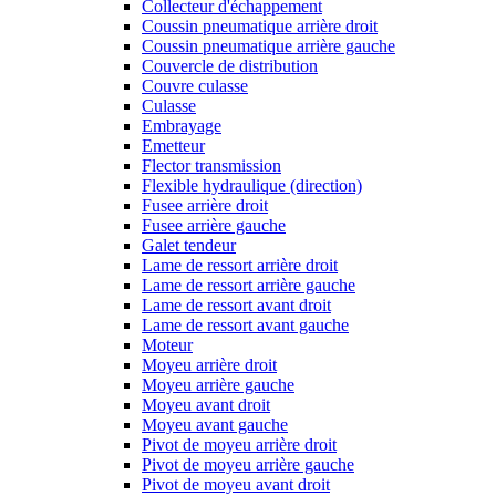
Collecteur d'échappement
Coussin pneumatique arrière droit
Coussin pneumatique arrière gauche
Couvercle de distribution
Couvre culasse
Culasse
Embrayage
Emetteur
Flector transmission
Flexible hydraulique (direction)
Fusee arrière droit
Fusee arrière gauche
Galet tendeur
Lame de ressort arrière droit
Lame de ressort arrière gauche
Lame de ressort avant droit
Lame de ressort avant gauche
Moteur
Moyeu arrière droit
Moyeu arrière gauche
Moyeu avant droit
Moyeu avant gauche
Pivot de moyeu arrière droit
Pivot de moyeu arrière gauche
Pivot de moyeu avant droit