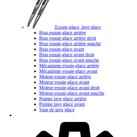
Essuie-glace, lave glace
Bras essuie-glace arrière
Bras essuie-glace arrière droit
Bras essuie-glace arrière gauche
Bras essuie-glace avant
Bras essuie-glace avant droit
Bras essuie-glace avant gauche
Mécanisme essuie-glace arrière
Mécanisme essuie-glace avant
Moteur essuie-glace arrière
Moteur essuie-glace avant
Moteur essuie-glace avant droit
Moteur essuie-glace avant gauche
Pompe lave glace arrière
Pompe lave glace avant
Vase de lave glace