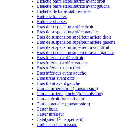
Biellette barre stabilisatrice avant droit
Biellette barre stabilisatrice avant gauche
Biellette de barre stabilisatrice
Boite de transfert
Boite de vitesses
Bras de suspension arrière droit
Bras de suspension arrière gauche
Bras de suspension supérieur arrière droit
Bras de suspension supérieur arrière gauche
Bras de suspension supérieur avant droit
Bras de suspension supérieur avant gauche
Bras inférieur arrière droit
Bras inférieur arrière gauche
Bras inférieur avant droit
Bras inférieur avant gauche
Bras tirant avant droit
Bras tirant avant gauche
Cardan arrière droit (transmission)
Cardan arrière gauche (transmission)
Cardan droit (transmission)
Cardan gauche (transmission)
Carter huile
Carter inférieur
Catalyseur (échappement)
Collecteur d'admission