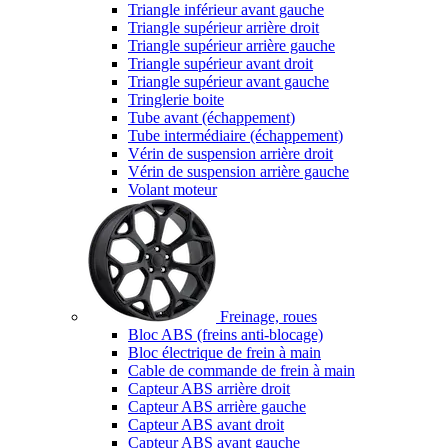
Triangle inférieur avant gauche
Triangle supérieur arrière droit
Triangle supérieur arrière gauche
Triangle supérieur avant droit
Triangle supérieur avant gauche
Tringlerie boite
Tube avant (échappement)
Tube intermédiaire (échappement)
Vérin de suspension arrière droit
Vérin de suspension arrière gauche
Volant moteur
Freinage, roues
Bloc ABS (freins anti-blocage)
Bloc électrique de frein à main
Cable de commande de frein à main
Capteur ABS arrière droit
Capteur ABS arrière gauche
Capteur ABS avant droit
Capteur ABS avant gauche