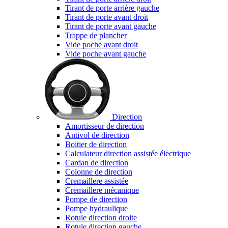
Tirant de porte arrière gauche
Tirant de porte avant droit
Tirant de porte avant gauche
Trappe de plancher
Vide poche avant droit
Vide poche avant gauche
Direction
Amortisseur de direction
Antivol de direction
Boitier de direction
Calculateur direction assistée électrique
Cardan de direction
Colonne de direction
Cremaillere assistée
Cremaillere mécanique
Pompe de direction
Pompe hydraulique
Rotule direction droite
Rotule direction gauche