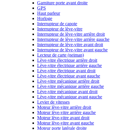
Garniture porte avant droite
GPS
Haut parleur
Horloge
Interrupteur de capote
Interrupteur de lève-vitre
Interrupteur de lève-vitre arrière droit
Interrupteur de lève-vitre arrière gauche
Interrupteur de lève-vitre avant droit
Interrupteur de lève-vitre avant gauche
Lecteur de carte (neiman)
Lève-vitre électrique arrière droit
Lève-vitre électrique arrière gauche
Lève-vitre électrique avant droit
Lève-vitre électrique avant gauche
Lève-vitre mécanique arrière droit
Lève-vitre mécanique arrière gauche
Lève-vitre mécanique avant droit
Lève-vitre mécanique avant gauche
Levier de vitesses
Moteur lève-vitre arrière droit
Moteur lève-vitre arrière gauche
Moteur lève-vitre avant droit
Moteur lève-vitre avant gauche
Moteur porte latérale droite