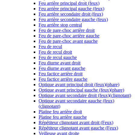
Feu arrière principal droit (feux)
Feu arrière principal gauche (feux)
Feu arrière secondaire droit (feux)
Feu arrière secondaire gauche (feux)
Feu arrière stop central
Feu de pare-choc arrière droit
Feu de pare-choc arrière gauche
Feu de pare-choc avant gauche
Feu de recul
Feu de recul droit
Feu de recul gauche
Feu diurne avant droit
Feu diurne avant gauche
Feu factice arrière droit
Feu factice arrière gauche
Optique avant principal droit (feux)(phare)
Optique avant principal gauche (feux)(phare)
Optique avant secondaire droit (feux)(clignotant)
Optique avant secondaire gauche (feux)
(clignotant)
Platine feu arrière droit
Platine feu arrière gauche
Répétiteur clignotant avant droit (Feux)
Répétiteur clignotant avant gauche (Feux)
Veilleuse avant droite