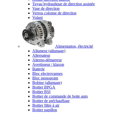
Tuyau hydraulique de direction assistée
Vase de direction
Verrou colonne de direction
Volant
Alimentation, électricité
Allumeur (allumage)
Alternateur
Alterno-démarreur
Avertisseur / klaxon
Batterie
Bloc electrovannes
Bloc monopoint
Bobine (allumage)
Boitier BPGA
Boitier BSI
Boitier de commande de boite auto
Boitier de préchauffage
Boitier filtre à air
Boitier papillon