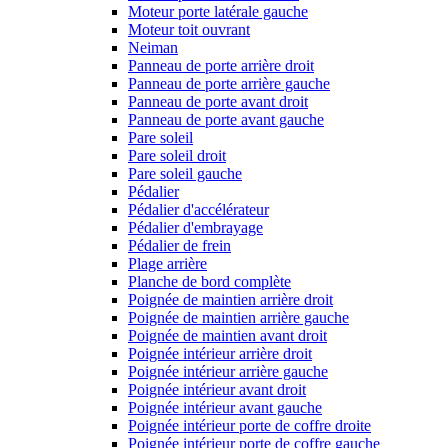
Moteur porte latérale gauche
Moteur toit ouvrant
Neiman
Panneau de porte arrière droit
Panneau de porte arrière gauche
Panneau de porte avant droit
Panneau de porte avant gauche
Pare soleil
Pare soleil droit
Pare soleil gauche
Pédalier
Pédalier d'accélérateur
Pédalier d'embrayage
Pédalier de frein
Plage arrière
Planche de bord complète
Poignée de maintien arrière droit
Poignée de maintien arrière gauche
Poignée de maintien avant droit
Poignée intérieur arrière droit
Poignée intérieur arrière gauche
Poignée intérieur avant droit
Poignée intérieur avant gauche
Poignée intérieur porte de coffre droite
Poignée intérieur porte de coffre gauche