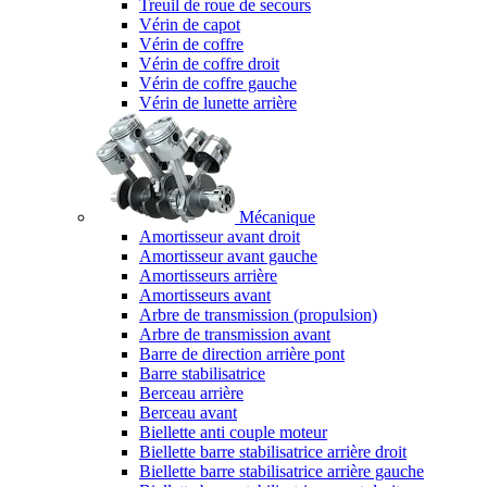
Treuil de roue de secours
Vérin de capot
Vérin de coffre
Vérin de coffre droit
Vérin de coffre gauche
Vérin de lunette arrière
Mécanique
Amortisseur avant droit
Amortisseur avant gauche
Amortisseurs arrière
Amortisseurs avant
Arbre de transmission (propulsion)
Arbre de transmission avant
Barre de direction arrière pont
Barre stabilisatrice
Berceau arrière
Berceau avant
Biellette anti couple moteur
Biellette barre stabilisatrice arrière droit
Biellette barre stabilisatrice arrière gauche