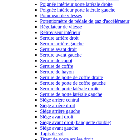
Poignée intérieur porte latérale droite
Poignée intérieur porte latérale gauche
Pommeau de vitesses
Potentiomètre de pédale de gaz d'accélérateur
Régulateur de vitesse
Rétroviseur intérieur
Serrure arrière droit
Serrure arrière gauche
Serrure avant droit
Serrure avant gauche
Serrure de capot
Serrure de coffre
Serrure de hayon
Serrure de porte de coffre droite
Serrure de porte de coffre gauche
Serrure de porte latérale droite
Serrure de porte latérale gauche
Siège arrière central
Siège arrière droit
Siège arrière gauche
Siège avant droit
Siège avant droit (banquette double)
Siège avant gauche
Tapis de sol
Tirant de porte arrière droit