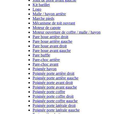
Joint de porte avant gauche
Kit barillet
Logo
Malle / hayon arrière
Marche pieds
Mécanisme de toit ouvrant
Moteur de capote
Moteur ouverture de coffre / malle / hayon
Pare boue arrière droit
Pare boue arrière gauche
Pare boue avant droit
Pare boue avant gauche
Pare buffle
Pare-choc arrière
Pare-choc avant
Poignée hayon
Poignée porte arrière droit
Poignée porte arrière gauche
Poignée porte avant droit
Poignée porte avant gauche
Poignée porte coffre
Poignée porte coffre droit
Poignée porte coffre gauche
Poignée porte latérale droit
Poignée porte latérale gauche