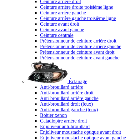
Ceinture arrière droit
Ceinture arrière droite troisième ligne
Ceinture arrière gauche
Ceinture arrière gauche troisième ligne
Ceinture avant droit
Ceinture avant gauche
Ceinture centrale
Prétensionneur de ceinture arrière droit
Prétensionneur de ceinture arrière gauche
Prétensionneur de ceinture avant droit
Prétensionneur de ceinture avant gauche
Éclairage
Anti-brouillard arrière
Anti-brouillard arrière droit
Anti-brouillard arrière gauche
Anti-brouillard droit (feux)
Anti-brouillard gauche (feux)
Boitier xenon
Catadioptre arrière droit
Enjoliveur anti-brouillard
Enjoliveur moustache optique avant droit
Enjoliveur moustache optique avant gauche