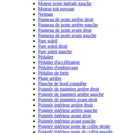
Moteur porte latérale gauche
Moteur toit ouvrant
Neiman
Panneau de porte arrière droit
Panneau de porte arrière gauche
Panneau de porte avant droit
Panneau de porte avant gauche
Pare soleil
Pare soleil droit
Pare soleil gauche
Pédalier
Pédalier d'accélérateur
Pédalier d'embrayage
Pédalier de frein
Plage arrière
Planche de bord complète
Poignée de maintien arrière droit
Poignée de maintien arrière gauche
Poignée de maintien avant droit
Poignée intérieur arrière droit
Poignée intérieur arrière gauche
Poignée intérieur avant droit
Poignée intérieur avant gauche
Poignée intérieur porte de coffre droite
Poignée intérieur porte de coffre gauche