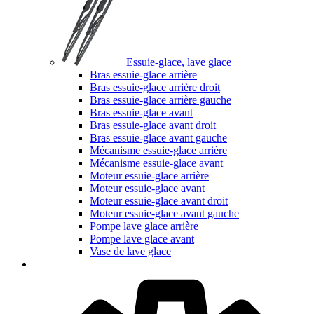
Essuie-glace, lave glace
Bras essuie-glace arrière
Bras essuie-glace arrière droit
Bras essuie-glace arrière gauche
Bras essuie-glace avant
Bras essuie-glace avant droit
Bras essuie-glace avant gauche
Mécanisme essuie-glace arrière
Mécanisme essuie-glace avant
Moteur essuie-glace arrière
Moteur essuie-glace avant
Moteur essuie-glace avant droit
Moteur essuie-glace avant gauche
Pompe lave glace arrière
Pompe lave glace avant
Vase de lave glace