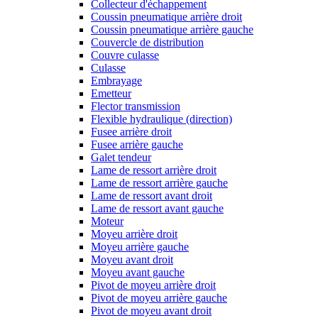
Collecteur d'échappement
Coussin pneumatique arrière droit
Coussin pneumatique arrière gauche
Couvercle de distribution
Couvre culasse
Culasse
Embrayage
Emetteur
Flector transmission
Flexible hydraulique (direction)
Fusee arrière droit
Fusee arrière gauche
Galet tendeur
Lame de ressort arrière droit
Lame de ressort arrière gauche
Lame de ressort avant droit
Lame de ressort avant gauche
Moteur
Moyeu arrière droit
Moyeu arrière gauche
Moyeu avant droit
Moyeu avant gauche
Pivot de moyeu arrière droit
Pivot de moyeu arrière gauche
Pivot de moyeu avant droit