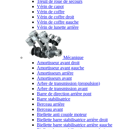
Treuil de roue de secours
Vérin de capot
Vérin de coffre
Vérin de coffre droit
Vérin de coffre gauche
Vérin de lunette arrière
Mécanique
Amortisseur avant droit
Amortisseur avant gauche
Amortisseurs arrière
Amortisseurs avant
Arbre de transmission (propulsion)
Arbre de transmission avant
Barre de direction arrière pont
Barre stabilisatrice
Berceau arrière
Berceau avant
Biellette anti couple moteur
Biellette barre stabilisatrice arrière droit
Biellette barre stabilisatrice arrière gauche