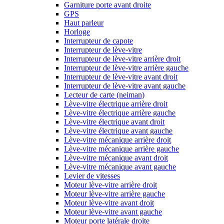
Garniture porte avant droite
GPS
Haut parleur
Horloge
Interrupteur de capote
Interrupteur de lève-vitre
Interrupteur de lève-vitre arrière droit
Interrupteur de lève-vitre arrière gauche
Interrupteur de lève-vitre avant droit
Interrupteur de lève-vitre avant gauche
Lecteur de carte (neiman)
Lève-vitre électrique arrière droit
Lève-vitre électrique arrière gauche
Lève-vitre électrique avant droit
Lève-vitre électrique avant gauche
Lève-vitre mécanique arrière droit
Lève-vitre mécanique arrière gauche
Lève-vitre mécanique avant droit
Lève-vitre mécanique avant gauche
Levier de vitesses
Moteur lève-vitre arrière droit
Moteur lève-vitre arrière gauche
Moteur lève-vitre avant droit
Moteur lève-vitre avant gauche
Moteur porte latérale droite