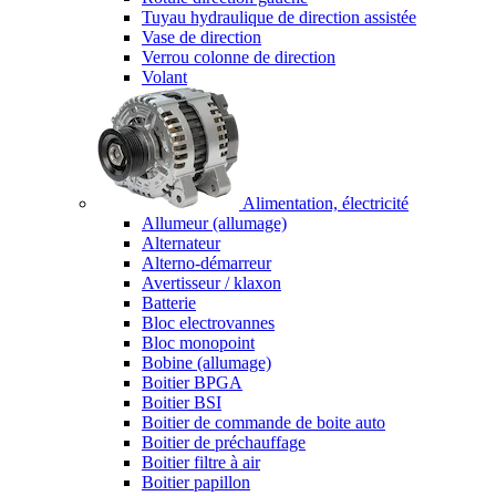
Tuyau hydraulique de direction assistée
Vase de direction
Verrou colonne de direction
Volant
Alimentation, électricité
Allumeur (allumage)
Alternateur
Alterno-démarreur
Avertisseur / klaxon
Batterie
Bloc electrovannes
Bloc monopoint
Bobine (allumage)
Boitier BPGA
Boitier BSI
Boitier de commande de boite auto
Boitier de préchauffage
Boitier filtre à air
Boitier papillon