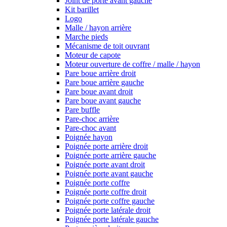
Joint de porte avant gauche
Kit barillet
Logo
Malle / hayon arrière
Marche pieds
Mécanisme de toit ouvrant
Moteur de capote
Moteur ouverture de coffre / malle / hayon
Pare boue arrière droit
Pare boue arrière gauche
Pare boue avant droit
Pare boue avant gauche
Pare buffle
Pare-choc arrière
Pare-choc avant
Poignée hayon
Poignée porte arrière droit
Poignée porte arrière gauche
Poignée porte avant droit
Poignée porte avant gauche
Poignée porte coffre
Poignée porte coffre droit
Poignée porte coffre gauche
Poignée porte latérale droit
Poignée porte latérale gauche