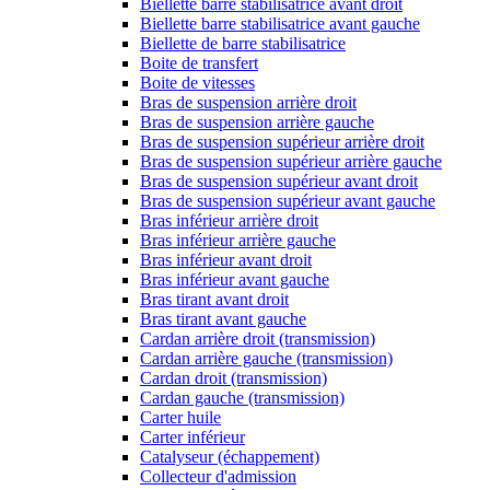
Biellette barre stabilisatrice avant droit
Biellette barre stabilisatrice avant gauche
Biellette de barre stabilisatrice
Boite de transfert
Boite de vitesses
Bras de suspension arrière droit
Bras de suspension arrière gauche
Bras de suspension supérieur arrière droit
Bras de suspension supérieur arrière gauche
Bras de suspension supérieur avant droit
Bras de suspension supérieur avant gauche
Bras inférieur arrière droit
Bras inférieur arrière gauche
Bras inférieur avant droit
Bras inférieur avant gauche
Bras tirant avant droit
Bras tirant avant gauche
Cardan arrière droit (transmission)
Cardan arrière gauche (transmission)
Cardan droit (transmission)
Cardan gauche (transmission)
Carter huile
Carter inférieur
Catalyseur (échappement)
Collecteur d'admission