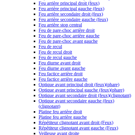
Feu arrière principal droit (feux)
Feu arrière principal gauche (feux)
Feu arrière secondaire droit (feux)
Feu arrière secondaire gauche (feux)
Feu arrière stop central
Feu de pare-choc arrière droit
Feu de pare-choc arrière gauche
Feu de pare-choc avant gauche
Feu de recul
Feu de recul droit
Feu de recul gauche
Feu diurne avant droit
Feu diurne avant gauche
Feu factice arrière droit
Feu factice arrière gauche
Optique avant principal droit (feux)(phare)
Optique avant principal gauche (feux)(phare)
Optique avant secondaire droit (feux)(clignotant)
Optique avant secondaire gauche (feux)
(clignotant)
Platine feu arrière droit
Platine feu arrière gauche
Répétiteur clignotant avant droit (Feux)
Répétiteur clignotant avant gauche (Feux)
Veilleuse avant droite