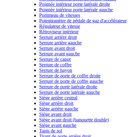
Poignée intérieur porte latérale droite
Poignée intérieur porte latérale gauche
Pommeau de vitesses
Potentiomètre de pédale de gaz d'accélérateur
Régulateur de vitesse
Rétroviseur intérieur
Serrure arrière droit
Serrure arrière gauche
Serrure avant droit
Serrure avant gauche
Serrure de capot
Serrure de coffre
Serrure de hayon
Serrure de porte de coffre droite
Serrure de porte de coffre gauche
Serrure de porte latérale droite
Serrure de porte latérale gauche
Siège arrière central
Siège arrière droit
Siège arrière gauche
Siège avant droit
Siège avant droit (banquette double)
Siège avant gauche
Tapis de sol
Tirant de porte arrière droit