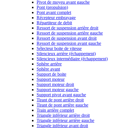
Pivot de moyeu avant gauche
Pont (propulsion)
Pont avant complet
Récepteur embrayage
Répartiteur de debit
Ressort de suspension arrière droit
Ressort de suspension arrière gauche
Ressort de suspension avant droit
Ressort de suspension avant gauche
Sélecteur boite de vitesse
Silencieux arrière (échappement)
Silencieux intermédiaire (échappement)
Sphère arrière
Sphère avant
Support de boite
Support moteur
Support moteur droit
Support moteur gauche
Support pivot avant gauche
Tirant de pont arrière droit
Tirant de pont arrière gauche
Train arrière complet
Triangle inférieur arrière droit
Triangle inférieur arrière gauche
Triangle inférieur avant droit