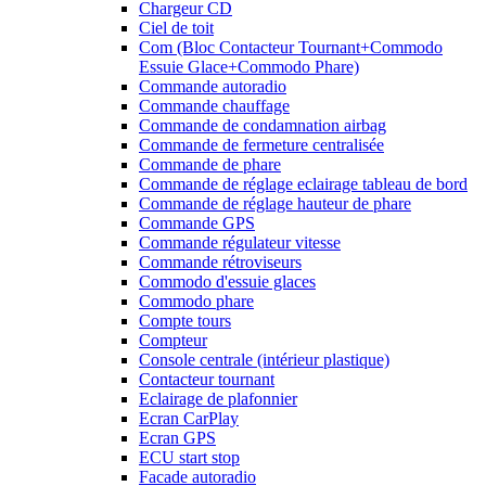
Chargeur CD
Ciel de toit
Com (Bloc Contacteur Tournant+Commodo
Essuie Glace+Commodo Phare)
Commande autoradio
Commande chauffage
Commande de condamnation airbag
Commande de fermeture centralisée
Commande de phare
Commande de réglage eclairage tableau de bord
Commande de réglage hauteur de phare
Commande GPS
Commande régulateur vitesse
Commande rétroviseurs
Commodo d'essuie glaces
Commodo phare
Compte tours
Compteur
Console centrale (intérieur plastique)
Contacteur tournant
Eclairage de plafonnier
Ecran CarPlay
Ecran GPS
ECU start stop
Facade autoradio