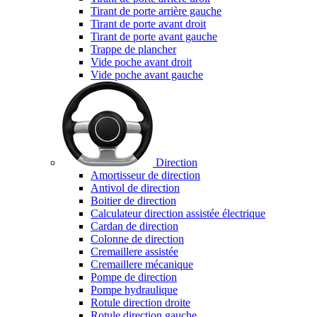
Tirant de porte arrière gauche
Tirant de porte avant droit
Tirant de porte avant gauche
Trappe de plancher
Vide poche avant droit
Vide poche avant gauche
Direction
Amortisseur de direction
Antivol de direction
Boitier de direction
Calculateur direction assistée électrique
Cardan de direction
Colonne de direction
Cremaillere assistée
Cremaillere mécanique
Pompe de direction
Pompe hydraulique
Rotule direction droite
Rotule direction gauche