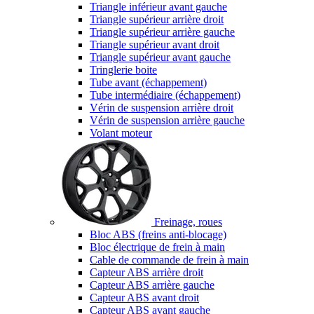
Triangle inférieur avant gauche
Triangle supérieur arrière droit
Triangle supérieur arrière gauche
Triangle supérieur avant droit
Triangle supérieur avant gauche
Tringlerie boite
Tube avant (échappement)
Tube intermédiaire (échappement)
Vérin de suspension arrière droit
Vérin de suspension arrière gauche
Volant moteur
Freinage, roues
Bloc ABS (freins anti-blocage)
Bloc électrique de frein à main
Cable de commande de frein à main
Capteur ABS arrière droit
Capteur ABS arrière gauche
Capteur ABS avant droit
Capteur ABS avant gauche