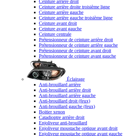
Ceinture arrière droit
Ceinture arrière droite troisième ligne
Ceinture arrière gauche
Ceinture arrière gauche troisième ligne
Ceinture avant droit
Ceinture avant gauche
Ceinture centrale
Prétensionneur de ceinture arrière droit
Prétensionneur de ceinture arrière gauche
Prétensionneur de ceinture avant droit
Prétensionneur de ceinture avant gauche
Éclairage
Anti-brouillard arrière
Anti-brouillard arrière droit
Anti-brouillard arrière gauche
Anti-brouillard droit (feux)
Anti-brouillard gauche (feux)
Boitier xenon
Catadioptre arrière droit
Enjoliveur anti-brouillard
Enjoliveur moustache optique avant droit
Enjoliveur moustache optique avant gauche