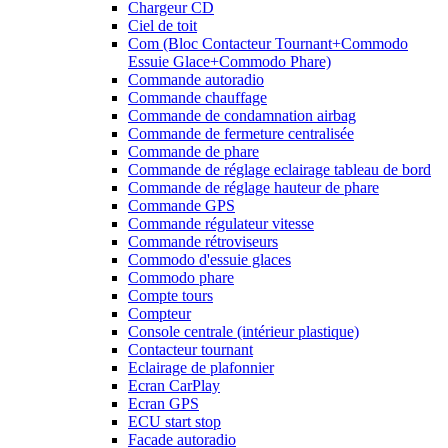
Chargeur CD
Ciel de toit
Com (Bloc Contacteur Tournant+Commodo
Essuie Glace+Commodo Phare)
Commande autoradio
Commande chauffage
Commande de condamnation airbag
Commande de fermeture centralisée
Commande de phare
Commande de réglage eclairage tableau de bord
Commande de réglage hauteur de phare
Commande GPS
Commande régulateur vitesse
Commande rétroviseurs
Commodo d'essuie glaces
Commodo phare
Compte tours
Compteur
Console centrale (intérieur plastique)
Contacteur tournant
Eclairage de plafonnier
Ecran CarPlay
Ecran GPS
ECU start stop
Facade autoradio