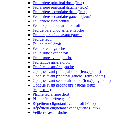
Feu arrière principal droit (feux)
Feu arrière principal gauche (feux)
Feu arrière secondaire droit (feux)
Feu arrière secondaire gauche (feux)
Feu arrière stop central
Feu de pare-choc arrière droit
Feu de pare-choc arrière gauche
Feu de pare-choc avant gauche
Feu de recul
Feu de recul droit
Feu de recul gauche
Feu diurne avant droit
Feu diurne avant gauche
Feu factice arrière droit
Feu factice arrière gauche
Optique avant principal droit (feux)(phare)
Optique avant principal gauche (feux)(phare)
Optique avant secondaire droit (feux)(clignotant)
Optique avant secondaire gauche (feux)
(clignotant)
Platine feu arrière droit
Platine feu arrière gauche
Répétiteur clignotant avant droit (Feux)
Répétiteur clignotant avant gauche (Feux)
Veilleuse avant droite