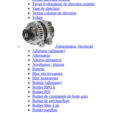
Tuyau hydraulique de direction assistée
Vase de direction
Verrou colonne de direction
Volant
Alimentation, électricité
Allumeur (allumage)
Alternateur
Alterno-démarreur
Avertisseur / klaxon
Batterie
Bloc electrovannes
Bloc monopoint
Bobine (allumage)
Boitier BPGA
Boitier BSI
Boitier de commande de boite auto
Boitier de préchauffage
Boitier filtre à air
Boitier papillon