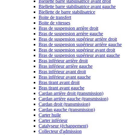
Biellette barre stabilisatrice avant droit
Biellette barre stabilisatrice avant gauche
Biellette de barre stabilisatrice
Boite de transfert
Boite de vitesses
Bras de suspension arrière droit
Bras de suspension arrière gauche
Bras de suspension supérieur arrière droit
Bras de suspension supérieur arrière gauche
Bras de suspension supérieur avant droit
Bras de suspension supérieur avant gauche
Bras inférieur arrière droit
Bras inférieur arrière gauche
Bras inférieur avant droit
Bras inférieur avant gauche
Bras tirant avant droit
Bras tirant avant gauche
Cardan arrière droit (transmission)
Cardan arrière gauche (transmission)
Cardan droit (transmission)
Cardan gauche (transmission)
Carter huile
Carter inférieur
Catalyseur (échappement)
Collecteur d'admission