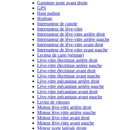
Garniture porte avant droite
GPS
Haut parleur
Horloge
Interrupteur de capote
Interrupteur de lève-vitre
Interrupteur de lève-vitre arrière droit
Interrupteur de lève-vitre arrière gauche
Interrupteur de lève-vitre avant droit
Interrupteur de lève-vitre avant gauche
Lecteur de carte (neiman)
Lève-vitre électrique arrière droit
Lève-vitre électrique arrière gauche
Lève-vitre électrique avant droit
Lève-vitre électrique avant gauche
Lève-vitre mécanique arrière droit
Lève-vitre mécanique arrière gauche
Lève-vitre mécanique avant droit
Lève-vitre mécanique avant gauche
Levier de vitesses
Moteur lève-vitre arrière droit
Moteur lève-vitre arrière gauche
Moteur lève-vitre avant droit
Moteur lève-vitre avant gauche
Moteur porte latérale droite