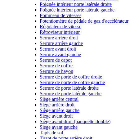
Poignée intérieur porte latérale droite
Poignée intérieur porte latérale gauche
Pommeau de vitesses
Potentiomètre de pédale de gaz d'accélérateur
Régulateur de vitesse
Rétroviseur intérieur
Serrure arrière droit
Serrure arrière gauche
Serrure avant droit
Serrure avant gauche
Serrure de capot
Serrure de coffre
Serrure de hayon
Serrure de porte de coffre droite
Serrure de porte de coffre gauche
Serrure de porte latérale droite
Serrure de porte latérale gauche
Siège arrière central
Siège arrière droit
Siège arrière gauche
Siège avant droit
Siège avant droit (banquette double)
Siège avant gauche
Tapis de sol
Tirant de porte arrière droit