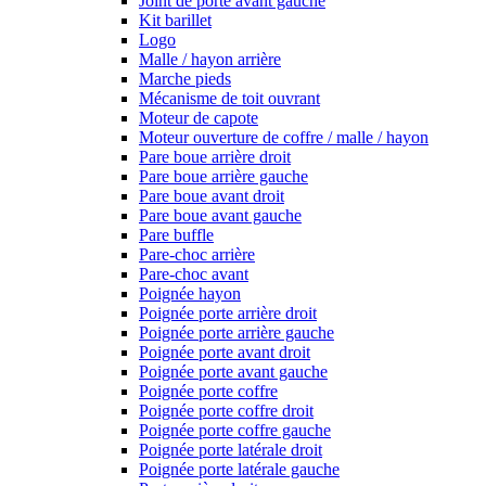
Joint de porte avant gauche
Kit barillet
Logo
Malle / hayon arrière
Marche pieds
Mécanisme de toit ouvrant
Moteur de capote
Moteur ouverture de coffre / malle / hayon
Pare boue arrière droit
Pare boue arrière gauche
Pare boue avant droit
Pare boue avant gauche
Pare buffle
Pare-choc arrière
Pare-choc avant
Poignée hayon
Poignée porte arrière droit
Poignée porte arrière gauche
Poignée porte avant droit
Poignée porte avant gauche
Poignée porte coffre
Poignée porte coffre droit
Poignée porte coffre gauche
Poignée porte latérale droit
Poignée porte latérale gauche