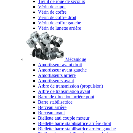
Treuil de roue de secours
Vérin de capot
Vérin de coffre
Vérin de coffre droit
Vérin de coffre gauche
Vérin de lunette arrière
Mécanique
Amortisseur avant droit
Amortisseur avant gauche
Amortisseurs arrière
Amortisseurs avant
Arbre de transmission (propulsion)
Arbre de transmission avant
Barre de direction arrière pont
Barre stabilisatrice
Berceau arrière
Berceau avant
Biellette anti couple moteur
Biellette barre stabilisatrice arrière droit
Biellette barre stabilisatrice arrière gauche