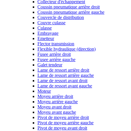
Collecteur d'échappement
Coussin pneumatique arrière droit
Coussin pneumatique arrière gauche
Couvercle de distribution
Couvre culasse
Culasse
Embrayage
Emetteur
Flector transmission
Flexible hydraulique (direction)
Fusee arrière droit
Fusee arrière gauche
Galet tendeur
Lame de ressort arrière droit
Lame de ressort arrière gauche
Lame de ressort avant droit
Lame de ressort avant gauche
Moteur
Moyeu arrière droit
Moyeu arrière gauche
Moyeu avant droit
Moyeu avant gauche
Pivot de moyeu arrière droit
Pivot de moyeu arrière gauche
Pivot de moyeu avant droit