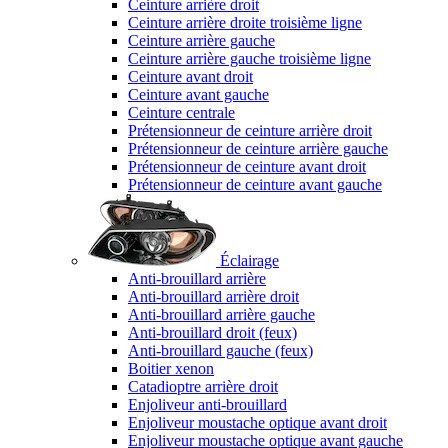
Ceinture arrière droit
Ceinture arrière droite troisième ligne
Ceinture arrière gauche
Ceinture arrière gauche troisième ligne
Ceinture avant droit
Ceinture avant gauche
Ceinture centrale
Prétensionneur de ceinture arrière droit
Prétensionneur de ceinture arrière gauche
Prétensionneur de ceinture avant droit
Prétensionneur de ceinture avant gauche
Éclairage
Anti-brouillard arrière
Anti-brouillard arrière droit
Anti-brouillard arrière gauche
Anti-brouillard droit (feux)
Anti-brouillard gauche (feux)
Boitier xenon
Catadioptre arrière droit
Enjoliveur anti-brouillard
Enjoliveur moustache optique avant droit
Enjoliveur moustache optique avant gauche