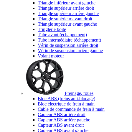
Triangle inférieur avant gauche
Triangle supérieur arrière droit
Triangle supérieur arrière gauche
Triangle supérieur avant droit
Triangle supérieur avant gauche
Tringlerie boite
Tube avant (échappement)
Tube intermédiaire (échappement)
Vérin de suspension arrière droit
Vérin de suspension arrière gauche
Volant moteur
Freinage, roues
Bloc ABS (freins anti-blocage)
Bloc électrique de frein à main
Cable de commande de frein à main
Capteur ABS arrière droit
Capteur ABS arrière gauche
Capteur ABS avant droit
Capteur ABS avant gauche