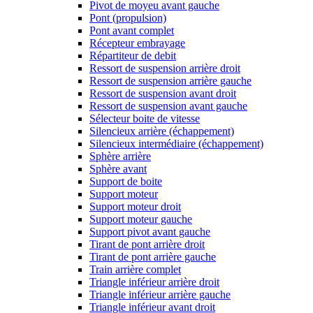
Pivot de moyeu avant gauche
Pont (propulsion)
Pont avant complet
Récepteur embrayage
Répartiteur de debit
Ressort de suspension arrière droit
Ressort de suspension arrière gauche
Ressort de suspension avant droit
Ressort de suspension avant gauche
Sélecteur boite de vitesse
Silencieux arrière (échappement)
Silencieux intermédiaire (échappement)
Sphère arrière
Sphère avant
Support de boite
Support moteur
Support moteur droit
Support moteur gauche
Support pivot avant gauche
Tirant de pont arrière droit
Tirant de pont arrière gauche
Train arrière complet
Triangle inférieur arrière droit
Triangle inférieur arrière gauche
Triangle inférieur avant droit