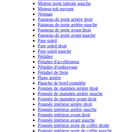
Moteur porte latérale gauche
Moteur toit ouvrant
Neiman
Panneau de porte arrière droit
Panneau de porte arrière gauche
Panneau de porte avant droit
Panneau de porte avant gauche
Pare soleil
Pare soleil droit
Pare soleil gauche
Pédalier
Pédalier d'accélérateur
Pédalier d'embrayage
Pédalier de frein
Plage arrière
Planche de bord complète
Poignée de maintien arrière droit
Poignée de maintien arrière gauche
Poignée de maintien avant droit
Poignée intérieur arrière droit
Poignée intérieur arrière gauche
Poignée intérieur avant droit
Poignée intérieur avant gauche
Poignée intérieur porte de coffre droite
Poignée intérieur porte de coffre gauche