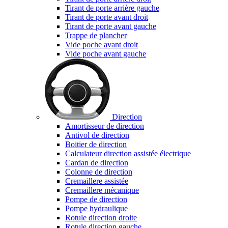
Tirant de porte arrière gauche
Tirant de porte avant droit
Tirant de porte avant gauche
Trappe de plancher
Vide poche avant droit
Vide poche avant gauche
Direction
Amortisseur de direction
Antivol de direction
Boitier de direction
Calculateur direction assistée électrique
Cardan de direction
Colonne de direction
Cremaillere assistée
Cremaillere mécanique
Pompe de direction
Pompe hydraulique
Rotule direction droite
Rotule direction gauche