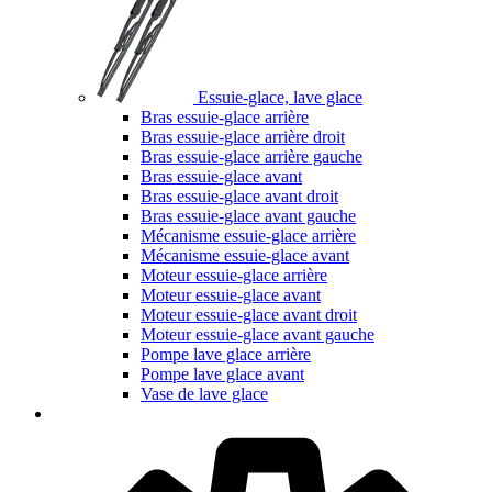
Essuie-glace, lave glace
Bras essuie-glace arrière
Bras essuie-glace arrière droit
Bras essuie-glace arrière gauche
Bras essuie-glace avant
Bras essuie-glace avant droit
Bras essuie-glace avant gauche
Mécanisme essuie-glace arrière
Mécanisme essuie-glace avant
Moteur essuie-glace arrière
Moteur essuie-glace avant
Moteur essuie-glace avant droit
Moteur essuie-glace avant gauche
Pompe lave glace arrière
Pompe lave glace avant
Vase de lave glace