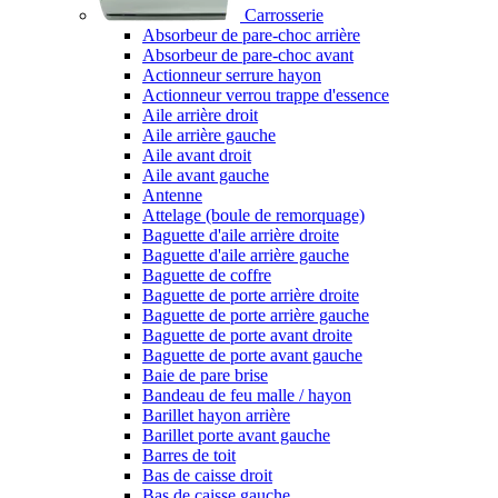
Carrosserie
Absorbeur de pare-choc arrière
Absorbeur de pare-choc avant
Actionneur serrure hayon
Actionneur verrou trappe d'essence
Aile arrière droit
Aile arrière gauche
Aile avant droit
Aile avant gauche
Antenne
Attelage (boule de remorquage)
Baguette d'aile arrière droite
Baguette d'aile arrière gauche
Baguette de coffre
Baguette de porte arrière droite
Baguette de porte arrière gauche
Baguette de porte avant droite
Baguette de porte avant gauche
Baie de pare brise
Bandeau de feu malle / hayon
Barillet hayon arrière
Barillet porte avant gauche
Barres de toit
Bas de caisse droit
Bas de caisse gauche