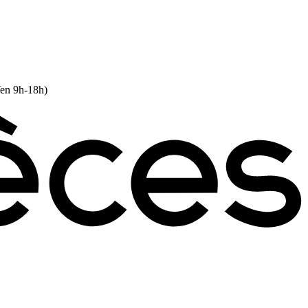
Ven 9h-18h)