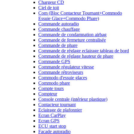
Chargeur CD
Ciel de toit
Com (Bloc Contacteur Tournant+Commodo
Essuie Glace+Commodo Phare)
Commande autoradio
Commande chauffage
Commande de condamnation airbag
Commande de fermeture centralisée
Commande de phare
Commande de réglage eclairage tableau de bord
Commande de réglage hauteur de phare
Commande GPS
Commande régulateur vitesse
Commande rétroviseurs
Commodo d'essuie glaces
Commodo phare
Compte tours
Compteur
Console centrale (intérieur plastique)
Contacteur tournant
Eclairage de plafonnier
Ecran CarPlay
Ecran GPS
ECU start stop
Facade autoradio