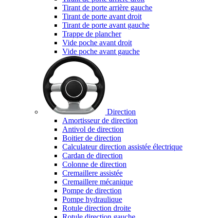
Tirant de porte arrière gauche
Tirant de porte avant droit
Tirant de porte avant gauche
Trappe de plancher
Vide poche avant droit
Vide poche avant gauche
Direction
Amortisseur de direction
Antivol de direction
Boitier de direction
Calculateur direction assistée électrique
Cardan de direction
Colonne de direction
Cremaillere assistée
Cremaillere mécanique
Pompe de direction
Pompe hydraulique
Rotule direction droite
Rotule direction gauche