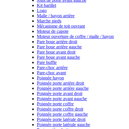
Joint de porte avant gauche
Kit barillet
Logo
Malle / hayon arrière
Marche pieds
Mécanisme de toit ouvrant
Moteur de capote
Moteur ouverture de coffre / malle / hayon
Pare boue arrière droit
Pare boue arrière gauche
Pare boue avant droit
Pare boue avant gauche
Pare buffle
Pare-choc arrière
Pare-choc avant
Poignée hayon
Poignée porte arrière droit
Poignée porte arrière gauche
Poignée porte avant droit
Poignée porte avant gauche
Poignée porte coffre
Poignée porte coffre droit
Poignée porte coffre gauche
Poignée porte latérale droit
Poignée porte latérale gauche