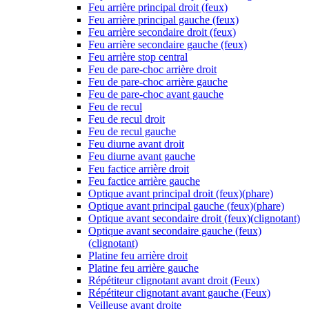
Feu arrière principal droit (feux)
Feu arrière principal gauche (feux)
Feu arrière secondaire droit (feux)
Feu arrière secondaire gauche (feux)
Feu arrière stop central
Feu de pare-choc arrière droit
Feu de pare-choc arrière gauche
Feu de pare-choc avant gauche
Feu de recul
Feu de recul droit
Feu de recul gauche
Feu diurne avant droit
Feu diurne avant gauche
Feu factice arrière droit
Feu factice arrière gauche
Optique avant principal droit (feux)(phare)
Optique avant principal gauche (feux)(phare)
Optique avant secondaire droit (feux)(clignotant)
Optique avant secondaire gauche (feux)
(clignotant)
Platine feu arrière droit
Platine feu arrière gauche
Répétiteur clignotant avant droit (Feux)
Répétiteur clignotant avant gauche (Feux)
Veilleuse avant droite