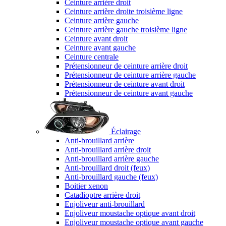
Ceinture arrière droit
Ceinture arrière droite troisième ligne
Ceinture arrière gauche
Ceinture arrière gauche troisième ligne
Ceinture avant droit
Ceinture avant gauche
Ceinture centrale
Prétensionneur de ceinture arrière droit
Prétensionneur de ceinture arrière gauche
Prétensionneur de ceinture avant droit
Prétensionneur de ceinture avant gauche
Éclairage
Anti-brouillard arrière
Anti-brouillard arrière droit
Anti-brouillard arrière gauche
Anti-brouillard droit (feux)
Anti-brouillard gauche (feux)
Boitier xenon
Catadioptre arrière droit
Enjoliveur anti-brouillard
Enjoliveur moustache optique avant droit
Enjoliveur moustache optique avant gauche