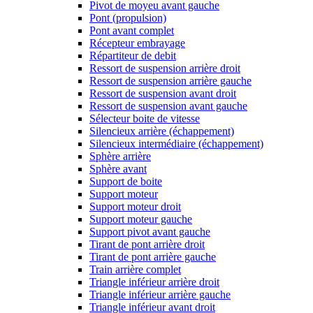
Pivot de moyeu avant gauche
Pont (propulsion)
Pont avant complet
Récepteur embrayage
Répartiteur de debit
Ressort de suspension arrière droit
Ressort de suspension arrière gauche
Ressort de suspension avant droit
Ressort de suspension avant gauche
Sélecteur boite de vitesse
Silencieux arrière (échappement)
Silencieux intermédiaire (échappement)
Sphère arrière
Sphère avant
Support de boite
Support moteur
Support moteur droit
Support moteur gauche
Support pivot avant gauche
Tirant de pont arrière droit
Tirant de pont arrière gauche
Train arrière complet
Triangle inférieur arrière droit
Triangle inférieur arrière gauche
Triangle inférieur avant droit