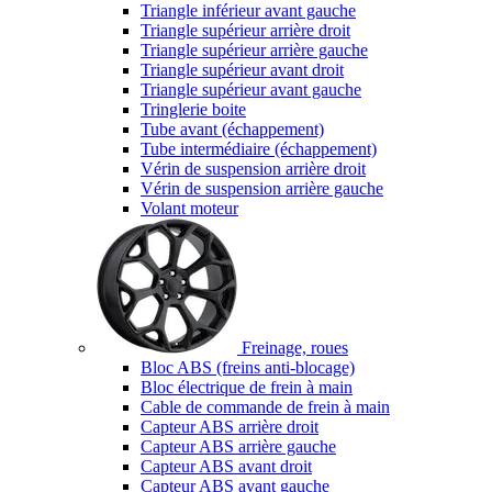
Triangle inférieur avant gauche
Triangle supérieur arrière droit
Triangle supérieur arrière gauche
Triangle supérieur avant droit
Triangle supérieur avant gauche
Tringlerie boite
Tube avant (échappement)
Tube intermédiaire (échappement)
Vérin de suspension arrière droit
Vérin de suspension arrière gauche
Volant moteur
Freinage, roues
Bloc ABS (freins anti-blocage)
Bloc électrique de frein à main
Cable de commande de frein à main
Capteur ABS arrière droit
Capteur ABS arrière gauche
Capteur ABS avant droit
Capteur ABS avant gauche