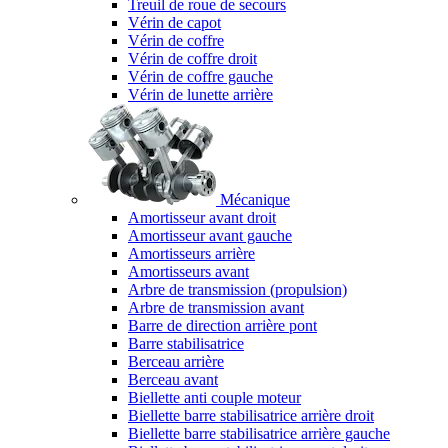
Treuil de roue de secours
Vérin de capot
Vérin de coffre
Vérin de coffre droit
Vérin de coffre gauche
Vérin de lunette arrière
Mécanique
Amortisseur avant droit
Amortisseur avant gauche
Amortisseurs arrière
Amortisseurs avant
Arbre de transmission (propulsion)
Arbre de transmission avant
Barre de direction arrière pont
Barre stabilisatrice
Berceau arrière
Berceau avant
Biellette anti couple moteur
Biellette barre stabilisatrice arrière droit
Biellette barre stabilisatrice arrière gauche