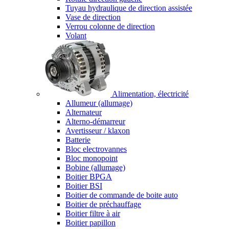
Tuyau hydraulique de direction assistée
Vase de direction
Verrou colonne de direction
Volant
Alimentation, électricité
Allumeur (allumage)
Alternateur
Alterno-démarreur
Avertisseur / klaxon
Batterie
Bloc electrovannes
Bloc monopoint
Bobine (allumage)
Boitier BPGA
Boitier BSI
Boitier de commande de boite auto
Boitier de préchauffage
Boitier filtre à air
Boitier papillon