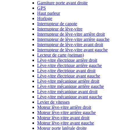
Garniture porte avant droite
GPS
Haut parleur
Horloge
Interrupteur de capote
Interrupteur de lève-vitre
Interrupteur de lève-vitre arrière droit
Interrupteur de lève-vitre arrière gauche
Interrupteur de lève-vitre avant droit
Interrupteur de lève-vitre avant gauche
Lecteur de carte (neiman)
Lève-vitre électrique arrière droit
Lève-vitre électrique arrière gauche
Lève-vitre électrique avant droit
Lève-vitre électrique avant gauche
Lève-vitre mécanique arrière droit
Lève-vitre mécanique arrière gauche
Lève-vitre mécanique avant droit
Lève-vitre mécanique avant gauche
Levier de vitesses
Moteur lève-vitre arrière droit
Moteur lève-vitre arrière gauche
Moteur lève-vitre avant droit
Moteur lève-vitre avant gauche
Moteur porte latérale droite