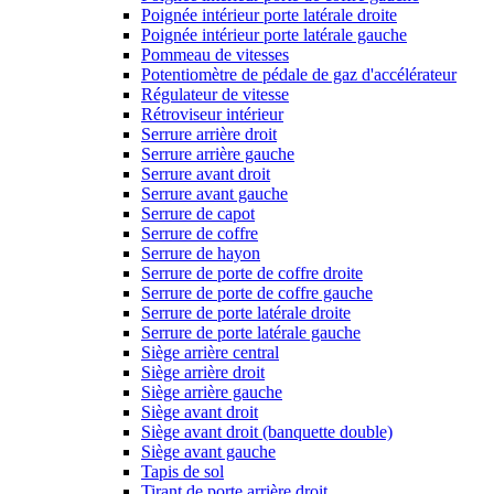
Poignée intérieur porte latérale droite
Poignée intérieur porte latérale gauche
Pommeau de vitesses
Potentiomètre de pédale de gaz d'accélérateur
Régulateur de vitesse
Rétroviseur intérieur
Serrure arrière droit
Serrure arrière gauche
Serrure avant droit
Serrure avant gauche
Serrure de capot
Serrure de coffre
Serrure de hayon
Serrure de porte de coffre droite
Serrure de porte de coffre gauche
Serrure de porte latérale droite
Serrure de porte latérale gauche
Siège arrière central
Siège arrière droit
Siège arrière gauche
Siège avant droit
Siège avant droit (banquette double)
Siège avant gauche
Tapis de sol
Tirant de porte arrière droit