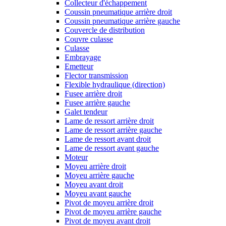
Collecteur d'échappement
Coussin pneumatique arrière droit
Coussin pneumatique arrière gauche
Couvercle de distribution
Couvre culasse
Culasse
Embrayage
Emetteur
Flector transmission
Flexible hydraulique (direction)
Fusee arrière droit
Fusee arrière gauche
Galet tendeur
Lame de ressort arrière droit
Lame de ressort arrière gauche
Lame de ressort avant droit
Lame de ressort avant gauche
Moteur
Moyeu arrière droit
Moyeu arrière gauche
Moyeu avant droit
Moyeu avant gauche
Pivot de moyeu arrière droit
Pivot de moyeu arrière gauche
Pivot de moyeu avant droit