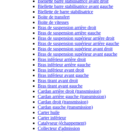
Biellette barre stabilisatrice avant droit
Biellette barre stabilisatrice avant gauche
Biellette de barre stabilisatrice
Boite de transfert
Boite de vitesses
Bras de suspension arrière droit
Bras de suspension arrière gauche
Bras de suspension supérieur arrière droit
Bras de suspension supérieur arrière gauche
Bras de suspension supérieur avant droit
Bras de suspension supérieur avant gauche
Bras inférieur arrière droit
Bras inférieur arrière gauche
Bras inférieur avant droit
Bras inférieur avant gauche
Bras tirant avant droit
Bras tirant avant gauche
Cardan arrière droit (transmission)
Cardan arrière gauche (transmission)
Cardan droit (transmission)
Cardan gauche (transmission)
Carter huile
Carter inférieur
Catalyseur (échappement)
Collecteur d'admission