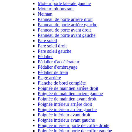
Moteur porte latérale gauche
Moteur toit ouvrant
Neiman
Panneau de porte arrière droit
Panneau de porte arrière gauche
Panneau de porte avant droit
Panneau de porte avant gauche
Pare soleil
Pare soleil droit
Pare soleil gauche
Pédalier
Pédalier d'accélérateur
Pédalier d'embrayage
Pédalier de frein
Plage arrière
Planche de bord complète
Poignée de maintien arrière droit
Poignée de maintien arrière gauche
Poignée de maintien avant droit
Poignée intérieur arrière droit
Poignée intérieur arrière gauche
Poignée intérieur avant droit
Poignée intérieur avant gauche
Poignée intérieur porte de coffre droite
Poignée intérieur porte de coffre gauche