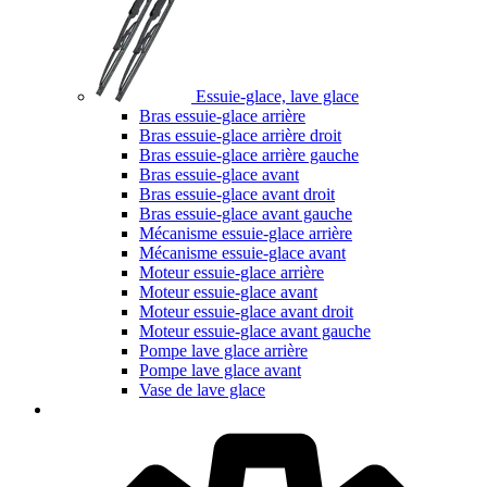
Essuie-glace, lave glace
Bras essuie-glace arrière
Bras essuie-glace arrière droit
Bras essuie-glace arrière gauche
Bras essuie-glace avant
Bras essuie-glace avant droit
Bras essuie-glace avant gauche
Mécanisme essuie-glace arrière
Mécanisme essuie-glace avant
Moteur essuie-glace arrière
Moteur essuie-glace avant
Moteur essuie-glace avant droit
Moteur essuie-glace avant gauche
Pompe lave glace arrière
Pompe lave glace avant
Vase de lave glace