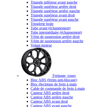
Triangle inférieur avant gauche
Triangle supérieur arrière droit
Triangle supérieur arrière gauche
Triangle supérieur avant droit
Triangle supérieur avant gauche
Tringlerie boite
Tube avant (échappement)
Tube intermédiaire (échappement)
Vérin de suspension arrière droit
Vérin de suspension arrière gauche
Volant moteur
Freinage, roues
Bloc ABS (freins anti-blocage)
Bloc électrique de frein à main
Cable de commande de frein à main
Capteur ABS arrière droit
Capteur ABS arrière gauche
Capteur ABS avant droit
Capteur ABS avant gauche