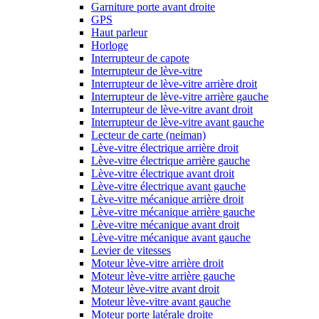
Garniture porte avant droite
GPS
Haut parleur
Horloge
Interrupteur de capote
Interrupteur de lève-vitre
Interrupteur de lève-vitre arrière droit
Interrupteur de lève-vitre arrière gauche
Interrupteur de lève-vitre avant droit
Interrupteur de lève-vitre avant gauche
Lecteur de carte (neiman)
Lève-vitre électrique arrière droit
Lève-vitre électrique arrière gauche
Lève-vitre électrique avant droit
Lève-vitre électrique avant gauche
Lève-vitre mécanique arrière droit
Lève-vitre mécanique arrière gauche
Lève-vitre mécanique avant droit
Lève-vitre mécanique avant gauche
Levier de vitesses
Moteur lève-vitre arrière droit
Moteur lève-vitre arrière gauche
Moteur lève-vitre avant droit
Moteur lève-vitre avant gauche
Moteur porte latérale droite