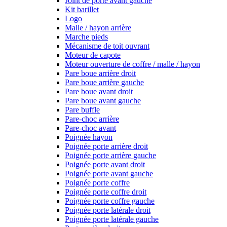
Joint de porte avant gauche
Kit barillet
Logo
Malle / hayon arrière
Marche pieds
Mécanisme de toit ouvrant
Moteur de capote
Moteur ouverture de coffre / malle / hayon
Pare boue arrière droit
Pare boue arrière gauche
Pare boue avant droit
Pare boue avant gauche
Pare buffle
Pare-choc arrière
Pare-choc avant
Poignée hayon
Poignée porte arrière droit
Poignée porte arrière gauche
Poignée porte avant droit
Poignée porte avant gauche
Poignée porte coffre
Poignée porte coffre droit
Poignée porte coffre gauche
Poignée porte latérale droit
Poignée porte latérale gauche