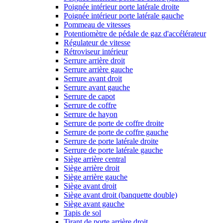
Poignée intérieur porte latérale droite
Poignée intérieur porte latérale gauche
Pommeau de vitesses
Potentiomètre de pédale de gaz d'accélérateur
Régulateur de vitesse
Rétroviseur intérieur
Serrure arrière droit
Serrure arrière gauche
Serrure avant droit
Serrure avant gauche
Serrure de capot
Serrure de coffre
Serrure de hayon
Serrure de porte de coffre droite
Serrure de porte de coffre gauche
Serrure de porte latérale droite
Serrure de porte latérale gauche
Siège arrière central
Siège arrière droit
Siège arrière gauche
Siège avant droit
Siège avant droit (banquette double)
Siège avant gauche
Tapis de sol
Tirant de porte arrière droit