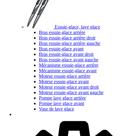
Essuie-glace, lave glace
Bras essuie-glace arrière
Bras essuie-glace arrière droit
Bras essuie-glace arrière gauche
Bras essuie-glace avant
Bras essuie-glace avant droit
Bras essuie-glace avant gauche
Mécanisme essuie-glace arrière
Mécanisme essuie-glace avant
Moteur essuie-glace arrière
Moteur essuie-glace avant
Moteur essuie-glace avant droit
Moteur essuie-glace avant gauche
Pompe lave glace arrière
Pompe lave glace avant
Vase de lave glace