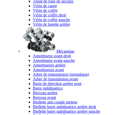
Treuil de roue de secours
Vérin de capot
Vérin de coffre
Vérin de coffre droit
Vérin de coffre gauche
Vérin de lunette arrière
Mécanique
Amortisseur avant droit
Amortisseur avant gauche
Amortisseurs arrière
Amortisseurs avant
Arbre de transmission (propulsion)
Arbre de transmission avant
Barre de direction arrière pont
Barre stabilisatrice
Berceau arrière
Berceau avant
Biellette anti couple moteur
Biellette barre stabilisatrice arrière droit
Biellette barre stabilisatrice arrière gauche