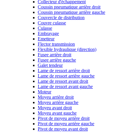
Collecteur d'échappement
Coussin pneumatique arrière droit
Coussin pneumatique arrière gauche
Couvercle de distribution
Couvre culasse
Culasse
Embrayage
Emetteur
Flector transmission
Flexible hydraulique (direction)
Fusee arrière droit
Fusee arrière gauche
Galet tendeur
Lame de ressort arrière droit
Lame de ressort arrière gauche
Lame de ressort avant droit
Lame de ressort avant gauche
Moteur
Moyeu arrière droit
Moyeu arrière gauche
Moyeu avant droit
Moyeu avant gauche
Pivot de moyeu arrière droit
Pivot de moyeu arrière gauche
Pivot de moyeu avant droit