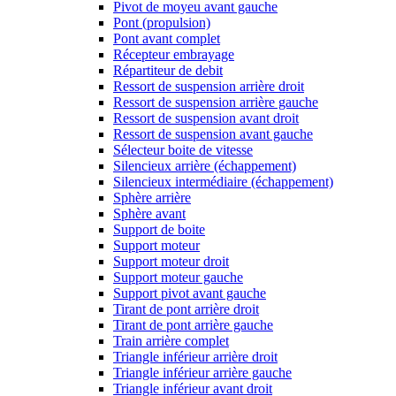
Pivot de moyeu avant gauche
Pont (propulsion)
Pont avant complet
Récepteur embrayage
Répartiteur de debit
Ressort de suspension arrière droit
Ressort de suspension arrière gauche
Ressort de suspension avant droit
Ressort de suspension avant gauche
Sélecteur boite de vitesse
Silencieux arrière (échappement)
Silencieux intermédiaire (échappement)
Sphère arrière
Sphère avant
Support de boite
Support moteur
Support moteur droit
Support moteur gauche
Support pivot avant gauche
Tirant de pont arrière droit
Tirant de pont arrière gauche
Train arrière complet
Triangle inférieur arrière droit
Triangle inférieur arrière gauche
Triangle inférieur avant droit