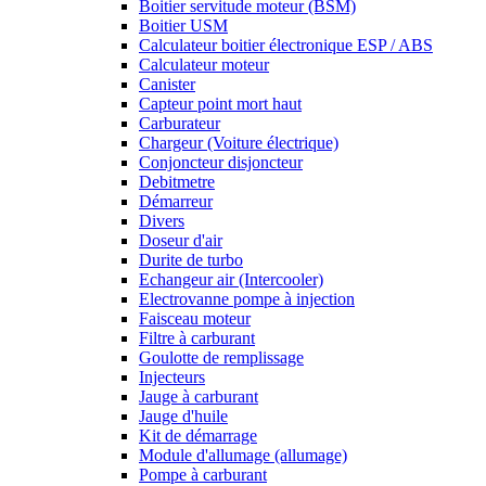
Boitier servitude moteur (BSM)
Boitier USM
Calculateur boitier électronique ESP / ABS
Calculateur moteur
Canister
Capteur point mort haut
Carburateur
Chargeur (Voiture électrique)
Conjoncteur disjoncteur
Debitmetre
Démarreur
Divers
Doseur d'air
Durite de turbo
Echangeur air (Intercooler)
Electrovanne pompe à injection
Faisceau moteur
Filtre à carburant
Goulotte de remplissage
Injecteurs
Jauge à carburant
Jauge d'huile
Kit de démarrage
Module d'allumage (allumage)
Pompe à carburant