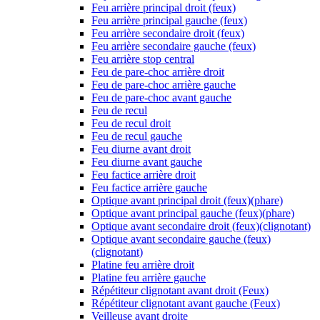
Feu arrière principal droit (feux)
Feu arrière principal gauche (feux)
Feu arrière secondaire droit (feux)
Feu arrière secondaire gauche (feux)
Feu arrière stop central
Feu de pare-choc arrière droit
Feu de pare-choc arrière gauche
Feu de pare-choc avant gauche
Feu de recul
Feu de recul droit
Feu de recul gauche
Feu diurne avant droit
Feu diurne avant gauche
Feu factice arrière droit
Feu factice arrière gauche
Optique avant principal droit (feux)(phare)
Optique avant principal gauche (feux)(phare)
Optique avant secondaire droit (feux)(clignotant)
Optique avant secondaire gauche (feux)
(clignotant)
Platine feu arrière droit
Platine feu arrière gauche
Répétiteur clignotant avant droit (Feux)
Répétiteur clignotant avant gauche (Feux)
Veilleuse avant droite