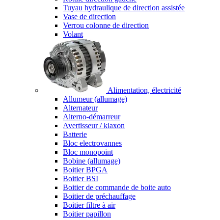
Tuyau hydraulique de direction assistée
Vase de direction
Verrou colonne de direction
Volant
Alimentation, électricité
Allumeur (allumage)
Alternateur
Alterno-démarreur
Avertisseur / klaxon
Batterie
Bloc electrovannes
Bloc monopoint
Bobine (allumage)
Boitier BPGA
Boitier BSI
Boitier de commande de boite auto
Boitier de préchauffage
Boitier filtre à air
Boitier papillon