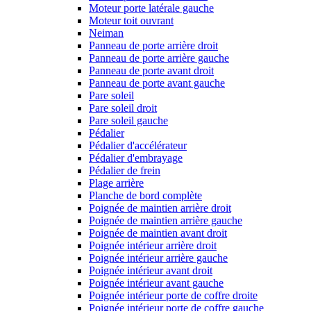
Moteur porte latérale gauche
Moteur toit ouvrant
Neiman
Panneau de porte arrière droit
Panneau de porte arrière gauche
Panneau de porte avant droit
Panneau de porte avant gauche
Pare soleil
Pare soleil droit
Pare soleil gauche
Pédalier
Pédalier d'accélérateur
Pédalier d'embrayage
Pédalier de frein
Plage arrière
Planche de bord complète
Poignée de maintien arrière droit
Poignée de maintien arrière gauche
Poignée de maintien avant droit
Poignée intérieur arrière droit
Poignée intérieur arrière gauche
Poignée intérieur avant droit
Poignée intérieur avant gauche
Poignée intérieur porte de coffre droite
Poignée intérieur porte de coffre gauche