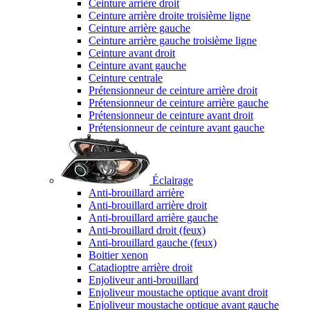
Ceinture arrière droit
Ceinture arrière droite troisième ligne
Ceinture arrière gauche
Ceinture arrière gauche troisième ligne
Ceinture avant droit
Ceinture avant gauche
Ceinture centrale
Prétensionneur de ceinture arrière droit
Prétensionneur de ceinture arrière gauche
Prétensionneur de ceinture avant droit
Prétensionneur de ceinture avant gauche
Éclairage
Anti-brouillard arrière
Anti-brouillard arrière droit
Anti-brouillard arrière gauche
Anti-brouillard droit (feux)
Anti-brouillard gauche (feux)
Boitier xenon
Catadioptre arrière droit
Enjoliveur anti-brouillard
Enjoliveur moustache optique avant droit
Enjoliveur moustache optique avant gauche