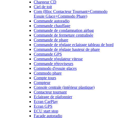
Chargeur CD
Ciel de toit
Com (Bloc Contacteur Tournant+Commodo
Essuie Glace+Commodo Phare)
Commande autoradio
Commande chauffage
Commande de condamnation airbag
Commande de fermeture centralisée
Commande de phare
Commande de réglage eclairage tableau de bord
Commande de réglage hauteur de phare
Commande GPS
Commande régulateur vitesse
Commande rétroviseurs
Commodo d'essuie glaces
Commodo phare
Compte tours
Compteur
Console centrale (intérieur plastique)
Contacteur tournant
Eclairage de plafonnier
Ecran CarPlay
Ecran GPS
ECU start stop
Facade autoradio