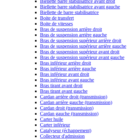
Biellette barre stabilisatrice avant droit
Biellette barre stabilisatrice avant gauche
Biellette de barre stabilisatrice
Boite de transfert
Boite de vitesses
Bras de suspension arrière droit
Bras de suspension arrière gauche
Bras de suspension supérieur arrière droit
Bras de suspension supérieur arrière gauche
Bras de suspension supérieur avant droit
Bras de suspension supérieur avant gauche
Bras inférieur arrière droit
Bras inférieur arrière gauche
Bras inférieur avant droit
Bras inférieur avant gauche
Bras tirant avant droit
Bras tirant avant gauche
Cardan arrière droit (transmission)
Cardan arrière gauche (transmission)
Cardan droit (transmission)
Cardan gauche (transmission)
Carter huile
Carter inférieur
Catalyseur (échappement)
Collecteur d'admission