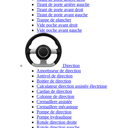
Tirant de porte arrière gauche
Tirant de porte avant droit
Tirant de porte avant gauche
Trappe de plancher
Vide poche avant droit
Vide poche avant gauche
Direction
Amortisseur de direction
Antivol de direction
Boitier de direction
Calculateur direction assistée électrique
Cardan de direction
Colonne de direction
Cremaillere assistée
Cremaillere mécanique
Pompe de direction
Pompe hydraulique
Rotule direction droite
Rotule direction gauche