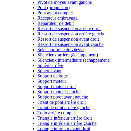
Pivot de moyeu avant gauche
Pont (propulsion)
Pont avant complet
Récepteur embrayage
Répartiteur de debit
Ressort de suspension arrière droit
Ressort de suspension arrière gauche
Ressort de suspension avant droit
Ressort de suspension avant gauche
Sélecteur boite de vitesse
Silencieux arrière (échappement)
Silencieux intermédiaire (échappement)
Sphère arrière
Sphère avant
Support de boite
Support moteur
Support moteur droit
Support moteur gauche
Support pivot avant gauche
Tirant de pont arrière droit
Tirant de pont arrière gauche
Train arrière complet
Triangle inférieur arrière droit
Triangle inférieur arrière gauche
Triangle inférieur avant droit