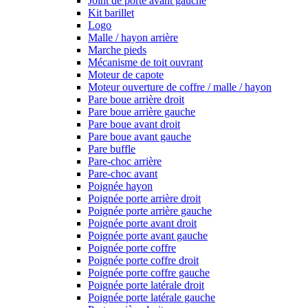
Joint de porte avant gauche
Kit barillet
Logo
Malle / hayon arrière
Marche pieds
Mécanisme de toit ouvrant
Moteur de capote
Moteur ouverture de coffre / malle / hayon
Pare boue arrière droit
Pare boue arrière gauche
Pare boue avant droit
Pare boue avant gauche
Pare buffle
Pare-choc arrière
Pare-choc avant
Poignée hayon
Poignée porte arrière droit
Poignée porte arrière gauche
Poignée porte avant droit
Poignée porte avant gauche
Poignée porte coffre
Poignée porte coffre droit
Poignée porte coffre gauche
Poignée porte latérale droit
Poignée porte latérale gauche