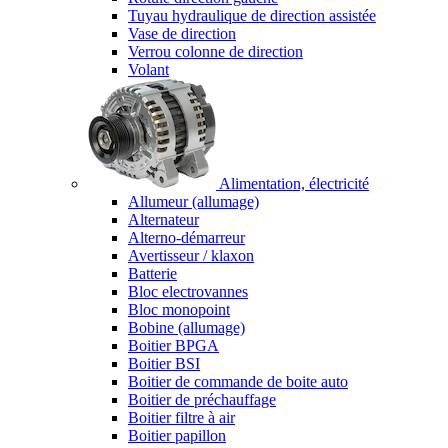
Tuyau hydraulique de direction assistée
Vase de direction
Verrou colonne de direction
Volant
Alimentation, électricité
Allumeur (allumage)
Alternateur
Alterno-démarreur
Avertisseur / klaxon
Batterie
Bloc electrovannes
Bloc monopoint
Bobine (allumage)
Boitier BPGA
Boitier BSI
Boitier de commande de boite auto
Boitier de préchauffage
Boitier filtre à air
Boitier papillon