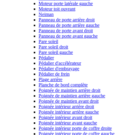
Moteur porte latérale gauche
Moteur toit ouvrant
Neiman
Panneau de porte arrière droit
Panneau de porte arrière gauche
Panneau de porte avant droit
Panneau de porte avant gauche
Pare soleil
Pare soleil droit
Pare soleil gauche
Pédalier
Pédalier d'accélérateur
Pédalier d'embrayage
Pédalier de frein
Plage arrière
Planche de bord complète
Poignée de maintien arrière droit
Poignée de maintien arrière gauche
Poignée de maintien avant droit
Poignée intérieur arrière droit
Poignée intérieur arrière gauche
Poignée intérieur avant droit
Poignée intérieur avant gauche
Poignée intérieur porte de coffre droite
Poignée intérieur porte de coffre gauche