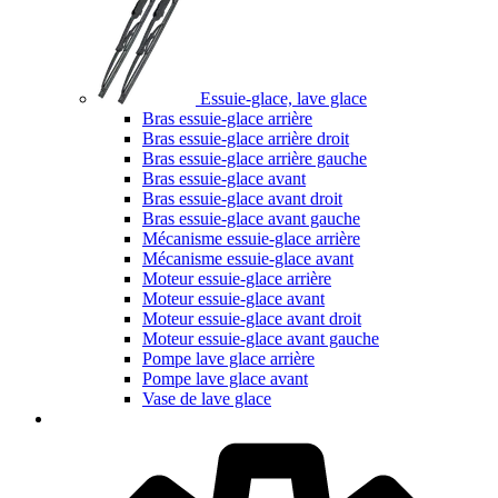
Essuie-glace, lave glace
Bras essuie-glace arrière
Bras essuie-glace arrière droit
Bras essuie-glace arrière gauche
Bras essuie-glace avant
Bras essuie-glace avant droit
Bras essuie-glace avant gauche
Mécanisme essuie-glace arrière
Mécanisme essuie-glace avant
Moteur essuie-glace arrière
Moteur essuie-glace avant
Moteur essuie-glace avant droit
Moteur essuie-glace avant gauche
Pompe lave glace arrière
Pompe lave glace avant
Vase de lave glace