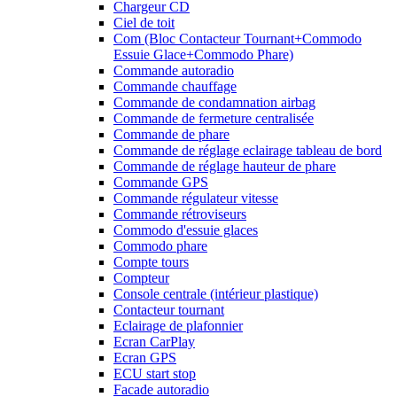
Chargeur CD
Ciel de toit
Com (Bloc Contacteur Tournant+Commodo
Essuie Glace+Commodo Phare)
Commande autoradio
Commande chauffage
Commande de condamnation airbag
Commande de fermeture centralisée
Commande de phare
Commande de réglage eclairage tableau de bord
Commande de réglage hauteur de phare
Commande GPS
Commande régulateur vitesse
Commande rétroviseurs
Commodo d'essuie glaces
Commodo phare
Compte tours
Compteur
Console centrale (intérieur plastique)
Contacteur tournant
Eclairage de plafonnier
Ecran CarPlay
Ecran GPS
ECU start stop
Facade autoradio