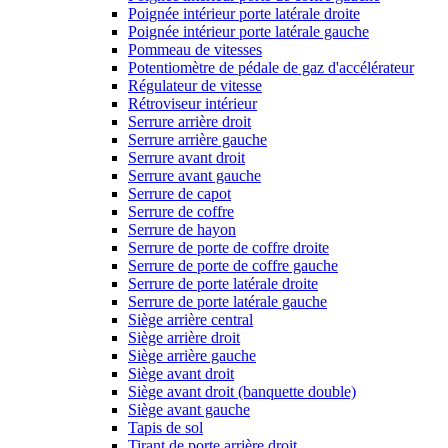
Poignée intérieur porte latérale droite
Poignée intérieur porte latérale gauche
Pommeau de vitesses
Potentiomètre de pédale de gaz d'accélérateur
Régulateur de vitesse
Rétroviseur intérieur
Serrure arrière droit
Serrure arrière gauche
Serrure avant droit
Serrure avant gauche
Serrure de capot
Serrure de coffre
Serrure de hayon
Serrure de porte de coffre droite
Serrure de porte de coffre gauche
Serrure de porte latérale droite
Serrure de porte latérale gauche
Siège arrière central
Siège arrière droit
Siège arrière gauche
Siège avant droit
Siège avant droit (banquette double)
Siège avant gauche
Tapis de sol
Tirant de porte arrière droit