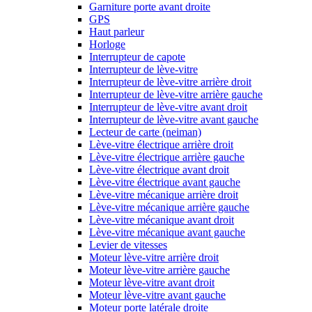
Garniture porte avant droite
GPS
Haut parleur
Horloge
Interrupteur de capote
Interrupteur de lève-vitre
Interrupteur de lève-vitre arrière droit
Interrupteur de lève-vitre arrière gauche
Interrupteur de lève-vitre avant droit
Interrupteur de lève-vitre avant gauche
Lecteur de carte (neiman)
Lève-vitre électrique arrière droit
Lève-vitre électrique arrière gauche
Lève-vitre électrique avant droit
Lève-vitre électrique avant gauche
Lève-vitre mécanique arrière droit
Lève-vitre mécanique arrière gauche
Lève-vitre mécanique avant droit
Lève-vitre mécanique avant gauche
Levier de vitesses
Moteur lève-vitre arrière droit
Moteur lève-vitre arrière gauche
Moteur lève-vitre avant droit
Moteur lève-vitre avant gauche
Moteur porte latérale droite