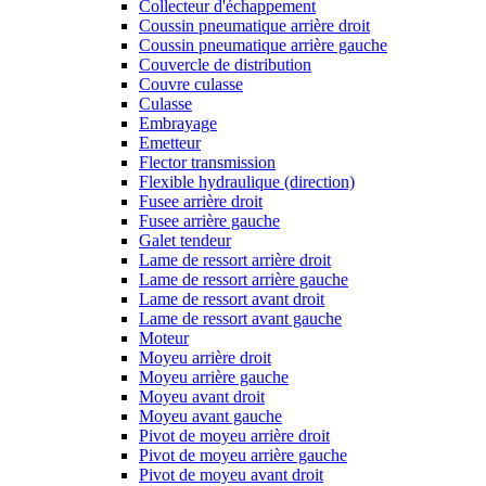
Collecteur d'échappement
Coussin pneumatique arrière droit
Coussin pneumatique arrière gauche
Couvercle de distribution
Couvre culasse
Culasse
Embrayage
Emetteur
Flector transmission
Flexible hydraulique (direction)
Fusee arrière droit
Fusee arrière gauche
Galet tendeur
Lame de ressort arrière droit
Lame de ressort arrière gauche
Lame de ressort avant droit
Lame de ressort avant gauche
Moteur
Moyeu arrière droit
Moyeu arrière gauche
Moyeu avant droit
Moyeu avant gauche
Pivot de moyeu arrière droit
Pivot de moyeu arrière gauche
Pivot de moyeu avant droit