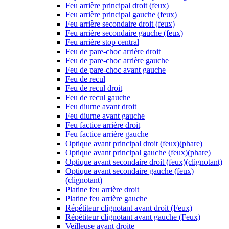
Feu arrière principal droit (feux)
Feu arrière principal gauche (feux)
Feu arrière secondaire droit (feux)
Feu arrière secondaire gauche (feux)
Feu arrière stop central
Feu de pare-choc arrière droit
Feu de pare-choc arrière gauche
Feu de pare-choc avant gauche
Feu de recul
Feu de recul droit
Feu de recul gauche
Feu diurne avant droit
Feu diurne avant gauche
Feu factice arrière droit
Feu factice arrière gauche
Optique avant principal droit (feux)(phare)
Optique avant principal gauche (feux)(phare)
Optique avant secondaire droit (feux)(clignotant)
Optique avant secondaire gauche (feux)
(clignotant)
Platine feu arrière droit
Platine feu arrière gauche
Répétiteur clignotant avant droit (Feux)
Répétiteur clignotant avant gauche (Feux)
Veilleuse avant droite