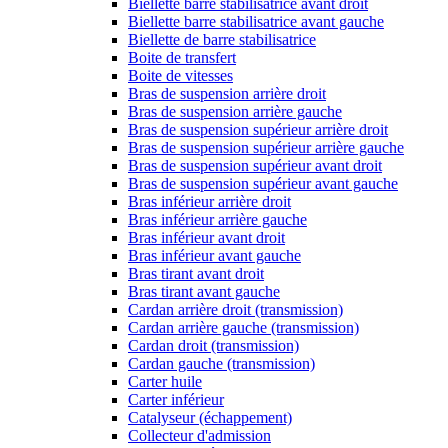
Biellette barre stabilisatrice avant droit
Biellette barre stabilisatrice avant gauche
Biellette de barre stabilisatrice
Boite de transfert
Boite de vitesses
Bras de suspension arrière droit
Bras de suspension arrière gauche
Bras de suspension supérieur arrière droit
Bras de suspension supérieur arrière gauche
Bras de suspension supérieur avant droit
Bras de suspension supérieur avant gauche
Bras inférieur arrière droit
Bras inférieur arrière gauche
Bras inférieur avant droit
Bras inférieur avant gauche
Bras tirant avant droit
Bras tirant avant gauche
Cardan arrière droit (transmission)
Cardan arrière gauche (transmission)
Cardan droit (transmission)
Cardan gauche (transmission)
Carter huile
Carter inférieur
Catalyseur (échappement)
Collecteur d'admission