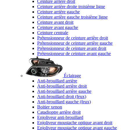
Ceinture arrière droit
Ceinture arrière droite troisième ligne
Ceinture arrière gauche
Ceinture arrière gauche troisième ligne
Ceinture avant droit
Ceinture avant gauche
Ceinture centrale
Prétensionneur de ceinture arrière droit
Prétensionneur de ceinture arrière gauche
Prétensionneur de ceinture avant droit
Prétensionneur de ceinture avant gauche
Éclairage
Anti-brouillard arrière
Anti-brouillard arrière droit
Anti-brouillard arrière gauche
Anti-brouillard droit (feux)
Anti-brouillard gauche (feux)
Boitier xenon
Catadioptre arrière droit
Enjoliveur anti-brouillard
Enjoliveur moustache optique avant droit
Enjoliveur moustache optique avant gauche