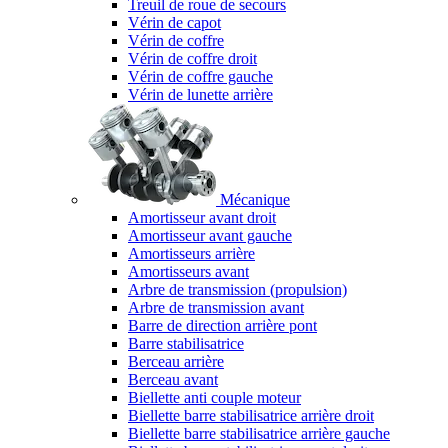
Treuil de roue de secours
Vérin de capot
Vérin de coffre
Vérin de coffre droit
Vérin de coffre gauche
Vérin de lunette arrière
Mécanique
Amortisseur avant droit
Amortisseur avant gauche
Amortisseurs arrière
Amortisseurs avant
Arbre de transmission (propulsion)
Arbre de transmission avant
Barre de direction arrière pont
Barre stabilisatrice
Berceau arrière
Berceau avant
Biellette anti couple moteur
Biellette barre stabilisatrice arrière droit
Biellette barre stabilisatrice arrière gauche