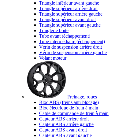
Triangle inférieur avant gauche
Triangle supérieur arrière droit
Triangle supérieur arrière gauche
Triangle supérieur avant droit
Triangle supérieur avant gauche
Tringlerie boite
Tube avant (échappement)
Tube intermédiaire (échappement)
Vérin de suspension arrière droit
Vérin de suspension arrière gauche
Volant moteur
Freinage, roues
Bloc ABS (freins anti-blocage)
Bloc électrique de frein à main
Cable de commande de frein à main
Capteur ABS arrière droit
Capteur ABS arrière gauche
Capteur ABS avant droit
Capteur ABS avant gauche