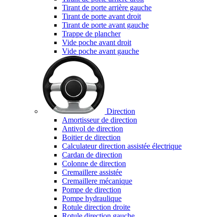
Tirant de porte arrière gauche
Tirant de porte avant droit
Tirant de porte avant gauche
Trappe de plancher
Vide poche avant droit
Vide poche avant gauche
Direction
Amortisseur de direction
Antivol de direction
Boitier de direction
Calculateur direction assistée électrique
Cardan de direction
Colonne de direction
Cremaillere assistée
Cremaillere mécanique
Pompe de direction
Pompe hydraulique
Rotule direction droite
Rotule direction gauche