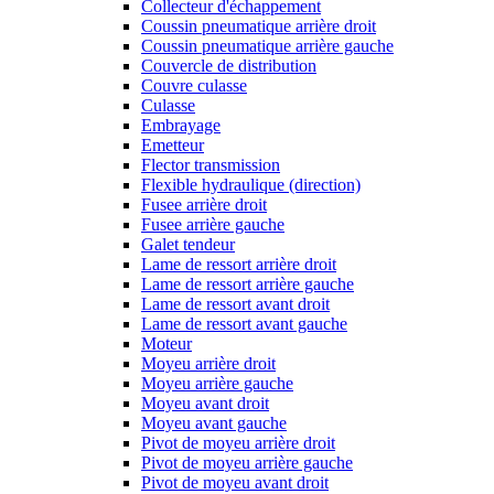
Collecteur d'échappement
Coussin pneumatique arrière droit
Coussin pneumatique arrière gauche
Couvercle de distribution
Couvre culasse
Culasse
Embrayage
Emetteur
Flector transmission
Flexible hydraulique (direction)
Fusee arrière droit
Fusee arrière gauche
Galet tendeur
Lame de ressort arrière droit
Lame de ressort arrière gauche
Lame de ressort avant droit
Lame de ressort avant gauche
Moteur
Moyeu arrière droit
Moyeu arrière gauche
Moyeu avant droit
Moyeu avant gauche
Pivot de moyeu arrière droit
Pivot de moyeu arrière gauche
Pivot de moyeu avant droit