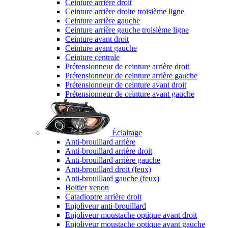
Ceinture arrière droit
Ceinture arrière droite troisième ligne
Ceinture arrière gauche
Ceinture arrière gauche troisième ligne
Ceinture avant droit
Ceinture avant gauche
Ceinture centrale
Prétensionneur de ceinture arrière droit
Prétensionneur de ceinture arrière gauche
Prétensionneur de ceinture avant droit
Prétensionneur de ceinture avant gauche
Éclairage
Anti-brouillard arrière
Anti-brouillard arrière droit
Anti-brouillard arrière gauche
Anti-brouillard droit (feux)
Anti-brouillard gauche (feux)
Boitier xenon
Catadioptre arrière droit
Enjoliveur anti-brouillard
Enjoliveur moustache optique avant droit
Enjoliveur moustache optique avant gauche