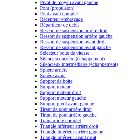
Pivot de moyeu avant gauche
Pont (propulsion)
Pont avant complet
Récepteur embrayage
Répartiteur de debit
Ressort de suspension arrière droit
Ressort de suspension arrière gauche
Ressort de suspension avant droit
Ressort de suspension avant gauche
Sélecteur boite de vitesse
Silencieux arrière (échappement)
Silencieux intermédiaire (échappement)
Sphère arrière
Sphère avant
Support de boite
Support moteur
Support moteur droit
Support moteur gauche
Support pivot avant gauche
Tirant de pont arrière droit
Tirant de pont arrière gauche
Train arrière complet
Triangle inférieur arrière droit
Triangle inférieur arrière gauche
Triangle inférieur avant droit