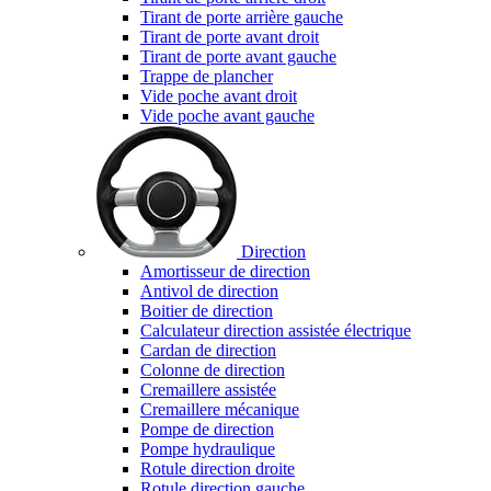
Tirant de porte arrière gauche
Tirant de porte avant droit
Tirant de porte avant gauche
Trappe de plancher
Vide poche avant droit
Vide poche avant gauche
Direction
Amortisseur de direction
Antivol de direction
Boitier de direction
Calculateur direction assistée électrique
Cardan de direction
Colonne de direction
Cremaillere assistée
Cremaillere mécanique
Pompe de direction
Pompe hydraulique
Rotule direction droite
Rotule direction gauche