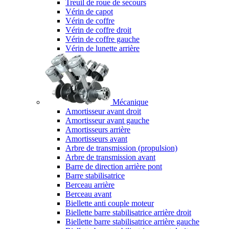
Treuil de roue de secours
Vérin de capot
Vérin de coffre
Vérin de coffre droit
Vérin de coffre gauche
Vérin de lunette arrière
Mécanique
Amortisseur avant droit
Amortisseur avant gauche
Amortisseurs arrière
Amortisseurs avant
Arbre de transmission (propulsion)
Arbre de transmission avant
Barre de direction arrière pont
Barre stabilisatrice
Berceau arrière
Berceau avant
Biellette anti couple moteur
Biellette barre stabilisatrice arrière droit
Biellette barre stabilisatrice arrière gauche