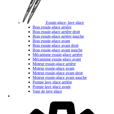
Essuie-glace, lave glace
Bras essuie-glace arrière
Bras essuie-glace arrière droit
Bras essuie-glace arrière gauche
Bras essuie-glace avant
Bras essuie-glace avant droit
Bras essuie-glace avant gauche
Mécanisme essuie-glace arrière
Mécanisme essuie-glace avant
Moteur essuie-glace arrière
Moteur essuie-glace avant
Moteur essuie-glace avant droit
Moteur essuie-glace avant gauche
Pompe lave glace arrière
Pompe lave glace avant
Vase de lave glace