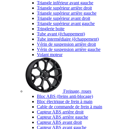
Triangle inférieur avant gauche
Triangle supérieur arrière droit
Triangle supérieur arrière gauche
Triangle supérieur avant droit
Triangle supérieur avant gauche
Tringlerie boite
Tube avant (échappement)
Tube intermédiaire (échappement)
Vérin de suspension arrière droit
Vérin de suspension arrière gauche
Volant moteur
Freinage, roues
Bloc ABS (freins anti-blocage)
Bloc électrique de frein à main
Cable de commande de frein à main
Capteur ABS arrière droit
Capteur ABS arrière gauche
Capteur ABS avant droit
Capteur ABS avant gauche