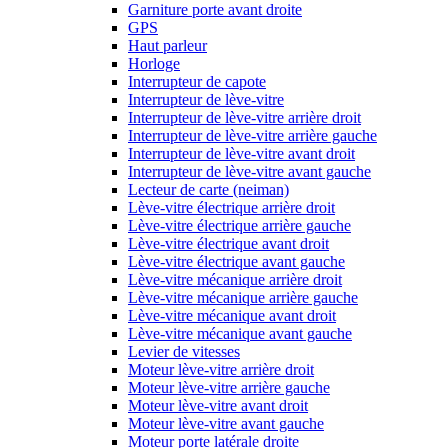
Garniture porte avant droite
GPS
Haut parleur
Horloge
Interrupteur de capote
Interrupteur de lève-vitre
Interrupteur de lève-vitre arrière droit
Interrupteur de lève-vitre arrière gauche
Interrupteur de lève-vitre avant droit
Interrupteur de lève-vitre avant gauche
Lecteur de carte (neiman)
Lève-vitre électrique arrière droit
Lève-vitre électrique arrière gauche
Lève-vitre électrique avant droit
Lève-vitre électrique avant gauche
Lève-vitre mécanique arrière droit
Lève-vitre mécanique arrière gauche
Lève-vitre mécanique avant droit
Lève-vitre mécanique avant gauche
Levier de vitesses
Moteur lève-vitre arrière droit
Moteur lève-vitre arrière gauche
Moteur lève-vitre avant droit
Moteur lève-vitre avant gauche
Moteur porte latérale droite