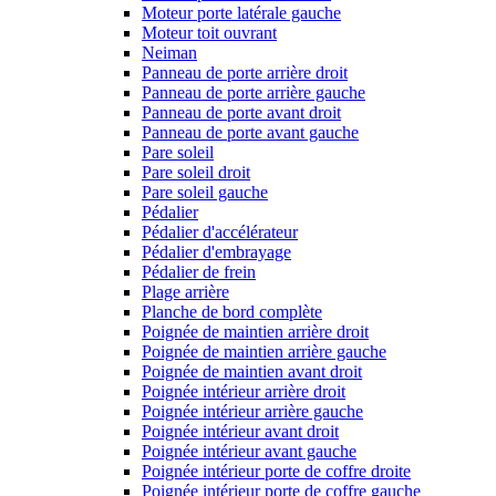
Moteur porte latérale gauche
Moteur toit ouvrant
Neiman
Panneau de porte arrière droit
Panneau de porte arrière gauche
Panneau de porte avant droit
Panneau de porte avant gauche
Pare soleil
Pare soleil droit
Pare soleil gauche
Pédalier
Pédalier d'accélérateur
Pédalier d'embrayage
Pédalier de frein
Plage arrière
Planche de bord complète
Poignée de maintien arrière droit
Poignée de maintien arrière gauche
Poignée de maintien avant droit
Poignée intérieur arrière droit
Poignée intérieur arrière gauche
Poignée intérieur avant droit
Poignée intérieur avant gauche
Poignée intérieur porte de coffre droite
Poignée intérieur porte de coffre gauche