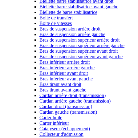
Biellette barre stabilisatrice avant droit
Biellette barre stabilisatrice avant gauche
Biellette de barre stabilisatrice
Boite de transfert
Boite de vitesses
Bras de suspension arrière droit
Bras de suspension arrière gauche
Bras de suspension supérieur arrière droit
Bras de suspension supérieur arrière gauche
Bras de suspension supérieur avant droit
Bras de suspension supérieur avant gauche
Bras inférieur arrière droit
Bras inférieur arrière gauche
Bras inférieur avant droit
Bras inférieur avant gauche
Bras tirant avant droit
Bras tirant avant gauche
Cardan arrière droit (transmission)
Cardan arrière gauche (transmission)
Cardan droit (transmission)
Cardan gauche (transmission)
Carter huile
Carter inférieur
Catalyseur (échappement)
Collecteur d'admission