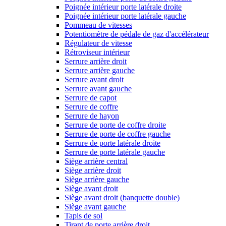
Poignée intérieur porte latérale droite
Poignée intérieur porte latérale gauche
Pommeau de vitesses
Potentiomètre de pédale de gaz d'accélérateur
Régulateur de vitesse
Rétroviseur intérieur
Serrure arrière droit
Serrure arrière gauche
Serrure avant droit
Serrure avant gauche
Serrure de capot
Serrure de coffre
Serrure de hayon
Serrure de porte de coffre droite
Serrure de porte de coffre gauche
Serrure de porte latérale droite
Serrure de porte latérale gauche
Siège arrière central
Siège arrière droit
Siège arrière gauche
Siège avant droit
Siège avant droit (banquette double)
Siège avant gauche
Tapis de sol
Tirant de porte arrière droit