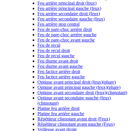
Feu arrière principal droit (feux)
Feu arrière principal gauche (feux)
Feu arrière secondaire droit (feux)
Feu arrière secondaire gauche (feux)
Feu arrière stop central
Feu de pare-choc arrière droit
Feu de pare-choc arrière gauche
Feu de pare-choc avant gauche
Feu de recul
Feu de recul droit
Feu de recul gauche
Feu diurne avant droit
Feu diurne avant gauche
Feu factice arrière droit
Feu factice arrière gauche
Optique avant principal droit (feux)(phare)
Optique avant principal gauche (feux)(phare)
Optique avant secondaire droit (feux)(clignotant)
Optique avant secondaire gauche (feux)
(clignotant)
Platine feu arrière droit
Platine feu arrière gauche
Répétiteur clignotant avant droit (Feux)
Répétiteur clignotant avant gauche (Feux)
Veilleuse avant droite