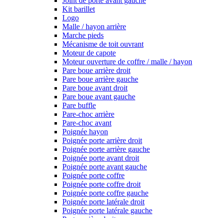
Joint de porte avant gauche
Kit barillet
Logo
Malle / hayon arrière
Marche pieds
Mécanisme de toit ouvrant
Moteur de capote
Moteur ouverture de coffre / malle / hayon
Pare boue arrière droit
Pare boue arrière gauche
Pare boue avant droit
Pare boue avant gauche
Pare buffle
Pare-choc arrière
Pare-choc avant
Poignée hayon
Poignée porte arrière droit
Poignée porte arrière gauche
Poignée porte avant droit
Poignée porte avant gauche
Poignée porte coffre
Poignée porte coffre droit
Poignée porte coffre gauche
Poignée porte latérale droit
Poignée porte latérale gauche