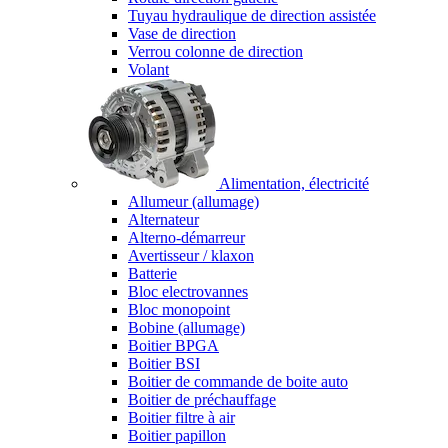
Tuyau hydraulique de direction assistée
Vase de direction
Verrou colonne de direction
Volant
Alimentation, électricité
Allumeur (allumage)
Alternateur
Alterno-démarreur
Avertisseur / klaxon
Batterie
Bloc electrovannes
Bloc monopoint
Bobine (allumage)
Boitier BPGA
Boitier BSI
Boitier de commande de boite auto
Boitier de préchauffage
Boitier filtre à air
Boitier papillon