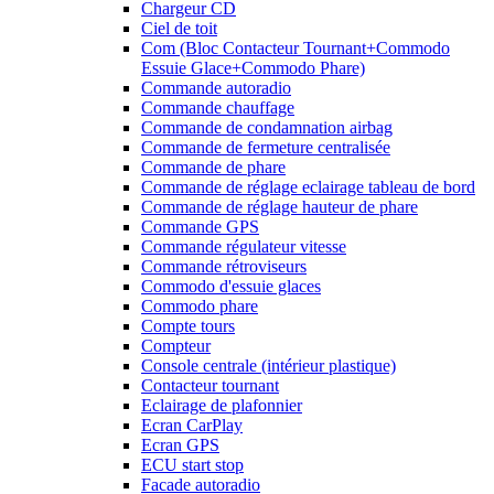
Chargeur CD
Ciel de toit
Com (Bloc Contacteur Tournant+Commodo
Essuie Glace+Commodo Phare)
Commande autoradio
Commande chauffage
Commande de condamnation airbag
Commande de fermeture centralisée
Commande de phare
Commande de réglage eclairage tableau de bord
Commande de réglage hauteur de phare
Commande GPS
Commande régulateur vitesse
Commande rétroviseurs
Commodo d'essuie glaces
Commodo phare
Compte tours
Compteur
Console centrale (intérieur plastique)
Contacteur tournant
Eclairage de plafonnier
Ecran CarPlay
Ecran GPS
ECU start stop
Facade autoradio