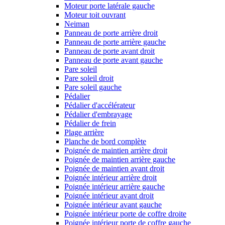
Moteur porte latérale gauche
Moteur toit ouvrant
Neiman
Panneau de porte arrière droit
Panneau de porte arrière gauche
Panneau de porte avant droit
Panneau de porte avant gauche
Pare soleil
Pare soleil droit
Pare soleil gauche
Pédalier
Pédalier d'accélérateur
Pédalier d'embrayage
Pédalier de frein
Plage arrière
Planche de bord complète
Poignée de maintien arrière droit
Poignée de maintien arrière gauche
Poignée de maintien avant droit
Poignée intérieur arrière droit
Poignée intérieur arrière gauche
Poignée intérieur avant droit
Poignée intérieur avant gauche
Poignée intérieur porte de coffre droite
Poignée intérieur porte de coffre gauche