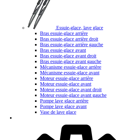
Essuie-glace, lave glace
Bras essuie-glace arrière
Bras essuie-glace arrière droit
Bras essuie-glace arrière gauche
Bras essuie-glace avant
Bras essuie-glace avant droit
Bras essuie-glace avant gauche
Mécanisme essuie-glace arrière
Mécanisme essuie-glace avant
Moteur essuie-glace arrière
Moteur essuie-glace avant
Moteur essuie-glace avant droit
Moteur essuie-glace avant gauche
Pompe lave glace arrière
Pompe lave glace avant
Vase de lave glace