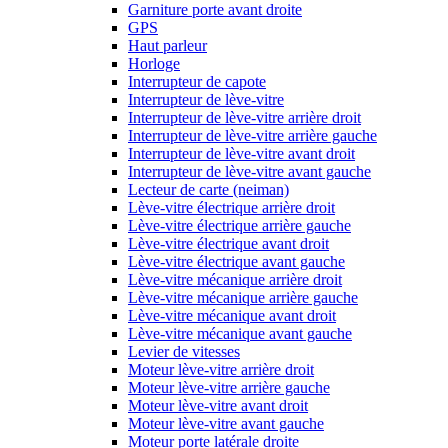
Garniture porte avant droite
GPS
Haut parleur
Horloge
Interrupteur de capote
Interrupteur de lève-vitre
Interrupteur de lève-vitre arrière droit
Interrupteur de lève-vitre arrière gauche
Interrupteur de lève-vitre avant droit
Interrupteur de lève-vitre avant gauche
Lecteur de carte (neiman)
Lève-vitre électrique arrière droit
Lève-vitre électrique arrière gauche
Lève-vitre électrique avant droit
Lève-vitre électrique avant gauche
Lève-vitre mécanique arrière droit
Lève-vitre mécanique arrière gauche
Lève-vitre mécanique avant droit
Lève-vitre mécanique avant gauche
Levier de vitesses
Moteur lève-vitre arrière droit
Moteur lève-vitre arrière gauche
Moteur lève-vitre avant droit
Moteur lève-vitre avant gauche
Moteur porte latérale droite