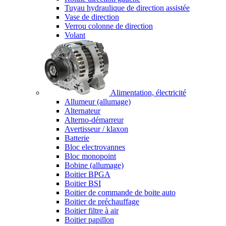
Tuyau hydraulique de direction assistée
Vase de direction
Verrou colonne de direction
Volant
Alimentation, électricité
Allumeur (allumage)
Alternateur
Alterno-démarreur
Avertisseur / klaxon
Batterie
Bloc electrovannes
Bloc monopoint
Bobine (allumage)
Boitier BPGA
Boitier BSI
Boitier de commande de boite auto
Boitier de préchauffage
Boitier filtre à air
Boitier papillon