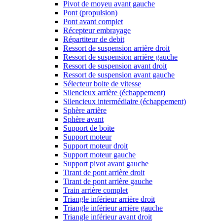
Pivot de moyeu avant gauche
Pont (propulsion)
Pont avant complet
Récepteur embrayage
Répartiteur de debit
Ressort de suspension arrière droit
Ressort de suspension arrière gauche
Ressort de suspension avant droit
Ressort de suspension avant gauche
Sélecteur boite de vitesse
Silencieux arrière (échappement)
Silencieux intermédiaire (échappement)
Sphère arrière
Sphère avant
Support de boite
Support moteur
Support moteur droit
Support moteur gauche
Support pivot avant gauche
Tirant de pont arrière droit
Tirant de pont arrière gauche
Train arrière complet
Triangle inférieur arrière droit
Triangle inférieur arrière gauche
Triangle inférieur avant droit