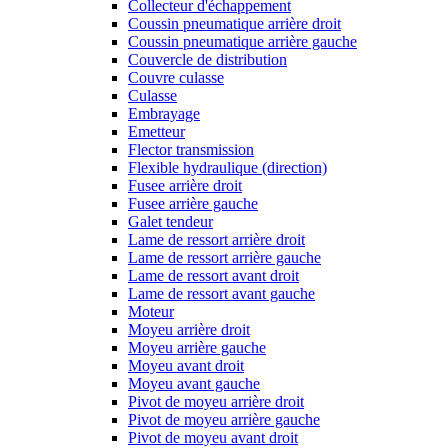
Collecteur d'échappement
Coussin pneumatique arrière droit
Coussin pneumatique arrière gauche
Couvercle de distribution
Couvre culasse
Culasse
Embrayage
Emetteur
Flector transmission
Flexible hydraulique (direction)
Fusee arrière droit
Fusee arrière gauche
Galet tendeur
Lame de ressort arrière droit
Lame de ressort arrière gauche
Lame de ressort avant droit
Lame de ressort avant gauche
Moteur
Moyeu arrière droit
Moyeu arrière gauche
Moyeu avant droit
Moyeu avant gauche
Pivot de moyeu arrière droit
Pivot de moyeu arrière gauche
Pivot de moyeu avant droit