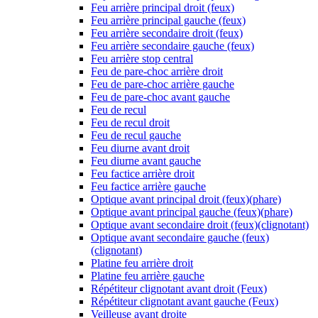
Feu arrière principal droit (feux)
Feu arrière principal gauche (feux)
Feu arrière secondaire droit (feux)
Feu arrière secondaire gauche (feux)
Feu arrière stop central
Feu de pare-choc arrière droit
Feu de pare-choc arrière gauche
Feu de pare-choc avant gauche
Feu de recul
Feu de recul droit
Feu de recul gauche
Feu diurne avant droit
Feu diurne avant gauche
Feu factice arrière droit
Feu factice arrière gauche
Optique avant principal droit (feux)(phare)
Optique avant principal gauche (feux)(phare)
Optique avant secondaire droit (feux)(clignotant)
Optique avant secondaire gauche (feux)
(clignotant)
Platine feu arrière droit
Platine feu arrière gauche
Répétiteur clignotant avant droit (Feux)
Répétiteur clignotant avant gauche (Feux)
Veilleuse avant droite