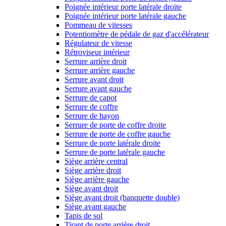
Poignée intérieur porte latérale droite
Poignée intérieur porte latérale gauche
Pommeau de vitesses
Potentiomètre de pédale de gaz d'accélérateur
Régulateur de vitesse
Rétroviseur intérieur
Serrure arrière droit
Serrure arrière gauche
Serrure avant droit
Serrure avant gauche
Serrure de capot
Serrure de coffre
Serrure de hayon
Serrure de porte de coffre droite
Serrure de porte de coffre gauche
Serrure de porte latérale droite
Serrure de porte latérale gauche
Siège arrière central
Siège arrière droit
Siège arrière gauche
Siège avant droit
Siège avant droit (banquette double)
Siège avant gauche
Tapis de sol
Tirant de porte arrière droit