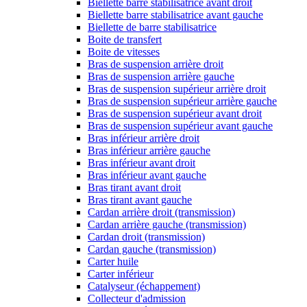
Biellette barre stabilisatrice avant droit
Biellette barre stabilisatrice avant gauche
Biellette de barre stabilisatrice
Boite de transfert
Boite de vitesses
Bras de suspension arrière droit
Bras de suspension arrière gauche
Bras de suspension supérieur arrière droit
Bras de suspension supérieur arrière gauche
Bras de suspension supérieur avant droit
Bras de suspension supérieur avant gauche
Bras inférieur arrière droit
Bras inférieur arrière gauche
Bras inférieur avant droit
Bras inférieur avant gauche
Bras tirant avant droit
Bras tirant avant gauche
Cardan arrière droit (transmission)
Cardan arrière gauche (transmission)
Cardan droit (transmission)
Cardan gauche (transmission)
Carter huile
Carter inférieur
Catalyseur (échappement)
Collecteur d'admission