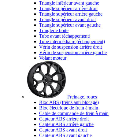
Triangle inférieur avant gauche
Triangle supérieur arrière droit
Triangle supérieur arrière gauche
Triangle supérieur avant droit
Triangle supérieur avant gauche
Tringlerie boite
Tube avant (échappement)
Tube intermédiaire (échappement)
Vérin de suspension arrière droit
Vérin de suspension arrière gauche
Volant moteur
Freinage, roues
Bloc ABS (freins anti-blocage)
Bloc électrique de frein à main
Cable de commande de frein à main
Capteur ABS arrière droit
Capteur ABS arrière gauche
Capteur ABS avant droit
Capteur ABS avant gauche