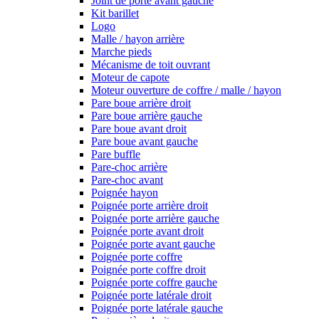
Joint de porte avant gauche
Kit barillet
Logo
Malle / hayon arrière
Marche pieds
Mécanisme de toit ouvrant
Moteur de capote
Moteur ouverture de coffre / malle / hayon
Pare boue arrière droit
Pare boue arrière gauche
Pare boue avant droit
Pare boue avant gauche
Pare buffle
Pare-choc arrière
Pare-choc avant
Poignée hayon
Poignée porte arrière droit
Poignée porte arrière gauche
Poignée porte avant droit
Poignée porte avant gauche
Poignée porte coffre
Poignée porte coffre droit
Poignée porte coffre gauche
Poignée porte latérale droit
Poignée porte latérale gauche