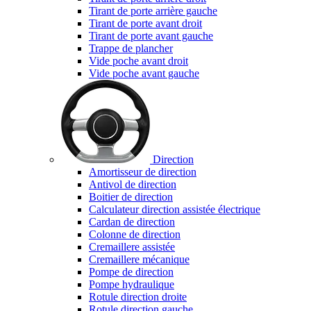
Tirant de porte arrière gauche
Tirant de porte avant droit
Tirant de porte avant gauche
Trappe de plancher
Vide poche avant droit
Vide poche avant gauche
Direction
Amortisseur de direction
Antivol de direction
Boitier de direction
Calculateur direction assistée électrique
Cardan de direction
Colonne de direction
Cremaillere assistée
Cremaillere mécanique
Pompe de direction
Pompe hydraulique
Rotule direction droite
Rotule direction gauche