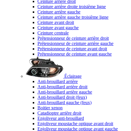
Ceinture arrière droit
Ceinture arrière droite troisième ligne
Ceinture arrière gauche
Ceinture arrière gauche troisième ligne
Ceinture avant droit
Ceinture avant gauche
Ceinture centrale
Prétensionneur de ceinture arrière droit
Prétensionneur de ceinture arrière gauche
Prétensionneur de ceinture avant droit
Prétensionneur de ceinture avant gauche
Éclairage
Anti-brouillard arrière
Anti-brouillard arrière droit
Anti-brouillard arrière gauche
Anti-brouillard droit (feux)
Anti-brouillard gauche (feux)
Boitier xenon
Catadioptre arrière droit
Enjoliveur anti-brouillard
Enjoliveur moustache optique avant droit
Enjoliveur moustache optique avant gauche