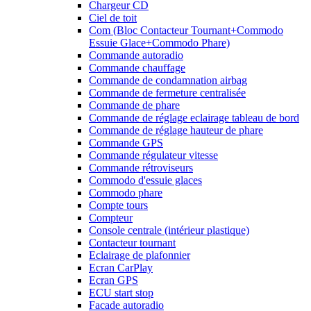
Chargeur CD
Ciel de toit
Com (Bloc Contacteur Tournant+Commodo
Essuie Glace+Commodo Phare)
Commande autoradio
Commande chauffage
Commande de condamnation airbag
Commande de fermeture centralisée
Commande de phare
Commande de réglage eclairage tableau de bord
Commande de réglage hauteur de phare
Commande GPS
Commande régulateur vitesse
Commande rétroviseurs
Commodo d'essuie glaces
Commodo phare
Compte tours
Compteur
Console centrale (intérieur plastique)
Contacteur tournant
Eclairage de plafonnier
Ecran CarPlay
Ecran GPS
ECU start stop
Facade autoradio