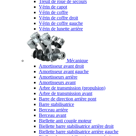
Treuil de roue de secours
Vérin de capot
Vérin de coffre
Vérin de coffre droit
Vérin de coffre gauche
Vérin de lunette arrière
Mécanique
Amortisseur avant droit
Amortisseur avant gauche
Amortisseurs arrière
Amortisseurs avant
Arbre de transmission (propulsion)
Arbre de transmission avant
Barre de direction arrière pont
Barre stabilisatrice
Berceau arrière
Berceau avant
Biellette anti couple moteur
Biellette barre stabilisatrice arrière droit
Biellette barre stabilisatrice arrière gauche