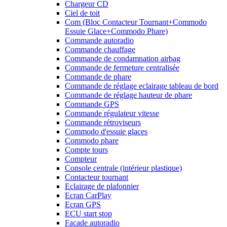
Chargeur CD
Ciel de toit
Com (Bloc Contacteur Tournant+Commodo
Essuie Glace+Commodo Phare)
Commande autoradio
Commande chauffage
Commande de condamnation airbag
Commande de fermeture centralisée
Commande de phare
Commande de réglage eclairage tableau de bord
Commande de réglage hauteur de phare
Commande GPS
Commande régulateur vitesse
Commande rétroviseurs
Commodo d'essuie glaces
Commodo phare
Compte tours
Compteur
Console centrale (intérieur plastique)
Contacteur tournant
Eclairage de plafonnier
Ecran CarPlay
Ecran GPS
ECU start stop
Facade autoradio