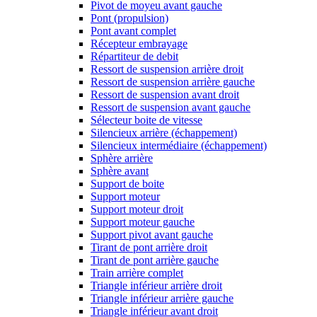
Pivot de moyeu avant gauche
Pont (propulsion)
Pont avant complet
Récepteur embrayage
Répartiteur de debit
Ressort de suspension arrière droit
Ressort de suspension arrière gauche
Ressort de suspension avant droit
Ressort de suspension avant gauche
Sélecteur boite de vitesse
Silencieux arrière (échappement)
Silencieux intermédiaire (échappement)
Sphère arrière
Sphère avant
Support de boite
Support moteur
Support moteur droit
Support moteur gauche
Support pivot avant gauche
Tirant de pont arrière droit
Tirant de pont arrière gauche
Train arrière complet
Triangle inférieur arrière droit
Triangle inférieur arrière gauche
Triangle inférieur avant droit