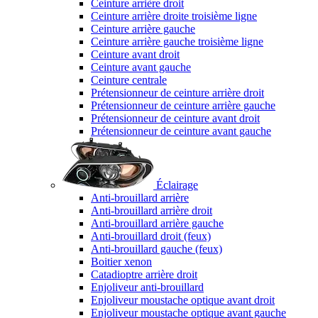
Ceinture arrière droit
Ceinture arrière droite troisième ligne
Ceinture arrière gauche
Ceinture arrière gauche troisième ligne
Ceinture avant droit
Ceinture avant gauche
Ceinture centrale
Prétensionneur de ceinture arrière droit
Prétensionneur de ceinture arrière gauche
Prétensionneur de ceinture avant droit
Prétensionneur de ceinture avant gauche
Éclairage
Anti-brouillard arrière
Anti-brouillard arrière droit
Anti-brouillard arrière gauche
Anti-brouillard droit (feux)
Anti-brouillard gauche (feux)
Boitier xenon
Catadioptre arrière droit
Enjoliveur anti-brouillard
Enjoliveur moustache optique avant droit
Enjoliveur moustache optique avant gauche