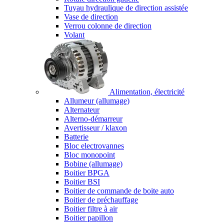
Tuyau hydraulique de direction assistée
Vase de direction
Verrou colonne de direction
Volant
Alimentation, électricité
Allumeur (allumage)
Alternateur
Alterno-démarreur
Avertisseur / klaxon
Batterie
Bloc electrovannes
Bloc monopoint
Bobine (allumage)
Boitier BPGA
Boitier BSI
Boitier de commande de boite auto
Boitier de préchauffage
Boitier filtre à air
Boitier papillon