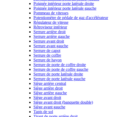
Poignée intérieur porte latérale droite
Poignée intérieur porte latérale gauche
Pommeau de vitesses
Potentiomètre de pédale de gaz d'accélérateur
Régulateur de vitesse
Rétroviseur intérieur
Serrure arrière droit
Serrure arrière gauche
Serrure avant droit
Serrure avant gauche
Serrure de capot
Serrure de coffre
Serrure de hayon
Serrure de porte de coffre droite
Serrure de porte de coffre gauche
Serrure de porte latérale droite
Serrure de porte latérale gauche
Siège arrière central
Siège arrière droit
Siège arrière gauche
Siège avant droit
Siège avant droit (banquette double)
Siège avant gauche
Tapis de sol
Tirant de porte arrière droit