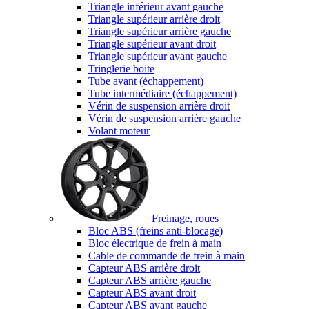
Triangle inférieur avant gauche
Triangle supérieur arrière droit
Triangle supérieur arrière gauche
Triangle supérieur avant droit
Triangle supérieur avant gauche
Tringlerie boite
Tube avant (échappement)
Tube intermédiaire (échappement)
Vérin de suspension arrière droit
Vérin de suspension arrière gauche
Volant moteur
Freinage, roues
Bloc ABS (freins anti-blocage)
Bloc électrique de frein à main
Cable de commande de frein à main
Capteur ABS arrière droit
Capteur ABS arrière gauche
Capteur ABS avant droit
Capteur ABS avant gauche