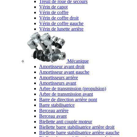
Treuil de roue de secours
Vérin de capot
Vérin de coffre
Vérin de coffre droit
Vérin de coffre gauche
Vérin de lunette arrière
Mécanique
Amortisseur avant droit
Amortisseur avant gauche
Amortisseurs arrière
Amortisseurs avant
Arbre de transmission (propulsion)
Arbre de transmission avant
Barre de direction arrière pont
Barre stabilisatrice
Berceau arrière
Berceau avant
Biellette anti couple moteur
Biellette barre stabilisatrice arrière droit
Biellette barre stabilisatrice arrière gauche