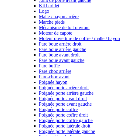
Joint de porte avant gauche
Kit barillet
Logo
Malle / hayon arrière
Marche pieds
Mécanisme de toit ouvrant
Moteur de capote
Moteur ouverture de coffre / malle / hayon
Pare boue arrière droit
Pare boue arrière gauche
Pare boue avant droit
Pare boue avant gauche
Pare buffle
Pare-choc arrière
Pare-choc avant
Poignée hayon
Poignée porte arrière droit
Poignée porte arrière gauche
Poignée porte avant droit
Poignée porte avant gauche
Poignée porte coffre
Poignée porte coffre droit
Poignée porte coffre gauche
Poignée porte latérale droit
Poignée porte latérale gauche