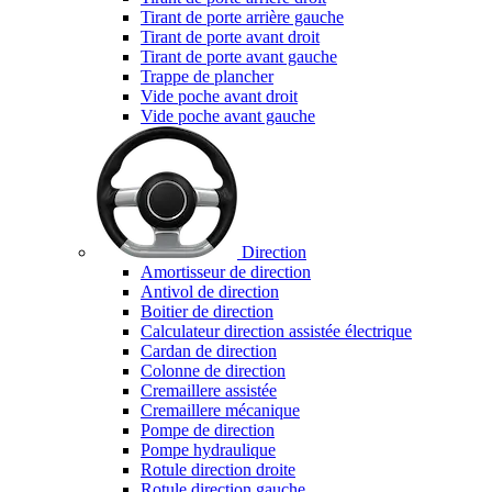
Tirant de porte arrière gauche
Tirant de porte avant droit
Tirant de porte avant gauche
Trappe de plancher
Vide poche avant droit
Vide poche avant gauche
Direction
Amortisseur de direction
Antivol de direction
Boitier de direction
Calculateur direction assistée électrique
Cardan de direction
Colonne de direction
Cremaillere assistée
Cremaillere mécanique
Pompe de direction
Pompe hydraulique
Rotule direction droite
Rotule direction gauche