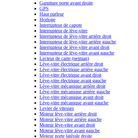
Garniture porte avant droite
GPS
Haut parleur
Horloge
Interrupteur de capote
Interrupteur de lève-vitre
Interrupteur de lève-vitre arrière droit
Interrupteur de lève-vitre arrière gauche
Interrupteur de lève-vitre avant droit
Interrupteur de lève-vitre avant gauche
Lecteur de carte (neiman)
Lève-vitre électrique arrière droit
Lève-vitre électrique arrière gauche
Lève-vitre électrique avant droit
Lève-vitre électrique avant gauche
Lève-vitre mécanique arrière droit
Lève-vitre mécanique arrière gauche
Lève-vitre mécanique avant droit
Lève-vitre mécanique avant gauche
Levier de vitesses
Moteur lève-vitre arrière droit
Moteur lève-vitre arrière gauche
Moteur lève-vitre avant droit
Moteur lève-vitre avant gauche
Moteur porte latérale droite