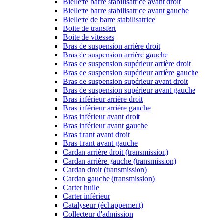
Biellette barre stabilisatrice avant droit
Biellette barre stabilisatrice avant gauche
Biellette de barre stabilisatrice
Boite de transfert
Boite de vitesses
Bras de suspension arrière droit
Bras de suspension arrière gauche
Bras de suspension supérieur arrière droit
Bras de suspension supérieur arrière gauche
Bras de suspension supérieur avant droit
Bras de suspension supérieur avant gauche
Bras inférieur arrière droit
Bras inférieur arrière gauche
Bras inférieur avant droit
Bras inférieur avant gauche
Bras tirant avant droit
Bras tirant avant gauche
Cardan arrière droit (transmission)
Cardan arrière gauche (transmission)
Cardan droit (transmission)
Cardan gauche (transmission)
Carter huile
Carter inférieur
Catalyseur (échappement)
Collecteur d'admission