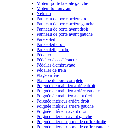
Moteur porte latérale gauche
Moteur toit ouvrant
Neiman
Panneau de porte arrière droit
Panneau de porte arrière gauche
Panneau de porte avant droit
Panneau de porte avant gauche
Pare soleil
Pare soleil droit
Pare soleil gauche
Pédalier
Pédalier d'accélérateur
Pédalier d'embrayage
Pédalier de frein
Plage arrière
Planche de bord complète
Poignée de maintien arrière droit
Poignée de maintien arrière gauche
Poignée de maintien avant droit
Poignée intérieur arrière droit
Poignée intérieur arrière gauche
Poignée intérieur avant droit
Poignée intérieur avant gauche
Poignée intérieur porte de coffre droite
Poignée intérieur porte de coffre gauche