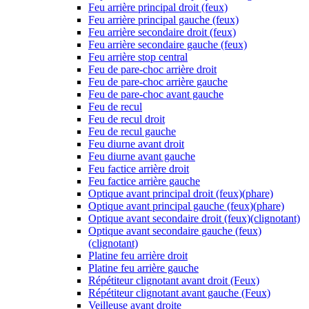
Feu arrière principal droit (feux)
Feu arrière principal gauche (feux)
Feu arrière secondaire droit (feux)
Feu arrière secondaire gauche (feux)
Feu arrière stop central
Feu de pare-choc arrière droit
Feu de pare-choc arrière gauche
Feu de pare-choc avant gauche
Feu de recul
Feu de recul droit
Feu de recul gauche
Feu diurne avant droit
Feu diurne avant gauche
Feu factice arrière droit
Feu factice arrière gauche
Optique avant principal droit (feux)(phare)
Optique avant principal gauche (feux)(phare)
Optique avant secondaire droit (feux)(clignotant)
Optique avant secondaire gauche (feux)
(clignotant)
Platine feu arrière droit
Platine feu arrière gauche
Répétiteur clignotant avant droit (Feux)
Répétiteur clignotant avant gauche (Feux)
Veilleuse avant droite