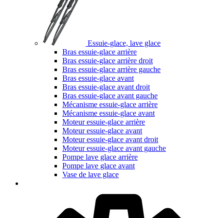
Essuie-glace, lave glace
Bras essuie-glace arrière
Bras essuie-glace arrière droit
Bras essuie-glace arrière gauche
Bras essuie-glace avant
Bras essuie-glace avant droit
Bras essuie-glace avant gauche
Mécanisme essuie-glace arrière
Mécanisme essuie-glace avant
Moteur essuie-glace arrière
Moteur essuie-glace avant
Moteur essuie-glace avant droit
Moteur essuie-glace avant gauche
Pompe lave glace arrière
Pompe lave glace avant
Vase de lave glace