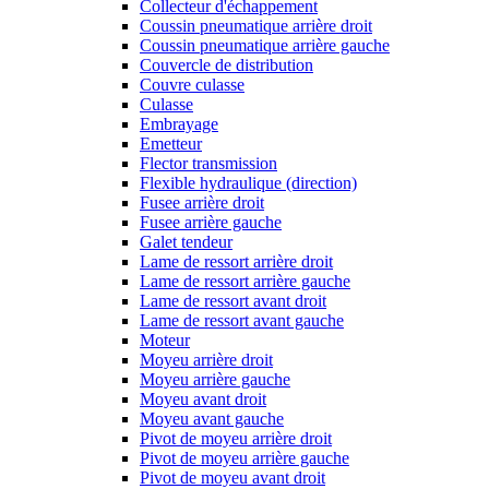
Collecteur d'échappement
Coussin pneumatique arrière droit
Coussin pneumatique arrière gauche
Couvercle de distribution
Couvre culasse
Culasse
Embrayage
Emetteur
Flector transmission
Flexible hydraulique (direction)
Fusee arrière droit
Fusee arrière gauche
Galet tendeur
Lame de ressort arrière droit
Lame de ressort arrière gauche
Lame de ressort avant droit
Lame de ressort avant gauche
Moteur
Moyeu arrière droit
Moyeu arrière gauche
Moyeu avant droit
Moyeu avant gauche
Pivot de moyeu arrière droit
Pivot de moyeu arrière gauche
Pivot de moyeu avant droit