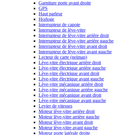
Garniture porte avant droite
GPS
Haut parleur
Horloge
Interrupteur de capote
Interrupteur de lève-vitre
Interrupteur de lève-vitre arrière droit
Interrupteur de lève-vitre arrière gauche
Interrupteur de lève-vitre avant droit
Interrupteur de lève-vitre avant gauche
Lecteur de carte (neiman)
Lève-vitre électrique arrière droit
Lève-vitre électrique arrière gauche
Lève-vitre électrique avant droit
Lève-vitre électrique avant gauche
Lève-vitre mécanique arrière droit
Lève-vitre mécanique arrière gauche
Lève-vitre mécanique avant droit
Lève-vitre mécanique avant gauche
Levier de vitesses
Moteur lève-vitre arrière droit
Moteur lève-vitre arrière gauche
Moteur lève-vitre avant droit
Moteur lève-vitre avant gauche
Moteur porte latérale droite