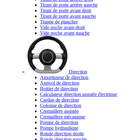
Tirant de porte arrière gauche
Tirant de porte avant droit
Tirant de porte avant gauche
Trappe de plancher
Vide poche avant droit
Vide poche avant gauche
Direction
Amortisseur de direction
Antivol de direction
Boitier de direction
Calculateur direction assistée électrique
Cardan de direction
Colonne de direction
Cremaillere assistée
Cremaillere mécanique
Pompe de direction
Pompe hydraulique
Rotule direction droite
Rotule direction gauche