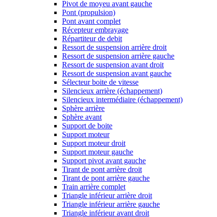
Pivot de moyeu avant gauche
Pont (propulsion)
Pont avant complet
Récepteur embrayage
Répartiteur de debit
Ressort de suspension arrière droit
Ressort de suspension arrière gauche
Ressort de suspension avant droit
Ressort de suspension avant gauche
Sélecteur boite de vitesse
Silencieux arrière (échappement)
Silencieux intermédiaire (échappement)
Sphère arrière
Sphère avant
Support de boite
Support moteur
Support moteur droit
Support moteur gauche
Support pivot avant gauche
Tirant de pont arrière droit
Tirant de pont arrière gauche
Train arrière complet
Triangle inférieur arrière droit
Triangle inférieur arrière gauche
Triangle inférieur avant droit