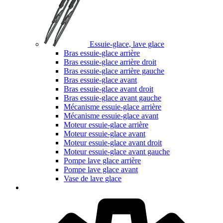
Essuie-glace, lave glace
Bras essuie-glace arrière
Bras essuie-glace arrière droit
Bras essuie-glace arrière gauche
Bras essuie-glace avant
Bras essuie-glace avant droit
Bras essuie-glace avant gauche
Mécanisme essuie-glace arrière
Mécanisme essuie-glace avant
Moteur essuie-glace arrière
Moteur essuie-glace avant
Moteur essuie-glace avant droit
Moteur essuie-glace avant gauche
Pompe lave glace arrière
Pompe lave glace avant
Vase de lave glace