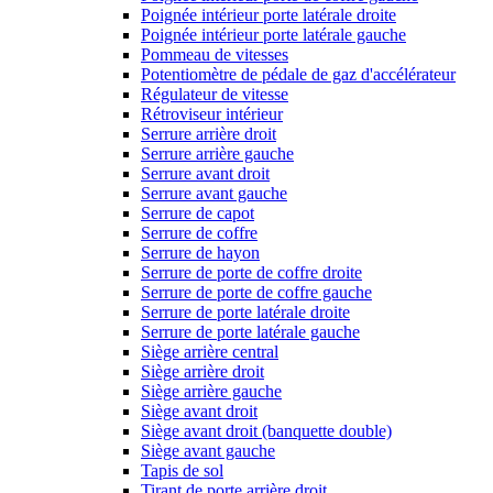
Poignée intérieur porte latérale droite
Poignée intérieur porte latérale gauche
Pommeau de vitesses
Potentiomètre de pédale de gaz d'accélérateur
Régulateur de vitesse
Rétroviseur intérieur
Serrure arrière droit
Serrure arrière gauche
Serrure avant droit
Serrure avant gauche
Serrure de capot
Serrure de coffre
Serrure de hayon
Serrure de porte de coffre droite
Serrure de porte de coffre gauche
Serrure de porte latérale droite
Serrure de porte latérale gauche
Siège arrière central
Siège arrière droit
Siège arrière gauche
Siège avant droit
Siège avant droit (banquette double)
Siège avant gauche
Tapis de sol
Tirant de porte arrière droit