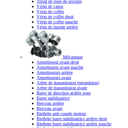
Treuil de roue de secours
Vérin de capot
Vérin de coffre
Vérin de coffre droit
Vérin de coffre gauche
Vérin de lunette arrière
Mécanique
Amortisseur avant droit
Amortisseur avant gauche
Amortisseurs arrière
Amortisseurs avant
Arbre de transmission (propulsion)
Arbre de transmission avant
Barre de direction arrière pont
Barre stabilisatrice
Berceau arrière
Berceau avant
Biellette anti couple moteur
Biellette barre stabilisatrice arrière droit
Biellette barre stabilisatrice arrière gauche