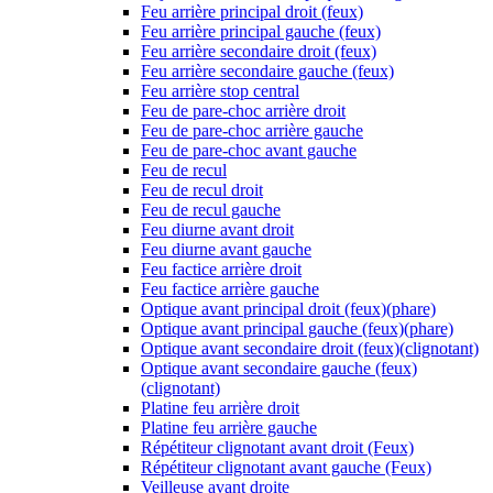
Feu arrière principal droit (feux)
Feu arrière principal gauche (feux)
Feu arrière secondaire droit (feux)
Feu arrière secondaire gauche (feux)
Feu arrière stop central
Feu de pare-choc arrière droit
Feu de pare-choc arrière gauche
Feu de pare-choc avant gauche
Feu de recul
Feu de recul droit
Feu de recul gauche
Feu diurne avant droit
Feu diurne avant gauche
Feu factice arrière droit
Feu factice arrière gauche
Optique avant principal droit (feux)(phare)
Optique avant principal gauche (feux)(phare)
Optique avant secondaire droit (feux)(clignotant)
Optique avant secondaire gauche (feux)
(clignotant)
Platine feu arrière droit
Platine feu arrière gauche
Répétiteur clignotant avant droit (Feux)
Répétiteur clignotant avant gauche (Feux)
Veilleuse avant droite