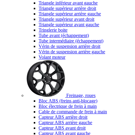
Triangle inférieur avant gauche
Triangle supérieur arrière droit
Triangle supérieur arrière gauche
Triangle supérieur avant droit
Triangle supérieur avant gauche
Tringlerie boite
Tube avant (échappement)
Tube intermédiaire (échappement)
Vérin de suspension arrière droit
Vérin de suspension arrière gauche
Volant moteur
Freinage, roues
Bloc ABS (freins anti-blocage)
Bloc électrique de frein à main
Cable de commande de frein à main
Capteur ABS arrière droit
Capteur ABS arrière gauche
Capteur ABS avant droit
Capteur ABS avant gauche