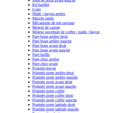
Joint de porte avant gauche
Kit barillet
Logo
Malle / hayon arrière
Marche pieds
Mécanisme de toit ouvrant
Moteur de capote
Moteur ouverture de coffre / malle / hayon
Pare boue arrière droit
Pare boue arrière gauche
Pare boue avant droit
Pare boue avant gauche
Pare buffle
Pare-choc arrière
Pare-choc avant
Poignée hayon
Poignée porte arrière droit
Poignée porte arrière gauche
Poignée porte avant droit
Poignée porte avant gauche
Poignée porte coffre
Poignée porte coffre droit
Poignée porte coffre gauche
Poignée porte latérale droit
Poignée porte latérale gauche