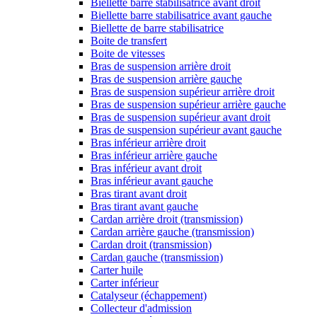
Biellette barre stabilisatrice avant droit
Biellette barre stabilisatrice avant gauche
Biellette de barre stabilisatrice
Boite de transfert
Boite de vitesses
Bras de suspension arrière droit
Bras de suspension arrière gauche
Bras de suspension supérieur arrière droit
Bras de suspension supérieur arrière gauche
Bras de suspension supérieur avant droit
Bras de suspension supérieur avant gauche
Bras inférieur arrière droit
Bras inférieur arrière gauche
Bras inférieur avant droit
Bras inférieur avant gauche
Bras tirant avant droit
Bras tirant avant gauche
Cardan arrière droit (transmission)
Cardan arrière gauche (transmission)
Cardan droit (transmission)
Cardan gauche (transmission)
Carter huile
Carter inférieur
Catalyseur (échappement)
Collecteur d'admission