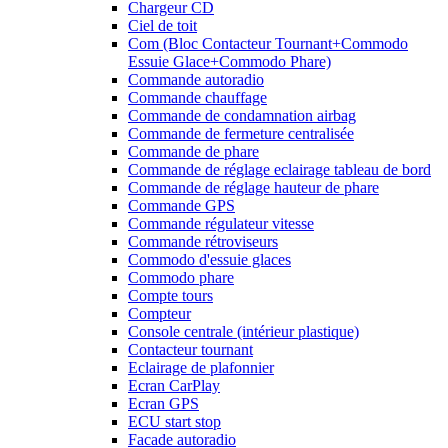
Chargeur CD
Ciel de toit
Com (Bloc Contacteur Tournant+Commodo
Essuie Glace+Commodo Phare)
Commande autoradio
Commande chauffage
Commande de condamnation airbag
Commande de fermeture centralisée
Commande de phare
Commande de réglage eclairage tableau de bord
Commande de réglage hauteur de phare
Commande GPS
Commande régulateur vitesse
Commande rétroviseurs
Commodo d'essuie glaces
Commodo phare
Compte tours
Compteur
Console centrale (intérieur plastique)
Contacteur tournant
Eclairage de plafonnier
Ecran CarPlay
Ecran GPS
ECU start stop
Facade autoradio