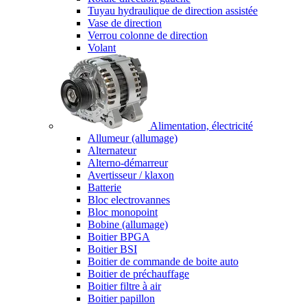
Tuyau hydraulique de direction assistée
Vase de direction
Verrou colonne de direction
Volant
Alimentation, électricité
Allumeur (allumage)
Alternateur
Alterno-démarreur
Avertisseur / klaxon
Batterie
Bloc electrovannes
Bloc monopoint
Bobine (allumage)
Boitier BPGA
Boitier BSI
Boitier de commande de boite auto
Boitier de préchauffage
Boitier filtre à air
Boitier papillon