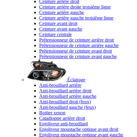
Ceinture arrière droit
Ceinture arrière droite troisième ligne
Ceinture arrière gauche
Ceinture arrière gauche troisième ligne
Ceinture avant droit
Ceinture avant gauche
Ceinture centrale
Prétensionneur de ceinture arrière droit
Prétensionneur de ceinture arrière gauche
Prétensionneur de ceinture avant droit
Prétensionneur de ceinture avant gauche
Éclairage
Anti-brouillard arrière
Anti-brouillard arrière droit
Anti-brouillard arrière gauche
Anti-brouillard droit (feux)
Anti-brouillard gauche (feux)
Boitier xenon
Catadioptre arrière droit
Enjoliveur anti-brouillard
Enjoliveur moustache optique avant droit
Enjoliveur moustache optique avant gauche