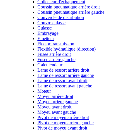
Collecteur d'échappement
Coussin pneumatique arrière droit
Coussin pneumatique arrière gauche
Couvercle de distribution
Couvre culasse
Culasse
Embrayage
Emetteur
Flector transmission
Flexible hydraulique (direction)
Fusee arrière droit
Fusee arrière gauche
Galet tendeur
Lame de ressort arrière droit
Lame de ressort arrière gauche
Lame de ressort avant droit
Lame de ressort avant gauche
Moteur
Moyeu arrière droit
Moyeu arrière gauche
Moyeu avant droit
Moyeu avant gauche
Pivot de moyeu arrière droit
Pivot de moyeu arrière gauche
Pivot de moyeu avant droit