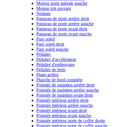
Moteur porte latérale gauche
Moteur toit ouvrant
Neiman
Panneau de porte arrière droit
Panneau de porte arrière gauche
Panneau de porte avant droit
Panneau de porte avant gauche
Pare soleil
Pare soleil droit
Pare soleil gauche
Pédalier
Pédalier d'accélérateur
Pédalier d'embrayage
Pédalier de frein
Plage arrière
Planche de bord complète
Poignée de maintien arrière droit
Poignée de maintien arrière gauche
Poignée de maintien avant droit
Poignée intérieur arrière droit
Poignée intérieur arrière gauche
Poignée intérieur avant droit
Poignée intérieur avant gauche
Poignée intérieur porte de coffre droite
Poignée intérieur porte de coffre gauche