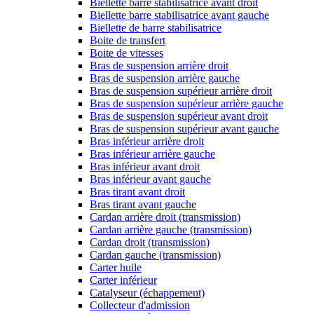
Biellette barre stabilisatrice avant droit
Biellette barre stabilisatrice avant gauche
Biellette de barre stabilisatrice
Boite de transfert
Boite de vitesses
Bras de suspension arrière droit
Bras de suspension arrière gauche
Bras de suspension supérieur arrière droit
Bras de suspension supérieur arrière gauche
Bras de suspension supérieur avant droit
Bras de suspension supérieur avant gauche
Bras inférieur arrière droit
Bras inférieur arrière gauche
Bras inférieur avant droit
Bras inférieur avant gauche
Bras tirant avant droit
Bras tirant avant gauche
Cardan arrière droit (transmission)
Cardan arrière gauche (transmission)
Cardan droit (transmission)
Cardan gauche (transmission)
Carter huile
Carter inférieur
Catalyseur (échappement)
Collecteur d'admission