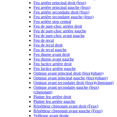
Feu arrière principal droit (feux)
Feu arrière principal gauche (feux)
Feu arrière secondaire droit (feux)
Feu arrière secondaire gauche (feux)
Feu arrière stop central
Feu de pare-choc arrière droit
Feu de pare-choc arrière gauche
Feu de pare-choc avant gauche
Feu de recul
Feu de recul droit
Feu de recul gauche
Feu diurne avant droit
Feu diurne avant gauche
Feu factice arrière droit
Feu factice arrière gauche
Optique avant principal droit (feux)(phare)
Optique avant principal gauche (feux)(phare)
Optique avant secondaire droit (feux)(clignotant)
Optique avant secondaire gauche (feux)
(clignotant)
Platine feu arrière droit
Platine feu arrière gauche
Répétiteur clignotant avant droit (Feux)
Répétiteur clignotant avant gauche (Feux)
Veilleuse avant droite