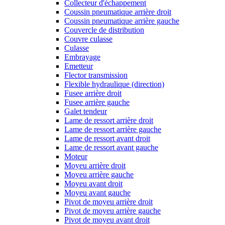
Collecteur d'échappement
Coussin pneumatique arrière droit
Coussin pneumatique arrière gauche
Couvercle de distribution
Couvre culasse
Culasse
Embrayage
Emetteur
Flector transmission
Flexible hydraulique (direction)
Fusee arrière droit
Fusee arrière gauche
Galet tendeur
Lame de ressort arrière droit
Lame de ressort arrière gauche
Lame de ressort avant droit
Lame de ressort avant gauche
Moteur
Moyeu arrière droit
Moyeu arrière gauche
Moyeu avant droit
Moyeu avant gauche
Pivot de moyeu arrière droit
Pivot de moyeu arrière gauche
Pivot de moyeu avant droit