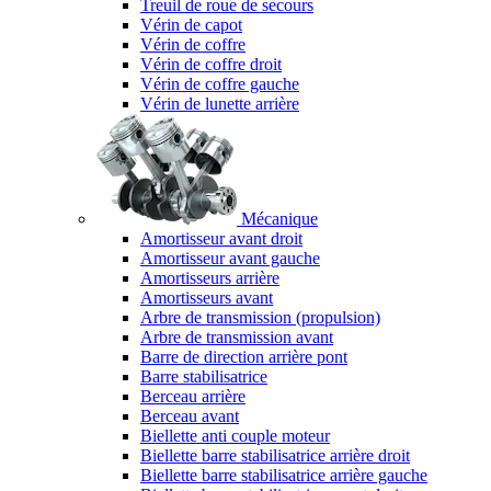
Treuil de roue de secours
Vérin de capot
Vérin de coffre
Vérin de coffre droit
Vérin de coffre gauche
Vérin de lunette arrière
Mécanique
Amortisseur avant droit
Amortisseur avant gauche
Amortisseurs arrière
Amortisseurs avant
Arbre de transmission (propulsion)
Arbre de transmission avant
Barre de direction arrière pont
Barre stabilisatrice
Berceau arrière
Berceau avant
Biellette anti couple moteur
Biellette barre stabilisatrice arrière droit
Biellette barre stabilisatrice arrière gauche