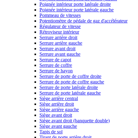
Poignée intérieur porte latérale droite
Poignée intérieur porte latérale gauche
Pommeau de vitesses
Potentiomètre de pédale de gaz d'accélérateur
Régulateur de vitesse
Rétroviseur intérieur
Serrure arrière droit
Serrure arrière gauche
Serrure avant droit
Serrure avant gauche
Serrure de capot
Serrure de coffre
Serrure de hayon
Serrure de porte de coffre droite
Serrure de porte de coffre gauche
Serrure de porte latérale droite
Serrure de porte latérale gauche
Siège arrière central
Siège arrière droit
Siège arrière gauche
Siège avant droit
Siège avant droit (banquette double)
Siège avant gauche
Tapis de sol
Tirant de porte arrière droit