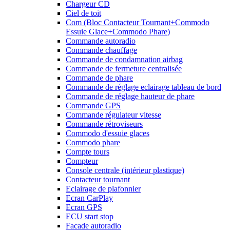
Chargeur CD
Ciel de toit
Com (Bloc Contacteur Tournant+Commodo
Essuie Glace+Commodo Phare)
Commande autoradio
Commande chauffage
Commande de condamnation airbag
Commande de fermeture centralisée
Commande de phare
Commande de réglage eclairage tableau de bord
Commande de réglage hauteur de phare
Commande GPS
Commande régulateur vitesse
Commande rétroviseurs
Commodo d'essuie glaces
Commodo phare
Compte tours
Compteur
Console centrale (intérieur plastique)
Contacteur tournant
Eclairage de plafonnier
Ecran CarPlay
Ecran GPS
ECU start stop
Facade autoradio