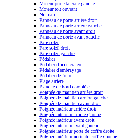
Moteur porte latérale gauche
Moteur toit ouvrant
Neiman
Panneau de porte arrière droit
Panneau de porte arrière gauche
Panneau de porte avant droit
Panneau de porte avant gauche
Pare soleil
Pare soleil droit
Pare soleil gauche
Pédalier
Pédalier d'accélérateur
Pédalier d'embrayage
Pédalier de frein
Plage arrière
Planche de bord complète
Poignée de maintien arrière droit
Poignée de maintien arrière gauche
Poignée de maintien avant droit
Poignée intérieur arrière droit
Poignée intérieur arrière gauche
Poignée intérieur avant droit
Poignée intérieur avant gauche
Poignée intérieur porte de coffre droite
Poignée intérieur porte de coffre gauche