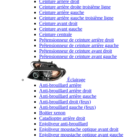
Ceinture arrière droit
Ceinture arrière droite troisième ligne
Ceinture arrière gauche
Ceinture arrière gauche troisième ligne
Ceinture avant droit
Ceinture avant gauche
Ceinture centrale
Prétensionneur de ceinture arrière droit
Prétensionneur de ceinture arrière gauche
Prétensionneur de ceinture avant droit
Prétensionneur de ceinture avant gauche
Éclairage
Anti-brouillard arrière
Anti-brouillard arrière droit
Anti-brouillard arrière gauche
Anti-brouillard droit (feux)
Anti-brouillard gauche (feux)
Boitier xenon
Catadioptre arrière droit
Enjoliveur anti-brouillard
Enjoliveur moustache optique avant droit
Enjoliveur moustache optique avant gauche