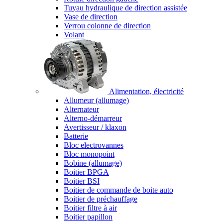
Tuyau hydraulique de direction assistée
Vase de direction
Verrou colonne de direction
Volant
Alimentation, électricité
Allumeur (allumage)
Alternateur
Alterno-démarreur
Avertisseur / klaxon
Batterie
Bloc electrovannes
Bloc monopoint
Bobine (allumage)
Boitier BPGA
Boitier BSI
Boitier de commande de boite auto
Boitier de préchauffage
Boitier filtre à air
Boitier papillon