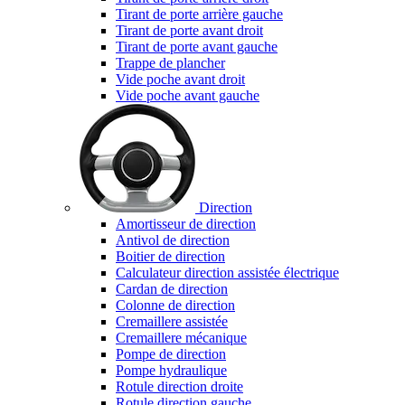
Tirant de porte arrière gauche
Tirant de porte avant droit
Tirant de porte avant gauche
Trappe de plancher
Vide poche avant droit
Vide poche avant gauche
Direction
Amortisseur de direction
Antivol de direction
Boitier de direction
Calculateur direction assistée électrique
Cardan de direction
Colonne de direction
Cremaillere assistée
Cremaillere mécanique
Pompe de direction
Pompe hydraulique
Rotule direction droite
Rotule direction gauche