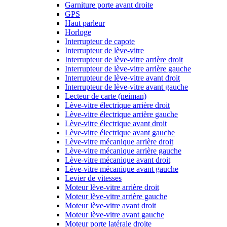
Garniture porte avant droite
GPS
Haut parleur
Horloge
Interrupteur de capote
Interrupteur de lève-vitre
Interrupteur de lève-vitre arrière droit
Interrupteur de lève-vitre arrière gauche
Interrupteur de lève-vitre avant droit
Interrupteur de lève-vitre avant gauche
Lecteur de carte (neiman)
Lève-vitre électrique arrière droit
Lève-vitre électrique arrière gauche
Lève-vitre électrique avant droit
Lève-vitre électrique avant gauche
Lève-vitre mécanique arrière droit
Lève-vitre mécanique arrière gauche
Lève-vitre mécanique avant droit
Lève-vitre mécanique avant gauche
Levier de vitesses
Moteur lève-vitre arrière droit
Moteur lève-vitre arrière gauche
Moteur lève-vitre avant droit
Moteur lève-vitre avant gauche
Moteur porte latérale droite