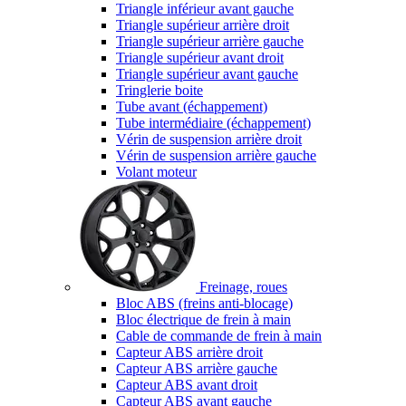
Triangle inférieur avant gauche
Triangle supérieur arrière droit
Triangle supérieur arrière gauche
Triangle supérieur avant droit
Triangle supérieur avant gauche
Tringlerie boite
Tube avant (échappement)
Tube intermédiaire (échappement)
Vérin de suspension arrière droit
Vérin de suspension arrière gauche
Volant moteur
Freinage, roues
Bloc ABS (freins anti-blocage)
Bloc électrique de frein à main
Cable de commande de frein à main
Capteur ABS arrière droit
Capteur ABS arrière gauche
Capteur ABS avant droit
Capteur ABS avant gauche