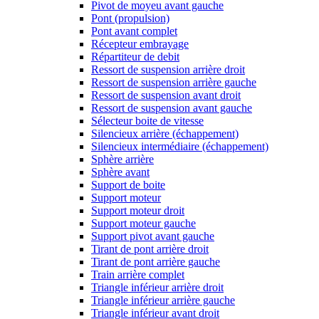
Pivot de moyeu avant gauche
Pont (propulsion)
Pont avant complet
Récepteur embrayage
Répartiteur de debit
Ressort de suspension arrière droit
Ressort de suspension arrière gauche
Ressort de suspension avant droit
Ressort de suspension avant gauche
Sélecteur boite de vitesse
Silencieux arrière (échappement)
Silencieux intermédiaire (échappement)
Sphère arrière
Sphère avant
Support de boite
Support moteur
Support moteur droit
Support moteur gauche
Support pivot avant gauche
Tirant de pont arrière droit
Tirant de pont arrière gauche
Train arrière complet
Triangle inférieur arrière droit
Triangle inférieur arrière gauche
Triangle inférieur avant droit