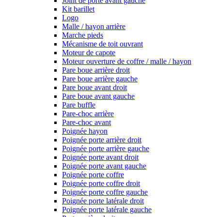
Joint de porte avant gauche
Kit barillet
Logo
Malle / hayon arrière
Marche pieds
Mécanisme de toit ouvrant
Moteur de capote
Moteur ouverture de coffre / malle / hayon
Pare boue arrière droit
Pare boue arrière gauche
Pare boue avant droit
Pare boue avant gauche
Pare buffle
Pare-choc arrière
Pare-choc avant
Poignée hayon
Poignée porte arrière droit
Poignée porte arrière gauche
Poignée porte avant droit
Poignée porte avant gauche
Poignée porte coffre
Poignée porte coffre droit
Poignée porte coffre gauche
Poignée porte latérale droit
Poignée porte latérale gauche