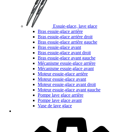
Essuie-glace, lave glace
Bras essuie-glace arrière
Bras essuie-glace arrière droit
Bras essuie-glace arrière gauche
Bras essuie-glace avant
Bras essuie-glace avant droit
Bras essuie-glace avant gauche
Mécanisme essuie-glace arrière
Mécanisme essuie-glace avant
Moteur essuie-glace arrière
Moteur essuie-glace avant
Moteur essuie-glace avant droit
Moteur essuie-glace avant gauche
Pompe lave glace arrière
Pompe lave glace avant
Vase de lave glace