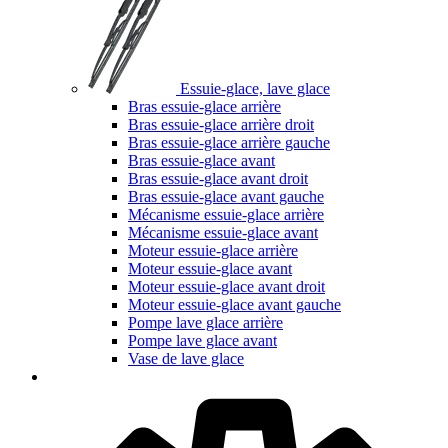
Essuie-glace, lave glace
Bras essuie-glace arrière
Bras essuie-glace arrière droit
Bras essuie-glace arrière gauche
Bras essuie-glace avant
Bras essuie-glace avant droit
Bras essuie-glace avant gauche
Mécanisme essuie-glace arrière
Mécanisme essuie-glace avant
Moteur essuie-glace arrière
Moteur essuie-glace avant
Moteur essuie-glace avant droit
Moteur essuie-glace avant gauche
Pompe lave glace arrière
Pompe lave glace avant
Vase de lave glace