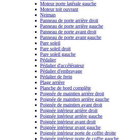
Moteur porte latérale gauche
Moteur toit ouvrant
Neiman
Panneau de porte arrière droit
Panneau de porte arrière gauche
Panneau de porte avant droit
Panneau de porte avant gauche
Pare soleil
Pare soleil droit
Pare soleil gauche
Pédalier
Pédalier d'accélérateur
Pédalier d'embrayage
Pédalier de frein
Plage arrière
Planche de bord complète
Poignée de maintien arrière droit
Poignée de maintien arrière gauche
Poignée de maintien avant droit
Poignée intérieur arrière droit
Poignée intérieur arrière gauche
Poignée intérieur avant droit
Poignée intérieur avant gauche
Poignée intérieur porte de coffre droite
Poignée intérieur porte de coffre gauche