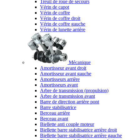
Treuil de roue de secours
Vérin de capot
Vérin de coffre
Vérin de coffre droit
Vérin de coffre gauche
Vérin de lunette arrière
Mécanique
Amortisseur avant droit
Amortisseur avant gauche
Amortisseurs arrière
Amortisseurs avant
Arbre de transmission (propulsion)
Arbre de transmission avant
Barre de direction arrière pont
Barre stabilisatrice
Berceau arrière
Berceau avant
Biellette anti couple moteur
Biellette barre stabilisatrice arrière droit
Biellette barre stabilisatrice arrière gauche