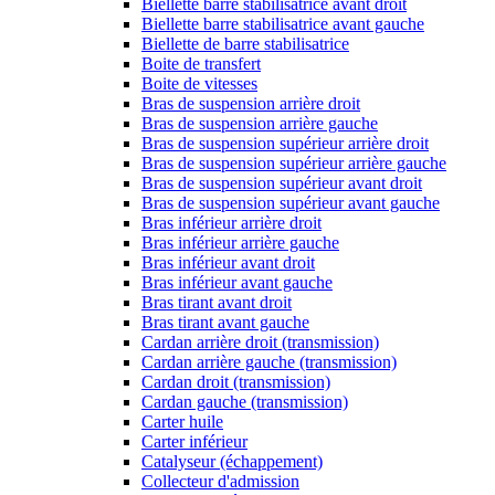
Biellette barre stabilisatrice avant droit
Biellette barre stabilisatrice avant gauche
Biellette de barre stabilisatrice
Boite de transfert
Boite de vitesses
Bras de suspension arrière droit
Bras de suspension arrière gauche
Bras de suspension supérieur arrière droit
Bras de suspension supérieur arrière gauche
Bras de suspension supérieur avant droit
Bras de suspension supérieur avant gauche
Bras inférieur arrière droit
Bras inférieur arrière gauche
Bras inférieur avant droit
Bras inférieur avant gauche
Bras tirant avant droit
Bras tirant avant gauche
Cardan arrière droit (transmission)
Cardan arrière gauche (transmission)
Cardan droit (transmission)
Cardan gauche (transmission)
Carter huile
Carter inférieur
Catalyseur (échappement)
Collecteur d'admission