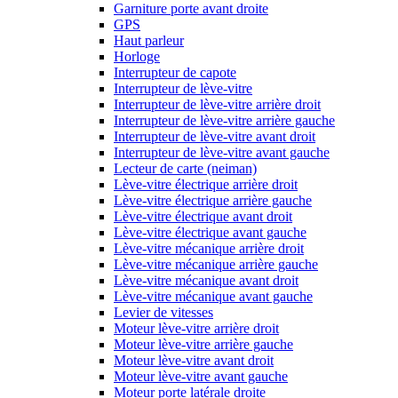
Garniture porte avant droite
GPS
Haut parleur
Horloge
Interrupteur de capote
Interrupteur de lève-vitre
Interrupteur de lève-vitre arrière droit
Interrupteur de lève-vitre arrière gauche
Interrupteur de lève-vitre avant droit
Interrupteur de lève-vitre avant gauche
Lecteur de carte (neiman)
Lève-vitre électrique arrière droit
Lève-vitre électrique arrière gauche
Lève-vitre électrique avant droit
Lève-vitre électrique avant gauche
Lève-vitre mécanique arrière droit
Lève-vitre mécanique arrière gauche
Lève-vitre mécanique avant droit
Lève-vitre mécanique avant gauche
Levier de vitesses
Moteur lève-vitre arrière droit
Moteur lève-vitre arrière gauche
Moteur lève-vitre avant droit
Moteur lève-vitre avant gauche
Moteur porte latérale droite