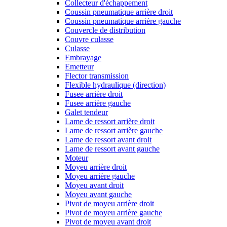
Collecteur d'échappement
Coussin pneumatique arrière droit
Coussin pneumatique arrière gauche
Couvercle de distribution
Couvre culasse
Culasse
Embrayage
Emetteur
Flector transmission
Flexible hydraulique (direction)
Fusee arrière droit
Fusee arrière gauche
Galet tendeur
Lame de ressort arrière droit
Lame de ressort arrière gauche
Lame de ressort avant droit
Lame de ressort avant gauche
Moteur
Moyeu arrière droit
Moyeu arrière gauche
Moyeu avant droit
Moyeu avant gauche
Pivot de moyeu arrière droit
Pivot de moyeu arrière gauche
Pivot de moyeu avant droit