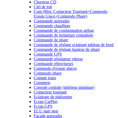
Chargeur CD
Ciel de toit
Com (Bloc Contacteur Tournant+Commodo
Essuie Glace+Commodo Phare)
Commande autoradio
Commande chauffage
Commande de condamnation airbag
Commande de fermeture centralisée
Commande de phare
Commande de réglage eclairage tableau de bord
Commande de réglage hauteur de phare
Commande GPS
Commande régulateur vitesse
Commande rétroviseurs
Commodo d'essuie glaces
Commodo phare
Compte tours
Compteur
Console centrale (intérieur plastique)
Contacteur tournant
Eclairage de plafonnier
Ecran CarPlay
Ecran GPS
ECU start stop
Facade autoradio