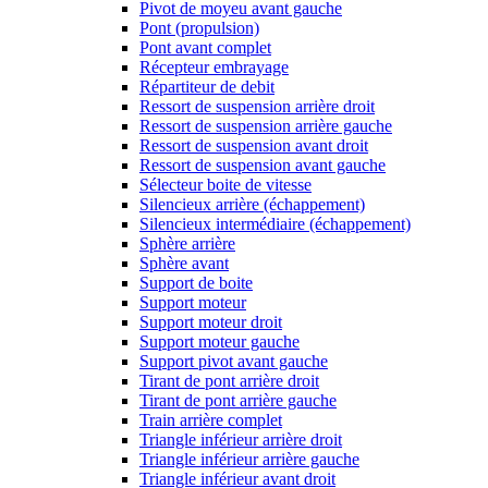
Pivot de moyeu avant gauche
Pont (propulsion)
Pont avant complet
Récepteur embrayage
Répartiteur de debit
Ressort de suspension arrière droit
Ressort de suspension arrière gauche
Ressort de suspension avant droit
Ressort de suspension avant gauche
Sélecteur boite de vitesse
Silencieux arrière (échappement)
Silencieux intermédiaire (échappement)
Sphère arrière
Sphère avant
Support de boite
Support moteur
Support moteur droit
Support moteur gauche
Support pivot avant gauche
Tirant de pont arrière droit
Tirant de pont arrière gauche
Train arrière complet
Triangle inférieur arrière droit
Triangle inférieur arrière gauche
Triangle inférieur avant droit