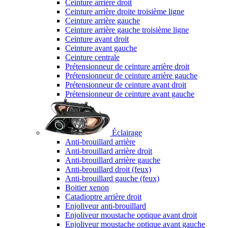
Ceinture arrière droit
Ceinture arrière droite troisième ligne
Ceinture arrière gauche
Ceinture arrière gauche troisième ligne
Ceinture avant droit
Ceinture avant gauche
Ceinture centrale
Prétensionneur de ceinture arrière droit
Prétensionneur de ceinture arrière gauche
Prétensionneur de ceinture avant droit
Prétensionneur de ceinture avant gauche
Éclairage
Anti-brouillard arrière
Anti-brouillard arrière droit
Anti-brouillard arrière gauche
Anti-brouillard droit (feux)
Anti-brouillard gauche (feux)
Boitier xenon
Catadioptre arrière droit
Enjoliveur anti-brouillard
Enjoliveur moustache optique avant droit
Enjoliveur moustache optique avant gauche