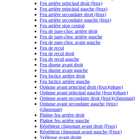
Feu arrière principal droit (feux)
Feu arrière principal gauche (feux)
Feu arrière secondaire droit (feux)
Feu arrière secondaire gauche (feux)
Feu arrière stop central
Feu de pare-choc arrière droit
Feu de pare-choc arrière gauche
Feu de pare-choc avant gauche
Feu de recul
Feu de recul droit
Feu de recul gauche
Feu diurne avant droit
Feu diurne avant gauche
Feu factice arrière droit
Feu factice arrière gauche
Optique avant principal droit (feux)(phare)
Optique avant principal gauche (feux)(phare)
Optique avant secondaire droit (feux)(clignotant)
Optique avant secondaire gauche (feux)
(clignotant)
Platine feu arrière droit
Platine feu arrière gauche
Répétiteur clignotant avant droit (Feux)
Répétiteur clignotant avant gauche (Feux)
Veilleuse avant droite