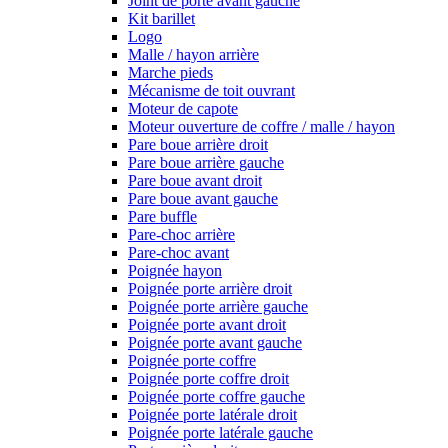
Joint de porte avant gauche
Kit barillet
Logo
Malle / hayon arrière
Marche pieds
Mécanisme de toit ouvrant
Moteur de capote
Moteur ouverture de coffre / malle / hayon
Pare boue arrière droit
Pare boue arrière gauche
Pare boue avant droit
Pare boue avant gauche
Pare buffle
Pare-choc arrière
Pare-choc avant
Poignée hayon
Poignée porte arrière droit
Poignée porte arrière gauche
Poignée porte avant droit
Poignée porte avant gauche
Poignée porte coffre
Poignée porte coffre droit
Poignée porte coffre gauche
Poignée porte latérale droit
Poignée porte latérale gauche