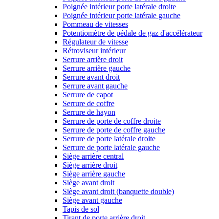
Poignée intérieur porte latérale droite
Poignée intérieur porte latérale gauche
Pommeau de vitesses
Potentiomètre de pédale de gaz d'accélérateur
Régulateur de vitesse
Rétroviseur intérieur
Serrure arrière droit
Serrure arrière gauche
Serrure avant droit
Serrure avant gauche
Serrure de capot
Serrure de coffre
Serrure de hayon
Serrure de porte de coffre droite
Serrure de porte de coffre gauche
Serrure de porte latérale droite
Serrure de porte latérale gauche
Siège arrière central
Siège arrière droit
Siège arrière gauche
Siège avant droit
Siège avant droit (banquette double)
Siège avant gauche
Tapis de sol
Tirant de porte arrière droit