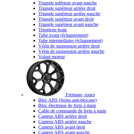
Triangle inférieur avant gauche
Triangle supérieur arrière droit
Triangle supérieur arrière gauche
Triangle supérieur avant droit
Triangle supérieur avant gauche
Tringlerie boite
Tube avant (échappement)
Tube intermédiaire (échappement)
Vérin de suspension arrière droit
Vérin de suspension arrière gauche
Volant moteur
Freinage, roues
Bloc ABS (freins anti-blocage)
Bloc électrique de frein à main
Cable de commande de frein à main
Capteur ABS arrière droit
Capteur ABS arrière gauche
Capteur ABS avant droit
Capteur ABS avant gauche