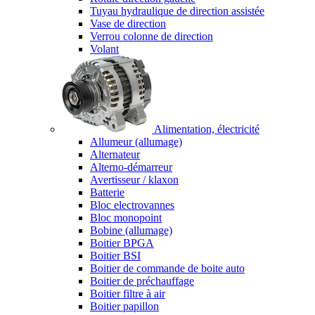
Tuyau hydraulique de direction assistée
Vase de direction
Verrou colonne de direction
Volant
Alimentation, électricité
Allumeur (allumage)
Alternateur
Alterno-démarreur
Avertisseur / klaxon
Batterie
Bloc electrovannes
Bloc monopoint
Bobine (allumage)
Boitier BPGA
Boitier BSI
Boitier de commande de boite auto
Boitier de préchauffage
Boitier filtre à air
Boitier papillon