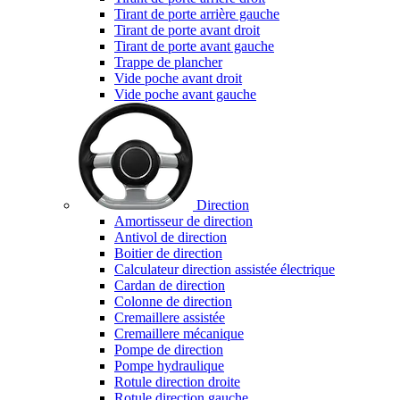
Tirant de porte arrière gauche
Tirant de porte avant droit
Tirant de porte avant gauche
Trappe de plancher
Vide poche avant droit
Vide poche avant gauche
Direction
Amortisseur de direction
Antivol de direction
Boitier de direction
Calculateur direction assistée électrique
Cardan de direction
Colonne de direction
Cremaillere assistée
Cremaillere mécanique
Pompe de direction
Pompe hydraulique
Rotule direction droite
Rotule direction gauche