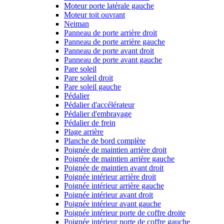
Moteur porte latérale gauche
Moteur toit ouvrant
Neiman
Panneau de porte arrière droit
Panneau de porte arrière gauche
Panneau de porte avant droit
Panneau de porte avant gauche
Pare soleil
Pare soleil droit
Pare soleil gauche
Pédalier
Pédalier d'accélérateur
Pédalier d'embrayage
Pédalier de frein
Plage arrière
Planche de bord complète
Poignée de maintien arrière droit
Poignée de maintien arrière gauche
Poignée de maintien avant droit
Poignée intérieur arrière droit
Poignée intérieur arrière gauche
Poignée intérieur avant droit
Poignée intérieur avant gauche
Poignée intérieur porte de coffre droite
Poignée intérieur porte de coffre gauche