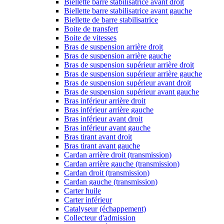
Biellette barre stabilisatrice avant droit
Biellette barre stabilisatrice avant gauche
Biellette de barre stabilisatrice
Boite de transfert
Boite de vitesses
Bras de suspension arrière droit
Bras de suspension arrière gauche
Bras de suspension supérieur arrière droit
Bras de suspension supérieur arrière gauche
Bras de suspension supérieur avant droit
Bras de suspension supérieur avant gauche
Bras inférieur arrière droit
Bras inférieur arrière gauche
Bras inférieur avant droit
Bras inférieur avant gauche
Bras tirant avant droit
Bras tirant avant gauche
Cardan arrière droit (transmission)
Cardan arrière gauche (transmission)
Cardan droit (transmission)
Cardan gauche (transmission)
Carter huile
Carter inférieur
Catalyseur (échappement)
Collecteur d'admission