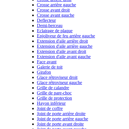
Crosse arrière gauche
Crosse avant droit
Crosse avant gauche
Deflecteur
Demi-berceau
Eclairage de plaque
Enjoliveur de feu arrière gauche
Extension d'aile arrière droit
Extension d'aile arrière gauche
Extension d'aile avant droit
Extension d'aile avant gauche
Face avant
Galerie de toit
Girafon
Glace rétroviseur droit
Glace rétroviseur gauche
Grille de calandre
Grille de pare-choc
Grille de protection
Hayon inférieur
Joint de coffre
Joint de porte arrière droite
Joint de porte arrière gauche
Joint de porte avant droite