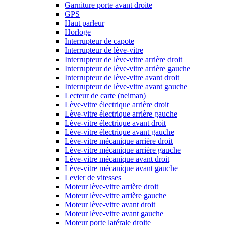
Garniture porte avant droite
GPS
Haut parleur
Horloge
Interrupteur de capote
Interrupteur de lève-vitre
Interrupteur de lève-vitre arrière droit
Interrupteur de lève-vitre arrière gauche
Interrupteur de lève-vitre avant droit
Interrupteur de lève-vitre avant gauche
Lecteur de carte (neiman)
Lève-vitre électrique arrière droit
Lève-vitre électrique arrière gauche
Lève-vitre électrique avant droit
Lève-vitre électrique avant gauche
Lève-vitre mécanique arrière droit
Lève-vitre mécanique arrière gauche
Lève-vitre mécanique avant droit
Lève-vitre mécanique avant gauche
Levier de vitesses
Moteur lève-vitre arrière droit
Moteur lève-vitre arrière gauche
Moteur lève-vitre avant droit
Moteur lève-vitre avant gauche
Moteur porte latérale droite