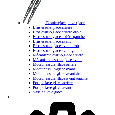
Essuie-glace, lave glace
Bras essuie-glace arrière
Bras essuie-glace arrière droit
Bras essuie-glace arrière gauche
Bras essuie-glace avant
Bras essuie-glace avant droit
Bras essuie-glace avant gauche
Mécanisme essuie-glace arrière
Mécanisme essuie-glace avant
Moteur essuie-glace arrière
Moteur essuie-glace avant
Moteur essuie-glace avant droit
Moteur essuie-glace avant gauche
Pompe lave glace arrière
Pompe lave glace avant
Vase de lave glace