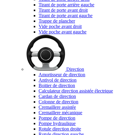
Tirant de porte arrière gauche
Tirant de porte avant droit
Tirant de porte avant gauche
Trappe de plancher
Vide poche avant droit
Vide poche avant gauche
Direction
Amortisseur de direction
Antivol de direction
Boitier de direction
Calculateur direction assistée électrique
Cardan de direction
Colonne de direction
Cremaillere assistée
Cremaillere mécanique
Pompe de direction
Pompe hydraulique
Rotule direction droite
Rotule direction gauche