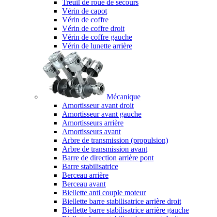
Treuil de roue de secours
Vérin de capot
Vérin de coffre
Vérin de coffre droit
Vérin de coffre gauche
Vérin de lunette arrière
Mécanique
Amortisseur avant droit
Amortisseur avant gauche
Amortisseurs arrière
Amortisseurs avant
Arbre de transmission (propulsion)
Arbre de transmission avant
Barre de direction arrière pont
Barre stabilisatrice
Berceau arrière
Berceau avant
Biellette anti couple moteur
Biellette barre stabilisatrice arrière droit
Biellette barre stabilisatrice arrière gauche