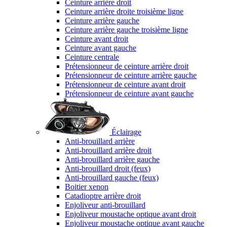
Ceinture arrière droit
Ceinture arrière droite troisième ligne
Ceinture arrière gauche
Ceinture arrière gauche troisième ligne
Ceinture avant droit
Ceinture avant gauche
Ceinture centrale
Prétensionneur de ceinture arrière droit
Prétensionneur de ceinture arrière gauche
Prétensionneur de ceinture avant droit
Prétensionneur de ceinture avant gauche
Éclairage
Anti-brouillard arrière
Anti-brouillard arrière droit
Anti-brouillard arrière gauche
Anti-brouillard droit (feux)
Anti-brouillard gauche (feux)
Boitier xenon
Catadioptre arrière droit
Enjoliveur anti-brouillard
Enjoliveur moustache optique avant droit
Enjoliveur moustache optique avant gauche