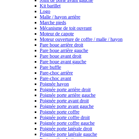
Joint de porte avant gauche
Kit barillet
Logo
Malle / hayon arrière
Marche pieds
Mécanisme de toit ouvrant
Moteur de capote
Moteur ouverture de coffre / malle / hayon
Pare boue arrière droit
Pare boue arrière gauche
Pare boue avant droit
Pare boue avant gauche
Pare buffle
Pare-choc arrière
Pare-choc avant
Poignée hayon
Poignée porte arrière droit
Poignée porte arrière gauche
Poignée porte avant droit
Poignée porte avant gauche
Poignée porte coffre
Poignée porte coffre droit
Poignée porte coffre gauche
Poignée porte latérale droit
Poignée porte latérale gauche