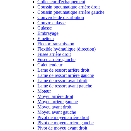
Collecteur d'échappement
Coussin pneumatique arrière droit
Coussin pneumatique arrière gauche
Couvercle de distribution
Couvre culasse
Culasse
Embrayage
Emetteur
Flector transmission
Flexible hydraulique (direction)
Fusee arrière droit
Fusee arrière gauche
Galet tendeur
Lame de ressort arrière droit
Lame de ressort arrière gauche
Lame de ressort avant droit
Lame de ressort avant gauche
Moteur
Moyeu arrière droit
Moyeu arrière gauche
Moyeu avant droit
Moyeu avant gauche
Pivot de moyeu arrière droit
Pivot de moyeu arrière gauche
Pivot de moyeu avant droit