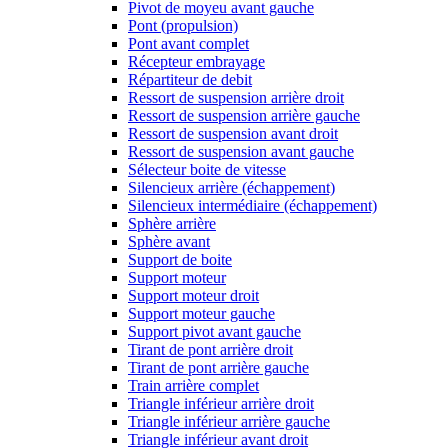
Pivot de moyeu avant gauche
Pont (propulsion)
Pont avant complet
Récepteur embrayage
Répartiteur de debit
Ressort de suspension arrière droit
Ressort de suspension arrière gauche
Ressort de suspension avant droit
Ressort de suspension avant gauche
Sélecteur boite de vitesse
Silencieux arrière (échappement)
Silencieux intermédiaire (échappement)
Sphère arrière
Sphère avant
Support de boite
Support moteur
Support moteur droit
Support moteur gauche
Support pivot avant gauche
Tirant de pont arrière droit
Tirant de pont arrière gauche
Train arrière complet
Triangle inférieur arrière droit
Triangle inférieur arrière gauche
Triangle inférieur avant droit