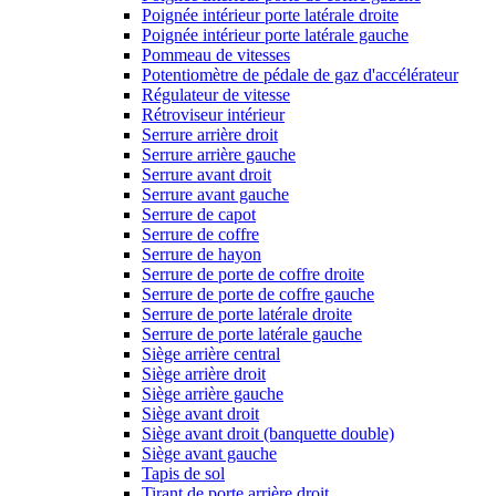
Poignée intérieur porte latérale droite
Poignée intérieur porte latérale gauche
Pommeau de vitesses
Potentiomètre de pédale de gaz d'accélérateur
Régulateur de vitesse
Rétroviseur intérieur
Serrure arrière droit
Serrure arrière gauche
Serrure avant droit
Serrure avant gauche
Serrure de capot
Serrure de coffre
Serrure de hayon
Serrure de porte de coffre droite
Serrure de porte de coffre gauche
Serrure de porte latérale droite
Serrure de porte latérale gauche
Siège arrière central
Siège arrière droit
Siège arrière gauche
Siège avant droit
Siège avant droit (banquette double)
Siège avant gauche
Tapis de sol
Tirant de porte arrière droit