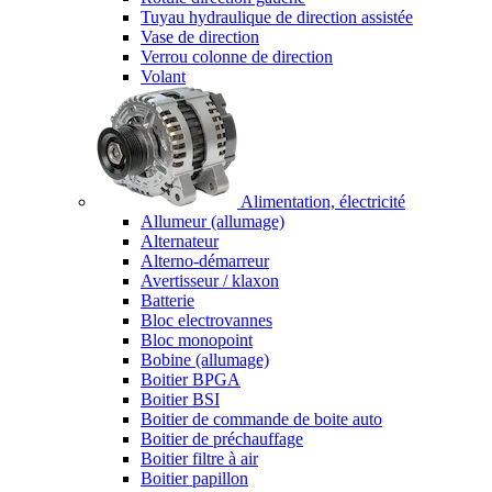
Tuyau hydraulique de direction assistée
Vase de direction
Verrou colonne de direction
Volant
Alimentation, électricité
Allumeur (allumage)
Alternateur
Alterno-démarreur
Avertisseur / klaxon
Batterie
Bloc electrovannes
Bloc monopoint
Bobine (allumage)
Boitier BPGA
Boitier BSI
Boitier de commande de boite auto
Boitier de préchauffage
Boitier filtre à air
Boitier papillon