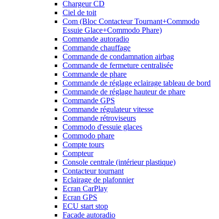
Chargeur CD
Ciel de toit
Com (Bloc Contacteur Tournant+Commodo
Essuie Glace+Commodo Phare)
Commande autoradio
Commande chauffage
Commande de condamnation airbag
Commande de fermeture centralisée
Commande de phare
Commande de réglage eclairage tableau de bord
Commande de réglage hauteur de phare
Commande GPS
Commande régulateur vitesse
Commande rétroviseurs
Commodo d'essuie glaces
Commodo phare
Compte tours
Compteur
Console centrale (intérieur plastique)
Contacteur tournant
Eclairage de plafonnier
Ecran CarPlay
Ecran GPS
ECU start stop
Facade autoradio