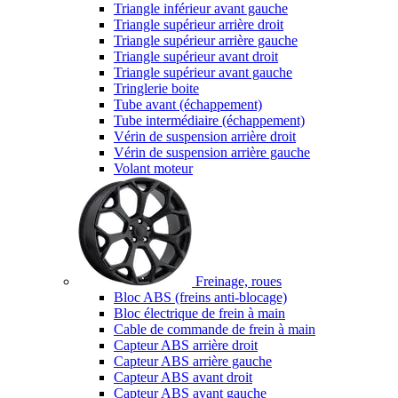
Triangle inférieur avant gauche
Triangle supérieur arrière droit
Triangle supérieur arrière gauche
Triangle supérieur avant droit
Triangle supérieur avant gauche
Tringlerie boite
Tube avant (échappement)
Tube intermédiaire (échappement)
Vérin de suspension arrière droit
Vérin de suspension arrière gauche
Volant moteur
Freinage, roues
Bloc ABS (freins anti-blocage)
Bloc électrique de frein à main
Cable de commande de frein à main
Capteur ABS arrière droit
Capteur ABS arrière gauche
Capteur ABS avant droit
Capteur ABS avant gauche