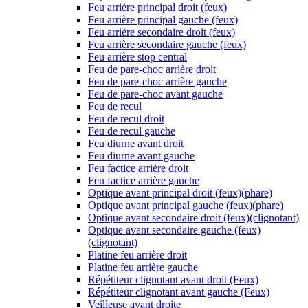
Feu arrière principal droit (feux)
Feu arrière principal gauche (feux)
Feu arrière secondaire droit (feux)
Feu arrière secondaire gauche (feux)
Feu arrière stop central
Feu de pare-choc arrière droit
Feu de pare-choc arrière gauche
Feu de pare-choc avant gauche
Feu de recul
Feu de recul droit
Feu de recul gauche
Feu diurne avant droit
Feu diurne avant gauche
Feu factice arrière droit
Feu factice arrière gauche
Optique avant principal droit (feux)(phare)
Optique avant principal gauche (feux)(phare)
Optique avant secondaire droit (feux)(clignotant)
Optique avant secondaire gauche (feux)
(clignotant)
Platine feu arrière droit
Platine feu arrière gauche
Répétiteur clignotant avant droit (Feux)
Répétiteur clignotant avant gauche (Feux)
Veilleuse avant droite