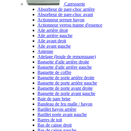
Carrosserie
Absorbeur de pare-choc arrière
Absorbeur de pare-choc avant
Actionneur serrure hayon
Actionneur verrou trappe d'essence
Aile arrière droit
Aile arrière gauche
Aile avant droit
Aile avant gauche
Antenne
Attelage (boule de remorquage)
Baguette d'aile arrière droite
Baguette d'aile arrière gauche
Baguette de coffre
Baguette de porte arrière droite
Baguette de porte arrière gauche
Baguette de porte avant droite
Baguette de porte avant gauche
Baie de pare brise
Bandeau de feu malle / hayon
Barillet hayon arrière
Barillet porte avant gauche
Barres de toit
Bas de caisse droit
Bas de caisse gauche