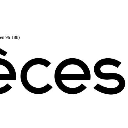
Ven 9h-18h)