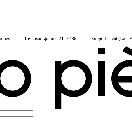
on garanties | Livraison gratuite 24h / 48h | Support client (Lun-