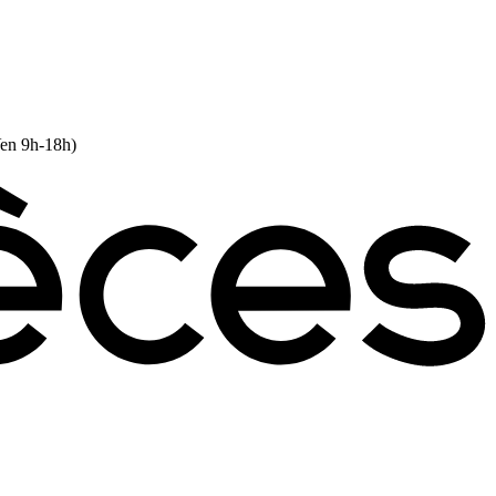
Ven 9h-18h)