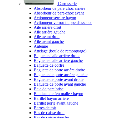
Carrosserie
Absorbeur de pare-choc arrière
Absorbeur de pare-choc avant
Actionneur serrure hayon
Actionneur verrou trappe d'essence
Aile arrière droit
Aile arrière gauche
Aile avant droit
Aile avant gauche
Antenne
Attelage (boule de remorquage)
Baguette d'aile arrière droite
Baguette d'aile arrière gauche
Baguette de coffre
Baguette de porte arrière droite
Baguette de porte arrière gauche
Baguette de porte avant droite
Baguette de porte avant gauche
Baie de pare brise
Bandeau de feu malle / hayon
Barillet hayon arrière
Barillet porte avant gauche
Barres de toit
Bas de caisse droit
Bas de caisse gauche