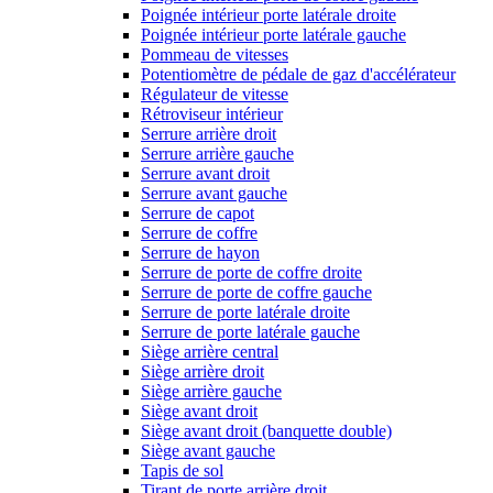
Poignée intérieur porte latérale droite
Poignée intérieur porte latérale gauche
Pommeau de vitesses
Potentiomètre de pédale de gaz d'accélérateur
Régulateur de vitesse
Rétroviseur intérieur
Serrure arrière droit
Serrure arrière gauche
Serrure avant droit
Serrure avant gauche
Serrure de capot
Serrure de coffre
Serrure de hayon
Serrure de porte de coffre droite
Serrure de porte de coffre gauche
Serrure de porte latérale droite
Serrure de porte latérale gauche
Siège arrière central
Siège arrière droit
Siège arrière gauche
Siège avant droit
Siège avant droit (banquette double)
Siège avant gauche
Tapis de sol
Tirant de porte arrière droit