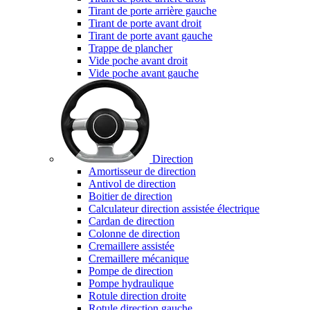
Tirant de porte arrière gauche
Tirant de porte avant droit
Tirant de porte avant gauche
Trappe de plancher
Vide poche avant droit
Vide poche avant gauche
Direction
Amortisseur de direction
Antivol de direction
Boitier de direction
Calculateur direction assistée électrique
Cardan de direction
Colonne de direction
Cremaillere assistée
Cremaillere mécanique
Pompe de direction
Pompe hydraulique
Rotule direction droite
Rotule direction gauche