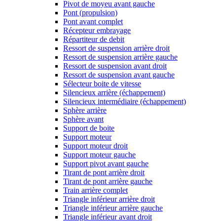
Pivot de moyeu avant gauche
Pont (propulsion)
Pont avant complet
Récepteur embrayage
Répartiteur de debit
Ressort de suspension arrière droit
Ressort de suspension arrière gauche
Ressort de suspension avant droit
Ressort de suspension avant gauche
Sélecteur boite de vitesse
Silencieux arrière (échappement)
Silencieux intermédiaire (échappement)
Sphère arrière
Sphère avant
Support de boite
Support moteur
Support moteur droit
Support moteur gauche
Support pivot avant gauche
Tirant de pont arrière droit
Tirant de pont arrière gauche
Train arrière complet
Triangle inférieur arrière droit
Triangle inférieur arrière gauche
Triangle inférieur avant droit