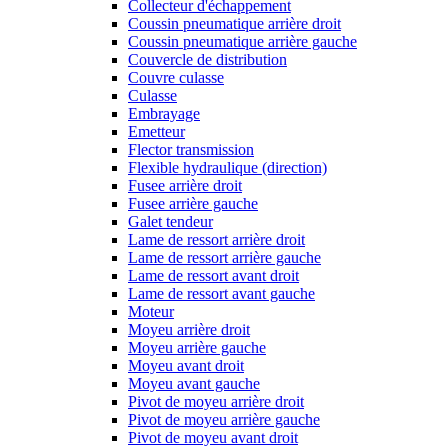
Collecteur d'échappement
Coussin pneumatique arrière droit
Coussin pneumatique arrière gauche
Couvercle de distribution
Couvre culasse
Culasse
Embrayage
Emetteur
Flector transmission
Flexible hydraulique (direction)
Fusee arrière droit
Fusee arrière gauche
Galet tendeur
Lame de ressort arrière droit
Lame de ressort arrière gauche
Lame de ressort avant droit
Lame de ressort avant gauche
Moteur
Moyeu arrière droit
Moyeu arrière gauche
Moyeu avant droit
Moyeu avant gauche
Pivot de moyeu arrière droit
Pivot de moyeu arrière gauche
Pivot de moyeu avant droit