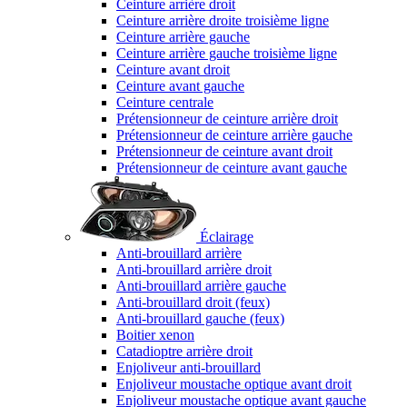
Ceinture arrière droit
Ceinture arrière droite troisième ligne
Ceinture arrière gauche
Ceinture arrière gauche troisième ligne
Ceinture avant droit
Ceinture avant gauche
Ceinture centrale
Prétensionneur de ceinture arrière droit
Prétensionneur de ceinture arrière gauche
Prétensionneur de ceinture avant droit
Prétensionneur de ceinture avant gauche
Éclairage
Anti-brouillard arrière
Anti-brouillard arrière droit
Anti-brouillard arrière gauche
Anti-brouillard droit (feux)
Anti-brouillard gauche (feux)
Boitier xenon
Catadioptre arrière droit
Enjoliveur anti-brouillard
Enjoliveur moustache optique avant droit
Enjoliveur moustache optique avant gauche