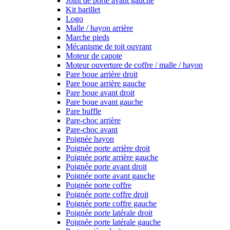
Joint de porte avant gauche
Kit barillet
Logo
Malle / hayon arrière
Marche pieds
Mécanisme de toit ouvrant
Moteur de capote
Moteur ouverture de coffre / malle / hayon
Pare boue arrière droit
Pare boue arrière gauche
Pare boue avant droit
Pare boue avant gauche
Pare buffle
Pare-choc arrière
Pare-choc avant
Poignée hayon
Poignée porte arrière droit
Poignée porte arrière gauche
Poignée porte avant droit
Poignée porte avant gauche
Poignée porte coffre
Poignée porte coffre droit
Poignée porte coffre gauche
Poignée porte latérale droit
Poignée porte latérale gauche