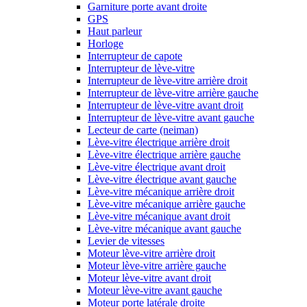
Garniture porte avant droite
GPS
Haut parleur
Horloge
Interrupteur de capote
Interrupteur de lève-vitre
Interrupteur de lève-vitre arrière droit
Interrupteur de lève-vitre arrière gauche
Interrupteur de lève-vitre avant droit
Interrupteur de lève-vitre avant gauche
Lecteur de carte (neiman)
Lève-vitre électrique arrière droit
Lève-vitre électrique arrière gauche
Lève-vitre électrique avant droit
Lève-vitre électrique avant gauche
Lève-vitre mécanique arrière droit
Lève-vitre mécanique arrière gauche
Lève-vitre mécanique avant droit
Lève-vitre mécanique avant gauche
Levier de vitesses
Moteur lève-vitre arrière droit
Moteur lève-vitre arrière gauche
Moteur lève-vitre avant droit
Moteur lève-vitre avant gauche
Moteur porte latérale droite