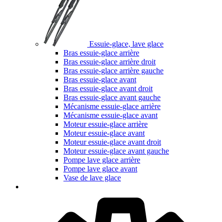
Essuie-glace, lave glace
Bras essuie-glace arrière
Bras essuie-glace arrière droit
Bras essuie-glace arrière gauche
Bras essuie-glace avant
Bras essuie-glace avant droit
Bras essuie-glace avant gauche
Mécanisme essuie-glace arrière
Mécanisme essuie-glace avant
Moteur essuie-glace arrière
Moteur essuie-glace avant
Moteur essuie-glace avant droit
Moteur essuie-glace avant gauche
Pompe lave glace arrière
Pompe lave glace avant
Vase de lave glace