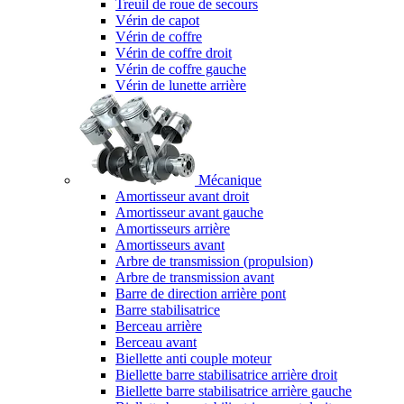
Treuil de roue de secours
Vérin de capot
Vérin de coffre
Vérin de coffre droit
Vérin de coffre gauche
Vérin de lunette arrière
Mécanique
Amortisseur avant droit
Amortisseur avant gauche
Amortisseurs arrière
Amortisseurs avant
Arbre de transmission (propulsion)
Arbre de transmission avant
Barre de direction arrière pont
Barre stabilisatrice
Berceau arrière
Berceau avant
Biellette anti couple moteur
Biellette barre stabilisatrice arrière droit
Biellette barre stabilisatrice arrière gauche