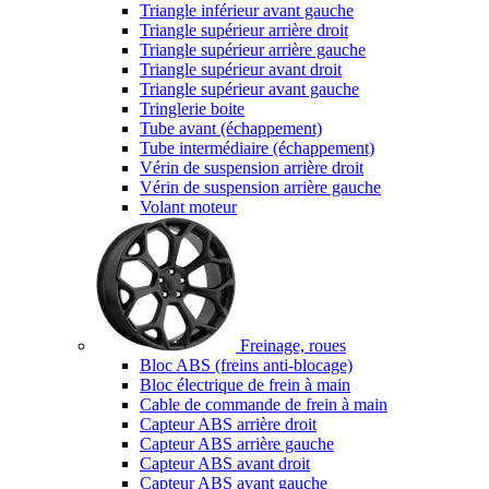
Triangle inférieur avant gauche
Triangle supérieur arrière droit
Triangle supérieur arrière gauche
Triangle supérieur avant droit
Triangle supérieur avant gauche
Tringlerie boite
Tube avant (échappement)
Tube intermédiaire (échappement)
Vérin de suspension arrière droit
Vérin de suspension arrière gauche
Volant moteur
Freinage, roues
Bloc ABS (freins anti-blocage)
Bloc électrique de frein à main
Cable de commande de frein à main
Capteur ABS arrière droit
Capteur ABS arrière gauche
Capteur ABS avant droit
Capteur ABS avant gauche