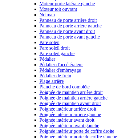
Moteur porte latérale gauche
Moteur toit ouvrant
Neiman
Panneau de porte arrière droit
Panneau de porte arrière gauche
Panneau de porte avant droit
Panneau de porte avant gauche
Pare soleil
Pare soleil droit
Pare soleil gauche
Pédalier
Pédalier d'accélérateur
Pédalier d'embrayage
Pédalier de frein
Plage arrière
Planche de bord complète
Poignée de maintien arrière droit
Poignée de maintien arrière gauche
Poignée de maintien avant droit
Poignée intérieur arrière droit
Poignée intérieur arrière gauche
Poignée intérieur avant droit
Poignée intérieur avant gauche
Poignée intérieur porte de coffre droite
Poignée intérieur porte de coffre gauche