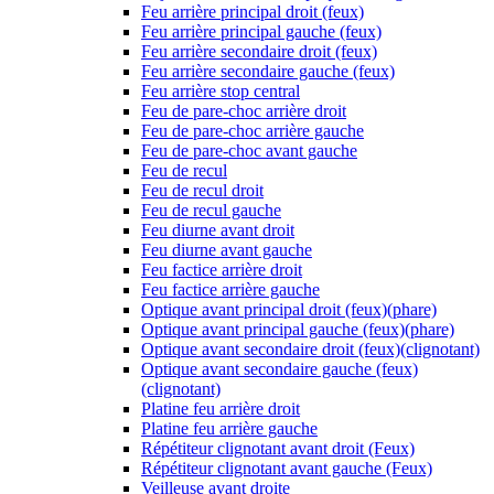
Feu arrière principal droit (feux)
Feu arrière principal gauche (feux)
Feu arrière secondaire droit (feux)
Feu arrière secondaire gauche (feux)
Feu arrière stop central
Feu de pare-choc arrière droit
Feu de pare-choc arrière gauche
Feu de pare-choc avant gauche
Feu de recul
Feu de recul droit
Feu de recul gauche
Feu diurne avant droit
Feu diurne avant gauche
Feu factice arrière droit
Feu factice arrière gauche
Optique avant principal droit (feux)(phare)
Optique avant principal gauche (feux)(phare)
Optique avant secondaire droit (feux)(clignotant)
Optique avant secondaire gauche (feux)
(clignotant)
Platine feu arrière droit
Platine feu arrière gauche
Répétiteur clignotant avant droit (Feux)
Répétiteur clignotant avant gauche (Feux)
Veilleuse avant droite