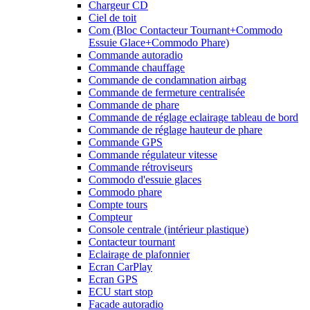
Chargeur CD
Ciel de toit
Com (Bloc Contacteur Tournant+Commodo
Essuie Glace+Commodo Phare)
Commande autoradio
Commande chauffage
Commande de condamnation airbag
Commande de fermeture centralisée
Commande de phare
Commande de réglage eclairage tableau de bord
Commande de réglage hauteur de phare
Commande GPS
Commande régulateur vitesse
Commande rétroviseurs
Commodo d'essuie glaces
Commodo phare
Compte tours
Compteur
Console centrale (intérieur plastique)
Contacteur tournant
Eclairage de plafonnier
Ecran CarPlay
Ecran GPS
ECU start stop
Facade autoradio