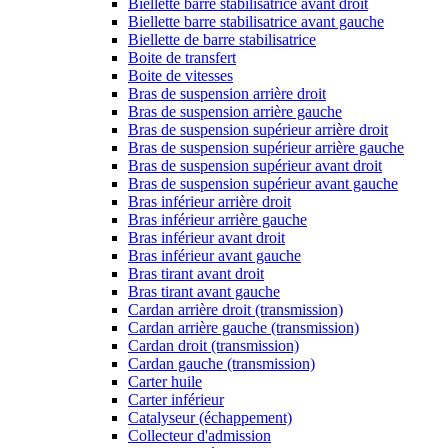
Biellette barre stabilisatrice avant droit
Biellette barre stabilisatrice avant gauche
Biellette de barre stabilisatrice
Boite de transfert
Boite de vitesses
Bras de suspension arrière droit
Bras de suspension arrière gauche
Bras de suspension supérieur arrière droit
Bras de suspension supérieur arrière gauche
Bras de suspension supérieur avant droit
Bras de suspension supérieur avant gauche
Bras inférieur arrière droit
Bras inférieur arrière gauche
Bras inférieur avant droit
Bras inférieur avant gauche
Bras tirant avant droit
Bras tirant avant gauche
Cardan arrière droit (transmission)
Cardan arrière gauche (transmission)
Cardan droit (transmission)
Cardan gauche (transmission)
Carter huile
Carter inférieur
Catalyseur (échappement)
Collecteur d'admission