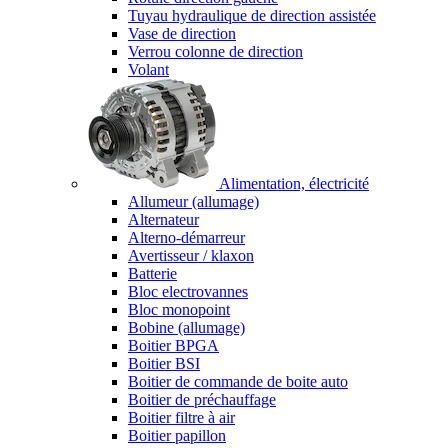
Tuyau hydraulique de direction assistée
Vase de direction
Verrou colonne de direction
Volant
Alimentation, électricité
Allumeur (allumage)
Alternateur
Alterno-démarreur
Avertisseur / klaxon
Batterie
Bloc electrovannes
Bloc monopoint
Bobine (allumage)
Boitier BPGA
Boitier BSI
Boitier de commande de boite auto
Boitier de préchauffage
Boitier filtre à air
Boitier papillon