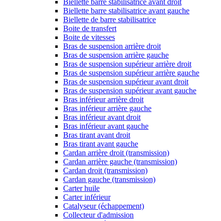
Biellette barre stabilisatrice avant droit
Biellette barre stabilisatrice avant gauche
Biellette de barre stabilisatrice
Boite de transfert
Boite de vitesses
Bras de suspension arrière droit
Bras de suspension arrière gauche
Bras de suspension supérieur arrière droit
Bras de suspension supérieur arrière gauche
Bras de suspension supérieur avant droit
Bras de suspension supérieur avant gauche
Bras inférieur arrière droit
Bras inférieur arrière gauche
Bras inférieur avant droit
Bras inférieur avant gauche
Bras tirant avant droit
Bras tirant avant gauche
Cardan arrière droit (transmission)
Cardan arrière gauche (transmission)
Cardan droit (transmission)
Cardan gauche (transmission)
Carter huile
Carter inférieur
Catalyseur (échappement)
Collecteur d'admission