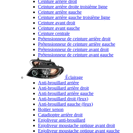
Ceinture arrière droit
Ceinture arrière droite troisième ligne
Ceinture arrière gauche
Ceinture arrière gauche troisième ligne
Ceinture avant droit
Ceinture avant gauche
Ceinture centrale
Prétensionneur de ceinture arrière droit
Prétensionneur de ceinture arrière gauche
Prétensionneur de ceinture avant droit
Prétensionneur de ceinture avant gauche
Éclairage
Anti-brouillard arrière
Anti-brouillard arrière droit
Anti-brouillard arrière gauche
Anti-brouillard droit (feux)
Anti-brouillard gauche (feux)
Boitier xenon
Catadioptre arrière droit
Enjoliveur anti-brouillard
Enjoliveur moustache optique avant droit
Enjoliveur moustache optique avant gauche