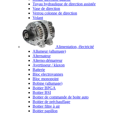
Tuyau hydraulique de direction assistée
Vase de direction
Verrou colonne de direction
Volant
Alimentation, électricité
Allumeur (allumage)
Alternateur
Alterno-démarreur
Avertisseur / klaxon
Batterie
Bloc electrovannes
Bloc monopoint
Bobine (allumage)
Boitier BPGA
Boitier BSI
Boitier de commande de boite auto
Boitier de préchauffage
Boitier filtre à air
Boitier papillon