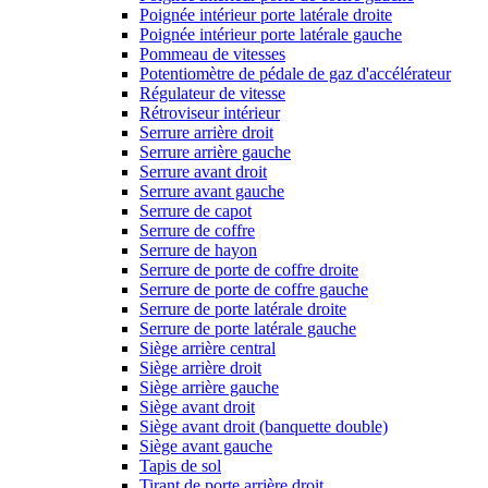
Poignée intérieur porte latérale droite
Poignée intérieur porte latérale gauche
Pommeau de vitesses
Potentiomètre de pédale de gaz d'accélérateur
Régulateur de vitesse
Rétroviseur intérieur
Serrure arrière droit
Serrure arrière gauche
Serrure avant droit
Serrure avant gauche
Serrure de capot
Serrure de coffre
Serrure de hayon
Serrure de porte de coffre droite
Serrure de porte de coffre gauche
Serrure de porte latérale droite
Serrure de porte latérale gauche
Siège arrière central
Siège arrière droit
Siège arrière gauche
Siège avant droit
Siège avant droit (banquette double)
Siège avant gauche
Tapis de sol
Tirant de porte arrière droit