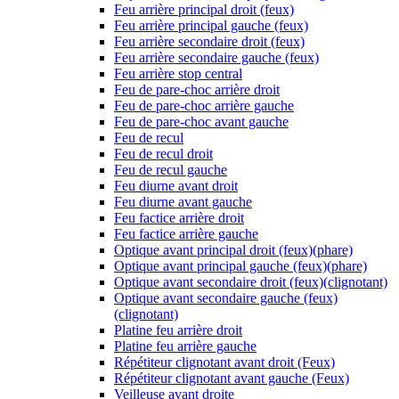
Feu arrière principal droit (feux)
Feu arrière principal gauche (feux)
Feu arrière secondaire droit (feux)
Feu arrière secondaire gauche (feux)
Feu arrière stop central
Feu de pare-choc arrière droit
Feu de pare-choc arrière gauche
Feu de pare-choc avant gauche
Feu de recul
Feu de recul droit
Feu de recul gauche
Feu diurne avant droit
Feu diurne avant gauche
Feu factice arrière droit
Feu factice arrière gauche
Optique avant principal droit (feux)(phare)
Optique avant principal gauche (feux)(phare)
Optique avant secondaire droit (feux)(clignotant)
Optique avant secondaire gauche (feux)
(clignotant)
Platine feu arrière droit
Platine feu arrière gauche
Répétiteur clignotant avant droit (Feux)
Répétiteur clignotant avant gauche (Feux)
Veilleuse avant droite