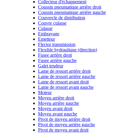
Collecteur d'échappement
Coussin pneumatique arrière droit
Coussin pneumatique arrière gauche
Couvercle de distribution
Couvre culasse
Culasse
Embrayage
Emetteur
Flector transmission
Flexible hydraulique (direction)
Fusee arrière droit
Fusee arrière gauche
Galet tendeur
Lame de ressort arrière droit
Lame de ressort arrière gauche
Lame de ressort avant droit
Lame de ressort avant gauche
Moteur
Moyeu arrière droit
Moyeu arrière gauche
Moyeu avant droit
Moyeu avant gauche
Pivot de moyeu arrière droit
Pivot de moyeu arrière gauche
Pivot de moyeu avant droit