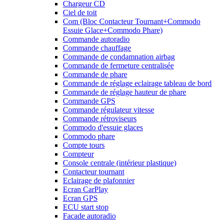
Chargeur CD
Ciel de toit
Com (Bloc Contacteur Tournant+Commodo
Essuie Glace+Commodo Phare)
Commande autoradio
Commande chauffage
Commande de condamnation airbag
Commande de fermeture centralisée
Commande de phare
Commande de réglage eclairage tableau de bord
Commande de réglage hauteur de phare
Commande GPS
Commande régulateur vitesse
Commande rétroviseurs
Commodo d'essuie glaces
Commodo phare
Compte tours
Compteur
Console centrale (intérieur plastique)
Contacteur tournant
Eclairage de plafonnier
Ecran CarPlay
Ecran GPS
ECU start stop
Facade autoradio