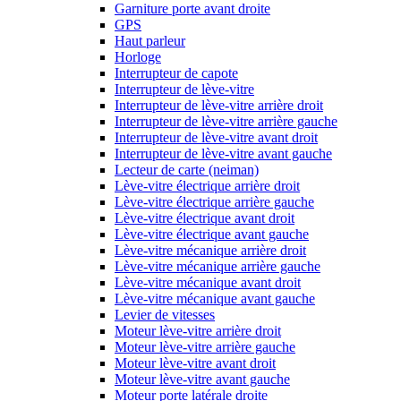
Garniture porte avant droite
GPS
Haut parleur
Horloge
Interrupteur de capote
Interrupteur de lève-vitre
Interrupteur de lève-vitre arrière droit
Interrupteur de lève-vitre arrière gauche
Interrupteur de lève-vitre avant droit
Interrupteur de lève-vitre avant gauche
Lecteur de carte (neiman)
Lève-vitre électrique arrière droit
Lève-vitre électrique arrière gauche
Lève-vitre électrique avant droit
Lève-vitre électrique avant gauche
Lève-vitre mécanique arrière droit
Lève-vitre mécanique arrière gauche
Lève-vitre mécanique avant droit
Lève-vitre mécanique avant gauche
Levier de vitesses
Moteur lève-vitre arrière droit
Moteur lève-vitre arrière gauche
Moteur lève-vitre avant droit
Moteur lève-vitre avant gauche
Moteur porte latérale droite