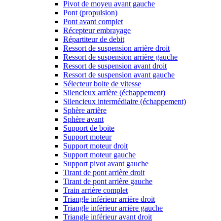
Pivot de moyeu avant gauche
Pont (propulsion)
Pont avant complet
Récepteur embrayage
Répartiteur de debit
Ressort de suspension arrière droit
Ressort de suspension arrière gauche
Ressort de suspension avant droit
Ressort de suspension avant gauche
Sélecteur boite de vitesse
Silencieux arrière (échappement)
Silencieux intermédiaire (échappement)
Sphère arrière
Sphère avant
Support de boite
Support moteur
Support moteur droit
Support moteur gauche
Support pivot avant gauche
Tirant de pont arrière droit
Tirant de pont arrière gauche
Train arrière complet
Triangle inférieur arrière droit
Triangle inférieur arrière gauche
Triangle inférieur avant droit