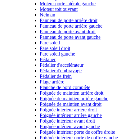
Moteur porte latérale gauche
Moteur toit ouvrant
Neiman
Panneau de porte arrière droit
Panneau de porte arrière gauche
Panneau de porte avant droit
Panneau de porte avant gauche
Pare soleil
Pare soleil droit
Pare soleil gauche
Pédalier
Pédalier d'accélérateur
Pédalier d'embrayage
Pédalier de frein
Plage arrière
Planche de bord complète
Poignée de maintien arrière droit
Poignée de maintien arrière gauche
Poignée de maintien avant droit
Poignée intérieur arrière droit
Poignée intérieur arrière gauche
Poignée intérieur avant droit
Poignée intérieur avant gauche
Poignée intérieur porte de coffre droite
Poignée intérieur porte de coffre gauche