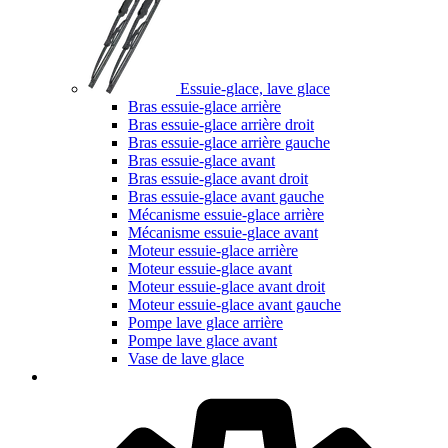
Essuie-glace, lave glace
Bras essuie-glace arrière
Bras essuie-glace arrière droit
Bras essuie-glace arrière gauche
Bras essuie-glace avant
Bras essuie-glace avant droit
Bras essuie-glace avant gauche
Mécanisme essuie-glace arrière
Mécanisme essuie-glace avant
Moteur essuie-glace arrière
Moteur essuie-glace avant
Moteur essuie-glace avant droit
Moteur essuie-glace avant gauche
Pompe lave glace arrière
Pompe lave glace avant
Vase de lave glace