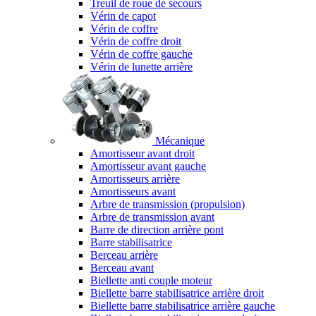
Treuil de roue de secours
Vérin de capot
Vérin de coffre
Vérin de coffre droit
Vérin de coffre gauche
Vérin de lunette arrière
Mécanique
Amortisseur avant droit
Amortisseur avant gauche
Amortisseurs arrière
Amortisseurs avant
Arbre de transmission (propulsion)
Arbre de transmission avant
Barre de direction arrière pont
Barre stabilisatrice
Berceau arrière
Berceau avant
Biellette anti couple moteur
Biellette barre stabilisatrice arrière droit
Biellette barre stabilisatrice arrière gauche