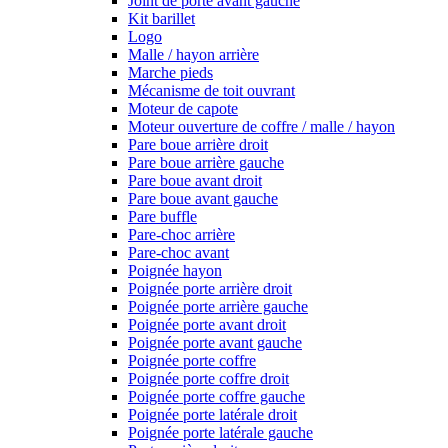
Joint de porte avant gauche
Kit barillet
Logo
Malle / hayon arrière
Marche pieds
Mécanisme de toit ouvrant
Moteur de capote
Moteur ouverture de coffre / malle / hayon
Pare boue arrière droit
Pare boue arrière gauche
Pare boue avant droit
Pare boue avant gauche
Pare buffle
Pare-choc arrière
Pare-choc avant
Poignée hayon
Poignée porte arrière droit
Poignée porte arrière gauche
Poignée porte avant droit
Poignée porte avant gauche
Poignée porte coffre
Poignée porte coffre droit
Poignée porte coffre gauche
Poignée porte latérale droit
Poignée porte latérale gauche