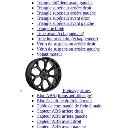
Triangle inférieur avant gauche
Triangle supérieur arrière droit
Triangle supérieur arrière gauche
Triangle supérieur avant droit
Triangle supérieur avant gauche
Tringlerie boite
Tube avant (échappement)
Tube intermédiaire (échappement)
Vérin de suspension arrière droit
Vérin de suspension arrière gauche
Volant moteur
Freinage, roues
Bloc ABS (freins anti-blocage)
Bloc électrique de frein à main
Cable de commande de frein à main
Capteur ABS arrière droit
Capteur ABS arrière gauche
Capteur ABS avant droit
Capteur ABS avant gauche