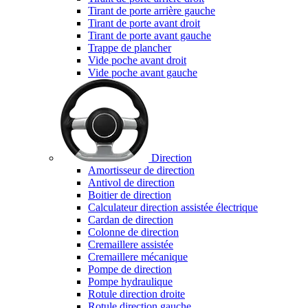
Tirant de porte arrière gauche
Tirant de porte avant droit
Tirant de porte avant gauche
Trappe de plancher
Vide poche avant droit
Vide poche avant gauche
Direction
Amortisseur de direction
Antivol de direction
Boitier de direction
Calculateur direction assistée électrique
Cardan de direction
Colonne de direction
Cremaillere assistée
Cremaillere mécanique
Pompe de direction
Pompe hydraulique
Rotule direction droite
Rotule direction gauche