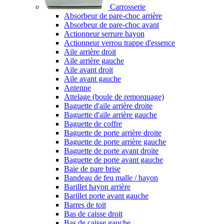
Carrosserie
Absorbeur de pare-choc arrière
Absorbeur de pare-choc avant
Actionneur serrure hayon
Actionneur verrou trappe d'essence
Aile arrière droit
Aile arrière gauche
Aile avant droit
Aile avant gauche
Antenne
Attelage (boule de remorquage)
Baguette d'aile arrière droite
Baguette d'aile arrière gauche
Baguette de coffre
Baguette de porte arrière droite
Baguette de porte arrière gauche
Baguette de porte avant droite
Baguette de porte avant gauche
Baie de pare brise
Bandeau de feu malle / hayon
Barillet hayon arrière
Barillet porte avant gauche
Barres de toit
Bas de caisse droit
Bas de caisse gauche