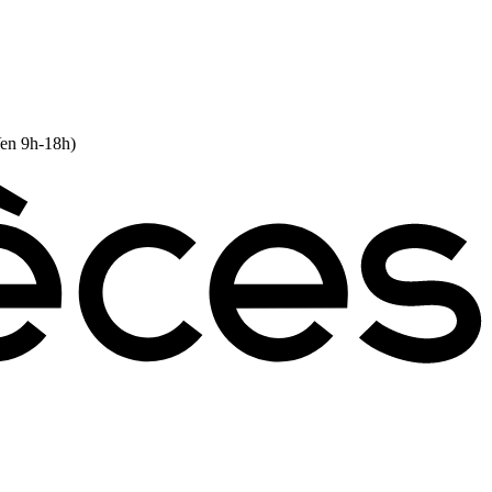
Ven 9h-18h)