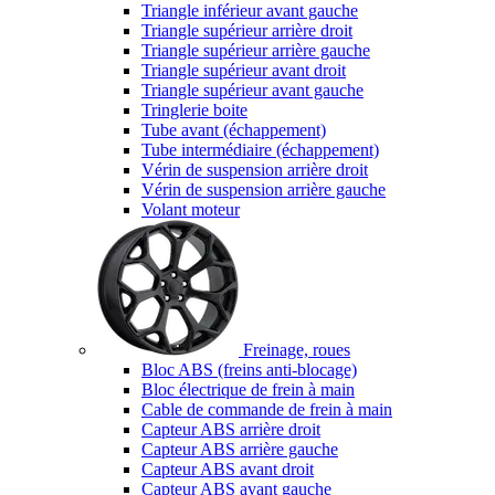
Triangle inférieur avant gauche
Triangle supérieur arrière droit
Triangle supérieur arrière gauche
Triangle supérieur avant droit
Triangle supérieur avant gauche
Tringlerie boite
Tube avant (échappement)
Tube intermédiaire (échappement)
Vérin de suspension arrière droit
Vérin de suspension arrière gauche
Volant moteur
Freinage, roues
Bloc ABS (freins anti-blocage)
Bloc électrique de frein à main
Cable de commande de frein à main
Capteur ABS arrière droit
Capteur ABS arrière gauche
Capteur ABS avant droit
Capteur ABS avant gauche