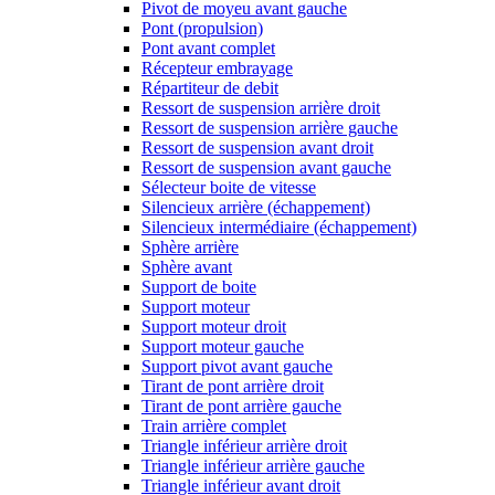
Pivot de moyeu avant gauche
Pont (propulsion)
Pont avant complet
Récepteur embrayage
Répartiteur de debit
Ressort de suspension arrière droit
Ressort de suspension arrière gauche
Ressort de suspension avant droit
Ressort de suspension avant gauche
Sélecteur boite de vitesse
Silencieux arrière (échappement)
Silencieux intermédiaire (échappement)
Sphère arrière
Sphère avant
Support de boite
Support moteur
Support moteur droit
Support moteur gauche
Support pivot avant gauche
Tirant de pont arrière droit
Tirant de pont arrière gauche
Train arrière complet
Triangle inférieur arrière droit
Triangle inférieur arrière gauche
Triangle inférieur avant droit