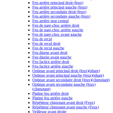
Feu arrière principal droit (feux)
Feu arrière principal gauche (feux)
Feu arrière secondaire droit (feux)
Feu arrière secondaire gauche (feux)
Feu arrière stop central
Feu de pare-choc arrière droit
Feu de pare-choc arrière gauche
Feu de pare-choc avant gauche
Feu de recul
Feu de recul droit
Feu de recul gauche
Feu diurne avant droit
Feu diurne avant gauche
Feu factice arrière droit
Feu factice arrière gauche
Optique avant principal droit (feux)(phare)
Optique avant principal gauche (feux)(phare)
Optique avant secondaire droit (feux)(clignotant)
Optique avant secondaire gauche (feux)
(clignotant)
Platine feu arrière droit
Platine feu arrière gauche
Répétiteur clignotant avant droit (Feux)
Répétiteur clignotant avant gauche (Feux)
Veilleuse avant droite