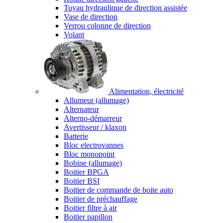
Tuyau hydraulique de direction assistée
Vase de direction
Verrou colonne de direction
Volant
Alimentation, électricité
Allumeur (allumage)
Alternateur
Alterno-démarreur
Avertisseur / klaxon
Batterie
Bloc electrovannes
Bloc monopoint
Bobine (allumage)
Boitier BPGA
Boitier BSI
Boitier de commande de boite auto
Boitier de préchauffage
Boitier filtre à air
Boitier papillon