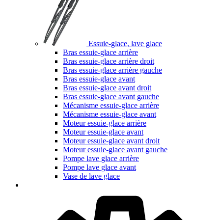
Essuie-glace, lave glace
Bras essuie-glace arrière
Bras essuie-glace arrière droit
Bras essuie-glace arrière gauche
Bras essuie-glace avant
Bras essuie-glace avant droit
Bras essuie-glace avant gauche
Mécanisme essuie-glace arrière
Mécanisme essuie-glace avant
Moteur essuie-glace arrière
Moteur essuie-glace avant
Moteur essuie-glace avant droit
Moteur essuie-glace avant gauche
Pompe lave glace arrière
Pompe lave glace avant
Vase de lave glace