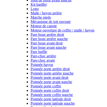
Joint de porte avant gauche
Kit barillet
Logo
Malle / hayon arrière
Marche pieds
Mécanisme de toit ouvrant
Moteur de capote
Moteur ouverture de coffre / malle / hayon
Pare boue arrière droit
Pare boue arrière gauche
Pare boue avant droit
Pare boue avant gauche
Pare buffle
Pare-choc arrière
Pare-choc avant
Poignée hayon
Poignée porte arrière droit
Poignée porte arrière gauche
Poignée porte avant droit
Poignée porte avant gauche
Poignée porte coffre
Poignée porte coffre droit
Poignée porte coffre gauche
Poignée porte latérale droit
Poignée porte latérale gauche