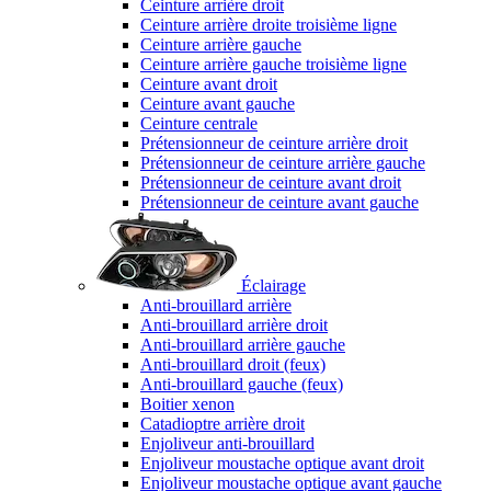
Ceinture arrière droit
Ceinture arrière droite troisième ligne
Ceinture arrière gauche
Ceinture arrière gauche troisième ligne
Ceinture avant droit
Ceinture avant gauche
Ceinture centrale
Prétensionneur de ceinture arrière droit
Prétensionneur de ceinture arrière gauche
Prétensionneur de ceinture avant droit
Prétensionneur de ceinture avant gauche
Éclairage
Anti-brouillard arrière
Anti-brouillard arrière droit
Anti-brouillard arrière gauche
Anti-brouillard droit (feux)
Anti-brouillard gauche (feux)
Boitier xenon
Catadioptre arrière droit
Enjoliveur anti-brouillard
Enjoliveur moustache optique avant droit
Enjoliveur moustache optique avant gauche