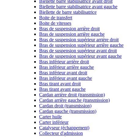
Biellette barre stabilisatrice avant droit
Biellette barre stabilisatrice avant gauche
Biellette de barre stabilisatrice
Boite de transfert
Boite de vitesses
Bras de suspension arrière droit
Bras de suspension arrière gauche
Bras de suspension supérieur arrière droit
Bras de suspension supérieur arrière gauche
Bras de suspension supérieur avant droit
Bras de suspension supérieur avant gauche
Bras inférieur arrière droit
Bras inférieur arrière gauche
Bras inférieur avant droit
Bras inférieur avant gauche
Bras tirant avant droit
Bras tirant avant gauche
Cardan arrière droit (transmission)
Cardan arrière gauche (transmission)
Cardan droit (transmission)
Cardan gauche (transmission)
Carter huile
Carter inférieur
Catalyseur (échappement)
Collecteur d'admission