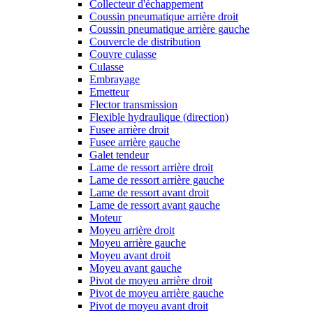
Collecteur d'échappement
Coussin pneumatique arrière droit
Coussin pneumatique arrière gauche
Couvercle de distribution
Couvre culasse
Culasse
Embrayage
Emetteur
Flector transmission
Flexible hydraulique (direction)
Fusee arrière droit
Fusee arrière gauche
Galet tendeur
Lame de ressort arrière droit
Lame de ressort arrière gauche
Lame de ressort avant droit
Lame de ressort avant gauche
Moteur
Moyeu arrière droit
Moyeu arrière gauche
Moyeu avant droit
Moyeu avant gauche
Pivot de moyeu arrière droit
Pivot de moyeu arrière gauche
Pivot de moyeu avant droit