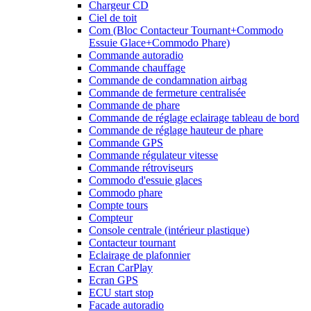
Chargeur CD
Ciel de toit
Com (Bloc Contacteur Tournant+Commodo
Essuie Glace+Commodo Phare)
Commande autoradio
Commande chauffage
Commande de condamnation airbag
Commande de fermeture centralisée
Commande de phare
Commande de réglage eclairage tableau de bord
Commande de réglage hauteur de phare
Commande GPS
Commande régulateur vitesse
Commande rétroviseurs
Commodo d'essuie glaces
Commodo phare
Compte tours
Compteur
Console centrale (intérieur plastique)
Contacteur tournant
Eclairage de plafonnier
Ecran CarPlay
Ecran GPS
ECU start stop
Facade autoradio