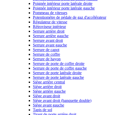
Poignée intérieur porte latérale droite
Poignée intérieur porte latérale gauche
Pommeau de vitesses
Potentiomètre de pédale de gaz d'accélérateur
Régulateur de vitesse
Rétroviseur intérieur
Serrure arrière droit
Serrure arrière gauche
Serrure avant droit
Serrure avant gauche
Serrure de capot
Serrure de coffre
Serrure de hayon
Serrure de porte de coffre droite
Serrure de porte de coffre gauche
Serrure de porte latérale droite
Serrure de porte latérale gauche
Siège arrière central
Siège arrière droit
Siège arrière gauche
Siège avant droit
Siège avant droit (banquette double)
Siège avant gauche
Tapis de sol
Tirant de porte arrière droit