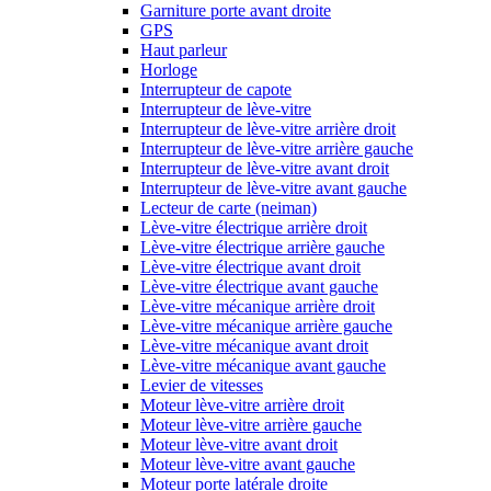
Garniture porte avant droite
GPS
Haut parleur
Horloge
Interrupteur de capote
Interrupteur de lève-vitre
Interrupteur de lève-vitre arrière droit
Interrupteur de lève-vitre arrière gauche
Interrupteur de lève-vitre avant droit
Interrupteur de lève-vitre avant gauche
Lecteur de carte (neiman)
Lève-vitre électrique arrière droit
Lève-vitre électrique arrière gauche
Lève-vitre électrique avant droit
Lève-vitre électrique avant gauche
Lève-vitre mécanique arrière droit
Lève-vitre mécanique arrière gauche
Lève-vitre mécanique avant droit
Lève-vitre mécanique avant gauche
Levier de vitesses
Moteur lève-vitre arrière droit
Moteur lève-vitre arrière gauche
Moteur lève-vitre avant droit
Moteur lève-vitre avant gauche
Moteur porte latérale droite