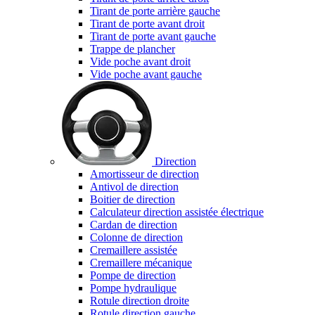
Tirant de porte arrière gauche
Tirant de porte avant droit
Tirant de porte avant gauche
Trappe de plancher
Vide poche avant droit
Vide poche avant gauche
Direction
Amortisseur de direction
Antivol de direction
Boitier de direction
Calculateur direction assistée électrique
Cardan de direction
Colonne de direction
Cremaillere assistée
Cremaillere mécanique
Pompe de direction
Pompe hydraulique
Rotule direction droite
Rotule direction gauche