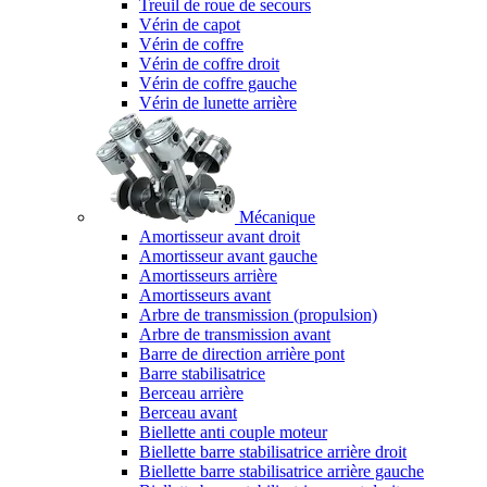
Treuil de roue de secours
Vérin de capot
Vérin de coffre
Vérin de coffre droit
Vérin de coffre gauche
Vérin de lunette arrière
Mécanique
Amortisseur avant droit
Amortisseur avant gauche
Amortisseurs arrière
Amortisseurs avant
Arbre de transmission (propulsion)
Arbre de transmission avant
Barre de direction arrière pont
Barre stabilisatrice
Berceau arrière
Berceau avant
Biellette anti couple moteur
Biellette barre stabilisatrice arrière droit
Biellette barre stabilisatrice arrière gauche