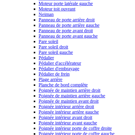
Moteur porte latérale gauche
Moteur toit ouvrant
Neiman
Panneau de porte arrière droit
Panneau de porte arrière gauche
Panneau de porte avant droit
Panneau de porte avant gauche
Pare soleil
Pare soleil droit
Pare soleil gauche
Pédalier
Pédalier d'accélérateur
Pédalier d'embrayage
Pédalier de frein
Plage arrière
Planche de bord complète
Poignée de maintien arrière droit
Poignée de maintien arrière gauche
Poignée de maintien avant droit
Poignée intérieur arrière droit
Poignée intérieur arrière gauche
Poignée intérieur avant droit
Poignée intérieur avant gauche
Poignée intérieur porte de coffre droite
Poignée intérieur porte de coffre gauche