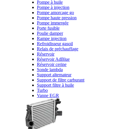
Pompe à huile
Pompe à injection
Pompe amorçage go
Pompe haute pression
Pompe immergée
Porte fusible
Poulie damper
Rampe injection
Refroidisseur gasoil
Relais de préchauffage
Réservoir
Réservoir AdBlue
Réservoir cerine
Sonde lambda
Support alternateur
Support de filtre carburant
Support filtre à huile
Turbo
Vanne EGR