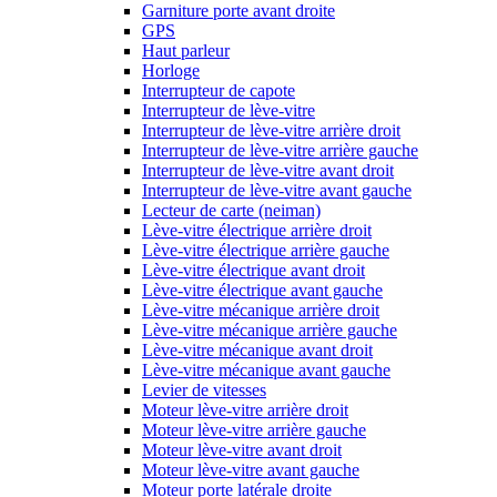
Garniture porte avant droite
GPS
Haut parleur
Horloge
Interrupteur de capote
Interrupteur de lève-vitre
Interrupteur de lève-vitre arrière droit
Interrupteur de lève-vitre arrière gauche
Interrupteur de lève-vitre avant droit
Interrupteur de lève-vitre avant gauche
Lecteur de carte (neiman)
Lève-vitre électrique arrière droit
Lève-vitre électrique arrière gauche
Lève-vitre électrique avant droit
Lève-vitre électrique avant gauche
Lève-vitre mécanique arrière droit
Lève-vitre mécanique arrière gauche
Lève-vitre mécanique avant droit
Lève-vitre mécanique avant gauche
Levier de vitesses
Moteur lève-vitre arrière droit
Moteur lève-vitre arrière gauche
Moteur lève-vitre avant droit
Moteur lève-vitre avant gauche
Moteur porte latérale droite