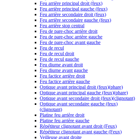
Feu arrière principal droit (feux)
Feu arrière principal gauche (feux)
Feu arrière secondaire droit (feux)
Feu arrière secondaire gauche (feux)
Feu arrière stop central
Feu de pare-choc arrière droit
Feu de pare-choc arrière gauche
Feu de pare-choc avant gauche
Feu de recul
Feu de recul droit
Feu de recul gauche
Feu diurne avant droit
Feu diurne avant gauche
Feu factice arrière droit
Feu factice arrière gauche
Optique avant principal droit (feux)(phare)
Optique avant principal gauche (feux)(phare)
Optique avant secondaire droit (feux)(clignotant)
Optique avant secondaire gauche (feux)
(clignotant)
Platine feu arrière droit
Platine feu arrière gauche
Répétiteur clignotant avant droit (Feux)
Répétiteur clignotant avant gauche (Feux)
Veilleuse avant droite