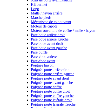
Joint de porte avant gauche
Kit barillet
Logo
Malle / hayon arrière
Marche pieds
Mécanisme de toit ouvrant
Moteur de capote
Moteur ouverture de coffre / malle / hayon
Pare boue arrière droit
Pare boue arrière gauche
Pare boue avant droit
Pare boue avant gauche
Pare buffle
Pare-choc arrière
Pare-choc avant
Poignée hayon
Poignée porte arrière droit
Poignée porte arrière gauche
Poignée porte avant droit
Poignée porte avant gauche
Poignée porte coffre
Poignée porte coffre droit
Poignée porte coffre gauche
Poignée porte latérale droit
Poignée porte latérale gauche