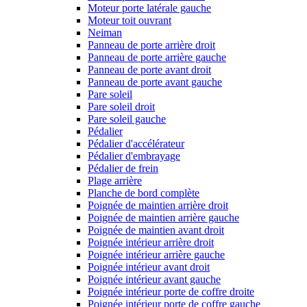
Moteur porte latérale gauche
Moteur toit ouvrant
Neiman
Panneau de porte arrière droit
Panneau de porte arrière gauche
Panneau de porte avant droit
Panneau de porte avant gauche
Pare soleil
Pare soleil droit
Pare soleil gauche
Pédalier
Pédalier d'accélérateur
Pédalier d'embrayage
Pédalier de frein
Plage arrière
Planche de bord complète
Poignée de maintien arrière droit
Poignée de maintien arrière gauche
Poignée de maintien avant droit
Poignée intérieur arrière droit
Poignée intérieur arrière gauche
Poignée intérieur avant droit
Poignée intérieur avant gauche
Poignée intérieur porte de coffre droite
Poignée intérieur porte de coffre gauche