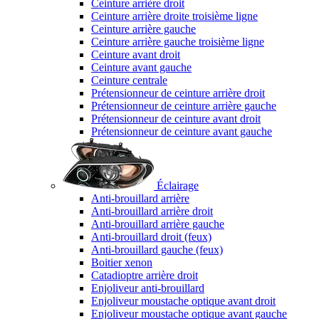
Ceinture arrière droit
Ceinture arrière droite troisième ligne
Ceinture arrière gauche
Ceinture arrière gauche troisième ligne
Ceinture avant droit
Ceinture avant gauche
Ceinture centrale
Prétensionneur de ceinture arrière droit
Prétensionneur de ceinture arrière gauche
Prétensionneur de ceinture avant droit
Prétensionneur de ceinture avant gauche
Éclairage
Anti-brouillard arrière
Anti-brouillard arrière droit
Anti-brouillard arrière gauche
Anti-brouillard droit (feux)
Anti-brouillard gauche (feux)
Boitier xenon
Catadioptre arrière droit
Enjoliveur anti-brouillard
Enjoliveur moustache optique avant droit
Enjoliveur moustache optique avant gauche