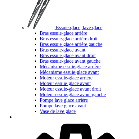
Essuie-glace, lave glace
Bras essuie-glace arrière
Bras essuie-glace arrière droit
Bras essuie-glace arrière gauche
Bras essuie-glace avant
Bras essuie-glace avant droit
Bras essuie-glace avant gauche
Mécanisme essuie-glace arrière
Mécanisme essuie-glace avant
Moteur essuie-glace arrière
Moteur essuie-glace avant
Moteur essuie-glace avant droit
Moteur essuie-glace avant gauche
Pompe lave glace arrière
Pompe lave glace avant
Vase de lave glace