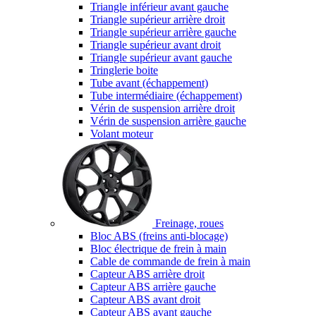
Triangle inférieur avant gauche
Triangle supérieur arrière droit
Triangle supérieur arrière gauche
Triangle supérieur avant droit
Triangle supérieur avant gauche
Tringlerie boite
Tube avant (échappement)
Tube intermédiaire (échappement)
Vérin de suspension arrière droit
Vérin de suspension arrière gauche
Volant moteur
Freinage, roues
Bloc ABS (freins anti-blocage)
Bloc électrique de frein à main
Cable de commande de frein à main
Capteur ABS arrière droit
Capteur ABS arrière gauche
Capteur ABS avant droit
Capteur ABS avant gauche