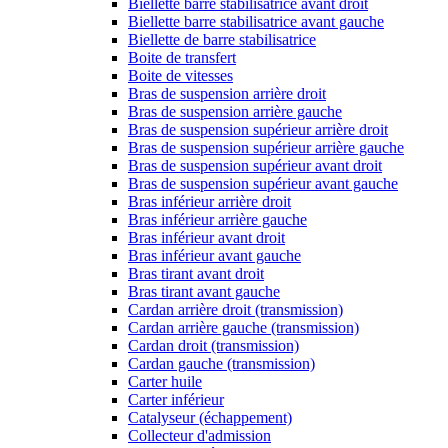
Biellette barre stabilisatrice avant droit
Biellette barre stabilisatrice avant gauche
Biellette de barre stabilisatrice
Boite de transfert
Boite de vitesses
Bras de suspension arrière droit
Bras de suspension arrière gauche
Bras de suspension supérieur arrière droit
Bras de suspension supérieur arrière gauche
Bras de suspension supérieur avant droit
Bras de suspension supérieur avant gauche
Bras inférieur arrière droit
Bras inférieur arrière gauche
Bras inférieur avant droit
Bras inférieur avant gauche
Bras tirant avant droit
Bras tirant avant gauche
Cardan arrière droit (transmission)
Cardan arrière gauche (transmission)
Cardan droit (transmission)
Cardan gauche (transmission)
Carter huile
Carter inférieur
Catalyseur (échappement)
Collecteur d'admission