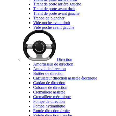
Tirant de porte arrière gauche
Tirant de porte avant droit
Tirant de porte avant gauche
Trappe de plancher
Vide poche avant droit
Vide poche avant gauche
Direction
Amortisseur de direction
Antivol de direction
Boitier de direction
Calculateur direction assistée électrique
Cardan de direction
Colonne de direction
Cremaillere assistée
Cremaillere mécanique
Pompe de direction
Pompe hydraulique
Rotule direction droite
Rotule direction gauche