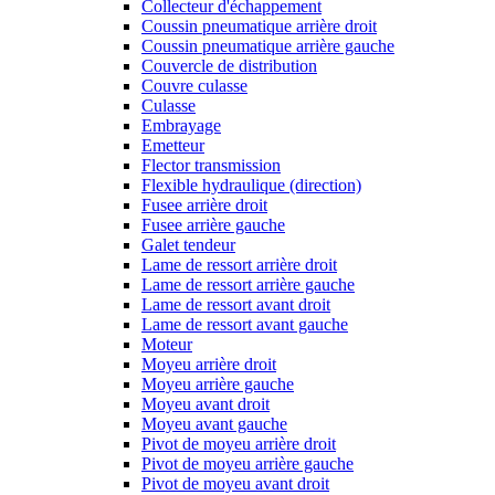
Collecteur d'échappement
Coussin pneumatique arrière droit
Coussin pneumatique arrière gauche
Couvercle de distribution
Couvre culasse
Culasse
Embrayage
Emetteur
Flector transmission
Flexible hydraulique (direction)
Fusee arrière droit
Fusee arrière gauche
Galet tendeur
Lame de ressort arrière droit
Lame de ressort arrière gauche
Lame de ressort avant droit
Lame de ressort avant gauche
Moteur
Moyeu arrière droit
Moyeu arrière gauche
Moyeu avant droit
Moyeu avant gauche
Pivot de moyeu arrière droit
Pivot de moyeu arrière gauche
Pivot de moyeu avant droit