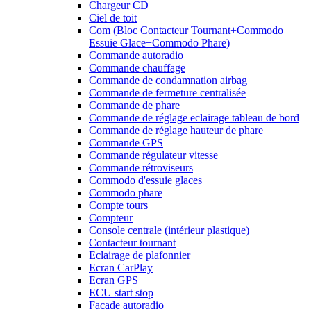
Chargeur CD
Ciel de toit
Com (Bloc Contacteur Tournant+Commodo
Essuie Glace+Commodo Phare)
Commande autoradio
Commande chauffage
Commande de condamnation airbag
Commande de fermeture centralisée
Commande de phare
Commande de réglage eclairage tableau de bord
Commande de réglage hauteur de phare
Commande GPS
Commande régulateur vitesse
Commande rétroviseurs
Commodo d'essuie glaces
Commodo phare
Compte tours
Compteur
Console centrale (intérieur plastique)
Contacteur tournant
Eclairage de plafonnier
Ecran CarPlay
Ecran GPS
ECU start stop
Facade autoradio