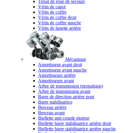
Treuil de roue de secours
Vérin de capot
Vérin de coffre
Vérin de coffre droit
Vérin de coffre gauche
Vérin de lunette arrière
Mécanique
Amortisseur avant droit
Amortisseur avant gauche
Amortisseurs arrière
Amortisseurs avant
Arbre de transmission (propulsion)
Arbre de transmission avant
Barre de direction arrière pont
Barre stabilisatrice
Berceau arrière
Berceau avant
Biellette anti couple moteur
Biellette barre stabilisatrice arrière droit
Biellette barre stabilisatrice arrière gauche