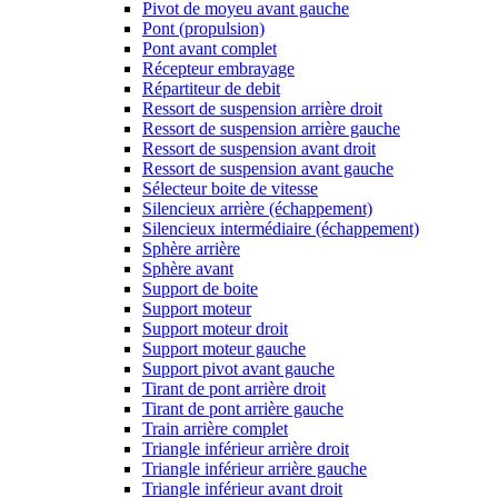
Pivot de moyeu avant gauche
Pont (propulsion)
Pont avant complet
Récepteur embrayage
Répartiteur de debit
Ressort de suspension arrière droit
Ressort de suspension arrière gauche
Ressort de suspension avant droit
Ressort de suspension avant gauche
Sélecteur boite de vitesse
Silencieux arrière (échappement)
Silencieux intermédiaire (échappement)
Sphère arrière
Sphère avant
Support de boite
Support moteur
Support moteur droit
Support moteur gauche
Support pivot avant gauche
Tirant de pont arrière droit
Tirant de pont arrière gauche
Train arrière complet
Triangle inférieur arrière droit
Triangle inférieur arrière gauche
Triangle inférieur avant droit