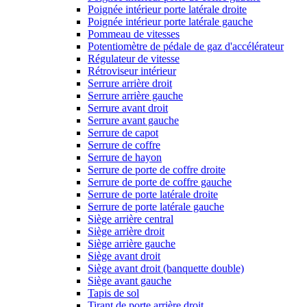
Poignée intérieur porte latérale droite
Poignée intérieur porte latérale gauche
Pommeau de vitesses
Potentiomètre de pédale de gaz d'accélérateur
Régulateur de vitesse
Rétroviseur intérieur
Serrure arrière droit
Serrure arrière gauche
Serrure avant droit
Serrure avant gauche
Serrure de capot
Serrure de coffre
Serrure de hayon
Serrure de porte de coffre droite
Serrure de porte de coffre gauche
Serrure de porte latérale droite
Serrure de porte latérale gauche
Siège arrière central
Siège arrière droit
Siège arrière gauche
Siège avant droit
Siège avant droit (banquette double)
Siège avant gauche
Tapis de sol
Tirant de porte arrière droit