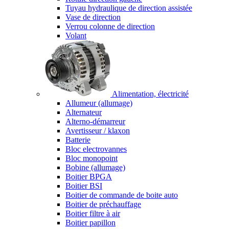
Tuyau hydraulique de direction assistée
Vase de direction
Verrou colonne de direction
Volant
Alimentation, électricité
Allumeur (allumage)
Alternateur
Alterno-démarreur
Avertisseur / klaxon
Batterie
Bloc electrovannes
Bloc monopoint
Bobine (allumage)
Boitier BPGA
Boitier BSI
Boitier de commande de boite auto
Boitier de préchauffage
Boitier filtre à air
Boitier papillon