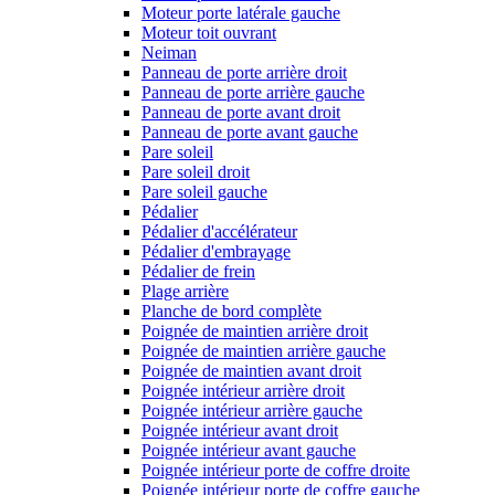
Moteur porte latérale gauche
Moteur toit ouvrant
Neiman
Panneau de porte arrière droit
Panneau de porte arrière gauche
Panneau de porte avant droit
Panneau de porte avant gauche
Pare soleil
Pare soleil droit
Pare soleil gauche
Pédalier
Pédalier d'accélérateur
Pédalier d'embrayage
Pédalier de frein
Plage arrière
Planche de bord complète
Poignée de maintien arrière droit
Poignée de maintien arrière gauche
Poignée de maintien avant droit
Poignée intérieur arrière droit
Poignée intérieur arrière gauche
Poignée intérieur avant droit
Poignée intérieur avant gauche
Poignée intérieur porte de coffre droite
Poignée intérieur porte de coffre gauche