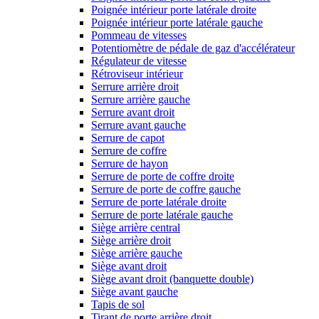
Poignée intérieur porte latérale droite
Poignée intérieur porte latérale gauche
Pommeau de vitesses
Potentiomètre de pédale de gaz d'accélérateur
Régulateur de vitesse
Rétroviseur intérieur
Serrure arrière droit
Serrure arrière gauche
Serrure avant droit
Serrure avant gauche
Serrure de capot
Serrure de coffre
Serrure de hayon
Serrure de porte de coffre droite
Serrure de porte de coffre gauche
Serrure de porte latérale droite
Serrure de porte latérale gauche
Siège arrière central
Siège arrière droit
Siège arrière gauche
Siège avant droit
Siège avant droit (banquette double)
Siège avant gauche
Tapis de sol
Tirant de porte arrière droit