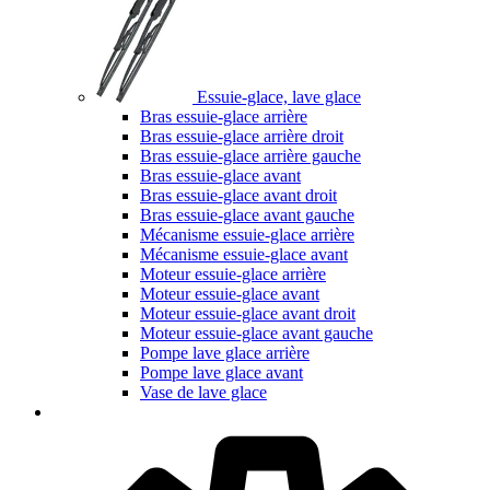
Essuie-glace, lave glace
Bras essuie-glace arrière
Bras essuie-glace arrière droit
Bras essuie-glace arrière gauche
Bras essuie-glace avant
Bras essuie-glace avant droit
Bras essuie-glace avant gauche
Mécanisme essuie-glace arrière
Mécanisme essuie-glace avant
Moteur essuie-glace arrière
Moteur essuie-glace avant
Moteur essuie-glace avant droit
Moteur essuie-glace avant gauche
Pompe lave glace arrière
Pompe lave glace avant
Vase de lave glace