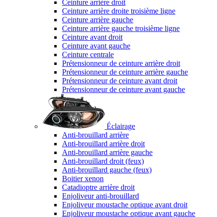
Ceinture arrière droit
Ceinture arrière droite troisième ligne
Ceinture arrière gauche
Ceinture arrière gauche troisième ligne
Ceinture avant droit
Ceinture avant gauche
Ceinture centrale
Prétensionneur de ceinture arrière droit
Prétensionneur de ceinture arrière gauche
Prétensionneur de ceinture avant droit
Prétensionneur de ceinture avant gauche
Éclairage
Anti-brouillard arrière
Anti-brouillard arrière droit
Anti-brouillard arrière gauche
Anti-brouillard droit (feux)
Anti-brouillard gauche (feux)
Boitier xenon
Catadioptre arrière droit
Enjoliveur anti-brouillard
Enjoliveur moustache optique avant droit
Enjoliveur moustache optique avant gauche