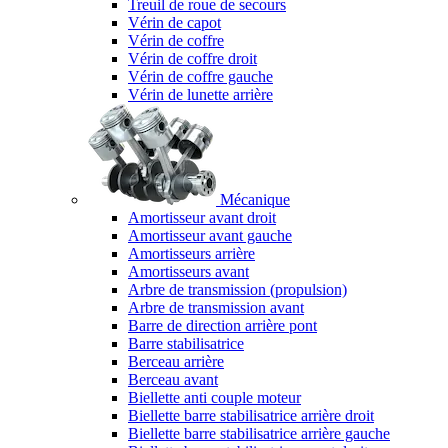
Treuil de roue de secours
Vérin de capot
Vérin de coffre
Vérin de coffre droit
Vérin de coffre gauche
Vérin de lunette arrière
Mécanique
Amortisseur avant droit
Amortisseur avant gauche
Amortisseurs arrière
Amortisseurs avant
Arbre de transmission (propulsion)
Arbre de transmission avant
Barre de direction arrière pont
Barre stabilisatrice
Berceau arrière
Berceau avant
Biellette anti couple moteur
Biellette barre stabilisatrice arrière droit
Biellette barre stabilisatrice arrière gauche