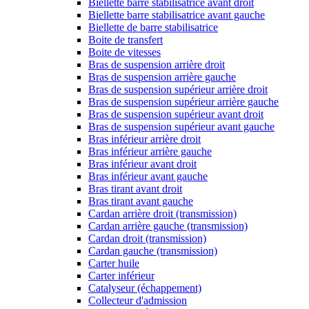
Biellette barre stabilisatrice avant droit
Biellette barre stabilisatrice avant gauche
Biellette de barre stabilisatrice
Boite de transfert
Boite de vitesses
Bras de suspension arrière droit
Bras de suspension arrière gauche
Bras de suspension supérieur arrière droit
Bras de suspension supérieur arrière gauche
Bras de suspension supérieur avant droit
Bras de suspension supérieur avant gauche
Bras inférieur arrière droit
Bras inférieur arrière gauche
Bras inférieur avant droit
Bras inférieur avant gauche
Bras tirant avant droit
Bras tirant avant gauche
Cardan arrière droit (transmission)
Cardan arrière gauche (transmission)
Cardan droit (transmission)
Cardan gauche (transmission)
Carter huile
Carter inférieur
Catalyseur (échappement)
Collecteur d'admission