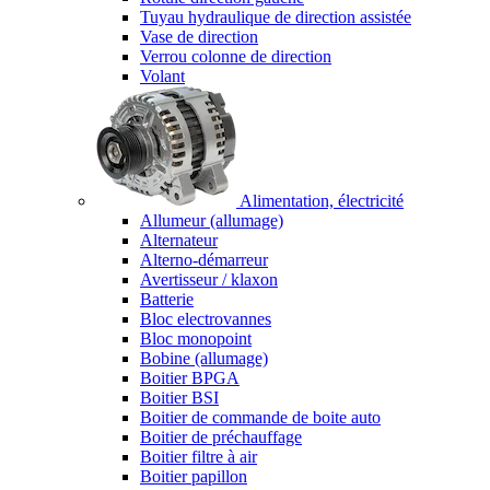
Tuyau hydraulique de direction assistée
Vase de direction
Verrou colonne de direction
Volant
Alimentation, électricité
Allumeur (allumage)
Alternateur
Alterno-démarreur
Avertisseur / klaxon
Batterie
Bloc electrovannes
Bloc monopoint
Bobine (allumage)
Boitier BPGA
Boitier BSI
Boitier de commande de boite auto
Boitier de préchauffage
Boitier filtre à air
Boitier papillon