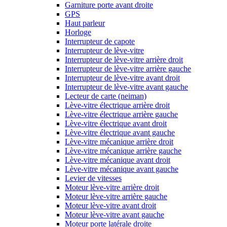
Garniture porte avant droite
GPS
Haut parleur
Horloge
Interrupteur de capote
Interrupteur de lève-vitre
Interrupteur de lève-vitre arrière droit
Interrupteur de lève-vitre arrière gauche
Interrupteur de lève-vitre avant droit
Interrupteur de lève-vitre avant gauche
Lecteur de carte (neiman)
Lève-vitre électrique arrière droit
Lève-vitre électrique arrière gauche
Lève-vitre électrique avant droit
Lève-vitre électrique avant gauche
Lève-vitre mécanique arrière droit
Lève-vitre mécanique arrière gauche
Lève-vitre mécanique avant droit
Lève-vitre mécanique avant gauche
Levier de vitesses
Moteur lève-vitre arrière droit
Moteur lève-vitre arrière gauche
Moteur lève-vitre avant droit
Moteur lève-vitre avant gauche
Moteur porte latérale droite