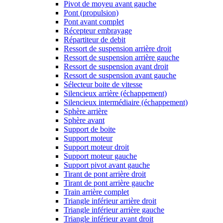
Pivot de moyeu avant gauche
Pont (propulsion)
Pont avant complet
Récepteur embrayage
Répartiteur de debit
Ressort de suspension arrière droit
Ressort de suspension arrière gauche
Ressort de suspension avant droit
Ressort de suspension avant gauche
Sélecteur boite de vitesse
Silencieux arrière (échappement)
Silencieux intermédiaire (échappement)
Sphère arrière
Sphère avant
Support de boite
Support moteur
Support moteur droit
Support moteur gauche
Support pivot avant gauche
Tirant de pont arrière droit
Tirant de pont arrière gauche
Train arrière complet
Triangle inférieur arrière droit
Triangle inférieur arrière gauche
Triangle inférieur avant droit