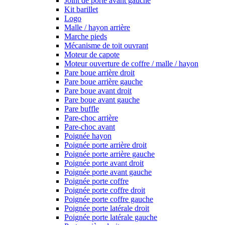
Joint de porte avant gauche
Kit barillet
Logo
Malle / hayon arrière
Marche pieds
Mécanisme de toit ouvrant
Moteur de capote
Moteur ouverture de coffre / malle / hayon
Pare boue arrière droit
Pare boue arrière gauche
Pare boue avant droit
Pare boue avant gauche
Pare buffle
Pare-choc arrière
Pare-choc avant
Poignée hayon
Poignée porte arrière droit
Poignée porte arrière gauche
Poignée porte avant droit
Poignée porte avant gauche
Poignée porte coffre
Poignée porte coffre droit
Poignée porte coffre gauche
Poignée porte latérale droit
Poignée porte latérale gauche