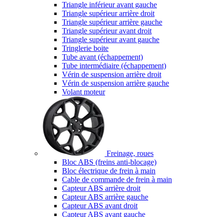
Triangle inférieur avant gauche
Triangle supérieur arrière droit
Triangle supérieur arrière gauche
Triangle supérieur avant droit
Triangle supérieur avant gauche
Tringlerie boite
Tube avant (échappement)
Tube intermédiaire (échappement)
Vérin de suspension arrière droit
Vérin de suspension arrière gauche
Volant moteur
Freinage, roues
Bloc ABS (freins anti-blocage)
Bloc électrique de frein à main
Cable de commande de frein à main
Capteur ABS arrière droit
Capteur ABS arrière gauche
Capteur ABS avant droit
Capteur ABS avant gauche