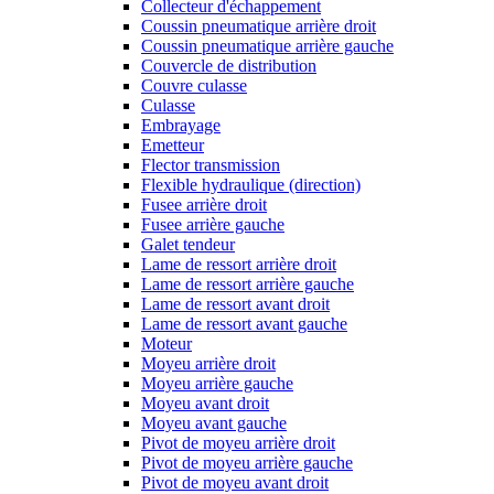
Collecteur d'échappement
Coussin pneumatique arrière droit
Coussin pneumatique arrière gauche
Couvercle de distribution
Couvre culasse
Culasse
Embrayage
Emetteur
Flector transmission
Flexible hydraulique (direction)
Fusee arrière droit
Fusee arrière gauche
Galet tendeur
Lame de ressort arrière droit
Lame de ressort arrière gauche
Lame de ressort avant droit
Lame de ressort avant gauche
Moteur
Moyeu arrière droit
Moyeu arrière gauche
Moyeu avant droit
Moyeu avant gauche
Pivot de moyeu arrière droit
Pivot de moyeu arrière gauche
Pivot de moyeu avant droit