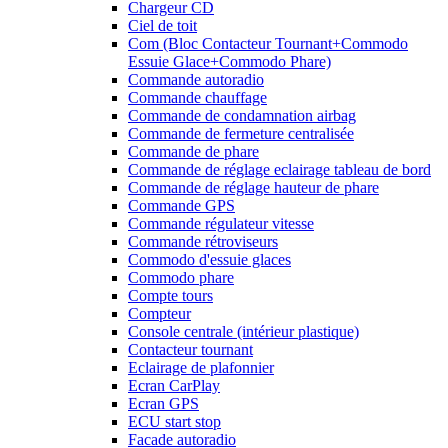
Chargeur CD
Ciel de toit
Com (Bloc Contacteur Tournant+Commodo
Essuie Glace+Commodo Phare)
Commande autoradio
Commande chauffage
Commande de condamnation airbag
Commande de fermeture centralisée
Commande de phare
Commande de réglage eclairage tableau de bord
Commande de réglage hauteur de phare
Commande GPS
Commande régulateur vitesse
Commande rétroviseurs
Commodo d'essuie glaces
Commodo phare
Compte tours
Compteur
Console centrale (intérieur plastique)
Contacteur tournant
Eclairage de plafonnier
Ecran CarPlay
Ecran GPS
ECU start stop
Facade autoradio