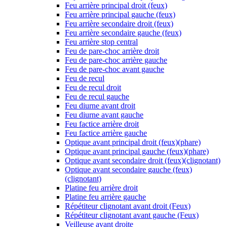
Feu arrière principal droit (feux)
Feu arrière principal gauche (feux)
Feu arrière secondaire droit (feux)
Feu arrière secondaire gauche (feux)
Feu arrière stop central
Feu de pare-choc arrière droit
Feu de pare-choc arrière gauche
Feu de pare-choc avant gauche
Feu de recul
Feu de recul droit
Feu de recul gauche
Feu diurne avant droit
Feu diurne avant gauche
Feu factice arrière droit
Feu factice arrière gauche
Optique avant principal droit (feux)(phare)
Optique avant principal gauche (feux)(phare)
Optique avant secondaire droit (feux)(clignotant)
Optique avant secondaire gauche (feux)
(clignotant)
Platine feu arrière droit
Platine feu arrière gauche
Répétiteur clignotant avant droit (Feux)
Répétiteur clignotant avant gauche (Feux)
Veilleuse avant droite