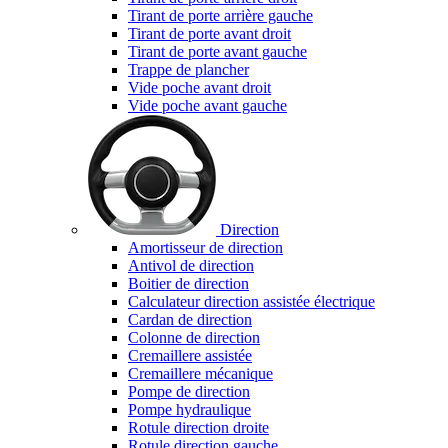
Tirant de porte arrière gauche
Tirant de porte avant droit
Tirant de porte avant gauche
Trappe de plancher
Vide poche avant droit
Vide poche avant gauche
Direction
Amortisseur de direction
Antivol de direction
Boitier de direction
Calculateur direction assistée électrique
Cardan de direction
Colonne de direction
Cremaillere assistée
Cremaillere mécanique
Pompe de direction
Pompe hydraulique
Rotule direction droite
Rotule direction gauche