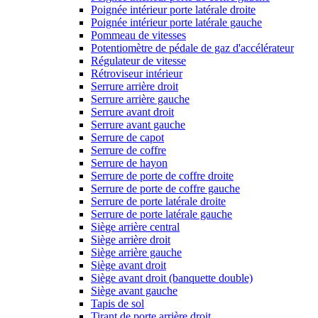
Poignée intérieur porte latérale droite
Poignée intérieur porte latérale gauche
Pommeau de vitesses
Potentiomètre de pédale de gaz d'accélérateur
Régulateur de vitesse
Rétroviseur intérieur
Serrure arrière droit
Serrure arrière gauche
Serrure avant droit
Serrure avant gauche
Serrure de capot
Serrure de coffre
Serrure de hayon
Serrure de porte de coffre droite
Serrure de porte de coffre gauche
Serrure de porte latérale droite
Serrure de porte latérale gauche
Siège arrière central
Siège arrière droit
Siège arrière gauche
Siège avant droit
Siège avant droit (banquette double)
Siège avant gauche
Tapis de sol
Tirant de porte arrière droit