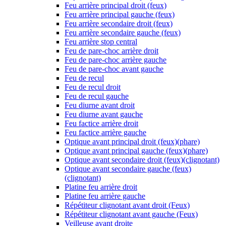
Feu arrière principal droit (feux)
Feu arrière principal gauche (feux)
Feu arrière secondaire droit (feux)
Feu arrière secondaire gauche (feux)
Feu arrière stop central
Feu de pare-choc arrière droit
Feu de pare-choc arrière gauche
Feu de pare-choc avant gauche
Feu de recul
Feu de recul droit
Feu de recul gauche
Feu diurne avant droit
Feu diurne avant gauche
Feu factice arrière droit
Feu factice arrière gauche
Optique avant principal droit (feux)(phare)
Optique avant principal gauche (feux)(phare)
Optique avant secondaire droit (feux)(clignotant)
Optique avant secondaire gauche (feux)
(clignotant)
Platine feu arrière droit
Platine feu arrière gauche
Répétiteur clignotant avant droit (Feux)
Répétiteur clignotant avant gauche (Feux)
Veilleuse avant droite