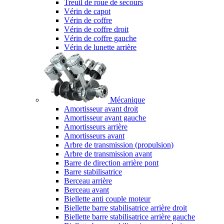
Treuil de roue de secours
Vérin de capot
Vérin de coffre
Vérin de coffre droit
Vérin de coffre gauche
Vérin de lunette arrière
Mécanique
Amortisseur avant droit
Amortisseur avant gauche
Amortisseurs arrière
Amortisseurs avant
Arbre de transmission (propulsion)
Arbre de transmission avant
Barre de direction arrière pont
Barre stabilisatrice
Berceau arrière
Berceau avant
Biellette anti couple moteur
Biellette barre stabilisatrice arrière droit
Biellette barre stabilisatrice arrière gauche