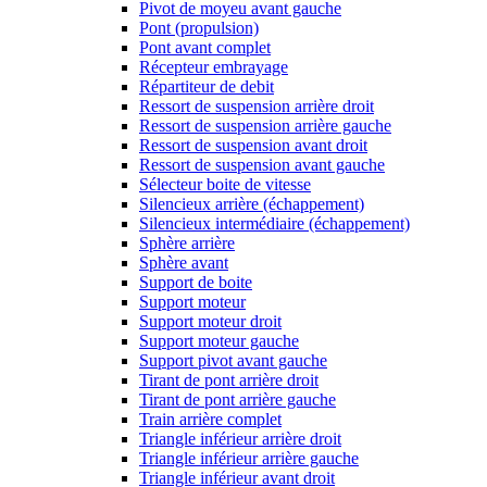
Pivot de moyeu avant gauche
Pont (propulsion)
Pont avant complet
Récepteur embrayage
Répartiteur de debit
Ressort de suspension arrière droit
Ressort de suspension arrière gauche
Ressort de suspension avant droit
Ressort de suspension avant gauche
Sélecteur boite de vitesse
Silencieux arrière (échappement)
Silencieux intermédiaire (échappement)
Sphère arrière
Sphère avant
Support de boite
Support moteur
Support moteur droit
Support moteur gauche
Support pivot avant gauche
Tirant de pont arrière droit
Tirant de pont arrière gauche
Train arrière complet
Triangle inférieur arrière droit
Triangle inférieur arrière gauche
Triangle inférieur avant droit