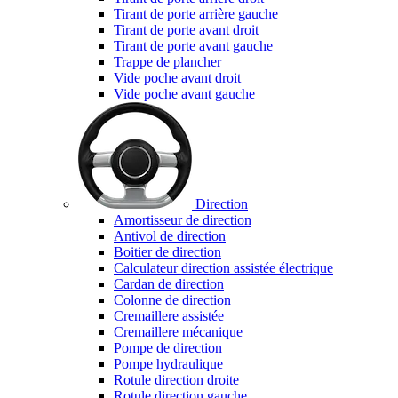
Tirant de porte arrière gauche
Tirant de porte avant droit
Tirant de porte avant gauche
Trappe de plancher
Vide poche avant droit
Vide poche avant gauche
Direction
Amortisseur de direction
Antivol de direction
Boitier de direction
Calculateur direction assistée électrique
Cardan de direction
Colonne de direction
Cremaillere assistée
Cremaillere mécanique
Pompe de direction
Pompe hydraulique
Rotule direction droite
Rotule direction gauche