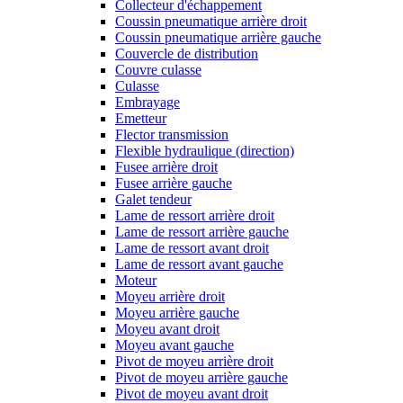
Collecteur d'échappement
Coussin pneumatique arrière droit
Coussin pneumatique arrière gauche
Couvercle de distribution
Couvre culasse
Culasse
Embrayage
Emetteur
Flector transmission
Flexible hydraulique (direction)
Fusee arrière droit
Fusee arrière gauche
Galet tendeur
Lame de ressort arrière droit
Lame de ressort arrière gauche
Lame de ressort avant droit
Lame de ressort avant gauche
Moteur
Moyeu arrière droit
Moyeu arrière gauche
Moyeu avant droit
Moyeu avant gauche
Pivot de moyeu arrière droit
Pivot de moyeu arrière gauche
Pivot de moyeu avant droit