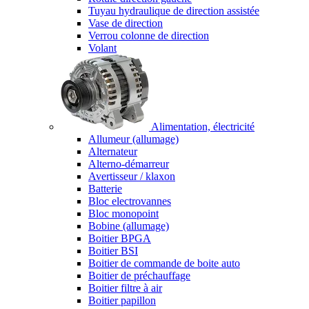
Tuyau hydraulique de direction assistée
Vase de direction
Verrou colonne de direction
Volant
Alimentation, électricité
Allumeur (allumage)
Alternateur
Alterno-démarreur
Avertisseur / klaxon
Batterie
Bloc electrovannes
Bloc monopoint
Bobine (allumage)
Boitier BPGA
Boitier BSI
Boitier de commande de boite auto
Boitier de préchauffage
Boitier filtre à air
Boitier papillon