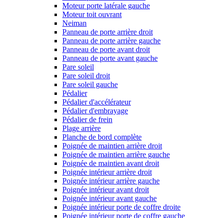
Moteur porte latérale gauche
Moteur toit ouvrant
Neiman
Panneau de porte arrière droit
Panneau de porte arrière gauche
Panneau de porte avant droit
Panneau de porte avant gauche
Pare soleil
Pare soleil droit
Pare soleil gauche
Pédalier
Pédalier d'accélérateur
Pédalier d'embrayage
Pédalier de frein
Plage arrière
Planche de bord complète
Poignée de maintien arrière droit
Poignée de maintien arrière gauche
Poignée de maintien avant droit
Poignée intérieur arrière droit
Poignée intérieur arrière gauche
Poignée intérieur avant droit
Poignée intérieur avant gauche
Poignée intérieur porte de coffre droite
Poignée intérieur porte de coffre gauche