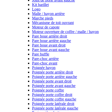
Joint de porte avant gauche
Kit barillet
Logo
Malle / hayon arrière
Marche pieds
Mécanisme de toit ouvrant
Moteur de capote
Moteur ouverture de coffre / malle / hayon
Pare boue arrière droit
Pare boue arrière gauche
Pare boue avant droit
Pare boue avant gauche
Pare buffle
Pare-choc arrière
Pare-choc avant
Poignée hayon
Poignée porte arrière droit
Poignée porte arrière gauche
Poignée porte avant droit
Poignée porte avant gauche
Poignée porte coffre
Poignée porte coffre droit
Poignée porte coffre gauche
Poignée porte latérale droit
Poignée porte latérale gauche