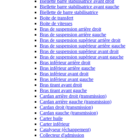
Biellette barre stabilisatrice avant droit
Biellette barre stabilisatrice avant gauche
Biellette de barre stabilisatrice
Boite de transfert
Boite de vitesses
Bras de suspension arrière droit
Bras de suspension arrière gauche
Bras de suspension supérieur arrière droit
Bras de suspension supérieur arrière gauche
Bras de suspension supérieur avant droit
Bras de suspension supérieur avant gauche
Bras inférieur arrière droit
Bras inférieur arrière gauche
Bras inférieur avant droit
Bras inférieur avant gauche
Bras tirant avant droit
Bras tirant avant gauche
Cardan arrière droit (transmission)
Cardan arrière gauche (transmission)
Cardan droit (transmission)
Cardan gauche (transmission)
Carter huile
Carter inférieur
Catalyseur (échappement)
Collecteur d'admission