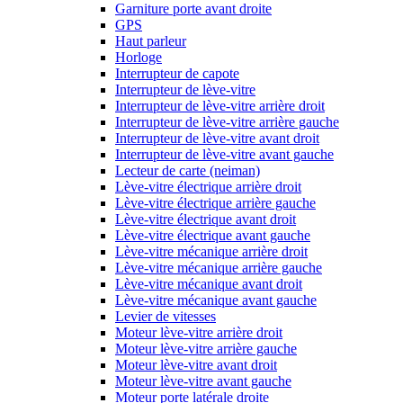
Garniture porte avant droite
GPS
Haut parleur
Horloge
Interrupteur de capote
Interrupteur de lève-vitre
Interrupteur de lève-vitre arrière droit
Interrupteur de lève-vitre arrière gauche
Interrupteur de lève-vitre avant droit
Interrupteur de lève-vitre avant gauche
Lecteur de carte (neiman)
Lève-vitre électrique arrière droit
Lève-vitre électrique arrière gauche
Lève-vitre électrique avant droit
Lève-vitre électrique avant gauche
Lève-vitre mécanique arrière droit
Lève-vitre mécanique arrière gauche
Lève-vitre mécanique avant droit
Lève-vitre mécanique avant gauche
Levier de vitesses
Moteur lève-vitre arrière droit
Moteur lève-vitre arrière gauche
Moteur lève-vitre avant droit
Moteur lève-vitre avant gauche
Moteur porte latérale droite