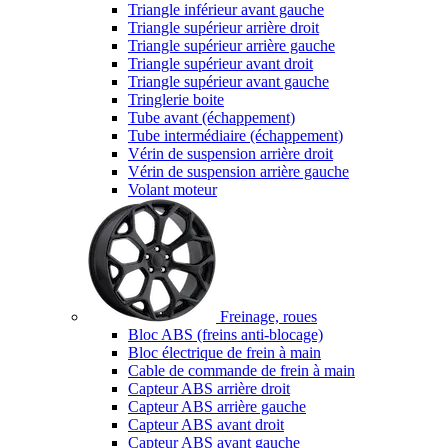
Triangle inférieur avant gauche
Triangle supérieur arrière droit
Triangle supérieur arrière gauche
Triangle supérieur avant droit
Triangle supérieur avant gauche
Tringlerie boite
Tube avant (échappement)
Tube intermédiaire (échappement)
Vérin de suspension arrière droit
Vérin de suspension arrière gauche
Volant moteur
Freinage, roues
Bloc ABS (freins anti-blocage)
Bloc électrique de frein à main
Cable de commande de frein à main
Capteur ABS arrière droit
Capteur ABS arrière gauche
Capteur ABS avant droit
Capteur ABS avant gauche