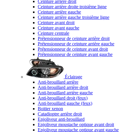
Ceinture arrière droit
Ceinture arrière droite troisième ligne
Ceinture arrière gauche
Ceinture arrière gauche troisième ligne
Ceinture avant droit
Ceinture avant gauche
Ceinture centrale
Prétensionneur de ceinture arrière droit
Prétensionneur de ceinture arrière gauche
Prétensionneur de ceinture avant droit
Prétensionneur de ceinture avant gauche
Éclairage
Anti-brouillard arrière
Anti-brouillard arrière droit
Anti-brouillard arrière gauche
Anti-brouillard droit (feux)
Anti-brouillard gauche (feux)
Boitier xenon
Catadioptre arrière droit
Enjoliveur anti-brouillard
Enjoliveur moustache optique avant droit
Enjoliveur moustache optique avant gauche