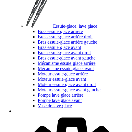
Essuie-glace, lave glace
Bras essuie-glace arrière
Bras essuie-glace arrière droit
Bras essuie-glace arrière gauche
Bras essuie-glace avant
Bras essuie-glace avant droit
Bras essuie-glace avant gauche
Mécanisme essuie-glace arrière
Mécanisme essuie-glace avant
Moteur essuie-glace arrière
Moteur essuie-glace avant
Moteur essuie-glace avant droit
Moteur essuie-glace avant gauche
Pompe lave glace arrière
Pompe lave glace avant
Vase de lave glace