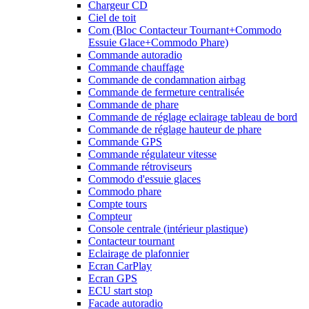
Chargeur CD
Ciel de toit
Com (Bloc Contacteur Tournant+Commodo
Essuie Glace+Commodo Phare)
Commande autoradio
Commande chauffage
Commande de condamnation airbag
Commande de fermeture centralisée
Commande de phare
Commande de réglage eclairage tableau de bord
Commande de réglage hauteur de phare
Commande GPS
Commande régulateur vitesse
Commande rétroviseurs
Commodo d'essuie glaces
Commodo phare
Compte tours
Compteur
Console centrale (intérieur plastique)
Contacteur tournant
Eclairage de plafonnier
Ecran CarPlay
Ecran GPS
ECU start stop
Facade autoradio