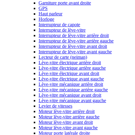
Garniture porte avant droite
GPS
Haut parleur
Horloge
Interrupteur de capote
Interrupteur de lève-vitre
Interrupteur de lève-vitre arrière droit
Interrupteur de lève-vitre arrière gauche
Interrupteur de lève-vitre avant droit
Interrupteur de lève-vitre avant gauche
Lecteur de carte (neiman)
Lève-vitre électrique arrière droit
Lève-vitre électrique arrière gauche
Lève-vitre électrique avant droit
Lève-vitre électrique avant gauche
Lève-vitre mécanique arrière droit
Lève-vitre mécanique arrière gauche
Lève-vitre mécanique avant droit
Lève-vitre mécanique avant gauche
Levier de vitesses
Moteur lève-vitre arrière droit
Moteur lève-vitre arrière gauche
Moteur lève-vitre avant droit
Moteur lève-vitre avant gauche
Moteur porte latérale droite