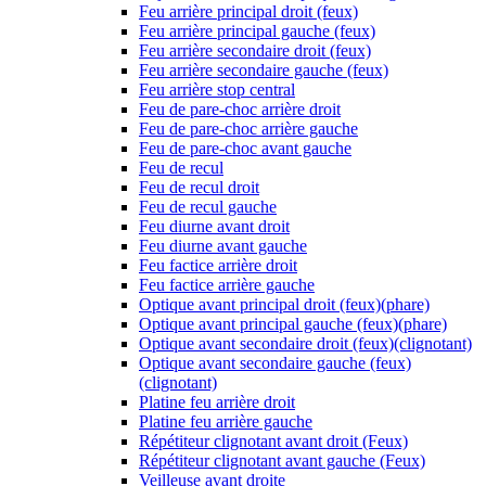
Feu arrière principal droit (feux)
Feu arrière principal gauche (feux)
Feu arrière secondaire droit (feux)
Feu arrière secondaire gauche (feux)
Feu arrière stop central
Feu de pare-choc arrière droit
Feu de pare-choc arrière gauche
Feu de pare-choc avant gauche
Feu de recul
Feu de recul droit
Feu de recul gauche
Feu diurne avant droit
Feu diurne avant gauche
Feu factice arrière droit
Feu factice arrière gauche
Optique avant principal droit (feux)(phare)
Optique avant principal gauche (feux)(phare)
Optique avant secondaire droit (feux)(clignotant)
Optique avant secondaire gauche (feux)
(clignotant)
Platine feu arrière droit
Platine feu arrière gauche
Répétiteur clignotant avant droit (Feux)
Répétiteur clignotant avant gauche (Feux)
Veilleuse avant droite