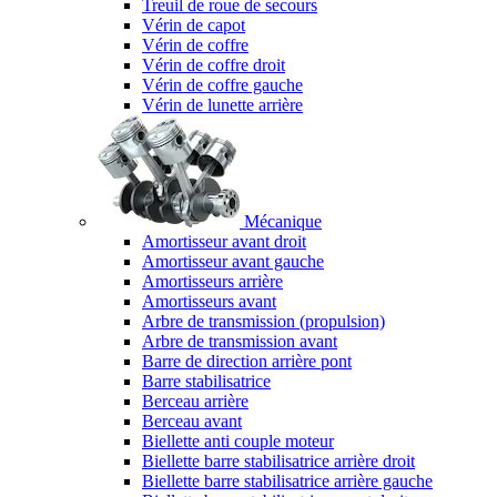
Treuil de roue de secours
Vérin de capot
Vérin de coffre
Vérin de coffre droit
Vérin de coffre gauche
Vérin de lunette arrière
Mécanique
Amortisseur avant droit
Amortisseur avant gauche
Amortisseurs arrière
Amortisseurs avant
Arbre de transmission (propulsion)
Arbre de transmission avant
Barre de direction arrière pont
Barre stabilisatrice
Berceau arrière
Berceau avant
Biellette anti couple moteur
Biellette barre stabilisatrice arrière droit
Biellette barre stabilisatrice arrière gauche