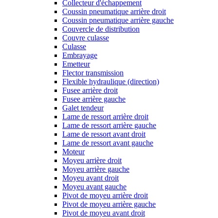
Collecteur d'échappement
Coussin pneumatique arrière droit
Coussin pneumatique arrière gauche
Couvercle de distribution
Couvre culasse
Culasse
Embrayage
Emetteur
Flector transmission
Flexible hydraulique (direction)
Fusee arrière droit
Fusee arrière gauche
Galet tendeur
Lame de ressort arrière droit
Lame de ressort arrière gauche
Lame de ressort avant droit
Lame de ressort avant gauche
Moteur
Moyeu arrière droit
Moyeu arrière gauche
Moyeu avant droit
Moyeu avant gauche
Pivot de moyeu arrière droit
Pivot de moyeu arrière gauche
Pivot de moyeu avant droit