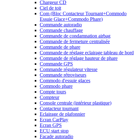
Chargeur CD
Ciel de toit
Com (Bloc Contacteur Tournant+Commodo
Essuie Glace+Commodo Phare)
Commande autoradio
Commande chauffage
Commande de condamnation airbag
Commande de fermeture centralisée
Commande de phare
Commande de réglage eclairage tableau de bord
Commande de réglage hauteur de phare
Commande GPS
Commande régulateur vitesse
Commande rétroviseurs
Commodo d'essuie glaces
Commodo phare
Compte tours
Compteur
Console centrale (intérieur plastique)
Contacteur tournant
Eclairage de plafonnier
Ecran CarPlay
Ecran GPS
ECU start stop
Facade autoradio