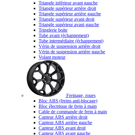
Triangle inférieur avant gauche
Triangle supérieur arrière droit
Triangle supérieur arrière gauche
Triangle supérieur avant droit
Triangle supérieur avant gauche
Tringlerie boite
Tube avant (échappement)
Tube intermédiaire (échappement)
Vérin de suspension arrière droit
Vérin de suspension arrière gauche
Volant moteur
Freinage, roues
Bloc ABS (freins anti-blocage)
Bloc électrique de frein à main
Cable de commande de frein à main
Capteur ABS arrière droit
Capteur ABS arrière gauche
Capteur ABS avant droit
Capteur ABS avant gauche