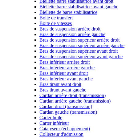
Biellette barre stabilisatrice avant droit
Biellette barre stabilisatrice avant gauche
Biellette de barre stabilisatrice
Boite de transfert
Boite de vitesses
Bras de suspension arrière droit
Bras de suspension arrière gauche
Bras de suspension supérieur arrière droit
Bras de suspension supérieur arrière gauche
Bras de suspension supérieur avant droit
Bras de suspension supérieur avant gauche
Bras inférieur arrière droit
Bras inférieur arrière gauche
Bras inférieur avant droit
Bras inférieur avant gauche
Bras tirant avant droit
Bras tirant avant gauche
Cardan arrière droit (transmission)
Cardan arrière gauche (transmission)
Cardan droit (transmission)
Cardan gauche (transmission)
Carter huile
Carter inférieur
Catalyseur (échappement)
Collecteur d'admission