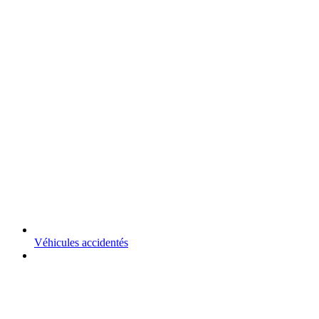
Véhicules accidentés