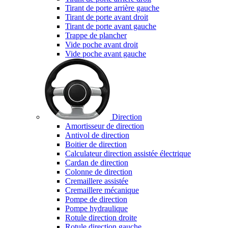
Tirant de porte arrière gauche
Tirant de porte avant droit
Tirant de porte avant gauche
Trappe de plancher
Vide poche avant droit
Vide poche avant gauche
Direction
Amortisseur de direction
Antivol de direction
Boitier de direction
Calculateur direction assistée électrique
Cardan de direction
Colonne de direction
Cremaillere assistée
Cremaillere mécanique
Pompe de direction
Pompe hydraulique
Rotule direction droite
Rotule direction gauche