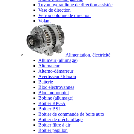
Tuyau hydraulique de direction assistée
Vase de direction
Verrou colonne de direction
Volant
Alimentation, électricité
Allumeur (allumage)
Alternateur
Alterno-démarreur
Avertisseur / klaxon
Batterie
Bloc electrovannes
Bloc monopoint
Bobine (allumage)
Boitier BPGA
Boitier BSI
Boitier de commande de boite auto
Boitier de préchauffage
Boitier filtre à air
Boitier papillon