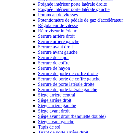
Poignée intérieur porte latérale droite
Poignée intérieur porte latérale gauche
Pommeau de vitesses
Potentiomètre de pédale de gaz d'accélérateur
Régulateur de vitesse
Rétroviseur intérieur
Serrure arrière droit
Serrure arrière gauche
Serrure avant droit
Serrure avant gauche
Serrure de capot
Serrure de coffre
Serrure de hayon
Serrure de porte de coffre droite
Serrure de porte de coffre gauche
Serrure de porte latérale droite
Serrure de porte latérale gauche
Siège arrière central
Siège arrière droit
Siège arrière gauche
Siège avant droit
Siège avant droit (banquette double)
Siège avant gauche
Tapis de sol
Tirant de porte arrière droit