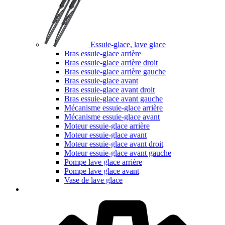
Essuie-glace, lave glace
Bras essuie-glace arrière
Bras essuie-glace arrière droit
Bras essuie-glace arrière gauche
Bras essuie-glace avant
Bras essuie-glace avant droit
Bras essuie-glace avant gauche
Mécanisme essuie-glace arrière
Mécanisme essuie-glace avant
Moteur essuie-glace arrière
Moteur essuie-glace avant
Moteur essuie-glace avant droit
Moteur essuie-glace avant gauche
Pompe lave glace arrière
Pompe lave glace avant
Vase de lave glace