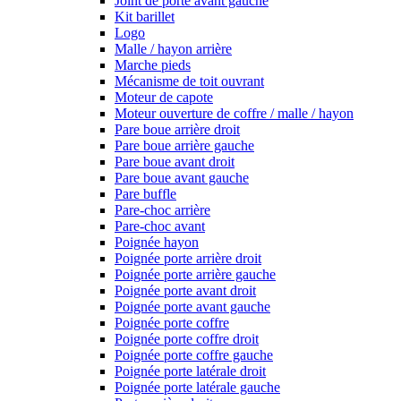
Joint de porte avant gauche
Kit barillet
Logo
Malle / hayon arrière
Marche pieds
Mécanisme de toit ouvrant
Moteur de capote
Moteur ouverture de coffre / malle / hayon
Pare boue arrière droit
Pare boue arrière gauche
Pare boue avant droit
Pare boue avant gauche
Pare buffle
Pare-choc arrière
Pare-choc avant
Poignée hayon
Poignée porte arrière droit
Poignée porte arrière gauche
Poignée porte avant droit
Poignée porte avant gauche
Poignée porte coffre
Poignée porte coffre droit
Poignée porte coffre gauche
Poignée porte latérale droit
Poignée porte latérale gauche