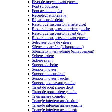
Pivot de moyeu avant gauche
Pont (propulsion)
Pont avant complet
Récepteur embrayage
Répartiteur de debit
Ressort de suspension arrière droit
Ressort de suspension arrière gauche
Ressort de suspension avant droit
Ressort de suspension avant gauche
Sélecteur boite de vitesse
Silencieux arrière (échappement)
Silencieux intermédiaire (échappement)
Sphère arrière
Sphère avant
Support de boite
Support moteur
Support moteur droit
Support moteur gauche
Support pivot avant gauche
Tirant de pont arrière droit
Tirant de pont arrière gauche
Train arrière complet
Triangle inférieur arrière droit
Triangle inférieur arrière gauche
Triangle inférieur avant droit