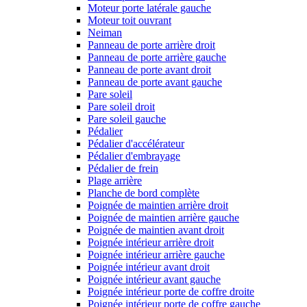
Moteur porte latérale gauche
Moteur toit ouvrant
Neiman
Panneau de porte arrière droit
Panneau de porte arrière gauche
Panneau de porte avant droit
Panneau de porte avant gauche
Pare soleil
Pare soleil droit
Pare soleil gauche
Pédalier
Pédalier d'accélérateur
Pédalier d'embrayage
Pédalier de frein
Plage arrière
Planche de bord complète
Poignée de maintien arrière droit
Poignée de maintien arrière gauche
Poignée de maintien avant droit
Poignée intérieur arrière droit
Poignée intérieur arrière gauche
Poignée intérieur avant droit
Poignée intérieur avant gauche
Poignée intérieur porte de coffre droite
Poignée intérieur porte de coffre gauche