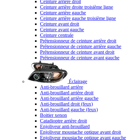
Ceinture arrière droit
Ceinture arrière droite troisième ligne
Ceinture arrière gauche
Ceinture arrière gauche troisième ligne
Ceinture avant droit
Ceinture avant gauche
Ceinture centrale
Prétensionneur de ceinture arrière droit
Prétensionneur de ceinture arrière gauche
Prétensionneur de ceinture avant droit
Prétensionneur de ceinture avant gauche
Éclairage
Anti-brouillard arrière
Anti-brouillard arrière droit
Anti-brouillard arrière gauche
Anti-brouillard droit (feux)
Anti-brouillard gauche (feux)
Boitier xenon
Catadioptre arrière droit
Enjoliveur anti-brouillard
Enjoliveur moustache optique avant droit
Enjoliveur moustache optique avant gauche