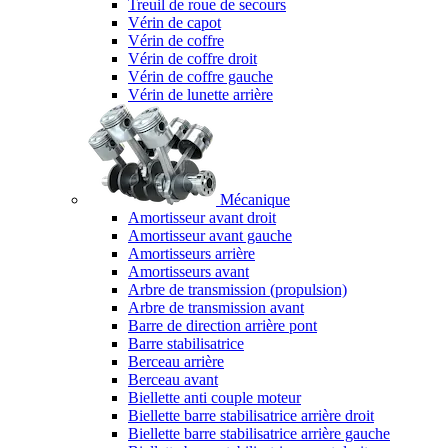
Treuil de roue de secours
Vérin de capot
Vérin de coffre
Vérin de coffre droit
Vérin de coffre gauche
Vérin de lunette arrière
Mécanique
Amortisseur avant droit
Amortisseur avant gauche
Amortisseurs arrière
Amortisseurs avant
Arbre de transmission (propulsion)
Arbre de transmission avant
Barre de direction arrière pont
Barre stabilisatrice
Berceau arrière
Berceau avant
Biellette anti couple moteur
Biellette barre stabilisatrice arrière droit
Biellette barre stabilisatrice arrière gauche