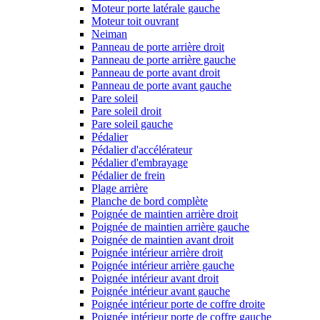
Moteur porte latérale gauche
Moteur toit ouvrant
Neiman
Panneau de porte arrière droit
Panneau de porte arrière gauche
Panneau de porte avant droit
Panneau de porte avant gauche
Pare soleil
Pare soleil droit
Pare soleil gauche
Pédalier
Pédalier d'accélérateur
Pédalier d'embrayage
Pédalier de frein
Plage arrière
Planche de bord complète
Poignée de maintien arrière droit
Poignée de maintien arrière gauche
Poignée de maintien avant droit
Poignée intérieur arrière droit
Poignée intérieur arrière gauche
Poignée intérieur avant droit
Poignée intérieur avant gauche
Poignée intérieur porte de coffre droite
Poignée intérieur porte de coffre gauche