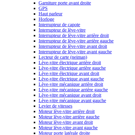
Garniture porte avant droite
GPS
Haut parleur
Horloge
Interrupteur de capote
Interrupteur de lève-vitre
Interrupteur de lève-vitre arrière droit
Interrupteur de lève-vitre arrière gauche
Interrupteur de lève-vitre avant droit
Interrupteur de lève-vitre avant gauche
Lecteur de carte (neiman)
Lève-vitre électrique arrière droit
Lève-vitre électrique arrière gauche
Lève-vitre électrique avant droit
Lève-vitre électrique avant gauche
Lève-vitre mécanique arrière droit
Lève-vitre mécanique arrière gauche
Lève-vitre mécanique avant droit
Lève-vitre mécanique avant gauche
Levier de vitesses
Moteur lève-vitre arrière droit
Moteur lève-vitre arrière gauche
Moteur lève-vitre avant droit
Moteur lève-vitre avant gauche
Moteur porte latérale droite