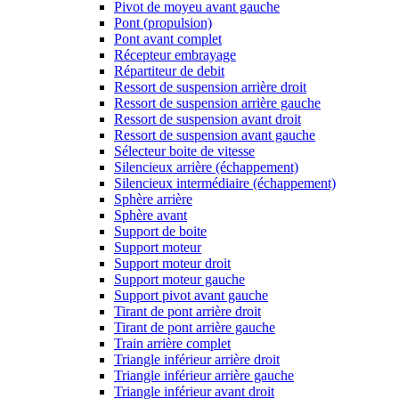
Pivot de moyeu avant gauche
Pont (propulsion)
Pont avant complet
Récepteur embrayage
Répartiteur de debit
Ressort de suspension arrière droit
Ressort de suspension arrière gauche
Ressort de suspension avant droit
Ressort de suspension avant gauche
Sélecteur boite de vitesse
Silencieux arrière (échappement)
Silencieux intermédiaire (échappement)
Sphère arrière
Sphère avant
Support de boite
Support moteur
Support moteur droit
Support moteur gauche
Support pivot avant gauche
Tirant de pont arrière droit
Tirant de pont arrière gauche
Train arrière complet
Triangle inférieur arrière droit
Triangle inférieur arrière gauche
Triangle inférieur avant droit