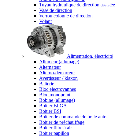
Tuyau hydraulique de direction assistée
Vase de direction
Verrou colonne de direction
Volant
Alimentation, électricité
Allumeur (allumage)
Alternateur
Alterno-démarreur
Avertisseur / klaxon
Batterie
Bloc electrovannes
Bloc monopoint
Bobine (allumage)
Boitier BPGA
Boitier BSI
Boitier de commande de boite auto
Boitier de préchauffage
Boitier filtre à air
Boitier papillon