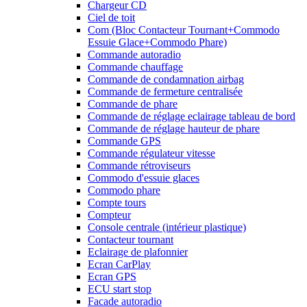
Chargeur CD
Ciel de toit
Com (Bloc Contacteur Tournant+Commodo
Essuie Glace+Commodo Phare)
Commande autoradio
Commande chauffage
Commande de condamnation airbag
Commande de fermeture centralisée
Commande de phare
Commande de réglage eclairage tableau de bord
Commande de réglage hauteur de phare
Commande GPS
Commande régulateur vitesse
Commande rétroviseurs
Commodo d'essuie glaces
Commodo phare
Compte tours
Compteur
Console centrale (intérieur plastique)
Contacteur tournant
Eclairage de plafonnier
Ecran CarPlay
Ecran GPS
ECU start stop
Facade autoradio