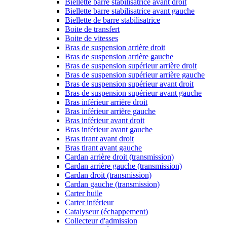
Biellette barre stabilisatrice avant droit
Biellette barre stabilisatrice avant gauche
Biellette de barre stabilisatrice
Boite de transfert
Boite de vitesses
Bras de suspension arrière droit
Bras de suspension arrière gauche
Bras de suspension supérieur arrière droit
Bras de suspension supérieur arrière gauche
Bras de suspension supérieur avant droit
Bras de suspension supérieur avant gauche
Bras inférieur arrière droit
Bras inférieur arrière gauche
Bras inférieur avant droit
Bras inférieur avant gauche
Bras tirant avant droit
Bras tirant avant gauche
Cardan arrière droit (transmission)
Cardan arrière gauche (transmission)
Cardan droit (transmission)
Cardan gauche (transmission)
Carter huile
Carter inférieur
Catalyseur (échappement)
Collecteur d'admission