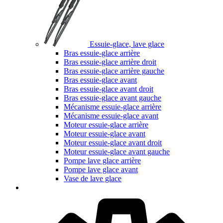
Essuie-glace, lave glace
Bras essuie-glace arrière
Bras essuie-glace arrière droit
Bras essuie-glace arrière gauche
Bras essuie-glace avant
Bras essuie-glace avant droit
Bras essuie-glace avant gauche
Mécanisme essuie-glace arrière
Mécanisme essuie-glace avant
Moteur essuie-glace arrière
Moteur essuie-glace avant
Moteur essuie-glace avant droit
Moteur essuie-glace avant gauche
Pompe lave glace arrière
Pompe lave glace avant
Vase de lave glace