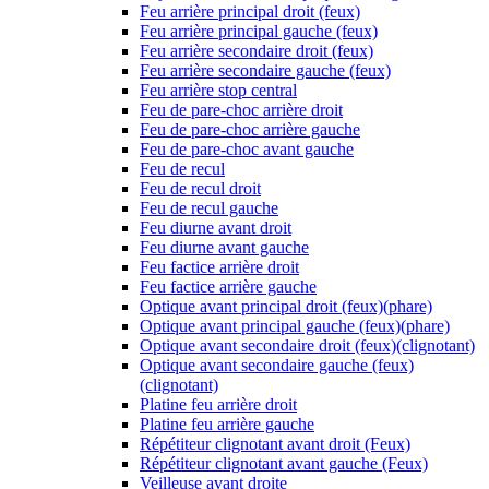
Feu arrière principal droit (feux)
Feu arrière principal gauche (feux)
Feu arrière secondaire droit (feux)
Feu arrière secondaire gauche (feux)
Feu arrière stop central
Feu de pare-choc arrière droit
Feu de pare-choc arrière gauche
Feu de pare-choc avant gauche
Feu de recul
Feu de recul droit
Feu de recul gauche
Feu diurne avant droit
Feu diurne avant gauche
Feu factice arrière droit
Feu factice arrière gauche
Optique avant principal droit (feux)(phare)
Optique avant principal gauche (feux)(phare)
Optique avant secondaire droit (feux)(clignotant)
Optique avant secondaire gauche (feux)
(clignotant)
Platine feu arrière droit
Platine feu arrière gauche
Répétiteur clignotant avant droit (Feux)
Répétiteur clignotant avant gauche (Feux)
Veilleuse avant droite