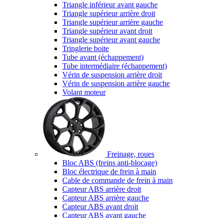
Triangle inférieur avant gauche
Triangle supérieur arrière droit
Triangle supérieur arrière gauche
Triangle supérieur avant droit
Triangle supérieur avant gauche
Tringlerie boite
Tube avant (échappement)
Tube intermédiaire (échappement)
Vérin de suspension arrière droit
Vérin de suspension arrière gauche
Volant moteur
Freinage, roues
Bloc ABS (freins anti-blocage)
Bloc électrique de frein à main
Cable de commande de frein à main
Capteur ABS arrière droit
Capteur ABS arrière gauche
Capteur ABS avant droit
Capteur ABS avant gauche