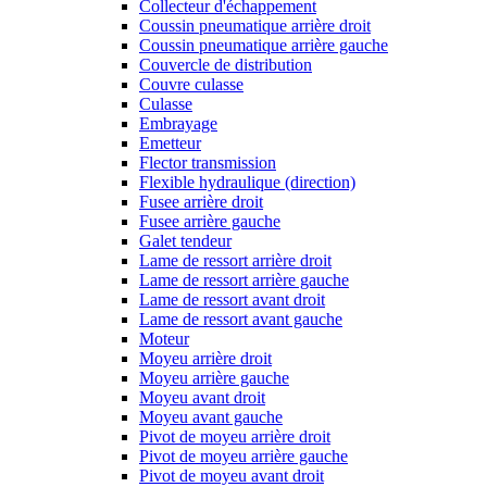
Collecteur d'échappement
Coussin pneumatique arrière droit
Coussin pneumatique arrière gauche
Couvercle de distribution
Couvre culasse
Culasse
Embrayage
Emetteur
Flector transmission
Flexible hydraulique (direction)
Fusee arrière droit
Fusee arrière gauche
Galet tendeur
Lame de ressort arrière droit
Lame de ressort arrière gauche
Lame de ressort avant droit
Lame de ressort avant gauche
Moteur
Moyeu arrière droit
Moyeu arrière gauche
Moyeu avant droit
Moyeu avant gauche
Pivot de moyeu arrière droit
Pivot de moyeu arrière gauche
Pivot de moyeu avant droit