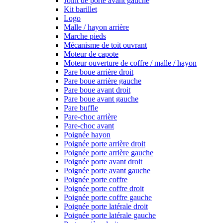
Joint de porte avant gauche
Kit barillet
Logo
Malle / hayon arrière
Marche pieds
Mécanisme de toit ouvrant
Moteur de capote
Moteur ouverture de coffre / malle / hayon
Pare boue arrière droit
Pare boue arrière gauche
Pare boue avant droit
Pare boue avant gauche
Pare buffle
Pare-choc arrière
Pare-choc avant
Poignée hayon
Poignée porte arrière droit
Poignée porte arrière gauche
Poignée porte avant droit
Poignée porte avant gauche
Poignée porte coffre
Poignée porte coffre droit
Poignée porte coffre gauche
Poignée porte latérale droit
Poignée porte latérale gauche