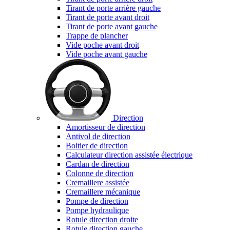
Tirant de porte arrière gauche
Tirant de porte avant droit
Tirant de porte avant gauche
Trappe de plancher
Vide poche avant droit
Vide poche avant gauche
Direction
Amortisseur de direction
Antivol de direction
Boitier de direction
Calculateur direction assistée électrique
Cardan de direction
Colonne de direction
Cremaillere assistée
Cremaillere mécanique
Pompe de direction
Pompe hydraulique
Rotule direction droite
Rotule direction gauche