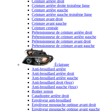
Ceinture arrière droit
Ceinture arrière droite troisième ligne
Ceinture arrière gauche
Ceinture arrière gauche troisième ligne
Ceinture avant droit
Ceinture avant gauche
Ceinture centrale
Prétensionneur de ceinture arrière droit
Prétensionneur de ceinture arrière gauche
Prétensionneur de ceinture avant droit
Prétensionneur de ceinture avant gauche
Éclairage
Anti-brouillard arrière
Anti-brouillard arrière droit
Anti-brouillard arrière gauche
Anti-brouillard droit (feux)
Anti-brouillard gauche (feux)
Boitier xenon
Catadioptre arrière droit
Enjoliveur anti-brouillard
Enjoliveur moustache optique avant droit
Enjoliveur moustache optique avant gauche