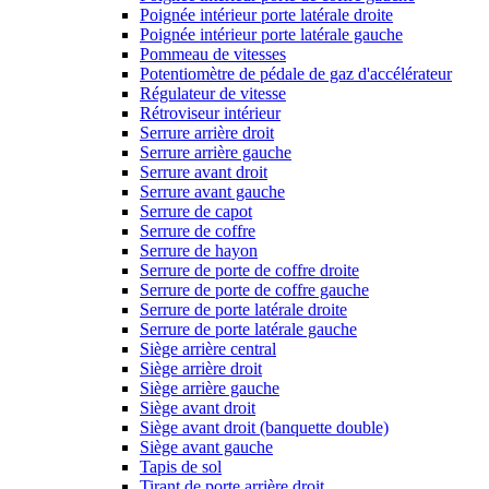
Poignée intérieur porte latérale droite
Poignée intérieur porte latérale gauche
Pommeau de vitesses
Potentiomètre de pédale de gaz d'accélérateur
Régulateur de vitesse
Rétroviseur intérieur
Serrure arrière droit
Serrure arrière gauche
Serrure avant droit
Serrure avant gauche
Serrure de capot
Serrure de coffre
Serrure de hayon
Serrure de porte de coffre droite
Serrure de porte de coffre gauche
Serrure de porte latérale droite
Serrure de porte latérale gauche
Siège arrière central
Siège arrière droit
Siège arrière gauche
Siège avant droit
Siège avant droit (banquette double)
Siège avant gauche
Tapis de sol
Tirant de porte arrière droit