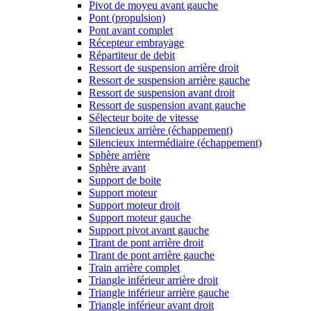
Pivot de moyeu avant gauche
Pont (propulsion)
Pont avant complet
Récepteur embrayage
Répartiteur de debit
Ressort de suspension arrière droit
Ressort de suspension arrière gauche
Ressort de suspension avant droit
Ressort de suspension avant gauche
Sélecteur boite de vitesse
Silencieux arrière (échappement)
Silencieux intermédiaire (échappement)
Sphère arrière
Sphère avant
Support de boite
Support moteur
Support moteur droit
Support moteur gauche
Support pivot avant gauche
Tirant de pont arrière droit
Tirant de pont arrière gauche
Train arrière complet
Triangle inférieur arrière droit
Triangle inférieur arrière gauche
Triangle inférieur avant droit