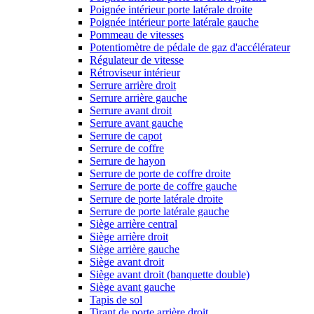
Poignée intérieur porte latérale droite
Poignée intérieur porte latérale gauche
Pommeau de vitesses
Potentiomètre de pédale de gaz d'accélérateur
Régulateur de vitesse
Rétroviseur intérieur
Serrure arrière droit
Serrure arrière gauche
Serrure avant droit
Serrure avant gauche
Serrure de capot
Serrure de coffre
Serrure de hayon
Serrure de porte de coffre droite
Serrure de porte de coffre gauche
Serrure de porte latérale droite
Serrure de porte latérale gauche
Siège arrière central
Siège arrière droit
Siège arrière gauche
Siège avant droit
Siège avant droit (banquette double)
Siège avant gauche
Tapis de sol
Tirant de porte arrière droit