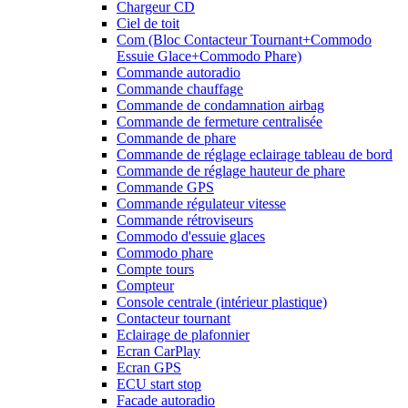
Chargeur CD
Ciel de toit
Com (Bloc Contacteur Tournant+Commodo
Essuie Glace+Commodo Phare)
Commande autoradio
Commande chauffage
Commande de condamnation airbag
Commande de fermeture centralisée
Commande de phare
Commande de réglage eclairage tableau de bord
Commande de réglage hauteur de phare
Commande GPS
Commande régulateur vitesse
Commande rétroviseurs
Commodo d'essuie glaces
Commodo phare
Compte tours
Compteur
Console centrale (intérieur plastique)
Contacteur tournant
Eclairage de plafonnier
Ecran CarPlay
Ecran GPS
ECU start stop
Facade autoradio