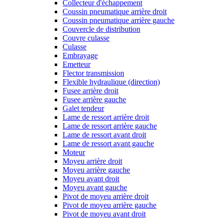
Collecteur d'échappement
Coussin pneumatique arrière droit
Coussin pneumatique arrière gauche
Couvercle de distribution
Couvre culasse
Culasse
Embrayage
Emetteur
Flector transmission
Flexible hydraulique (direction)
Fusee arrière droit
Fusee arrière gauche
Galet tendeur
Lame de ressort arrière droit
Lame de ressort arrière gauche
Lame de ressort avant droit
Lame de ressort avant gauche
Moteur
Moyeu arrière droit
Moyeu arrière gauche
Moyeu avant droit
Moyeu avant gauche
Pivot de moyeu arrière droit
Pivot de moyeu arrière gauche
Pivot de moyeu avant droit