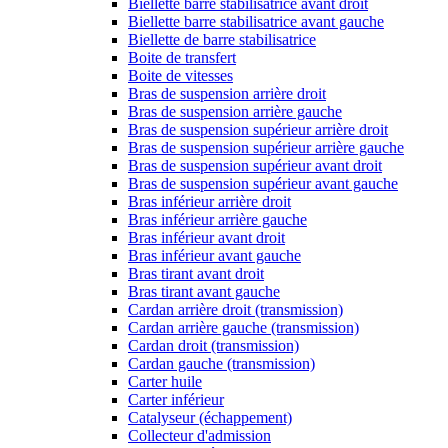
Biellette barre stabilisatrice avant droit
Biellette barre stabilisatrice avant gauche
Biellette de barre stabilisatrice
Boite de transfert
Boite de vitesses
Bras de suspension arrière droit
Bras de suspension arrière gauche
Bras de suspension supérieur arrière droit
Bras de suspension supérieur arrière gauche
Bras de suspension supérieur avant droit
Bras de suspension supérieur avant gauche
Bras inférieur arrière droit
Bras inférieur arrière gauche
Bras inférieur avant droit
Bras inférieur avant gauche
Bras tirant avant droit
Bras tirant avant gauche
Cardan arrière droit (transmission)
Cardan arrière gauche (transmission)
Cardan droit (transmission)
Cardan gauche (transmission)
Carter huile
Carter inférieur
Catalyseur (échappement)
Collecteur d'admission