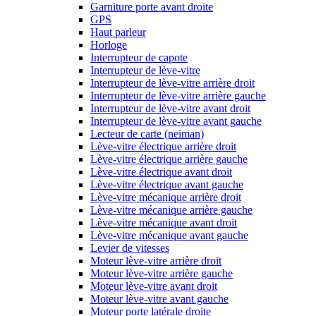
Garniture porte avant droite
GPS
Haut parleur
Horloge
Interrupteur de capote
Interrupteur de lève-vitre
Interrupteur de lève-vitre arrière droit
Interrupteur de lève-vitre arrière gauche
Interrupteur de lève-vitre avant droit
Interrupteur de lève-vitre avant gauche
Lecteur de carte (neiman)
Lève-vitre électrique arrière droit
Lève-vitre électrique arrière gauche
Lève-vitre électrique avant droit
Lève-vitre électrique avant gauche
Lève-vitre mécanique arrière droit
Lève-vitre mécanique arrière gauche
Lève-vitre mécanique avant droit
Lève-vitre mécanique avant gauche
Levier de vitesses
Moteur lève-vitre arrière droit
Moteur lève-vitre arrière gauche
Moteur lève-vitre avant droit
Moteur lève-vitre avant gauche
Moteur porte latérale droite