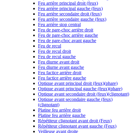
Feu arrière principal droit (feux)
Feu arrière principal gauche (feux)
Feu arrière secondaire droit (feux)
Feu arrière secondaire gauche (feux)
Feu arrière stop central
Feu de pare-choc arrière droit
Feu de pare-choc arrière gauche
Feu de pare-choc avant gauche
Feu de recul
Feu de recul droit
Feu de recul gauche
Feu diurne avant droit
Feu diurne avant gauche
Feu factice arrière droit
Feu factice arrière gauche
Optique avant principal droit (feux)(phare)
Optique avant principal gauche (feux)(phare)
Optique avant secondaire droit (feux)(clignotant)
Optique avant secondaire gauche (feux)
(clignotant)
Platine feu arrière droit
Platine feu arrière gauche
Répétiteur clignotant avant droit (Feux)
Répétiteur clignotant avant gauche (Feux)
Veilleuse avant droite