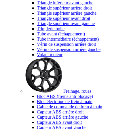
Triangle inférieur avant gauche
Triangle supérieur arrière droit
Triangle supérieur arrière gauche
Triangle supérieur avant droit
Triangle supérieur avant gauche
Tringlerie boite
Tube avant (échappement)
Tube intermédiaire (échappement)
Vérin de suspension arrière droit
Vérin de suspension arrière gauche
Volant moteur
Freinage, roues
Bloc ABS (freins anti-blocage)
Bloc électrique de frein à main
Cable de commande de frein à main
Capteur ABS arrière droit
Capteur ABS arrière gauche
Capteur ABS avant droit
Capteur ABS avant gauche