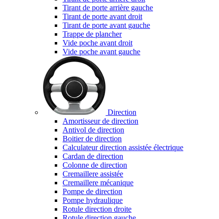
Tirant de porte arrière gauche
Tirant de porte avant droit
Tirant de porte avant gauche
Trappe de plancher
Vide poche avant droit
Vide poche avant gauche
Direction
Amortisseur de direction
Antivol de direction
Boitier de direction
Calculateur direction assistée électrique
Cardan de direction
Colonne de direction
Cremaillere assistée
Cremaillere mécanique
Pompe de direction
Pompe hydraulique
Rotule direction droite
Rotule direction gauche