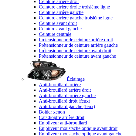
Ceinture arrière droit
Ceinture arrière droite troisième ligne
Ceinture arrière gauche
Ceinture arrière gauche troisième ligne
Ceinture avant droit
Ceinture avant gauche
Ceinture centrale
Prétensionneur de ceinture arrière droit
Prétensionneur de ceinture arrière gauche
Prétensionneur de ceinture avant droit
Prétensionneur de ceinture avant gauche
Éclairage
Anti-brouillard arrière
Anti-brouillard arrière droit
Anti-brouillard arrière gauche
Anti-brouillard droit (feux)
Anti-brouillard gauche (feux)
Boitier xenon
Catadioptre arrière droit
Enjoliveur anti-brouillard
Enjoliveur moustache optique avant droit
Enjoliveur moustache optique avant gauche