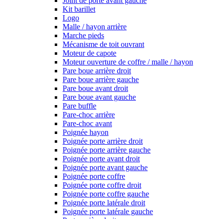
Joint de porte avant gauche
Kit barillet
Logo
Malle / hayon arrière
Marche pieds
Mécanisme de toit ouvrant
Moteur de capote
Moteur ouverture de coffre / malle / hayon
Pare boue arrière droit
Pare boue arrière gauche
Pare boue avant droit
Pare boue avant gauche
Pare buffle
Pare-choc arrière
Pare-choc avant
Poignée hayon
Poignée porte arrière droit
Poignée porte arrière gauche
Poignée porte avant droit
Poignée porte avant gauche
Poignée porte coffre
Poignée porte coffre droit
Poignée porte coffre gauche
Poignée porte latérale droit
Poignée porte latérale gauche