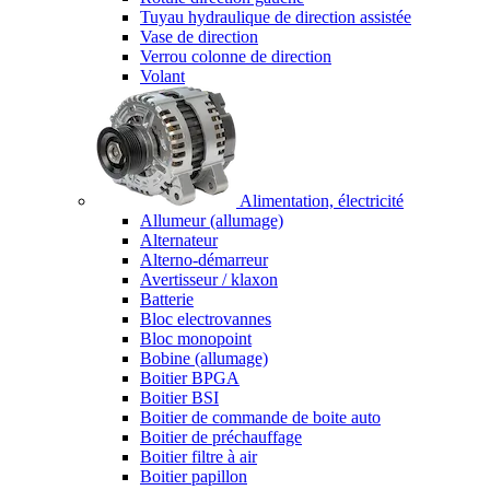
Tuyau hydraulique de direction assistée
Vase de direction
Verrou colonne de direction
Volant
Alimentation, électricité
Allumeur (allumage)
Alternateur
Alterno-démarreur
Avertisseur / klaxon
Batterie
Bloc electrovannes
Bloc monopoint
Bobine (allumage)
Boitier BPGA
Boitier BSI
Boitier de commande de boite auto
Boitier de préchauffage
Boitier filtre à air
Boitier papillon