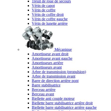
Treuil de roue de secours
Vérin de capot
Vérin de coffre
Vérin de coffre droit
Vérin de coffre gauche
Vérin de lunette arrière
Mécanique
Amortisseur avant droit
Amortisseur avant gauche
Amortisseurs arrière
Amortisseurs avant
Arbre de transmission (propulsion)
Arbre de transmission avant
Barre de direction arrière pont
Barre stabilisatrice
Berceau arrière
Berceau avant
Biellette anti couple moteur
Biellette barre stabilisatrice arrière droit
Biellette barre stabilisatrice arrière gauche