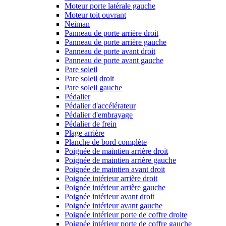
Moteur porte latérale gauche
Moteur toit ouvrant
Neiman
Panneau de porte arrière droit
Panneau de porte arrière gauche
Panneau de porte avant droit
Panneau de porte avant gauche
Pare soleil
Pare soleil droit
Pare soleil gauche
Pédalier
Pédalier d'accélérateur
Pédalier d'embrayage
Pédalier de frein
Plage arrière
Planche de bord complète
Poignée de maintien arrière droit
Poignée de maintien arrière gauche
Poignée de maintien avant droit
Poignée intérieur arrière droit
Poignée intérieur arrière gauche
Poignée intérieur avant droit
Poignée intérieur avant gauche
Poignée intérieur porte de coffre droite
Poignée intérieur porte de coffre gauche