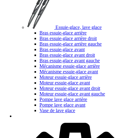
Essuie-glace, lave glace
Bras essuie-glace arrière
Bras essuie-glace arrière droit
Bras essuie-glace arrière gauche
Bras essuie-glace avant
Bras essuie-glace avant droit
Bras essuie-glace avant gauche
Mécanisme essuie-glace arrière
Mécanisme essuie-glace avant
Moteur essuie-glace arrière
Moteur essuie-glace avant
Moteur essuie-glace avant droit
Moteur essuie-glace avant gauche
Pompe lave glace arrière
Pompe lave glace avant
Vase de lave glace