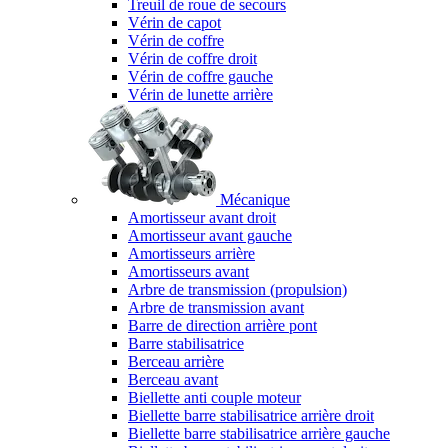
Treuil de roue de secours
Vérin de capot
Vérin de coffre
Vérin de coffre droit
Vérin de coffre gauche
Vérin de lunette arrière
Mécanique
Amortisseur avant droit
Amortisseur avant gauche
Amortisseurs arrière
Amortisseurs avant
Arbre de transmission (propulsion)
Arbre de transmission avant
Barre de direction arrière pont
Barre stabilisatrice
Berceau arrière
Berceau avant
Biellette anti couple moteur
Biellette barre stabilisatrice arrière droit
Biellette barre stabilisatrice arrière gauche