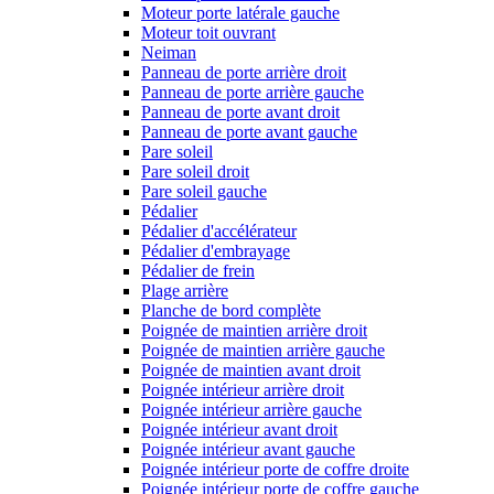
Moteur porte latérale gauche
Moteur toit ouvrant
Neiman
Panneau de porte arrière droit
Panneau de porte arrière gauche
Panneau de porte avant droit
Panneau de porte avant gauche
Pare soleil
Pare soleil droit
Pare soleil gauche
Pédalier
Pédalier d'accélérateur
Pédalier d'embrayage
Pédalier de frein
Plage arrière
Planche de bord complète
Poignée de maintien arrière droit
Poignée de maintien arrière gauche
Poignée de maintien avant droit
Poignée intérieur arrière droit
Poignée intérieur arrière gauche
Poignée intérieur avant droit
Poignée intérieur avant gauche
Poignée intérieur porte de coffre droite
Poignée intérieur porte de coffre gauche