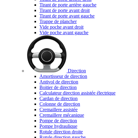
Tirant de porte arrière gauche
Tirant de porte avant droit
Tirant de porte avant gauche
Trappe de plancher
Vide poche avant droit
Vide poche avant gauche
Direction
Amortisseur de direction
Antivol de direction
Boitier de direction
Calculateur direction assistée électrique
Cardan de direction
Colonne de direction
Cremaillere assistée
Cremaillere mécanique
Pompe de direction
Pompe hydraulique
Rotule direction droite
Rotule direction gauche