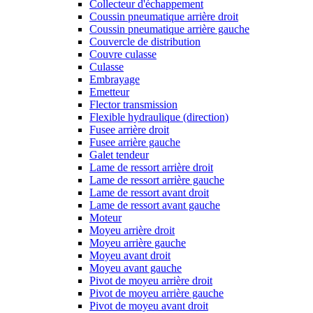
Collecteur d'échappement
Coussin pneumatique arrière droit
Coussin pneumatique arrière gauche
Couvercle de distribution
Couvre culasse
Culasse
Embrayage
Emetteur
Flector transmission
Flexible hydraulique (direction)
Fusee arrière droit
Fusee arrière gauche
Galet tendeur
Lame de ressort arrière droit
Lame de ressort arrière gauche
Lame de ressort avant droit
Lame de ressort avant gauche
Moteur
Moyeu arrière droit
Moyeu arrière gauche
Moyeu avant droit
Moyeu avant gauche
Pivot de moyeu arrière droit
Pivot de moyeu arrière gauche
Pivot de moyeu avant droit