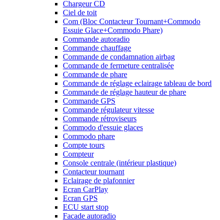
Chargeur CD
Ciel de toit
Com (Bloc Contacteur Tournant+Commodo
Essuie Glace+Commodo Phare)
Commande autoradio
Commande chauffage
Commande de condamnation airbag
Commande de fermeture centralisée
Commande de phare
Commande de réglage eclairage tableau de bord
Commande de réglage hauteur de phare
Commande GPS
Commande régulateur vitesse
Commande rétroviseurs
Commodo d'essuie glaces
Commodo phare
Compte tours
Compteur
Console centrale (intérieur plastique)
Contacteur tournant
Eclairage de plafonnier
Ecran CarPlay
Ecran GPS
ECU start stop
Facade autoradio