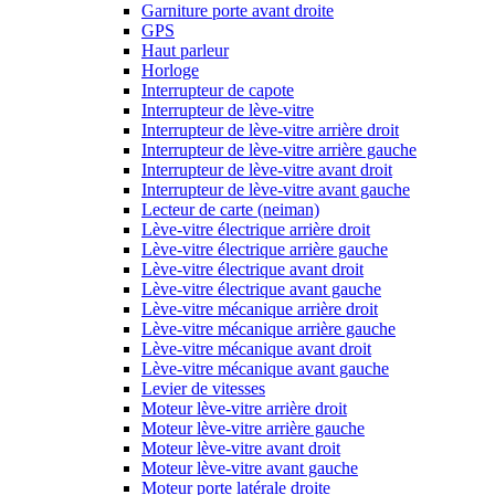
Garniture porte avant droite
GPS
Haut parleur
Horloge
Interrupteur de capote
Interrupteur de lève-vitre
Interrupteur de lève-vitre arrière droit
Interrupteur de lève-vitre arrière gauche
Interrupteur de lève-vitre avant droit
Interrupteur de lève-vitre avant gauche
Lecteur de carte (neiman)
Lève-vitre électrique arrière droit
Lève-vitre électrique arrière gauche
Lève-vitre électrique avant droit
Lève-vitre électrique avant gauche
Lève-vitre mécanique arrière droit
Lève-vitre mécanique arrière gauche
Lève-vitre mécanique avant droit
Lève-vitre mécanique avant gauche
Levier de vitesses
Moteur lève-vitre arrière droit
Moteur lève-vitre arrière gauche
Moteur lève-vitre avant droit
Moteur lève-vitre avant gauche
Moteur porte latérale droite