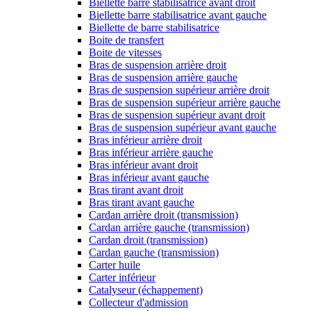
Biellette barre stabilisatrice avant droit
Biellette barre stabilisatrice avant gauche
Biellette de barre stabilisatrice
Boite de transfert
Boite de vitesses
Bras de suspension arrière droit
Bras de suspension arrière gauche
Bras de suspension supérieur arrière droit
Bras de suspension supérieur arrière gauche
Bras de suspension supérieur avant droit
Bras de suspension supérieur avant gauche
Bras inférieur arrière droit
Bras inférieur arrière gauche
Bras inférieur avant droit
Bras inférieur avant gauche
Bras tirant avant droit
Bras tirant avant gauche
Cardan arrière droit (transmission)
Cardan arrière gauche (transmission)
Cardan droit (transmission)
Cardan gauche (transmission)
Carter huile
Carter inférieur
Catalyseur (échappement)
Collecteur d'admission