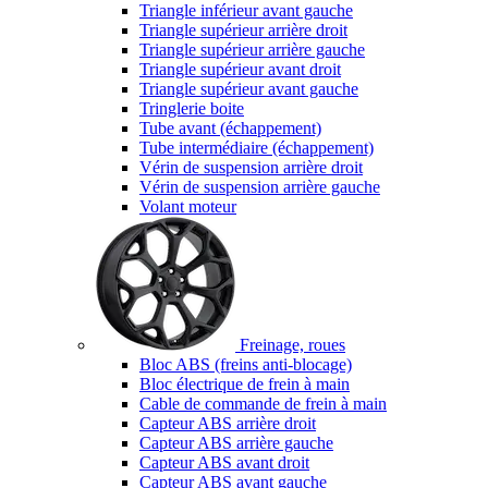
Triangle inférieur avant gauche
Triangle supérieur arrière droit
Triangle supérieur arrière gauche
Triangle supérieur avant droit
Triangle supérieur avant gauche
Tringlerie boite
Tube avant (échappement)
Tube intermédiaire (échappement)
Vérin de suspension arrière droit
Vérin de suspension arrière gauche
Volant moteur
Freinage, roues
Bloc ABS (freins anti-blocage)
Bloc électrique de frein à main
Cable de commande de frein à main
Capteur ABS arrière droit
Capteur ABS arrière gauche
Capteur ABS avant droit
Capteur ABS avant gauche