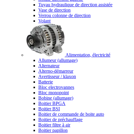
Tuyau hydraulique de direction assistée
Vase de direction
Verrou colonne de direction
Volant
Alimentation, électricité
Allumeur (allumage)
Alternateur
Alterno-démarreur
Avertisseur / klaxon
Batterie
Bloc electrovannes
Bloc monopoint
Bobine (allumage)
Boitier BPGA
Boitier BSI
Boitier de commande de boite auto
Boitier de préchauffage
Boitier filtre à air
Boitier papillon