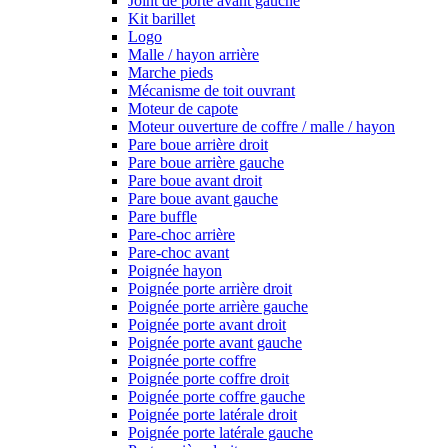
Joint de porte avant gauche
Kit barillet
Logo
Malle / hayon arrière
Marche pieds
Mécanisme de toit ouvrant
Moteur de capote
Moteur ouverture de coffre / malle / hayon
Pare boue arrière droit
Pare boue arrière gauche
Pare boue avant droit
Pare boue avant gauche
Pare buffle
Pare-choc arrière
Pare-choc avant
Poignée hayon
Poignée porte arrière droit
Poignée porte arrière gauche
Poignée porte avant droit
Poignée porte avant gauche
Poignée porte coffre
Poignée porte coffre droit
Poignée porte coffre gauche
Poignée porte latérale droit
Poignée porte latérale gauche