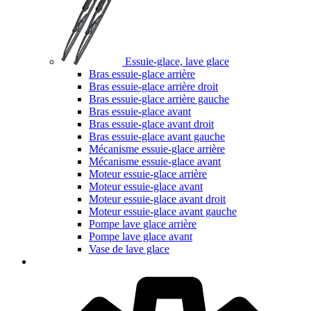
Essuie-glace, lave glace
Bras essuie-glace arrière
Bras essuie-glace arrière droit
Bras essuie-glace arrière gauche
Bras essuie-glace avant
Bras essuie-glace avant droit
Bras essuie-glace avant gauche
Mécanisme essuie-glace arrière
Mécanisme essuie-glace avant
Moteur essuie-glace arrière
Moteur essuie-glace avant
Moteur essuie-glace avant droit
Moteur essuie-glace avant gauche
Pompe lave glace arrière
Pompe lave glace avant
Vase de lave glace