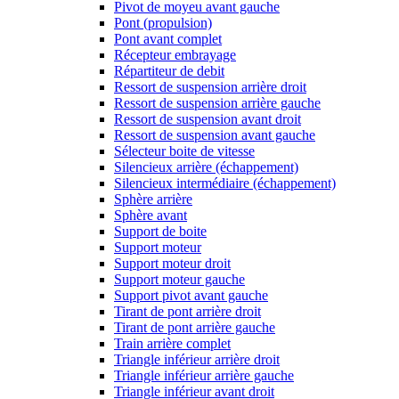
Pivot de moyeu avant gauche
Pont (propulsion)
Pont avant complet
Récepteur embrayage
Répartiteur de debit
Ressort de suspension arrière droit
Ressort de suspension arrière gauche
Ressort de suspension avant droit
Ressort de suspension avant gauche
Sélecteur boite de vitesse
Silencieux arrière (échappement)
Silencieux intermédiaire (échappement)
Sphère arrière
Sphère avant
Support de boite
Support moteur
Support moteur droit
Support moteur gauche
Support pivot avant gauche
Tirant de pont arrière droit
Tirant de pont arrière gauche
Train arrière complet
Triangle inférieur arrière droit
Triangle inférieur arrière gauche
Triangle inférieur avant droit