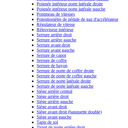
Poignée intérieur porte latérale droite
Poignée intérieur porte latérale gauche
Pommeau de vitesses
Potentiomètre de pédale de gaz d'accélérateur
Régulateur de vitesse
Rétroviseur intérieur
Serrure arrière droit
Serrure arrière gauche
Serrure avant droit
Serrure avant gauche
Serrure de capot
Serrure de coffre
Serrure de hayon
Serrure de porte de coffre droite
Serrure de porte de coffre gauche
Serrure de porte latérale droite
Serrure de porte latérale gauche
Siège arrière central
Siège arrière droit
Siège arrière gauche
Siège avant droit
Siège avant droit (banquette double)
Siège avant gauche
Tapis de sol
Tirant de porte arrière droit