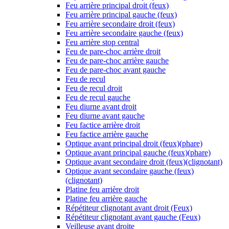
Feu arrière principal droit (feux)
Feu arrière principal gauche (feux)
Feu arrière secondaire droit (feux)
Feu arrière secondaire gauche (feux)
Feu arrière stop central
Feu de pare-choc arrière droit
Feu de pare-choc arrière gauche
Feu de pare-choc avant gauche
Feu de recul
Feu de recul droit
Feu de recul gauche
Feu diurne avant droit
Feu diurne avant gauche
Feu factice arrière droit
Feu factice arrière gauche
Optique avant principal droit (feux)(phare)
Optique avant principal gauche (feux)(phare)
Optique avant secondaire droit (feux)(clignotant)
Optique avant secondaire gauche (feux)
(clignotant)
Platine feu arrière droit
Platine feu arrière gauche
Répétiteur clignotant avant droit (Feux)
Répétiteur clignotant avant gauche (Feux)
Veilleuse avant droite