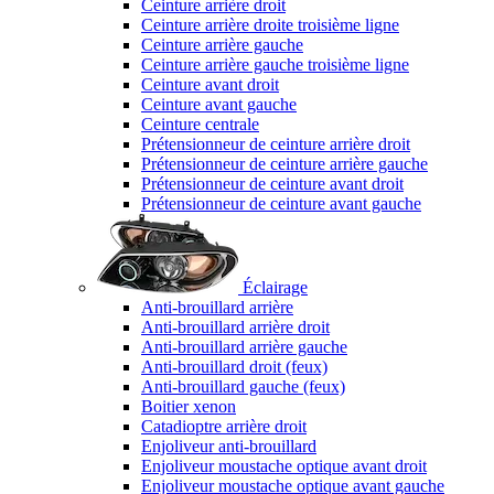
Ceinture arrière droit
Ceinture arrière droite troisième ligne
Ceinture arrière gauche
Ceinture arrière gauche troisième ligne
Ceinture avant droit
Ceinture avant gauche
Ceinture centrale
Prétensionneur de ceinture arrière droit
Prétensionneur de ceinture arrière gauche
Prétensionneur de ceinture avant droit
Prétensionneur de ceinture avant gauche
Éclairage
Anti-brouillard arrière
Anti-brouillard arrière droit
Anti-brouillard arrière gauche
Anti-brouillard droit (feux)
Anti-brouillard gauche (feux)
Boitier xenon
Catadioptre arrière droit
Enjoliveur anti-brouillard
Enjoliveur moustache optique avant droit
Enjoliveur moustache optique avant gauche