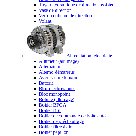
Tuyau hydraulique de direction assistée
Vase de direction
Verrou colonne de direction
Volant
Alimentation, électricité
Allumeur (allumage)
Alternateur
Alterno-démarreur
Avertisseur / klaxon
Batterie
Bloc electrovannes
Bloc monopoint
Bobine (allumage)
Boitier BPGA
Boitier BSI
Boitier de commande de boite auto
Boitier de préchauffage
Boitier filtre à air
Boitier papillon