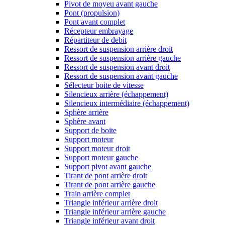
Pivot de moyeu avant gauche
Pont (propulsion)
Pont avant complet
Récepteur embrayage
Répartiteur de debit
Ressort de suspension arrière droit
Ressort de suspension arrière gauche
Ressort de suspension avant droit
Ressort de suspension avant gauche
Sélecteur boite de vitesse
Silencieux arrière (échappement)
Silencieux intermédiaire (échappement)
Sphère arrière
Sphère avant
Support de boite
Support moteur
Support moteur droit
Support moteur gauche
Support pivot avant gauche
Tirant de pont arrière droit
Tirant de pont arrière gauche
Train arrière complet
Triangle inférieur arrière droit
Triangle inférieur arrière gauche
Triangle inférieur avant droit