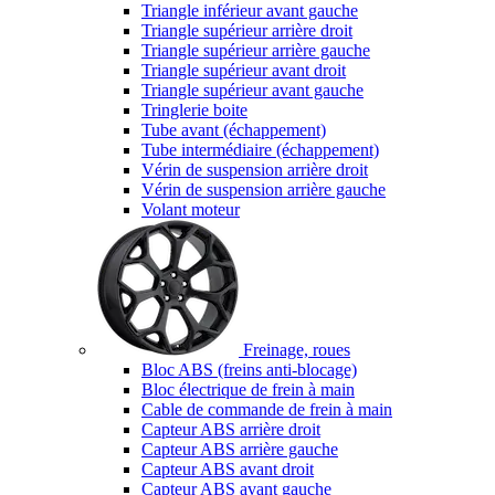
Triangle inférieur avant gauche
Triangle supérieur arrière droit
Triangle supérieur arrière gauche
Triangle supérieur avant droit
Triangle supérieur avant gauche
Tringlerie boite
Tube avant (échappement)
Tube intermédiaire (échappement)
Vérin de suspension arrière droit
Vérin de suspension arrière gauche
Volant moteur
Freinage, roues
Bloc ABS (freins anti-blocage)
Bloc électrique de frein à main
Cable de commande de frein à main
Capteur ABS arrière droit
Capteur ABS arrière gauche
Capteur ABS avant droit
Capteur ABS avant gauche