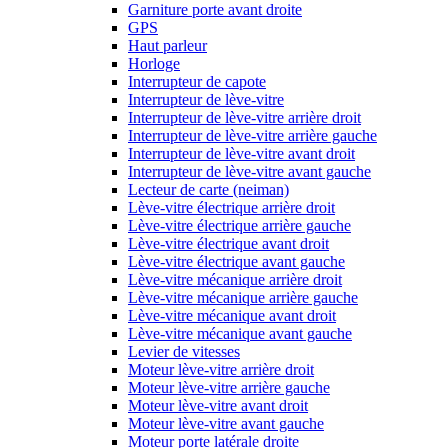
Garniture porte avant droite
GPS
Haut parleur
Horloge
Interrupteur de capote
Interrupteur de lève-vitre
Interrupteur de lève-vitre arrière droit
Interrupteur de lève-vitre arrière gauche
Interrupteur de lève-vitre avant droit
Interrupteur de lève-vitre avant gauche
Lecteur de carte (neiman)
Lève-vitre électrique arrière droit
Lève-vitre électrique arrière gauche
Lève-vitre électrique avant droit
Lève-vitre électrique avant gauche
Lève-vitre mécanique arrière droit
Lève-vitre mécanique arrière gauche
Lève-vitre mécanique avant droit
Lève-vitre mécanique avant gauche
Levier de vitesses
Moteur lève-vitre arrière droit
Moteur lève-vitre arrière gauche
Moteur lève-vitre avant droit
Moteur lève-vitre avant gauche
Moteur porte latérale droite