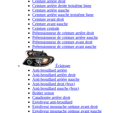
Ceinture arrière droit
Ceinture arrière droite troisième ligne
Ceinture arrière gauche
Ceinture arrière gauche troisième ligne
Ceinture avant droit
Ceinture avant gauche
Ceinture centrale
Prétensionneur de ceinture arrière droit
Prétensionneur de ceinture arrière gauche
Prétensionneur de ceinture avant droit
Prétensionneur de ceinture avant gauche
Éclairage
Anti-brouillard arrière
Anti-brouillard arrière droit
Anti-brouillard arrière gauche
Anti-brouillard droit (feux)
Anti-brouillard gauche (feux)
Boitier xenon
Catadioptre arrière droit
Enjoliveur anti-brouillard
Enjoliveur moustache optique avant droit
Enjoliveur moustache optique avant gauche