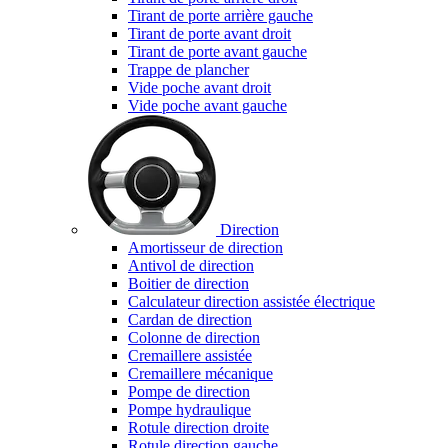
Tirant de porte arrière gauche
Tirant de porte avant droit
Tirant de porte avant gauche
Trappe de plancher
Vide poche avant droit
Vide poche avant gauche
Direction
Amortisseur de direction
Antivol de direction
Boitier de direction
Calculateur direction assistée électrique
Cardan de direction
Colonne de direction
Cremaillere assistée
Cremaillere mécanique
Pompe de direction
Pompe hydraulique
Rotule direction droite
Rotule direction gauche