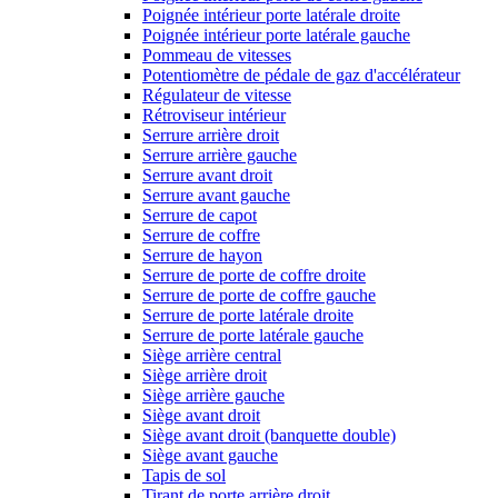
Poignée intérieur porte latérale droite
Poignée intérieur porte latérale gauche
Pommeau de vitesses
Potentiomètre de pédale de gaz d'accélérateur
Régulateur de vitesse
Rétroviseur intérieur
Serrure arrière droit
Serrure arrière gauche
Serrure avant droit
Serrure avant gauche
Serrure de capot
Serrure de coffre
Serrure de hayon
Serrure de porte de coffre droite
Serrure de porte de coffre gauche
Serrure de porte latérale droite
Serrure de porte latérale gauche
Siège arrière central
Siège arrière droit
Siège arrière gauche
Siège avant droit
Siège avant droit (banquette double)
Siège avant gauche
Tapis de sol
Tirant de porte arrière droit