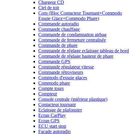
Chargeur CD
Ciel de toit
Com (Bloc Contacteur Tournant+Commodo
Essuie Glace+Commodo Phare)
Commande autoradio
Commande chauffage
Commande de condamnation airbag
Commande de fermeture centralisée
Commande de phare
Commande de réglage eclairage tableau de bord
Commande de réglage hauteur de phare
Commande GPS
Commande régulateur vitesse
Commande rétroviseurs
Commodo d'essuie glaces
Commodo phare
Compte tours
Compteur
Console centrale (intérieur plastique)
Contacteur tournant
Eclairage de plafonnier
Ecran CarPlay
Ecran GPS
ECU start stop
Facade autoradio