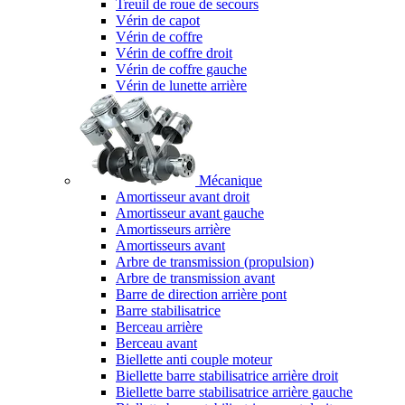
Treuil de roue de secours
Vérin de capot
Vérin de coffre
Vérin de coffre droit
Vérin de coffre gauche
Vérin de lunette arrière
Mécanique
Amortisseur avant droit
Amortisseur avant gauche
Amortisseurs arrière
Amortisseurs avant
Arbre de transmission (propulsion)
Arbre de transmission avant
Barre de direction arrière pont
Barre stabilisatrice
Berceau arrière
Berceau avant
Biellette anti couple moteur
Biellette barre stabilisatrice arrière droit
Biellette barre stabilisatrice arrière gauche