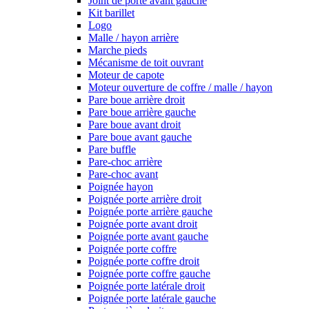
Joint de porte avant gauche
Kit barillet
Logo
Malle / hayon arrière
Marche pieds
Mécanisme de toit ouvrant
Moteur de capote
Moteur ouverture de coffre / malle / hayon
Pare boue arrière droit
Pare boue arrière gauche
Pare boue avant droit
Pare boue avant gauche
Pare buffle
Pare-choc arrière
Pare-choc avant
Poignée hayon
Poignée porte arrière droit
Poignée porte arrière gauche
Poignée porte avant droit
Poignée porte avant gauche
Poignée porte coffre
Poignée porte coffre droit
Poignée porte coffre gauche
Poignée porte latérale droit
Poignée porte latérale gauche