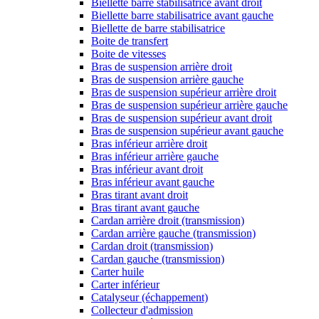
Biellette barre stabilisatrice avant droit
Biellette barre stabilisatrice avant gauche
Biellette de barre stabilisatrice
Boite de transfert
Boite de vitesses
Bras de suspension arrière droit
Bras de suspension arrière gauche
Bras de suspension supérieur arrière droit
Bras de suspension supérieur arrière gauche
Bras de suspension supérieur avant droit
Bras de suspension supérieur avant gauche
Bras inférieur arrière droit
Bras inférieur arrière gauche
Bras inférieur avant droit
Bras inférieur avant gauche
Bras tirant avant droit
Bras tirant avant gauche
Cardan arrière droit (transmission)
Cardan arrière gauche (transmission)
Cardan droit (transmission)
Cardan gauche (transmission)
Carter huile
Carter inférieur
Catalyseur (échappement)
Collecteur d'admission