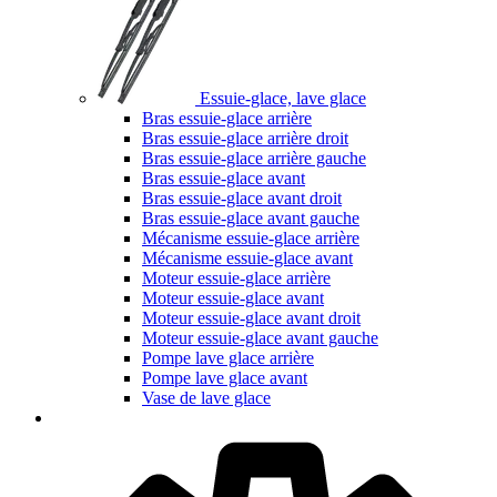
Essuie-glace, lave glace
Bras essuie-glace arrière
Bras essuie-glace arrière droit
Bras essuie-glace arrière gauche
Bras essuie-glace avant
Bras essuie-glace avant droit
Bras essuie-glace avant gauche
Mécanisme essuie-glace arrière
Mécanisme essuie-glace avant
Moteur essuie-glace arrière
Moteur essuie-glace avant
Moteur essuie-glace avant droit
Moteur essuie-glace avant gauche
Pompe lave glace arrière
Pompe lave glace avant
Vase de lave glace