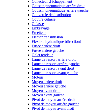
Collecteur d'échappement
Coussin pneumatique arrière droit
Coussin pneumatique arrière gauche
Couvercle de distribution
Couvre culasse
Culasse
Embrayage
Emetteur
Flector transmission
Flexible hydraulique (direction)
Fusee arrière droit
Fusee arrière gauche
Galet tendeur
Lame de ressort arrière droit
Lame de ressort arrière gauche
Lame de ressort avant droit
Lame de ressort avant gauche
Moteur
Moyeu arrière droit
Moyeu arrière gauche
Moyeu avant droit
Moyeu avant gauche
Pivot de moyeu arrière droit
Pivot de moyeu arrière gauche
Pivot de moyeu avant droit