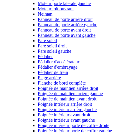
Moteur porte latérale gauche
Moteur toit ouvrant
Neiman
Panneau de porte arrière droit
Panneau de porte arrière gauche
Panneau de porte avant droit
Panneau de porte avant gauche
Pare soleil
Pare soleil droit
Pare soleil gauche
Pédalier
Pédalier d'accélérateur
Pédalier d'embrayage
Pédalier de frein
Plage arrière
Planche de bord complète
Poignée de maintien arrière droit
Poignée de maintien arrière gauche
Poignée de maintien avant droit
Poignée intérieur arrière droit
Poignée intérieur arrière gauche
Poignée intérieur avant droit
Poignée intérieur avant gauche
Poignée intérieur porte de coffre droite
Poignée intérieur porte de coffre gauche