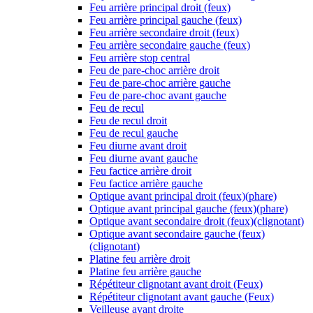
Feu arrière principal droit (feux)
Feu arrière principal gauche (feux)
Feu arrière secondaire droit (feux)
Feu arrière secondaire gauche (feux)
Feu arrière stop central
Feu de pare-choc arrière droit
Feu de pare-choc arrière gauche
Feu de pare-choc avant gauche
Feu de recul
Feu de recul droit
Feu de recul gauche
Feu diurne avant droit
Feu diurne avant gauche
Feu factice arrière droit
Feu factice arrière gauche
Optique avant principal droit (feux)(phare)
Optique avant principal gauche (feux)(phare)
Optique avant secondaire droit (feux)(clignotant)
Optique avant secondaire gauche (feux)
(clignotant)
Platine feu arrière droit
Platine feu arrière gauche
Répétiteur clignotant avant droit (Feux)
Répétiteur clignotant avant gauche (Feux)
Veilleuse avant droite