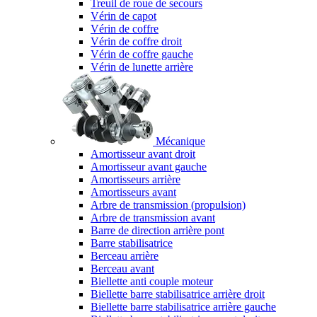
Treuil de roue de secours
Vérin de capot
Vérin de coffre
Vérin de coffre droit
Vérin de coffre gauche
Vérin de lunette arrière
Mécanique
Amortisseur avant droit
Amortisseur avant gauche
Amortisseurs arrière
Amortisseurs avant
Arbre de transmission (propulsion)
Arbre de transmission avant
Barre de direction arrière pont
Barre stabilisatrice
Berceau arrière
Berceau avant
Biellette anti couple moteur
Biellette barre stabilisatrice arrière droit
Biellette barre stabilisatrice arrière gauche