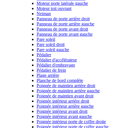
Moteur porte latérale gauche
Moteur toit ouvrant
Neiman
Panneau de porte arrière droit
Panneau de porte arrière gauche
Panneau de porte avant droit
Panneau de porte avant gauche
Pare soleil
Pare soleil droit
Pare soleil gauche
Pédalier
Pédalier d'accélérateur
Pédalier d'embrayage
Pédalier de frein
Plage arrière
Planche de bord complète
Poignée de maintien arrière droit
Poignée de maintien arrière gauche
Poignée de maintien avant droit
Poignée intérieur arrière droit
Poignée intérieur arrière gauche
Poignée intérieur avant droit
Poignée intérieur avant gauche
Poignée intérieur porte de coffre droite
Poignée intérieur porte de coffre gauche