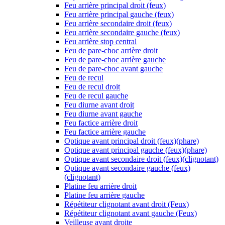
Feu arrière principal droit (feux)
Feu arrière principal gauche (feux)
Feu arrière secondaire droit (feux)
Feu arrière secondaire gauche (feux)
Feu arrière stop central
Feu de pare-choc arrière droit
Feu de pare-choc arrière gauche
Feu de pare-choc avant gauche
Feu de recul
Feu de recul droit
Feu de recul gauche
Feu diurne avant droit
Feu diurne avant gauche
Feu factice arrière droit
Feu factice arrière gauche
Optique avant principal droit (feux)(phare)
Optique avant principal gauche (feux)(phare)
Optique avant secondaire droit (feux)(clignotant)
Optique avant secondaire gauche (feux)
(clignotant)
Platine feu arrière droit
Platine feu arrière gauche
Répétiteur clignotant avant droit (Feux)
Répétiteur clignotant avant gauche (Feux)
Veilleuse avant droite