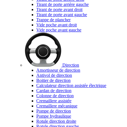
Tirant de porte arrière gauche
Tirant de porte avant droit
Tirant de porte avant gauche
Trappe de plancher
Vide poche avant droit
Vide poche avant gauche
Direction
Amortisseur de direction
Antivol de direction
Boitier de direction
Calculateur direction assistée électrique
Cardan de direction
Colonne de direction
Cremaillere assistée
Cremaillere mécanique
Pompe de direction
Pompe hydraulique
Rotule direction droite
Rotule direction gauche