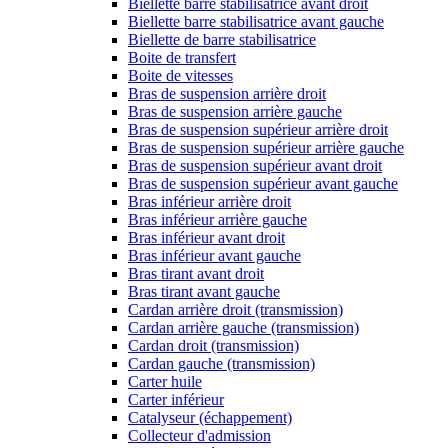
Biellette barre stabilisatrice avant droit
Biellette barre stabilisatrice avant gauche
Biellette de barre stabilisatrice
Boite de transfert
Boite de vitesses
Bras de suspension arrière droit
Bras de suspension arrière gauche
Bras de suspension supérieur arrière droit
Bras de suspension supérieur arrière gauche
Bras de suspension supérieur avant droit
Bras de suspension supérieur avant gauche
Bras inférieur arrière droit
Bras inférieur arrière gauche
Bras inférieur avant droit
Bras inférieur avant gauche
Bras tirant avant droit
Bras tirant avant gauche
Cardan arrière droit (transmission)
Cardan arrière gauche (transmission)
Cardan droit (transmission)
Cardan gauche (transmission)
Carter huile
Carter inférieur
Catalyseur (échappement)
Collecteur d'admission