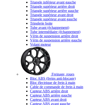
Triangle inférieur avant gauche
Triangle supérieur arrière droit
Triangle supérieur arrière gauche
Triangle supérieur avant droit
Triangle supérieur avant gauche
Tringlerie boite
Tube avant (échappement)
Tube intermédiaire (échappement)
Vérin de suspension arrière droit
Vérin de suspension arrière gauche
Volant moteur
Freinage, roues
Bloc ABS (freins anti-blocage)
Bloc électrique de frein à main
Cable de commande de frein à main
Capteur ABS arrière droit
Capteur ABS arrière gauche
Capteur ABS avant droit
Capteur ABS avant gauche