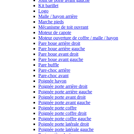
Joint de porte avant gauche
Kit barillet
Logo
Malle / hayon arrière
Marche pieds
Mécanisme de toit ouvrant
Moteur de capote
Moteur ouverture de coffre / malle / hayon
Pare boue arrière droit
Pare boue arrière gauche
Pare boue avant droit
Pare boue avant gauche
Pare buffle
Pare-choc arrière
Pare-choc avant
Poignée hayon
Poignée porte arrière droit
Poignée porte arrière gauche
Poignée porte avant droit
Poignée porte avant gauche
Poignée porte coffre
Poignée porte coffre droit
Poignée porte coffre gauche
Poignée porte latérale droit
Poignée porte latérale gauche