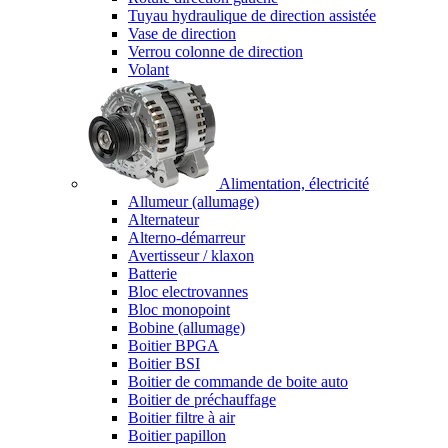
Tuyau hydraulique de direction assistée
Vase de direction
Verrou colonne de direction
Volant
Alimentation, électricité
Allumeur (allumage)
Alternateur
Alterno-démarreur
Avertisseur / klaxon
Batterie
Bloc electrovannes
Bloc monopoint
Bobine (allumage)
Boitier BPGA
Boitier BSI
Boitier de commande de boite auto
Boitier de préchauffage
Boitier filtre à air
Boitier papillon