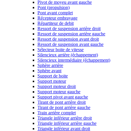
Pivot de moyeu avant gauche
Pont (propulsion)
Pont avant complet
Récepteur embrayage
Répartiteur de debit
Ressort de suspension arrière droit
Ressort de suspension arrière gauche
Ressort de suspension avant droit
Ressort de suspension avant gauche
Sélecteur boite de vitesse
Silencieux arrière (échappement)
Silencieux intermédiaire (échappement)
Sphère arrière
Sphère avant
Support de boite
Support moteur
Support moteur droit
Support moteur gauche
Support pivot avant gauche
Tirant de pont arrière droit
Tirant de pont arrière gauche
Train arrière complet
Triangle inférieur arrière droit
Triangle inférieur arrière gauche
Triangle inférieur avant droit