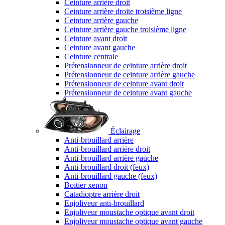
Ceinture arrière droit
Ceinture arrière droite troisième ligne
Ceinture arrière gauche
Ceinture arrière gauche troisième ligne
Ceinture avant droit
Ceinture avant gauche
Ceinture centrale
Prétensionneur de ceinture arrière droit
Prétensionneur de ceinture arrière gauche
Prétensionneur de ceinture avant droit
Prétensionneur de ceinture avant gauche
Éclairage
Anti-brouillard arrière
Anti-brouillard arrière droit
Anti-brouillard arrière gauche
Anti-brouillard droit (feux)
Anti-brouillard gauche (feux)
Boitier xenon
Catadioptre arrière droit
Enjoliveur anti-brouillard
Enjoliveur moustache optique avant droit
Enjoliveur moustache optique avant gauche