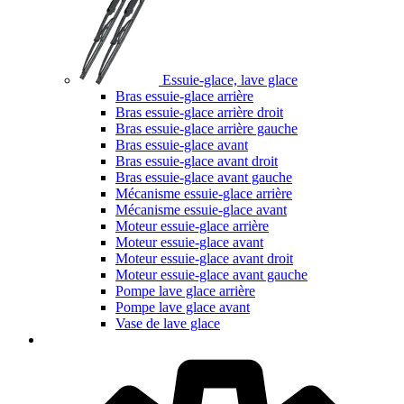
Essuie-glace, lave glace
Bras essuie-glace arrière
Bras essuie-glace arrière droit
Bras essuie-glace arrière gauche
Bras essuie-glace avant
Bras essuie-glace avant droit
Bras essuie-glace avant gauche
Mécanisme essuie-glace arrière
Mécanisme essuie-glace avant
Moteur essuie-glace arrière
Moteur essuie-glace avant
Moteur essuie-glace avant droit
Moteur essuie-glace avant gauche
Pompe lave glace arrière
Pompe lave glace avant
Vase de lave glace