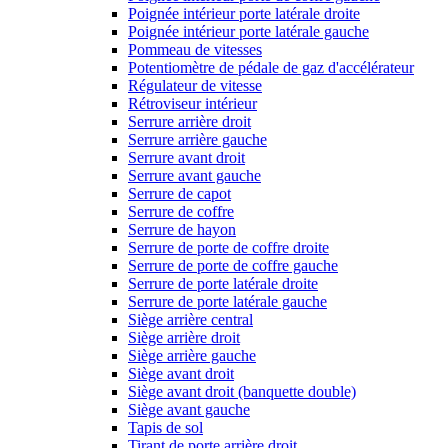
Poignée intérieur porte latérale droite
Poignée intérieur porte latérale gauche
Pommeau de vitesses
Potentiomètre de pédale de gaz d'accélérateur
Régulateur de vitesse
Rétroviseur intérieur
Serrure arrière droit
Serrure arrière gauche
Serrure avant droit
Serrure avant gauche
Serrure de capot
Serrure de coffre
Serrure de hayon
Serrure de porte de coffre droite
Serrure de porte de coffre gauche
Serrure de porte latérale droite
Serrure de porte latérale gauche
Siège arrière central
Siège arrière droit
Siège arrière gauche
Siège avant droit
Siège avant droit (banquette double)
Siège avant gauche
Tapis de sol
Tirant de porte arrière droit