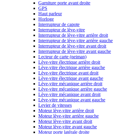
Garniture porte avant droite
GPS
Haut parleur
Horloge
Interrupteur de capote
Interrupteur de lève-vitre
Interrupteur de lève-vitre arrière droit
Interrupteur de lève-vitre arrière gauche
Interrupteur de lève-vitre avant droit
Interrupteur de lève-vitre avant gauche
Lecteur de carte (neiman)
Lève-vitre électrique arrière droit
Lève-vitre électrique arrière gauche
Lève-vitre électrique avant droit
Lève-vitre électrique avant gauche
Lève-vitre mécanique arrière droit
Lève-vitre mécanique arrière gauche
Lève-vitre mécanique avant droit
Lève-vitre mécanique avant gauche
Levier de vitesses
Moteur lève-vitre arrière droit
Moteur lève-vitre arrière gauche
Moteur lève-vitre avant droit
Moteur lève-vitre avant gauche
Moteur porte latérale droite