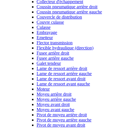
Collecteur d'échappement
Coussin pneumatique arrière droit
Coussin pneumatique arrière gauche
Couvercle de distribution
Couvre culasse
Culasse
Embrayage
Emetteur
Flector transmission
Flexible hydraulique (direction)
Fusee arrière droit
Fusee arrière gauche
Galet tendeur
Lame de ressort arrière droit
Lame de ressort arrière gauche
Lame de ressort avant droit
Lame de ressort avant gauche
Moteur
Moyeu arrière droit
Moyeu arrière gauche
Moyeu avant droit
Moyeu avant gauche
Pivot de moyeu arrière droit
Pivot de moyeu arrière gauche
Pivot de moyeu avant droit