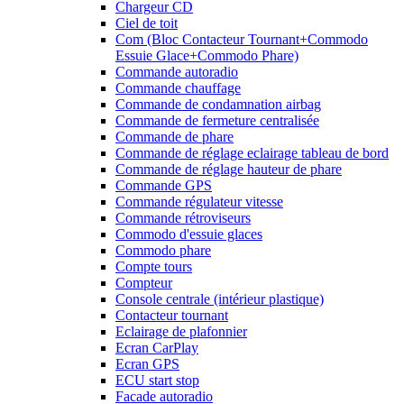
Chargeur CD
Ciel de toit
Com (Bloc Contacteur Tournant+Commodo
Essuie Glace+Commodo Phare)
Commande autoradio
Commande chauffage
Commande de condamnation airbag
Commande de fermeture centralisée
Commande de phare
Commande de réglage eclairage tableau de bord
Commande de réglage hauteur de phare
Commande GPS
Commande régulateur vitesse
Commande rétroviseurs
Commodo d'essuie glaces
Commodo phare
Compte tours
Compteur
Console centrale (intérieur plastique)
Contacteur tournant
Eclairage de plafonnier
Ecran CarPlay
Ecran GPS
ECU start stop
Facade autoradio