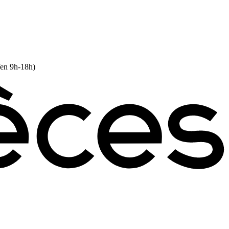
Ven 9h-18h)