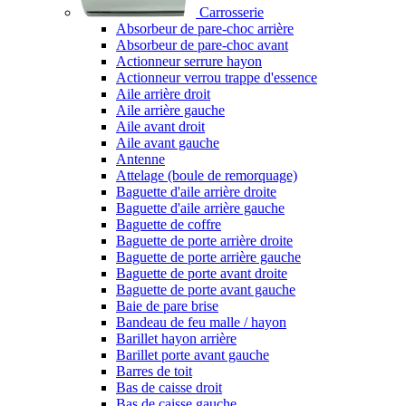
Carrosserie
Absorbeur de pare-choc arrière
Absorbeur de pare-choc avant
Actionneur serrure hayon
Actionneur verrou trappe d'essence
Aile arrière droit
Aile arrière gauche
Aile avant droit
Aile avant gauche
Antenne
Attelage (boule de remorquage)
Baguette d'aile arrière droite
Baguette d'aile arrière gauche
Baguette de coffre
Baguette de porte arrière droite
Baguette de porte arrière gauche
Baguette de porte avant droite
Baguette de porte avant gauche
Baie de pare brise
Bandeau de feu malle / hayon
Barillet hayon arrière
Barillet porte avant gauche
Barres de toit
Bas de caisse droit
Bas de caisse gauche