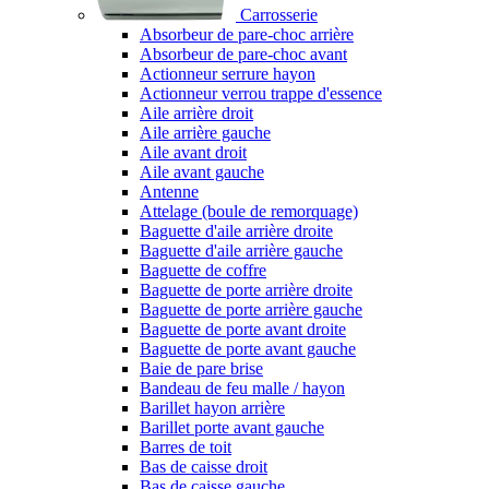
Carrosserie
Absorbeur de pare-choc arrière
Absorbeur de pare-choc avant
Actionneur serrure hayon
Actionneur verrou trappe d'essence
Aile arrière droit
Aile arrière gauche
Aile avant droit
Aile avant gauche
Antenne
Attelage (boule de remorquage)
Baguette d'aile arrière droite
Baguette d'aile arrière gauche
Baguette de coffre
Baguette de porte arrière droite
Baguette de porte arrière gauche
Baguette de porte avant droite
Baguette de porte avant gauche
Baie de pare brise
Bandeau de feu malle / hayon
Barillet hayon arrière
Barillet porte avant gauche
Barres de toit
Bas de caisse droit
Bas de caisse gauche