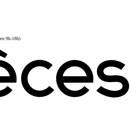
Ven 9h-18h)