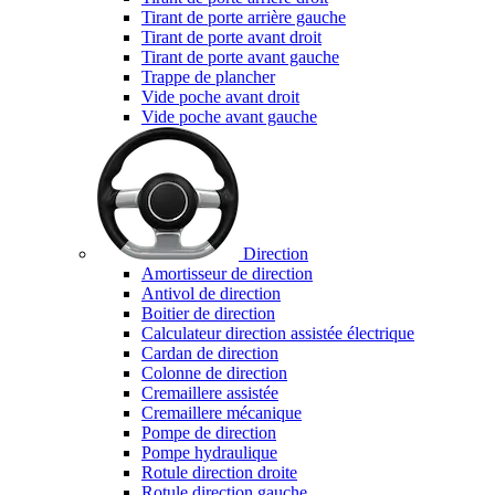
Tirant de porte arrière gauche
Tirant de porte avant droit
Tirant de porte avant gauche
Trappe de plancher
Vide poche avant droit
Vide poche avant gauche
Direction
Amortisseur de direction
Antivol de direction
Boitier de direction
Calculateur direction assistée électrique
Cardan de direction
Colonne de direction
Cremaillere assistée
Cremaillere mécanique
Pompe de direction
Pompe hydraulique
Rotule direction droite
Rotule direction gauche