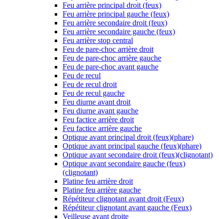
Feu arrière principal droit (feux)
Feu arrière principal gauche (feux)
Feu arrière secondaire droit (feux)
Feu arrière secondaire gauche (feux)
Feu arrière stop central
Feu de pare-choc arrière droit
Feu de pare-choc arrière gauche
Feu de pare-choc avant gauche
Feu de recul
Feu de recul droit
Feu de recul gauche
Feu diurne avant droit
Feu diurne avant gauche
Feu factice arrière droit
Feu factice arrière gauche
Optique avant principal droit (feux)(phare)
Optique avant principal gauche (feux)(phare)
Optique avant secondaire droit (feux)(clignotant)
Optique avant secondaire gauche (feux)
(clignotant)
Platine feu arrière droit
Platine feu arrière gauche
Répétiteur clignotant avant droit (Feux)
Répétiteur clignotant avant gauche (Feux)
Veilleuse avant droite