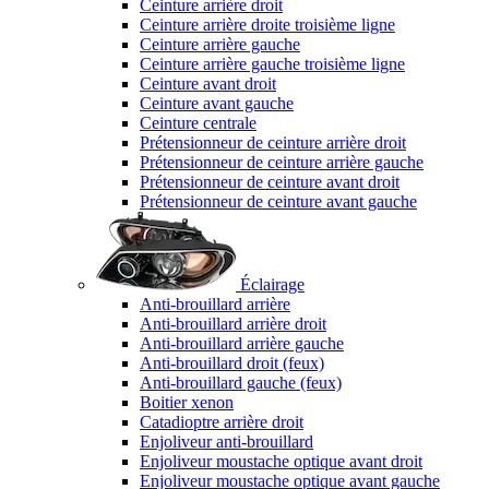
Ceinture arrière droit
Ceinture arrière droite troisième ligne
Ceinture arrière gauche
Ceinture arrière gauche troisième ligne
Ceinture avant droit
Ceinture avant gauche
Ceinture centrale
Prétensionneur de ceinture arrière droit
Prétensionneur de ceinture arrière gauche
Prétensionneur de ceinture avant droit
Prétensionneur de ceinture avant gauche
Éclairage
Anti-brouillard arrière
Anti-brouillard arrière droit
Anti-brouillard arrière gauche
Anti-brouillard droit (feux)
Anti-brouillard gauche (feux)
Boitier xenon
Catadioptre arrière droit
Enjoliveur anti-brouillard
Enjoliveur moustache optique avant droit
Enjoliveur moustache optique avant gauche