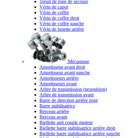
Treuil de roue de secours
Vérin de capot
Vérin de coffre
Vérin de coffre droit
Vérin de coffre gauche
Vérin de lunette arrière
Mécanique
Amortisseur avant droit
Amortisseur avant gauche
Amortisseurs arrière
Amortisseurs avant
Arbre de transmission (propulsion)
Arbre de transmission avant
Barre de direction arrière pont
Barre stabilisatrice
Berceau arrière
Berceau avant
Biellette anti couple moteur
Biellette barre stabilisatrice arrière droit
Biellette barre stabilisatrice arrière gauche