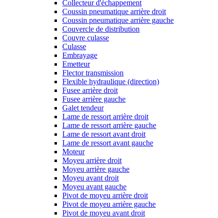
Collecteur d'échappement
Coussin pneumatique arrière droit
Coussin pneumatique arrière gauche
Couvercle de distribution
Couvre culasse
Culasse
Embrayage
Emetteur
Flector transmission
Flexible hydraulique (direction)
Fusee arrière droit
Fusee arrière gauche
Galet tendeur
Lame de ressort arrière droit
Lame de ressort arrière gauche
Lame de ressort avant droit
Lame de ressort avant gauche
Moteur
Moyeu arrière droit
Moyeu arrière gauche
Moyeu avant droit
Moyeu avant gauche
Pivot de moyeu arrière droit
Pivot de moyeu arrière gauche
Pivot de moyeu avant droit