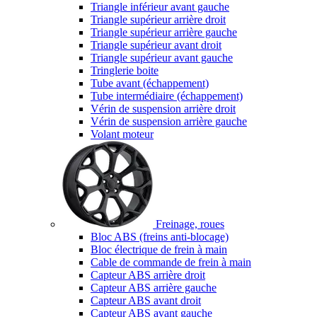
Triangle inférieur avant gauche
Triangle supérieur arrière droit
Triangle supérieur arrière gauche
Triangle supérieur avant droit
Triangle supérieur avant gauche
Tringlerie boite
Tube avant (échappement)
Tube intermédiaire (échappement)
Vérin de suspension arrière droit
Vérin de suspension arrière gauche
Volant moteur
Freinage, roues
Bloc ABS (freins anti-blocage)
Bloc électrique de frein à main
Cable de commande de frein à main
Capteur ABS arrière droit
Capteur ABS arrière gauche
Capteur ABS avant droit
Capteur ABS avant gauche