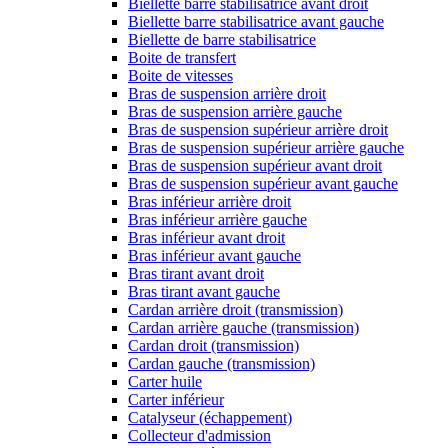
Biellette barre stabilisatrice avant droit
Biellette barre stabilisatrice avant gauche
Biellette de barre stabilisatrice
Boite de transfert
Boite de vitesses
Bras de suspension arrière droit
Bras de suspension arrière gauche
Bras de suspension supérieur arrière droit
Bras de suspension supérieur arrière gauche
Bras de suspension supérieur avant droit
Bras de suspension supérieur avant gauche
Bras inférieur arrière droit
Bras inférieur arrière gauche
Bras inférieur avant droit
Bras inférieur avant gauche
Bras tirant avant droit
Bras tirant avant gauche
Cardan arrière droit (transmission)
Cardan arrière gauche (transmission)
Cardan droit (transmission)
Cardan gauche (transmission)
Carter huile
Carter inférieur
Catalyseur (échappement)
Collecteur d'admission