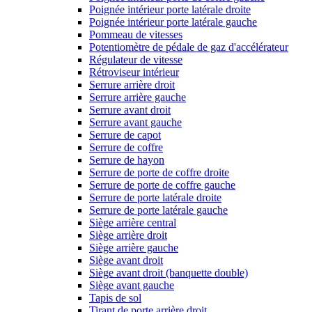
Poignée intérieur porte latérale droite
Poignée intérieur porte latérale gauche
Pommeau de vitesses
Potentiomètre de pédale de gaz d'accélérateur
Régulateur de vitesse
Rétroviseur intérieur
Serrure arrière droit
Serrure arrière gauche
Serrure avant droit
Serrure avant gauche
Serrure de capot
Serrure de coffre
Serrure de hayon
Serrure de porte de coffre droite
Serrure de porte de coffre gauche
Serrure de porte latérale droite
Serrure de porte latérale gauche
Siège arrière central
Siège arrière droit
Siège arrière gauche
Siège avant droit
Siège avant droit (banquette double)
Siège avant gauche
Tapis de sol
Tirant de porte arrière droit