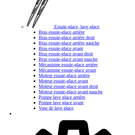
Essuie-glace, lave glace
Bras essuie-glace arrière
Bras essuie-glace arrière droit
Bras essuie-glace arrière gauche
Bras essuie-glace avant
Bras essuie-glace avant droit
Bras essuie-glace avant gauche
Mécanisme essuie-glace arrière
Mécanisme essuie-glace avant
Moteur essuie-glace arrière
Moteur essuie-glace avant
Moteur essuie-glace avant droit
Moteur essuie-glace avant gauche
Pompe lave glace arrière
Pompe lave glace avant
Vase de lave glace