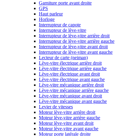
Garniture porte avant droite
GPS
Haut parleur
Horloge
Interrupteur de capote
Interrupteur de lève-vitre
Interrupteur de lève-vitre arrière droit
Interrupteur de lève-vitre arrière gauche
Interrupteur de lève-vitre avant droit
Interrupteur de lève-vitre avant gauche
Lecteur de carte (neiman)
Lève-vitre électrique arrière droit
Lève-vitre électrique arrière gauche
Lève-vitre électrique avant droit
Lève-vitre électrique avant gauche
Lève-vitre mécanique arrière droit
Lève-vitre mécanique arrière gauche
Lève-vitre mécanique avant droit
Lève-vitre mécanique avant gauche
Levier de vitesses
Moteur lève-vitre arrière droit
Moteur lève-vitre arrière gauche
Moteur lève-vitre avant droit
Moteur lève-vitre avant gauche
Moteur porte latérale droite