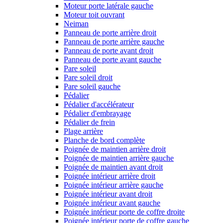
Moteur porte latérale gauche
Moteur toit ouvrant
Neiman
Panneau de porte arrière droit
Panneau de porte arrière gauche
Panneau de porte avant droit
Panneau de porte avant gauche
Pare soleil
Pare soleil droit
Pare soleil gauche
Pédalier
Pédalier d'accélérateur
Pédalier d'embrayage
Pédalier de frein
Plage arrière
Planche de bord complète
Poignée de maintien arrière droit
Poignée de maintien arrière gauche
Poignée de maintien avant droit
Poignée intérieur arrière droit
Poignée intérieur arrière gauche
Poignée intérieur avant droit
Poignée intérieur avant gauche
Poignée intérieur porte de coffre droite
Poignée intérieur porte de coffre gauche