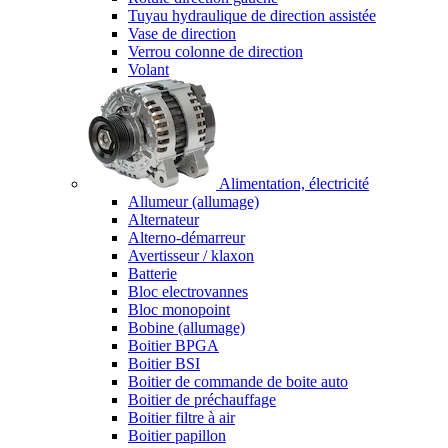
Tuyau hydraulique de direction assistée
Vase de direction
Verrou colonne de direction
Volant
Alimentation, électricité
Allumeur (allumage)
Alternateur
Alterno-démarreur
Avertisseur / klaxon
Batterie
Bloc electrovannes
Bloc monopoint
Bobine (allumage)
Boitier BPGA
Boitier BSI
Boitier de commande de boite auto
Boitier de préchauffage
Boitier filtre à air
Boitier papillon