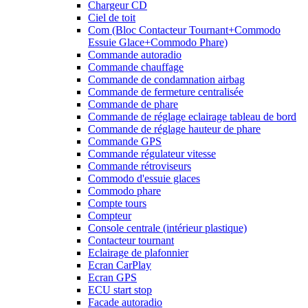
Chargeur CD
Ciel de toit
Com (Bloc Contacteur Tournant+Commodo
Essuie Glace+Commodo Phare)
Commande autoradio
Commande chauffage
Commande de condamnation airbag
Commande de fermeture centralisée
Commande de phare
Commande de réglage eclairage tableau de bord
Commande de réglage hauteur de phare
Commande GPS
Commande régulateur vitesse
Commande rétroviseurs
Commodo d'essuie glaces
Commodo phare
Compte tours
Compteur
Console centrale (intérieur plastique)
Contacteur tournant
Eclairage de plafonnier
Ecran CarPlay
Ecran GPS
ECU start stop
Facade autoradio