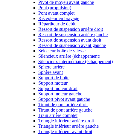
Pivot de moyeu avant gauche
Pont (propulsion)
Pont avant complet
Récepteur embrayage
Répartiteur de debit
Ressort de suspension arrière droit
Ressort de suspension arrière gauche
Ressort de suspension avant droit
Ressort de suspension avant gauche
Sélecteur boite de vitesse
Silencieux arrière (échappement)
Silencieux intermédiaire (échappement)
Sphère arrière
Sphère avant
Support de boite
Support moteur
Support moteur droit
Support moteur gauche
Support pivot avant gauche
Tirant de pont arrière droit
Tirant de pont arrière gauche
Train arrière complet
Triangle inférieur arrière droit
Triangle inférieur arrière gauche
Triangle inférieur avant droit