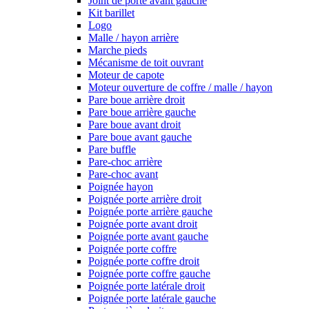
Joint de porte avant gauche
Kit barillet
Logo
Malle / hayon arrière
Marche pieds
Mécanisme de toit ouvrant
Moteur de capote
Moteur ouverture de coffre / malle / hayon
Pare boue arrière droit
Pare boue arrière gauche
Pare boue avant droit
Pare boue avant gauche
Pare buffle
Pare-choc arrière
Pare-choc avant
Poignée hayon
Poignée porte arrière droit
Poignée porte arrière gauche
Poignée porte avant droit
Poignée porte avant gauche
Poignée porte coffre
Poignée porte coffre droit
Poignée porte coffre gauche
Poignée porte latérale droit
Poignée porte latérale gauche