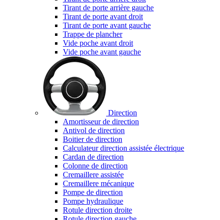
Tirant de porte arrière gauche
Tirant de porte avant droit
Tirant de porte avant gauche
Trappe de plancher
Vide poche avant droit
Vide poche avant gauche
Direction
Amortisseur de direction
Antivol de direction
Boitier de direction
Calculateur direction assistée électrique
Cardan de direction
Colonne de direction
Cremaillere assistée
Cremaillere mécanique
Pompe de direction
Pompe hydraulique
Rotule direction droite
Rotule direction gauche