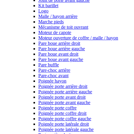
Joint de porte avant gauche
Kit barillet
Logo
Malle / hayon arrière
Marche pieds
Mécanisme de toit ouvrant
Moteur de capote
Moteur ouverture de coffre / malle / hayon
Pare boue arrière droit
Pare boue arrière gauche
Pare boue avant droit
Pare boue avant gauche
Pare buffle
Pare-choc arrière
Pare-choc avant
Poignée hayon
Poignée porte arrière droit
Poignée porte arrière gauche
Poignée porte avant droit
Poignée porte avant gauche
Poignée porte coffre
Poignée porte coffre droit
Poignée porte coffre gauche
Poignée porte latérale droit
Poignée porte latérale gauche