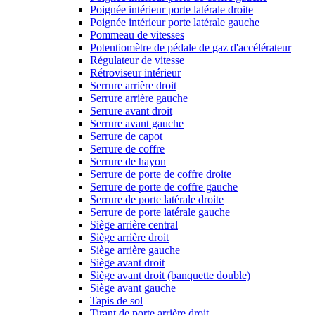
Poignée intérieur porte latérale droite
Poignée intérieur porte latérale gauche
Pommeau de vitesses
Potentiomètre de pédale de gaz d'accélérateur
Régulateur de vitesse
Rétroviseur intérieur
Serrure arrière droit
Serrure arrière gauche
Serrure avant droit
Serrure avant gauche
Serrure de capot
Serrure de coffre
Serrure de hayon
Serrure de porte de coffre droite
Serrure de porte de coffre gauche
Serrure de porte latérale droite
Serrure de porte latérale gauche
Siège arrière central
Siège arrière droit
Siège arrière gauche
Siège avant droit
Siège avant droit (banquette double)
Siège avant gauche
Tapis de sol
Tirant de porte arrière droit