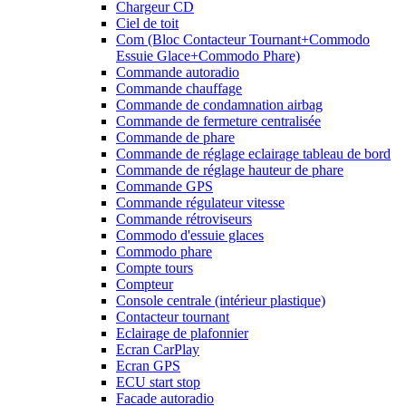
Chargeur CD
Ciel de toit
Com (Bloc Contacteur Tournant+Commodo
Essuie Glace+Commodo Phare)
Commande autoradio
Commande chauffage
Commande de condamnation airbag
Commande de fermeture centralisée
Commande de phare
Commande de réglage eclairage tableau de bord
Commande de réglage hauteur de phare
Commande GPS
Commande régulateur vitesse
Commande rétroviseurs
Commodo d'essuie glaces
Commodo phare
Compte tours
Compteur
Console centrale (intérieur plastique)
Contacteur tournant
Eclairage de plafonnier
Ecran CarPlay
Ecran GPS
ECU start stop
Facade autoradio