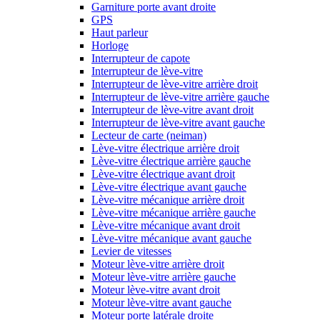
Garniture porte avant droite
GPS
Haut parleur
Horloge
Interrupteur de capote
Interrupteur de lève-vitre
Interrupteur de lève-vitre arrière droit
Interrupteur de lève-vitre arrière gauche
Interrupteur de lève-vitre avant droit
Interrupteur de lève-vitre avant gauche
Lecteur de carte (neiman)
Lève-vitre électrique arrière droit
Lève-vitre électrique arrière gauche
Lève-vitre électrique avant droit
Lève-vitre électrique avant gauche
Lève-vitre mécanique arrière droit
Lève-vitre mécanique arrière gauche
Lève-vitre mécanique avant droit
Lève-vitre mécanique avant gauche
Levier de vitesses
Moteur lève-vitre arrière droit
Moteur lève-vitre arrière gauche
Moteur lève-vitre avant droit
Moteur lève-vitre avant gauche
Moteur porte latérale droite