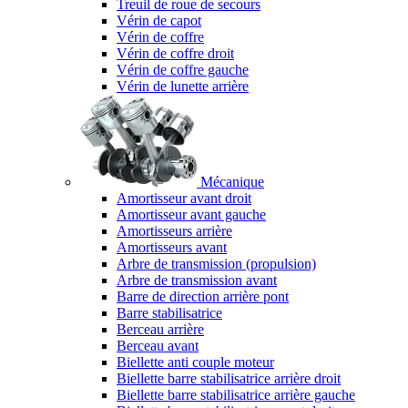
Treuil de roue de secours
Vérin de capot
Vérin de coffre
Vérin de coffre droit
Vérin de coffre gauche
Vérin de lunette arrière
Mécanique
Amortisseur avant droit
Amortisseur avant gauche
Amortisseurs arrière
Amortisseurs avant
Arbre de transmission (propulsion)
Arbre de transmission avant
Barre de direction arrière pont
Barre stabilisatrice
Berceau arrière
Berceau avant
Biellette anti couple moteur
Biellette barre stabilisatrice arrière droit
Biellette barre stabilisatrice arrière gauche