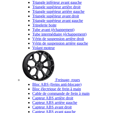
Triangle inférieur avant gauche
Triangle supérieur arrière droit
Triangle supérieur arrière gauche
Triangle supérieur avant droit
Triangle supérieur avant gauche
Tringlerie boite
Tube avant (échappement)
Tube intermédiaire (échappement)
Vérin de suspension arrière droit
Vérin de suspension arrière gauche
Volant moteur
Freinage, roues
Bloc ABS (freins anti-blocage)
Bloc électrique de frein à main
Cable de commande de frein à main
Capteur ABS arrière droit
Capteur ABS arrière gauche
Capteur ABS avant droit
Capteur ABS avant gauche