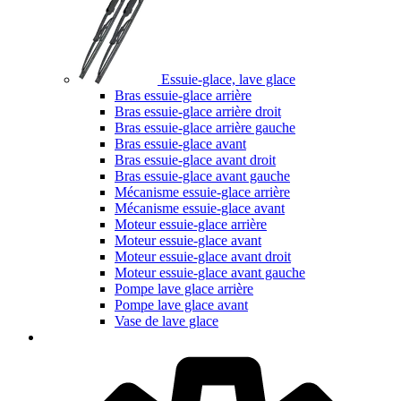
Essuie-glace, lave glace
Bras essuie-glace arrière
Bras essuie-glace arrière droit
Bras essuie-glace arrière gauche
Bras essuie-glace avant
Bras essuie-glace avant droit
Bras essuie-glace avant gauche
Mécanisme essuie-glace arrière
Mécanisme essuie-glace avant
Moteur essuie-glace arrière
Moteur essuie-glace avant
Moteur essuie-glace avant droit
Moteur essuie-glace avant gauche
Pompe lave glace arrière
Pompe lave glace avant
Vase de lave glace