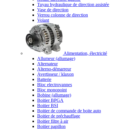
Tuyau hydraulique de direction assistée
Vase de direction
Verrou colonne de direction
Volant
Alimentation, électricité
Allumeur (allumage)
Alternateur
Alterno-démarreur
Avertisseur / klaxon
Batterie
Bloc electrovannes
Bloc monopoint
Bobine (allumage)
Boitier BPGA
Boitier BSI
Boitier de commande de boite auto
Boitier de préchauffage
Boitier filtre à air
Boitier papillon