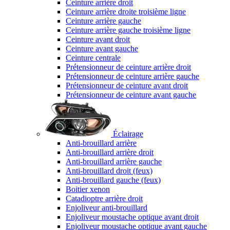
Ceinture arrière droit
Ceinture arrière droite troisième ligne
Ceinture arrière gauche
Ceinture arrière gauche troisième ligne
Ceinture avant droit
Ceinture avant gauche
Ceinture centrale
Prétensionneur de ceinture arrière droit
Prétensionneur de ceinture arrière gauche
Prétensionneur de ceinture avant droit
Prétensionneur de ceinture avant gauche
Éclairage
Anti-brouillard arrière
Anti-brouillard arrière droit
Anti-brouillard arrière gauche
Anti-brouillard droit (feux)
Anti-brouillard gauche (feux)
Boitier xenon
Catadioptre arrière droit
Enjoliveur anti-brouillard
Enjoliveur moustache optique avant droit
Enjoliveur moustache optique avant gauche