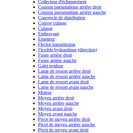
Collecteur d'échappement
Coussin pneumatique arrière droit
Coussin pneumatique arrière gauche
Couvercle de distribution
Couvre culasse
Culasse
Embrayage
Emetteur
Flector transmission
Flexible hydraulique (direction)
Fusee arrière droit
Fusee arrière gauche
Galet tendeur
Lame de ressort arrière droit
Lame de ressort arrière gauche
Lame de ressort avant droit
Lame de ressort avant gauche
Moteur
Moyeu arrière droit
Moyeu arrière gauche
Moyeu avant droit
Moyeu avant gauche
Pivot de moyeu arrière droit
Pivot de moyeu arrière gauche
Pivot de moyeu avant droit