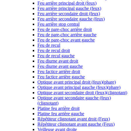
Feu arrière principal droit (feux)
Feu arrière principal gauche (feux)
Feu arrière secondaire droit (feux)
Feu arrière secondaire gauche (feux)
Feu arrière stop central
Feu de pare-choc arrière droit
Feu de pare-choc arrière gauche
Feu de pare-choc avant gauche
Feu de recul
Feu de recul droit
Feu de recul gauche
Feu diurne avant droit
Feu diurne avant gauche
Feu factice arrière droit
Feu factice arrière gauche
Optique avant principal droit (feux)(phare)
Optique avant principal gauche (feux)(phare)
Optique avant secondaire droit (feux)(clignotant)
Optique avant secondaire gauche (feux)
(clignotant)
Platine feu arrière droit
Platine feu arrière gauche
Répétiteur clignotant avant droit (Feux)
Répétiteur clignotant avant gauche (Feux)
Veilleuse avant droite