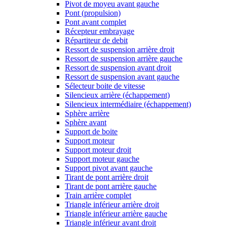
Pivot de moyeu avant gauche
Pont (propulsion)
Pont avant complet
Récepteur embrayage
Répartiteur de debit
Ressort de suspension arrière droit
Ressort de suspension arrière gauche
Ressort de suspension avant droit
Ressort de suspension avant gauche
Sélecteur boite de vitesse
Silencieux arrière (échappement)
Silencieux intermédiaire (échappement)
Sphère arrière
Sphère avant
Support de boite
Support moteur
Support moteur droit
Support moteur gauche
Support pivot avant gauche
Tirant de pont arrière droit
Tirant de pont arrière gauche
Train arrière complet
Triangle inférieur arrière droit
Triangle inférieur arrière gauche
Triangle inférieur avant droit