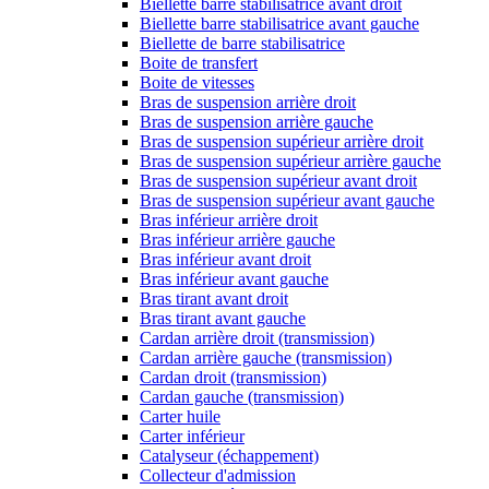
Biellette barre stabilisatrice avant droit
Biellette barre stabilisatrice avant gauche
Biellette de barre stabilisatrice
Boite de transfert
Boite de vitesses
Bras de suspension arrière droit
Bras de suspension arrière gauche
Bras de suspension supérieur arrière droit
Bras de suspension supérieur arrière gauche
Bras de suspension supérieur avant droit
Bras de suspension supérieur avant gauche
Bras inférieur arrière droit
Bras inférieur arrière gauche
Bras inférieur avant droit
Bras inférieur avant gauche
Bras tirant avant droit
Bras tirant avant gauche
Cardan arrière droit (transmission)
Cardan arrière gauche (transmission)
Cardan droit (transmission)
Cardan gauche (transmission)
Carter huile
Carter inférieur
Catalyseur (échappement)
Collecteur d'admission