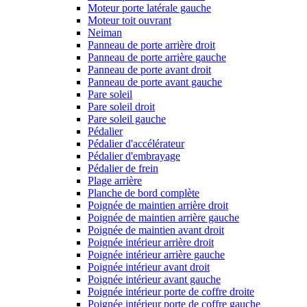
Moteur porte latérale gauche
Moteur toit ouvrant
Neiman
Panneau de porte arrière droit
Panneau de porte arrière gauche
Panneau de porte avant droit
Panneau de porte avant gauche
Pare soleil
Pare soleil droit
Pare soleil gauche
Pédalier
Pédalier d'accélérateur
Pédalier d'embrayage
Pédalier de frein
Plage arrière
Planche de bord complète
Poignée de maintien arrière droit
Poignée de maintien arrière gauche
Poignée de maintien avant droit
Poignée intérieur arrière droit
Poignée intérieur arrière gauche
Poignée intérieur avant droit
Poignée intérieur avant gauche
Poignée intérieur porte de coffre droite
Poignée intérieur porte de coffre gauche