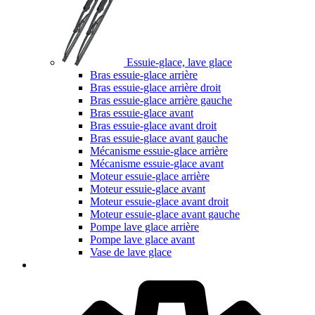
Essuie-glace, lave glace
Bras essuie-glace arrière
Bras essuie-glace arrière droit
Bras essuie-glace arrière gauche
Bras essuie-glace avant
Bras essuie-glace avant droit
Bras essuie-glace avant gauche
Mécanisme essuie-glace arrière
Mécanisme essuie-glace avant
Moteur essuie-glace arrière
Moteur essuie-glace avant
Moteur essuie-glace avant droit
Moteur essuie-glace avant gauche
Pompe lave glace arrière
Pompe lave glace avant
Vase de lave glace