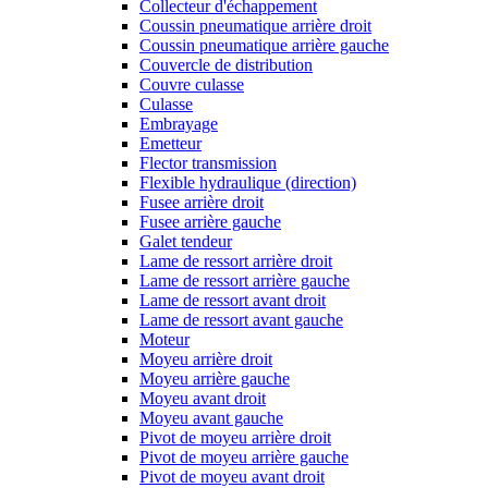
Collecteur d'échappement
Coussin pneumatique arrière droit
Coussin pneumatique arrière gauche
Couvercle de distribution
Couvre culasse
Culasse
Embrayage
Emetteur
Flector transmission
Flexible hydraulique (direction)
Fusee arrière droit
Fusee arrière gauche
Galet tendeur
Lame de ressort arrière droit
Lame de ressort arrière gauche
Lame de ressort avant droit
Lame de ressort avant gauche
Moteur
Moyeu arrière droit
Moyeu arrière gauche
Moyeu avant droit
Moyeu avant gauche
Pivot de moyeu arrière droit
Pivot de moyeu arrière gauche
Pivot de moyeu avant droit