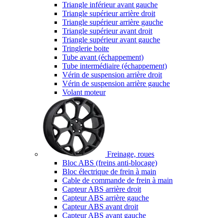
Triangle inférieur avant gauche
Triangle supérieur arrière droit
Triangle supérieur arrière gauche
Triangle supérieur avant droit
Triangle supérieur avant gauche
Tringlerie boite
Tube avant (échappement)
Tube intermédiaire (échappement)
Vérin de suspension arrière droit
Vérin de suspension arrière gauche
Volant moteur
Freinage, roues
Bloc ABS (freins anti-blocage)
Bloc électrique de frein à main
Cable de commande de frein à main
Capteur ABS arrière droit
Capteur ABS arrière gauche
Capteur ABS avant droit
Capteur ABS avant gauche