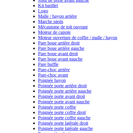
Joint de porte avant gauche
Kit barillet
Logo
Malle / hayon arrière
Marche pieds
Mécanisme de toit ouvrant
Moteur de capote
Moteur ouverture de coffre / malle / hayon
Pare boue arrière droit
Pare boue arrière gauche
Pare boue avant droit
Pare boue avant gauche
Pare buffle
Pare-choc arrière
Pare-choc avant
Poignée hayon
Poignée porte arrière droit
Poignée porte arrière gauche
Poignée porte avant droit
Poignée porte avant gauche
Poignée porte coffre
Poignée porte coffre droit
Poignée porte coffre gauche
Poignée porte latérale droit
Poignée porte latérale gauche