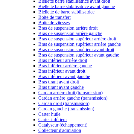
Biellette barre stabilisatrice avant droit
Biellette barre stabilisatrice avant gauche
Biellette de barre stabilisatrice
Boite de transfert
Boite de vitesses
Bras de suspension arrière droit
Bras de suspension arrière gauche
Bras de suspension supérieur arrière droit
Bras de suspension supérieur arrière gauche
Bras de suspension supérieur avant droit
Bras de suspension supérieur avant gauche
Bras inférieur arrière droit
Bras inférieur arrière gauche
Bras inférieur avant droit
Bras inférieur avant gauche
Bras tirant avant droit
Bras tirant avant gauche
Cardan arrière droit (transmission)
Cardan arrière gauche (transmission)
Cardan droit (transmission)
Cardan gauche (transmission)
Carter huile
Carter inférieur
Catalyseur (échappement)
Collecteur d'admission