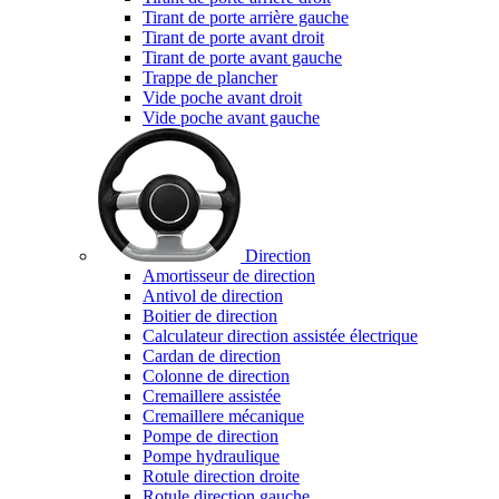
Tirant de porte arrière gauche
Tirant de porte avant droit
Tirant de porte avant gauche
Trappe de plancher
Vide poche avant droit
Vide poche avant gauche
Direction
Amortisseur de direction
Antivol de direction
Boitier de direction
Calculateur direction assistée électrique
Cardan de direction
Colonne de direction
Cremaillere assistée
Cremaillere mécanique
Pompe de direction
Pompe hydraulique
Rotule direction droite
Rotule direction gauche