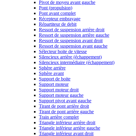
Pivot de moyeu avant gauche
Pont (propulsion)
Pont avant complet
Récepteur embrayage
Répartiteur de debit
Ressort de suspension arrière droit
Ressort de suspension arrière gauche
Ressort de suspension avant droit
Ressort de suspension avant gauche
Sélecteur boite de vitesse
Silencieux arrière (échappement)
Silencieux intermédiaire (échappement)
Sphère arrière
Sphère avant
Support de boite
Support moteur
Support moteur droit
Support moteur gauche
Support pivot avant gauche
Tirant de pont arrière droit
Tirant de pont arrière gauche
Train arrière complet
Triangle inférieur arrière droit
Triangle inférieur arrière gauche
Triangle inférieur avant droit