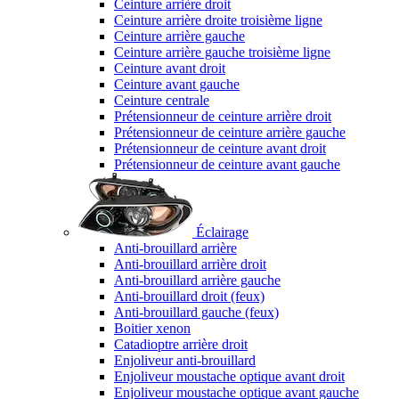
Ceinture arrière droit
Ceinture arrière droite troisième ligne
Ceinture arrière gauche
Ceinture arrière gauche troisième ligne
Ceinture avant droit
Ceinture avant gauche
Ceinture centrale
Prétensionneur de ceinture arrière droit
Prétensionneur de ceinture arrière gauche
Prétensionneur de ceinture avant droit
Prétensionneur de ceinture avant gauche
Éclairage
Anti-brouillard arrière
Anti-brouillard arrière droit
Anti-brouillard arrière gauche
Anti-brouillard droit (feux)
Anti-brouillard gauche (feux)
Boitier xenon
Catadioptre arrière droit
Enjoliveur anti-brouillard
Enjoliveur moustache optique avant droit
Enjoliveur moustache optique avant gauche