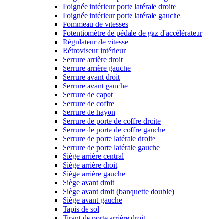
Poignée intérieur porte latérale droite
Poignée intérieur porte latérale gauche
Pommeau de vitesses
Potentiomètre de pédale de gaz d'accélérateur
Régulateur de vitesse
Rétroviseur intérieur
Serrure arrière droit
Serrure arrière gauche
Serrure avant droit
Serrure avant gauche
Serrure de capot
Serrure de coffre
Serrure de hayon
Serrure de porte de coffre droite
Serrure de porte de coffre gauche
Serrure de porte latérale droite
Serrure de porte latérale gauche
Siège arrière central
Siège arrière droit
Siège arrière gauche
Siège avant droit
Siège avant droit (banquette double)
Siège avant gauche
Tapis de sol
Tirant de porte arrière droit