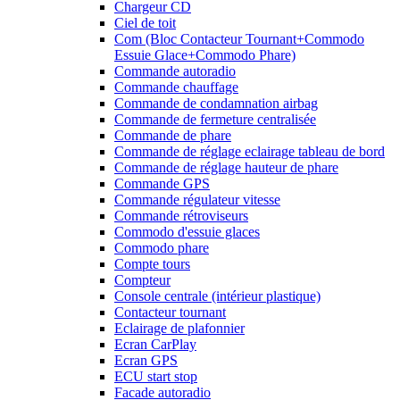
Chargeur CD
Ciel de toit
Com (Bloc Contacteur Tournant+Commodo
Essuie Glace+Commodo Phare)
Commande autoradio
Commande chauffage
Commande de condamnation airbag
Commande de fermeture centralisée
Commande de phare
Commande de réglage eclairage tableau de bord
Commande de réglage hauteur de phare
Commande GPS
Commande régulateur vitesse
Commande rétroviseurs
Commodo d'essuie glaces
Commodo phare
Compte tours
Compteur
Console centrale (intérieur plastique)
Contacteur tournant
Eclairage de plafonnier
Ecran CarPlay
Ecran GPS
ECU start stop
Facade autoradio