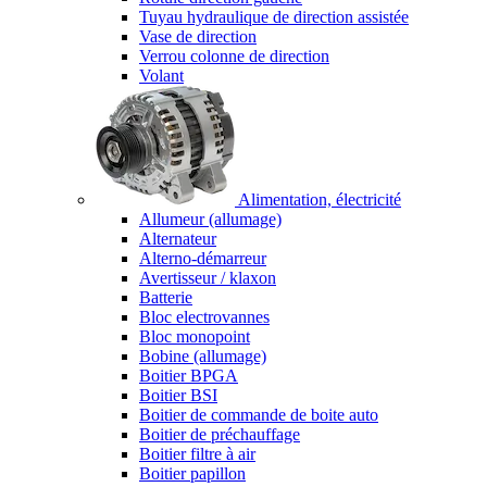
Tuyau hydraulique de direction assistée
Vase de direction
Verrou colonne de direction
Volant
Alimentation, électricité
Allumeur (allumage)
Alternateur
Alterno-démarreur
Avertisseur / klaxon
Batterie
Bloc electrovannes
Bloc monopoint
Bobine (allumage)
Boitier BPGA
Boitier BSI
Boitier de commande de boite auto
Boitier de préchauffage
Boitier filtre à air
Boitier papillon