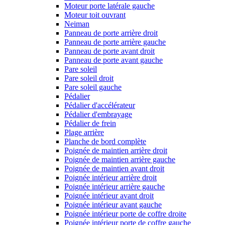
Moteur porte latérale gauche
Moteur toit ouvrant
Neiman
Panneau de porte arrière droit
Panneau de porte arrière gauche
Panneau de porte avant droit
Panneau de porte avant gauche
Pare soleil
Pare soleil droit
Pare soleil gauche
Pédalier
Pédalier d'accélérateur
Pédalier d'embrayage
Pédalier de frein
Plage arrière
Planche de bord complète
Poignée de maintien arrière droit
Poignée de maintien arrière gauche
Poignée de maintien avant droit
Poignée intérieur arrière droit
Poignée intérieur arrière gauche
Poignée intérieur avant droit
Poignée intérieur avant gauche
Poignée intérieur porte de coffre droite
Poignée intérieur porte de coffre gauche