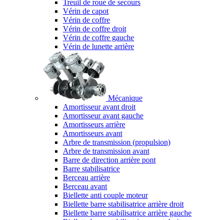
Treuil de roue de secours
Vérin de capot
Vérin de coffre
Vérin de coffre droit
Vérin de coffre gauche
Vérin de lunette arrière
Mécanique
Amortisseur avant droit
Amortisseur avant gauche
Amortisseurs arrière
Amortisseurs avant
Arbre de transmission (propulsion)
Arbre de transmission avant
Barre de direction arrière pont
Barre stabilisatrice
Berceau arrière
Berceau avant
Biellette anti couple moteur
Biellette barre stabilisatrice arrière droit
Biellette barre stabilisatrice arrière gauche