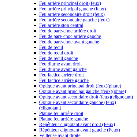
Feu arrière principal droit (feux)
Feu arrière principal gauche (feux)
Feu arrière secondaire droit (feux)
Feu arrière secondaire gauche (feux)
Feu arrière stop central
Feu de pare-choc arrière droit
Feu de pare-choc arrière gauche
Feu de pare-choc avant gauche
Feu de recul
Feu de recul droit
Feu de recul gauche
Feu diurne avant droit
Feu diurne avant gauche
Feu factice arrière droit
Feu factice arrière gauche
Optique avant principal droit (feux)(phare)
Optique avant principal gauche (feux)(phare)
Optique avant secondaire droit (feux)(clignotant)
Optique avant secondaire gauche (feux)
(clignotant)
Platine feu arrière droit
Platine feu arrière gauche
Répétiteur clignotant avant droit (Feux)
Répétiteur clignotant avant gauche (Feux)
Veilleuse avant droite