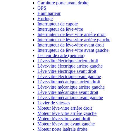
Garniture porte avant droite
GPS
Haut parleur
Horloge
Interrupteur de capote
Interrupteur de lève-vitre
Interrupteur de lève-vitre arrière droit
Interrupteur de lève-vitre arrière gauche
Interrupteur de lève-vitre avant droit
Interrupteur de lève-vitre avant gauche
Lecteur de carte (neiman)
Lève-vitre électrique arrière droit
Lève-vitre électrique arrière gauche
Lève-vitre électrique avant droit
Lève-vitre électrique avant gauche
Lève-vitre mécanique arrière droit
Lève-vitre mécanique arrière gauche
Lève-vitre mécanique avant droit
Lève-vitre mécanique avant gauche
Levier de vitesses
Moteur lève-vitre arrière droit
Moteur lève-vitre arrière gauche
Moteur lève-vitre avant droit
Moteur lève-vitre avant gauche
Moteur porte latérale droite