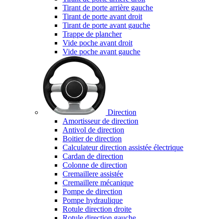
Tirant de porte arrière gauche
Tirant de porte avant droit
Tirant de porte avant gauche
Trappe de plancher
Vide poche avant droit
Vide poche avant gauche
Direction
Amortisseur de direction
Antivol de direction
Boitier de direction
Calculateur direction assistée électrique
Cardan de direction
Colonne de direction
Cremaillere assistée
Cremaillere mécanique
Pompe de direction
Pompe hydraulique
Rotule direction droite
Rotule direction gauche