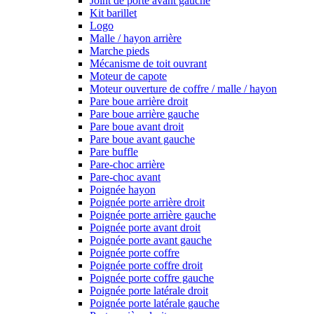
Joint de porte avant gauche
Kit barillet
Logo
Malle / hayon arrière
Marche pieds
Mécanisme de toit ouvrant
Moteur de capote
Moteur ouverture de coffre / malle / hayon
Pare boue arrière droit
Pare boue arrière gauche
Pare boue avant droit
Pare boue avant gauche
Pare buffle
Pare-choc arrière
Pare-choc avant
Poignée hayon
Poignée porte arrière droit
Poignée porte arrière gauche
Poignée porte avant droit
Poignée porte avant gauche
Poignée porte coffre
Poignée porte coffre droit
Poignée porte coffre gauche
Poignée porte latérale droit
Poignée porte latérale gauche