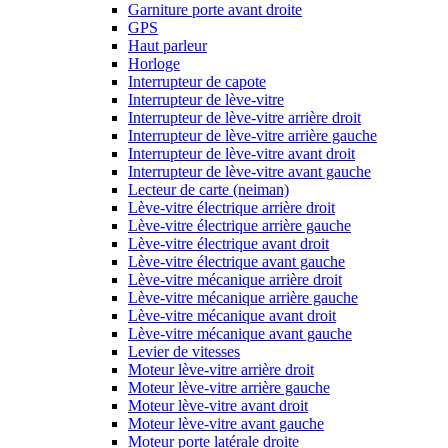
Garniture porte avant droite
GPS
Haut parleur
Horloge
Interrupteur de capote
Interrupteur de lève-vitre
Interrupteur de lève-vitre arrière droit
Interrupteur de lève-vitre arrière gauche
Interrupteur de lève-vitre avant droit
Interrupteur de lève-vitre avant gauche
Lecteur de carte (neiman)
Lève-vitre électrique arrière droit
Lève-vitre électrique arrière gauche
Lève-vitre électrique avant droit
Lève-vitre électrique avant gauche
Lève-vitre mécanique arrière droit
Lève-vitre mécanique arrière gauche
Lève-vitre mécanique avant droit
Lève-vitre mécanique avant gauche
Levier de vitesses
Moteur lève-vitre arrière droit
Moteur lève-vitre arrière gauche
Moteur lève-vitre avant droit
Moteur lève-vitre avant gauche
Moteur porte latérale droite