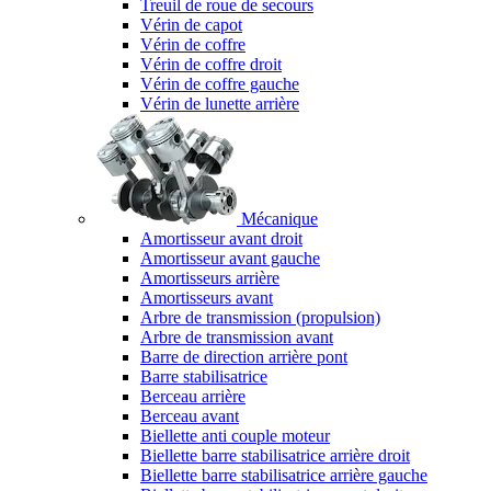
Treuil de roue de secours
Vérin de capot
Vérin de coffre
Vérin de coffre droit
Vérin de coffre gauche
Vérin de lunette arrière
Mécanique
Amortisseur avant droit
Amortisseur avant gauche
Amortisseurs arrière
Amortisseurs avant
Arbre de transmission (propulsion)
Arbre de transmission avant
Barre de direction arrière pont
Barre stabilisatrice
Berceau arrière
Berceau avant
Biellette anti couple moteur
Biellette barre stabilisatrice arrière droit
Biellette barre stabilisatrice arrière gauche