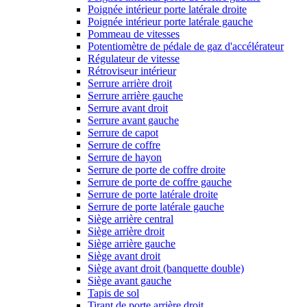
Poignée intérieur porte latérale droite
Poignée intérieur porte latérale gauche
Pommeau de vitesses
Potentiomètre de pédale de gaz d'accélérateur
Régulateur de vitesse
Rétroviseur intérieur
Serrure arrière droit
Serrure arrière gauche
Serrure avant droit
Serrure avant gauche
Serrure de capot
Serrure de coffre
Serrure de hayon
Serrure de porte de coffre droite
Serrure de porte de coffre gauche
Serrure de porte latérale droite
Serrure de porte latérale gauche
Siège arrière central
Siège arrière droit
Siège arrière gauche
Siège avant droit
Siège avant droit (banquette double)
Siège avant gauche
Tapis de sol
Tirant de porte arrière droit