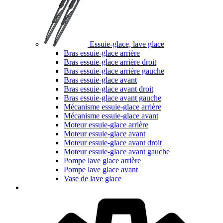
Essuie-glace, lave glace
Bras essuie-glace arrière
Bras essuie-glace arrière droit
Bras essuie-glace arrière gauche
Bras essuie-glace avant
Bras essuie-glace avant droit
Bras essuie-glace avant gauche
Mécanisme essuie-glace arrière
Mécanisme essuie-glace avant
Moteur essuie-glace arrière
Moteur essuie-glace avant
Moteur essuie-glace avant droit
Moteur essuie-glace avant gauche
Pompe lave glace arrière
Pompe lave glace avant
Vase de lave glace