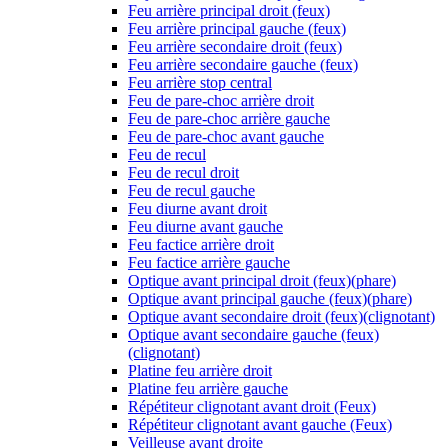
Feu arrière principal droit (feux)
Feu arrière principal gauche (feux)
Feu arrière secondaire droit (feux)
Feu arrière secondaire gauche (feux)
Feu arrière stop central
Feu de pare-choc arrière droit
Feu de pare-choc arrière gauche
Feu de pare-choc avant gauche
Feu de recul
Feu de recul droit
Feu de recul gauche
Feu diurne avant droit
Feu diurne avant gauche
Feu factice arrière droit
Feu factice arrière gauche
Optique avant principal droit (feux)(phare)
Optique avant principal gauche (feux)(phare)
Optique avant secondaire droit (feux)(clignotant)
Optique avant secondaire gauche (feux)
(clignotant)
Platine feu arrière droit
Platine feu arrière gauche
Répétiteur clignotant avant droit (Feux)
Répétiteur clignotant avant gauche (Feux)
Veilleuse avant droite