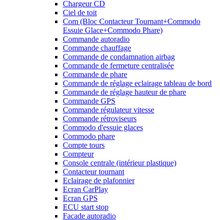
Chargeur CD
Ciel de toit
Com (Bloc Contacteur Tournant+Commodo
Essuie Glace+Commodo Phare)
Commande autoradio
Commande chauffage
Commande de condamnation airbag
Commande de fermeture centralisée
Commande de phare
Commande de réglage eclairage tableau de bord
Commande de réglage hauteur de phare
Commande GPS
Commande régulateur vitesse
Commande rétroviseurs
Commodo d'essuie glaces
Commodo phare
Compte tours
Compteur
Console centrale (intérieur plastique)
Contacteur tournant
Eclairage de plafonnier
Ecran CarPlay
Ecran GPS
ECU start stop
Facade autoradio