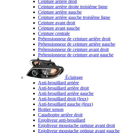
Ceinture arrière droit
Ceinture arrière droite troisième ligne
Ceinture arrière gauche
Ceinture arrière gauche troisième ligne
Ceinture avant droit
Ceinture avant gauche
Ceinture centrale
Prétensionneur de ceinture arrière droit
Prétensionneur de ceinture arrière gauche
Prétensionneur de ceinture avant droit
Prétensionneur de ceinture avant gauche
Éclairage
Anti-brouillard arrière
Anti-brouillard arrière droit
Anti-brouillard arrière gauche
Anti-brouillard droit (feux)
Anti-brouillard gauche (feux)
Boitier xenon
Catadioptre arrière droit
Enjoliveur anti-brouillard
Enjoliveur moustache optique avant droit
Enjoliveur moustache optique avant gauche