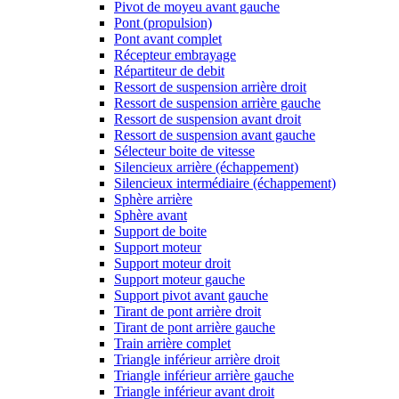
Pivot de moyeu avant gauche
Pont (propulsion)
Pont avant complet
Récepteur embrayage
Répartiteur de debit
Ressort de suspension arrière droit
Ressort de suspension arrière gauche
Ressort de suspension avant droit
Ressort de suspension avant gauche
Sélecteur boite de vitesse
Silencieux arrière (échappement)
Silencieux intermédiaire (échappement)
Sphère arrière
Sphère avant
Support de boite
Support moteur
Support moteur droit
Support moteur gauche
Support pivot avant gauche
Tirant de pont arrière droit
Tirant de pont arrière gauche
Train arrière complet
Triangle inférieur arrière droit
Triangle inférieur arrière gauche
Triangle inférieur avant droit