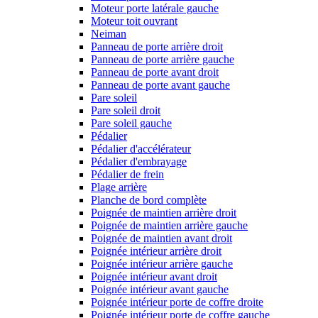
Moteur porte latérale gauche
Moteur toit ouvrant
Neiman
Panneau de porte arrière droit
Panneau de porte arrière gauche
Panneau de porte avant droit
Panneau de porte avant gauche
Pare soleil
Pare soleil droit
Pare soleil gauche
Pédalier
Pédalier d'accélérateur
Pédalier d'embrayage
Pédalier de frein
Plage arrière
Planche de bord complète
Poignée de maintien arrière droit
Poignée de maintien arrière gauche
Poignée de maintien avant droit
Poignée intérieur arrière droit
Poignée intérieur arrière gauche
Poignée intérieur avant droit
Poignée intérieur avant gauche
Poignée intérieur porte de coffre droite
Poignée intérieur porte de coffre gauche