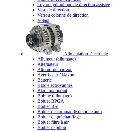
Tuyau hydraulique de direction assistée
Vase de direction
Verrou colonne de direction
Volant
Alimentation, électricité
Allumeur (allumage)
Alternateur
Alterno-démarreur
Avertisseur / klaxon
Batterie
Bloc electrovannes
Bloc monopoint
Bobine (allumage)
Boitier BPGA
Boitier BSI
Boitier de commande de boite auto
Boitier de préchauffage
Boitier filtre à air
Boitier papillon