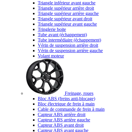
Triangle inférieur avant gauche
Triangle supérieur arrière droit
Triangle supérieur arrière gauche
Triangle supérieur avant droit
Triangle supérieur avant gauche
Tringlerie boite
Tube avant (échappement)
Tube intermédiaire (échappement)
Vérin de suspension arrière droit
Vérin de suspension arrière gauche
Volant moteur
Freinage, roues
Bloc ABS (freins anti-blocage)
Bloc électrique de frein à main
Cable de commande de frein à main
Capteur ABS arrière droit
Capteur ABS arrière gauche
Capteur ABS avant droit
Capteur ABS avant gauche