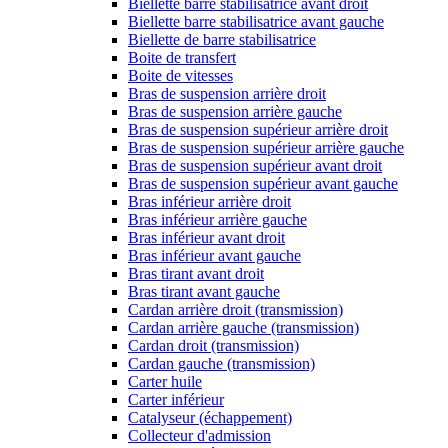
Biellette barre stabilisatrice avant droit
Biellette barre stabilisatrice avant gauche
Biellette de barre stabilisatrice
Boite de transfert
Boite de vitesses
Bras de suspension arrière droit
Bras de suspension arrière gauche
Bras de suspension supérieur arrière droit
Bras de suspension supérieur arrière gauche
Bras de suspension supérieur avant droit
Bras de suspension supérieur avant gauche
Bras inférieur arrière droit
Bras inférieur arrière gauche
Bras inférieur avant droit
Bras inférieur avant gauche
Bras tirant avant droit
Bras tirant avant gauche
Cardan arrière droit (transmission)
Cardan arrière gauche (transmission)
Cardan droit (transmission)
Cardan gauche (transmission)
Carter huile
Carter inférieur
Catalyseur (échappement)
Collecteur d'admission