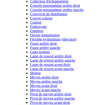
Collecteur d'échappement
Coussin pneumatique arrière droit
Coussin pneumatique arrière gauche
Couvercle de distribution
Couvre culasse
Culasse
Embrayage
Emetteur
Flector transmission
Flexible hydraulique (direction)
Fusee arrière droit
Fusee arrière gauche
Galet tendeur
Lame de ressort arrière droit
Lame de ressort arrière gauche
Lame de ressort avant droit
Lame de ressort avant gauche
Moteur
Moyeu arrière droit
Moyeu arrière gauche
Moyeu avant droit
Moyeu avant gauche
Pivot de moyeu arrière droit
Pivot de moyeu arrière gauche
Pivot de moyeu avant droit