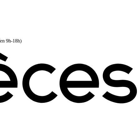
Ven 9h-18h)