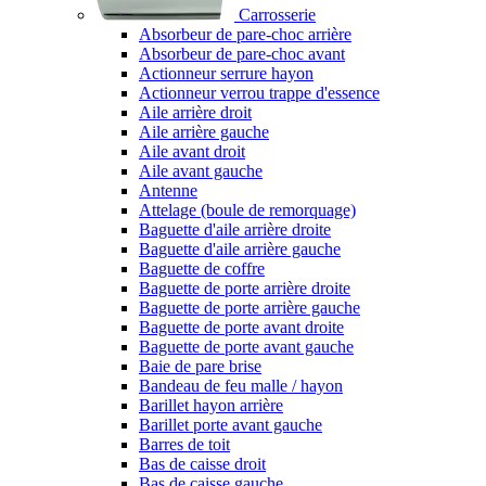
Carrosserie
Absorbeur de pare-choc arrière
Absorbeur de pare-choc avant
Actionneur serrure hayon
Actionneur verrou trappe d'essence
Aile arrière droit
Aile arrière gauche
Aile avant droit
Aile avant gauche
Antenne
Attelage (boule de remorquage)
Baguette d'aile arrière droite
Baguette d'aile arrière gauche
Baguette de coffre
Baguette de porte arrière droite
Baguette de porte arrière gauche
Baguette de porte avant droite
Baguette de porte avant gauche
Baie de pare brise
Bandeau de feu malle / hayon
Barillet hayon arrière
Barillet porte avant gauche
Barres de toit
Bas de caisse droit
Bas de caisse gauche