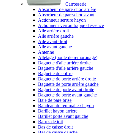
Carrosserie
Absorbeur de pare-choc arrière
Absorbeur de pare-choc avant
Actionneur serrure hayon
Actionneur verrou trappe d'essence
Aile arrière droit
Aile arrière gauche
Aile avant droit
Aile avant gauche
Antenne
Attelage (boule de remorquage)
Baguette d'aile arrière droite
Baguette d'aile arrière gauche
Baguette de coffre
Baguette de porte arrière droite
Baguette de porte arrière gauche
Baguette de porte avant droite
Baguette de porte avant gauche
Baie de pare brise
Bandeau de feu malle / hayon
Barillet hayon arrière
Barillet porte avant gauche
Barres de toit
Bas de caisse droit
Bas de caisse gauche