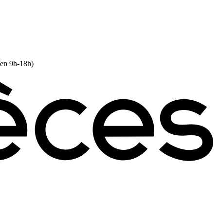
Ven 9h-18h)