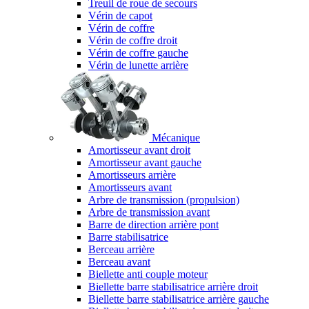
Treuil de roue de secours
Vérin de capot
Vérin de coffre
Vérin de coffre droit
Vérin de coffre gauche
Vérin de lunette arrière
Mécanique
Amortisseur avant droit
Amortisseur avant gauche
Amortisseurs arrière
Amortisseurs avant
Arbre de transmission (propulsion)
Arbre de transmission avant
Barre de direction arrière pont
Barre stabilisatrice
Berceau arrière
Berceau avant
Biellette anti couple moteur
Biellette barre stabilisatrice arrière droit
Biellette barre stabilisatrice arrière gauche