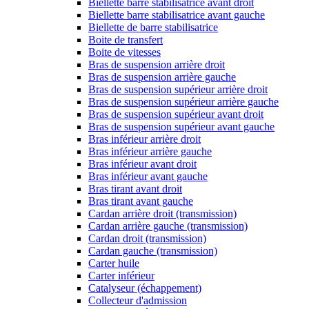
Biellette barre stabilisatrice avant droit
Biellette barre stabilisatrice avant gauche
Biellette de barre stabilisatrice
Boite de transfert
Boite de vitesses
Bras de suspension arrière droit
Bras de suspension arrière gauche
Bras de suspension supérieur arrière droit
Bras de suspension supérieur arrière gauche
Bras de suspension supérieur avant droit
Bras de suspension supérieur avant gauche
Bras inférieur arrière droit
Bras inférieur arrière gauche
Bras inférieur avant droit
Bras inférieur avant gauche
Bras tirant avant droit
Bras tirant avant gauche
Cardan arrière droit (transmission)
Cardan arrière gauche (transmission)
Cardan droit (transmission)
Cardan gauche (transmission)
Carter huile
Carter inférieur
Catalyseur (échappement)
Collecteur d'admission