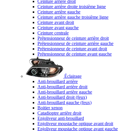
Ceinture arrière droit
Ceinture arrière droite troisième ligne
Ceinture arrière gauche
Ceinture arrière gauche troisième ligne
Ceinture avant droit
Ceinture avant gauche
Ceinture centrale
Prétensionneur de ceinture arrière droit
Prétensionneur de ceinture arrière gauche
Prétensionneur de ceinture avant droit
Prétensionneur de ceinture avant gauche
Éclairage
Anti-brouillard arrière
Anti-brouillard arrière droit
Anti-brouillard arrière gauche
Anti-brouillard droit (feux)
Anti-brouillard gauche (feux)
Boitier xenon
Catadioptre arrière droit
Enjoliveur anti-brouillard
Enjoliveur moustache optique avant droit
Enjoliveur moustache optique avant gauche