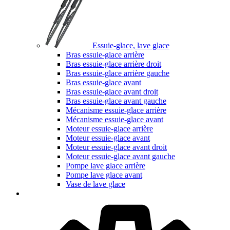
Essuie-glace, lave glace
Bras essuie-glace arrière
Bras essuie-glace arrière droit
Bras essuie-glace arrière gauche
Bras essuie-glace avant
Bras essuie-glace avant droit
Bras essuie-glace avant gauche
Mécanisme essuie-glace arrière
Mécanisme essuie-glace avant
Moteur essuie-glace arrière
Moteur essuie-glace avant
Moteur essuie-glace avant droit
Moteur essuie-glace avant gauche
Pompe lave glace arrière
Pompe lave glace avant
Vase de lave glace