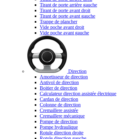
Tirant de porte arrière gauche
Tirant de porte avant droit
Tirant de porte avant gauche
Trappe de plancher
Vide poche avant droit
Vide poche avant gauche
Direction
Amortisseur de direction
Antivol de direction
Boitier de direction
Calculateur direction assistée électrique
Cardan de direction
Colonne de direction
Cremaillere assistée
Cremaillere mécanique
Pompe de direction
Pompe hydraulique
Rotule direction droite
Rotule direction gauche