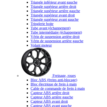
Triangle inférieur avant gauche
Triangle supérieur arrière droit
Triangle supérieur arrière gauche
Triangle supérieur avant droit
Triangle supérieur avant gauche
Tringlerie boite
Tube avant (échappement)
Tube intermédiaire (échappement)
Vérin de suspension arrière droit
Vérin de suspension arrière gauche
Volant moteur
Freinage, roues
Bloc ABS (freins anti-blocage)
Bloc électrique de frein à main
Cable de commande de frein à main
Capteur ABS arrière droit
Capteur ABS arrière gauche
Capteur ABS avant droit
Capteur ABS avant gauche