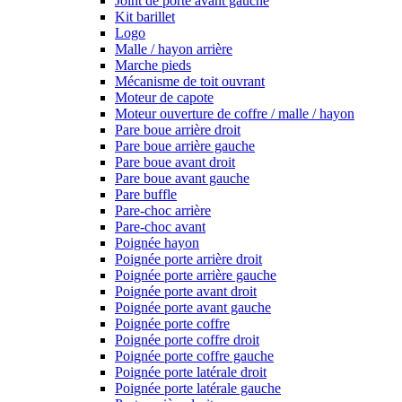
Joint de porte avant gauche
Kit barillet
Logo
Malle / hayon arrière
Marche pieds
Mécanisme de toit ouvrant
Moteur de capote
Moteur ouverture de coffre / malle / hayon
Pare boue arrière droit
Pare boue arrière gauche
Pare boue avant droit
Pare boue avant gauche
Pare buffle
Pare-choc arrière
Pare-choc avant
Poignée hayon
Poignée porte arrière droit
Poignée porte arrière gauche
Poignée porte avant droit
Poignée porte avant gauche
Poignée porte coffre
Poignée porte coffre droit
Poignée porte coffre gauche
Poignée porte latérale droit
Poignée porte latérale gauche