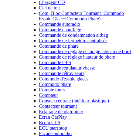
Chargeur CD
Ciel de toit
Com (Bloc Contacteur Tournant+Commodo
Essuie Glace+Commodo Phare)
Commande autoradio
Commande chauffage
Commande de condamnation airbag
Commande de fermeture centralisée
Commande de phare
Commande de réglage eclairage tableau de bord
Commande de réglage hauteur de phare
Commande GPS
Commande régulateur vitesse
Commande rétroviseurs
Commodo d'essuie glaces
Commodo phare
Compte tours
Compteur
Console centrale (intérieur plastique)
Contacteur tournant
Eclairage de plafonnier
Ecran CarPlay
Ecran GPS
ECU start stop
Facade autoradio