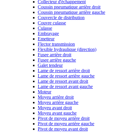
Collecteur d'échappement
Coussin pneumatique arrière droit
Coussin pneumatique arrière gauche
Couvercle de distribution
Couvre culasse
Culasse
Embrayage
Emetteur
Flector transmission
Flexible hydraulique (direction)
Fusee arrière droit
Fusee arrière gauche
Galet tendeur
Lame de ressort arrière droit
Lame de ressort arrière gauche
Lame de ressort avant droit
Lame de ressort avant gauche
Moteur
Moyeu arrière droit
Moyeu arrière gauche
Moyeu avant droit
Moyeu avant gauche
Pivot de moyeu arrière droit
Pivot de moyeu arrière gauche
Pivot de moyeu avant droit