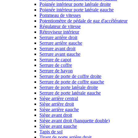
Poignée intérieur porte latérale droite
Poignée intérieur porte latérale gauche
Pommeau de vitesses
Potentiomètre de pédale de gaz d'accélérateur
Régulateur de vitesse
Rétroviseur intérieur
Serrure arrière droit
Serrure arrière gauche
Serrure avant droit
Serrure avant gauche
Serrure de capot
Serrure de coffre
Serrure de hayon
Serrure de porte de coffre droite
Serrure de porte de coffre gauche
Serrure de porte latérale droite
Serrure de porte latérale gauche
Siège arrière central
Siège arrière droit
Siège arrière gauche
Siège avant droit
Siège avant droit (banquette double)
Siège avant gauche
Tapis de sol
Tirant de porte arrière droit