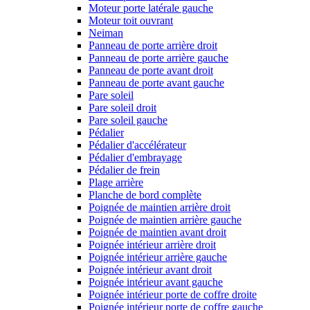
Moteur porte latérale gauche
Moteur toit ouvrant
Neiman
Panneau de porte arrière droit
Panneau de porte arrière gauche
Panneau de porte avant droit
Panneau de porte avant gauche
Pare soleil
Pare soleil droit
Pare soleil gauche
Pédalier
Pédalier d'accélérateur
Pédalier d'embrayage
Pédalier de frein
Plage arrière
Planche de bord complète
Poignée de maintien arrière droit
Poignée de maintien arrière gauche
Poignée de maintien avant droit
Poignée intérieur arrière droit
Poignée intérieur arrière gauche
Poignée intérieur avant droit
Poignée intérieur avant gauche
Poignée intérieur porte de coffre droite
Poignée intérieur porte de coffre gauche