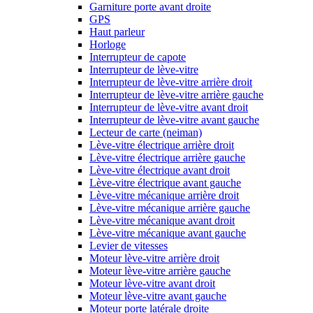
Garniture porte avant droite
GPS
Haut parleur
Horloge
Interrupteur de capote
Interrupteur de lève-vitre
Interrupteur de lève-vitre arrière droit
Interrupteur de lève-vitre arrière gauche
Interrupteur de lève-vitre avant droit
Interrupteur de lève-vitre avant gauche
Lecteur de carte (neiman)
Lève-vitre électrique arrière droit
Lève-vitre électrique arrière gauche
Lève-vitre électrique avant droit
Lève-vitre électrique avant gauche
Lève-vitre mécanique arrière droit
Lève-vitre mécanique arrière gauche
Lève-vitre mécanique avant droit
Lève-vitre mécanique avant gauche
Levier de vitesses
Moteur lève-vitre arrière droit
Moteur lève-vitre arrière gauche
Moteur lève-vitre avant droit
Moteur lève-vitre avant gauche
Moteur porte latérale droite