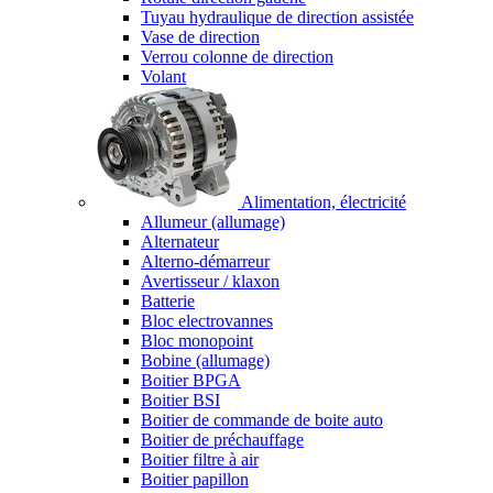
Tuyau hydraulique de direction assistée
Vase de direction
Verrou colonne de direction
Volant
Alimentation, électricité
Allumeur (allumage)
Alternateur
Alterno-démarreur
Avertisseur / klaxon
Batterie
Bloc electrovannes
Bloc monopoint
Bobine (allumage)
Boitier BPGA
Boitier BSI
Boitier de commande de boite auto
Boitier de préchauffage
Boitier filtre à air
Boitier papillon