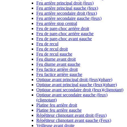
Feu arrière principal droit (feux)
Feu arrière principal gauche (feux)
Feu arrière secondaire droit (feux)
Feu arrière secondaire gauche (feux)
Feu arrière stop central
Feu de pare-choc arrière droit
Feu de pare-choc arrière gauche
Feu de pare-choc avant gauche
Feu de recul
Feu de recul droit
Feu de recul gauche
Feu diurne avant droit
Feu diurne avant gauche
Feu factice arrière droit
Feu factice arrière gauche
Optique avant principal droit (feux)(phare)
Optique avant principal gauche (feux)(phare)
Optique avant secondaire droit (feux)(clignotant)
Optique avant secondaire gauche (feux)
(clignotant)
Platine feu arrière droit
Platine feu arrière gauche
Répétiteur clignotant avant droit (Feux)
Répétiteur clignotant avant gauche (Feux)
Veilleuse avant droite