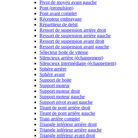
Pivot de moyeu avant gauche
Pont (propulsion)
Pont avant complet
Récepteur embrayage
Répartiteur de debit
Ressort de suspension arrière droit
Ressort de suspension arrière gauche
Ressort de suspension avant droit
Ressort de suspension avant gauche
Sélecteur boite de vitesse
Silencieux arrière (échappement)
Silencieux intermédiaire (échappement)
Sphère arrière
Sphère avant
Support de boite
Support moteur
Support moteur droit
Support moteur gauche
Support pivot avant gauche
Tirant de pont arrière droit
Tirant de pont arrière gauche
Train arrière complet
Triangle inférieur arrière droit
Triangle inférieur arrière gauche
Triangle inférieur avant droit