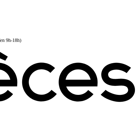
Ven 9h-18h)