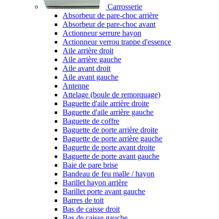
Carrosserie
Absorbeur de pare-choc arrière
Absorbeur de pare-choc avant
Actionneur serrure hayon
Actionneur verrou trappe d'essence
Aile arrière droit
Aile arrière gauche
Aile avant droit
Aile avant gauche
Antenne
Attelage (boule de remorquage)
Baguette d'aile arrière droite
Baguette d'aile arrière gauche
Baguette de coffre
Baguette de porte arrière droite
Baguette de porte arrière gauche
Baguette de porte avant droite
Baguette de porte avant gauche
Baie de pare brise
Bandeau de feu malle / hayon
Barillet hayon arrière
Barillet porte avant gauche
Barres de toit
Bas de caisse droit
Bas de caisse gauche