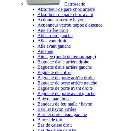
Carrosserie
Absorbeur de pare-choc arrière
Absorbeur de pare-choc avant
Actionneur serrure hayon
Actionneur verrou trappe d'essence
Aile arrière droit
Aile arrière gauche
Aile avant droit
Aile avant gauche
Antenne
Attelage (boule de remorquage)
Baguette d'aile arrière droite
Baguette d'aile arrière gauche
Baguette de coffre
Baguette de porte arrière droite
Baguette de porte arrière gauche
Baguette de porte avant droite
Baguette de porte avant gauche
Baie de pare brise
Bandeau de feu malle / hayon
Barillet hayon arrière
Barillet porte avant gauche
Barres de toit
Bas de caisse droit
Bas de caisse gauche