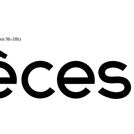
Ven 9h-18h)