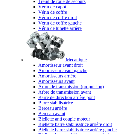
Treuil de roue de secours
Vérin de capot
Vérin de coffre
Vérin de coffre droit
Vérin de coffre gauche
Vérin de lunette arrière
Mécanique
Amortisseur avant droit
Amortisseur avant gauche
Amortisseurs arrière
Amortisseurs avant
Arbre de transmission (propulsion)
Arbre de transmission avant
Barre de direction arrière pont
Barre stabilisatrice
Berceau arrière
Berceau avant
Biellette anti couple moteur
Biellette barre stabilisatrice arrière droit
Biellette barre stabilisatrice arrière gauche