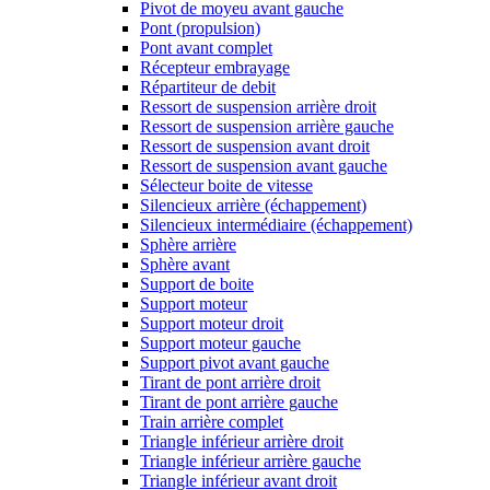
Pivot de moyeu avant gauche
Pont (propulsion)
Pont avant complet
Récepteur embrayage
Répartiteur de debit
Ressort de suspension arrière droit
Ressort de suspension arrière gauche
Ressort de suspension avant droit
Ressort de suspension avant gauche
Sélecteur boite de vitesse
Silencieux arrière (échappement)
Silencieux intermédiaire (échappement)
Sphère arrière
Sphère avant
Support de boite
Support moteur
Support moteur droit
Support moteur gauche
Support pivot avant gauche
Tirant de pont arrière droit
Tirant de pont arrière gauche
Train arrière complet
Triangle inférieur arrière droit
Triangle inférieur arrière gauche
Triangle inférieur avant droit