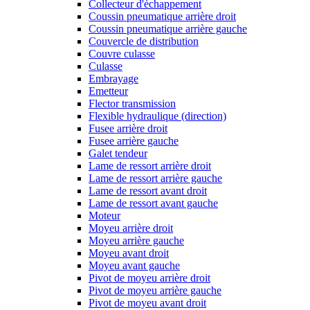
Collecteur d'échappement
Coussin pneumatique arrière droit
Coussin pneumatique arrière gauche
Couvercle de distribution
Couvre culasse
Culasse
Embrayage
Emetteur
Flector transmission
Flexible hydraulique (direction)
Fusee arrière droit
Fusee arrière gauche
Galet tendeur
Lame de ressort arrière droit
Lame de ressort arrière gauche
Lame de ressort avant droit
Lame de ressort avant gauche
Moteur
Moyeu arrière droit
Moyeu arrière gauche
Moyeu avant droit
Moyeu avant gauche
Pivot de moyeu arrière droit
Pivot de moyeu arrière gauche
Pivot de moyeu avant droit