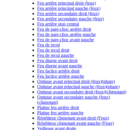
Feu arrière principal droit (feux)
Feu arrière principal gauche (feux)
Feu arrière secondaire droit (feux)
Feu arrière secondaire gauche (feux)
Feu arrière stop central
Feu de pare-choc arrière droit
Feu de pare-choc arrière gauche
Feu de pare-choc avant gauche
Feu de recul
Feu de recul droit
Feu de recul gauche
Feu diurne avant droit
Feu diurne avant gauche
Feu factice arrière droit
Feu factice arrière gauche
Optique avant principal droit (feux)(phare)
Optique avant principal gauche (feux)(phare)
Optique avant secondaire droit (feux)(clignotant)
Optique avant secondaire gauche (feux)
(clignotant)
Platine feu arrière droit
Platine feu arrière gauche
Répétiteur clignotant avant droit (Feux)
Répétiteur clignotant avant gauche (Feux)
Veilleuse avant droite