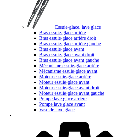
Essuie-glace, lave glace
Bras essuie-glace arrière
Bras essuie-glace arrière droit
Bras essuie-glace arrière gauche
Bras essuie-glace avant
Bras essuie-glace avant droit
Bras essuie-glace avant gauche
Mécanisme essuie-glace arrière
Mécanisme essuie-glace avant
Moteur essuie-glace arrière
Moteur essuie-glace avant
Moteur essuie-glace avant droit
Moteur essuie-glace avant gauche
Pompe lave glace arrière
Pompe lave glace avant
Vase de lave glace