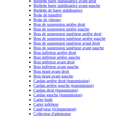
Biellette barre stabilisatrice avant droit
Biellette barre stabilisatrice avant gauche
Biellette de barre stabilisatrice
Boite de transfert
Boite de vitesses
Bras de suspension arrière droit
Bras de suspension arrière gauche
Bras de suspension supérieur arrière droit
Bras de suspension supérieur arrière gauche
Bras de suspension supérieur avant droit
Bras de suspension supérieur avant gauche
Bras inférieur arrière droit
Bras inférieur arrière gauche
Bras inférieur avant droit
Bras inférieur avant gauche
Bras tirant avant droit
Bras tirant avant gauche
Cardan arrière droit (transmission)
Cardan arrière gauche (transmission)
Cardan droit (transmission)
Cardan gauche (transmission)
Carter huile
Carter inférieur
Catalyseur (échappement)
Collecteur d'admission