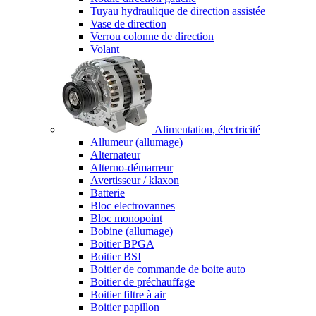
Tuyau hydraulique de direction assistée
Vase de direction
Verrou colonne de direction
Volant
Alimentation, électricité
Allumeur (allumage)
Alternateur
Alterno-démarreur
Avertisseur / klaxon
Batterie
Bloc electrovannes
Bloc monopoint
Bobine (allumage)
Boitier BPGA
Boitier BSI
Boitier de commande de boite auto
Boitier de préchauffage
Boitier filtre à air
Boitier papillon