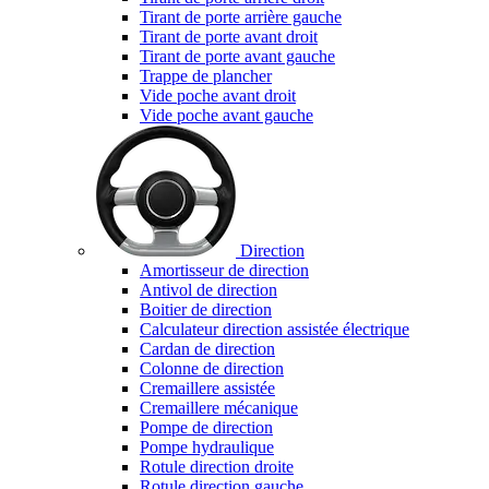
Tirant de porte arrière gauche
Tirant de porte avant droit
Tirant de porte avant gauche
Trappe de plancher
Vide poche avant droit
Vide poche avant gauche
Direction
Amortisseur de direction
Antivol de direction
Boitier de direction
Calculateur direction assistée électrique
Cardan de direction
Colonne de direction
Cremaillere assistée
Cremaillere mécanique
Pompe de direction
Pompe hydraulique
Rotule direction droite
Rotule direction gauche