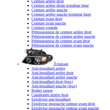
Ceinture arrière droit
Ceinture arrière droite troisième ligne
Ceinture arrière gauche
Ceinture arrière gauche troisième ligne
Ceinture avant droit
Ceinture avant gauche
Ceinture centrale
Prétensionneur de ceinture arrière droit
Prétensionneur de ceinture arrière gauche
Prétensionneur de ceinture avant droit
Prétensionneur de ceinture avant gauche
Éclairage
Anti-brouillard arrière
Anti-brouillard arrière droit
Anti-brouillard arrière gauche
Anti-brouillard droit (feux)
Anti-brouillard gauche (feux)
Boitier xenon
Catadioptre arrière droit
Enjoliveur anti-brouillard
Enjoliveur moustache optique avant droit
Enjoliveur moustache optique avant gauche