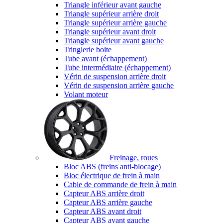
Triangle inférieur avant gauche
Triangle supérieur arrière droit
Triangle supérieur arrière gauche
Triangle supérieur avant droit
Triangle supérieur avant gauche
Tringlerie boite
Tube avant (échappement)
Tube intermédiaire (échappement)
Vérin de suspension arrière droit
Vérin de suspension arrière gauche
Volant moteur
Freinage, roues
Bloc ABS (freins anti-blocage)
Bloc électrique de frein à main
Cable de commande de frein à main
Capteur ABS arrière droit
Capteur ABS arrière gauche
Capteur ABS avant droit
Capteur ABS avant gauche