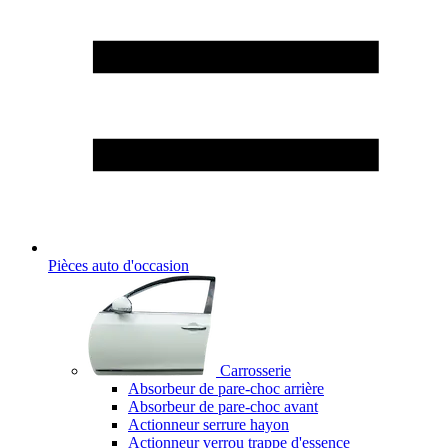
Pièces auto d'occasion
Carrosserie
Absorbeur de pare-choc arrière
Absorbeur de pare-choc avant
Actionneur serrure hayon
Actionneur verrou trappe d'essence