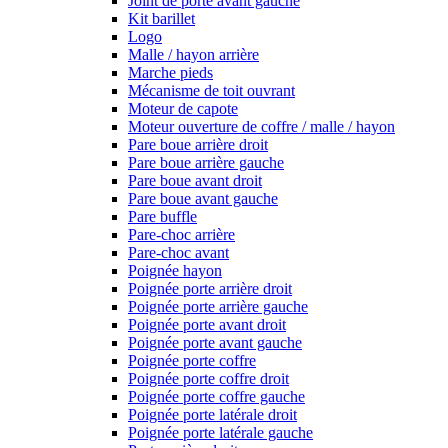
Joint de porte avant gauche
Kit barillet
Logo
Malle / hayon arrière
Marche pieds
Mécanisme de toit ouvrant
Moteur de capote
Moteur ouverture de coffre / malle / hayon
Pare boue arrière droit
Pare boue arrière gauche
Pare boue avant droit
Pare boue avant gauche
Pare buffle
Pare-choc arrière
Pare-choc avant
Poignée hayon
Poignée porte arrière droit
Poignée porte arrière gauche
Poignée porte avant droit
Poignée porte avant gauche
Poignée porte coffre
Poignée porte coffre droit
Poignée porte coffre gauche
Poignée porte latérale droit
Poignée porte latérale gauche