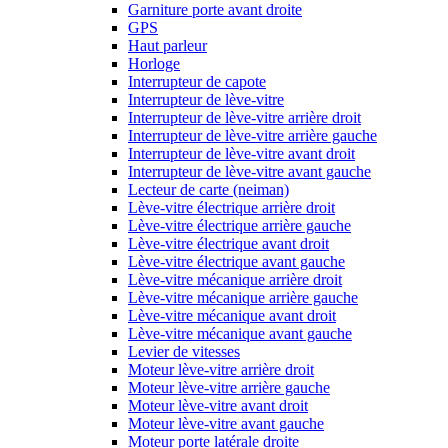
Garniture porte avant droite
GPS
Haut parleur
Horloge
Interrupteur de capote
Interrupteur de lève-vitre
Interrupteur de lève-vitre arrière droit
Interrupteur de lève-vitre arrière gauche
Interrupteur de lève-vitre avant droit
Interrupteur de lève-vitre avant gauche
Lecteur de carte (neiman)
Lève-vitre électrique arrière droit
Lève-vitre électrique arrière gauche
Lève-vitre électrique avant droit
Lève-vitre électrique avant gauche
Lève-vitre mécanique arrière droit
Lève-vitre mécanique arrière gauche
Lève-vitre mécanique avant droit
Lève-vitre mécanique avant gauche
Levier de vitesses
Moteur lève-vitre arrière droit
Moteur lève-vitre arrière gauche
Moteur lève-vitre avant droit
Moteur lève-vitre avant gauche
Moteur porte latérale droite