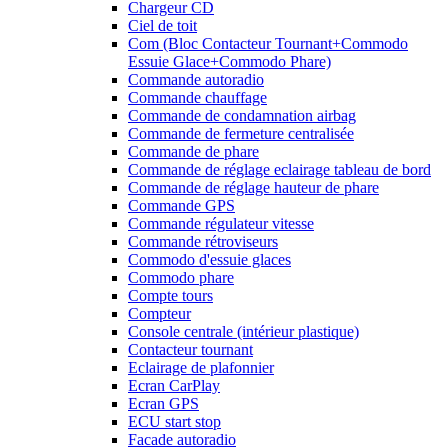
Chargeur CD
Ciel de toit
Com (Bloc Contacteur Tournant+Commodo
Essuie Glace+Commodo Phare)
Commande autoradio
Commande chauffage
Commande de condamnation airbag
Commande de fermeture centralisée
Commande de phare
Commande de réglage eclairage tableau de bord
Commande de réglage hauteur de phare
Commande GPS
Commande régulateur vitesse
Commande rétroviseurs
Commodo d'essuie glaces
Commodo phare
Compte tours
Compteur
Console centrale (intérieur plastique)
Contacteur tournant
Eclairage de plafonnier
Ecran CarPlay
Ecran GPS
ECU start stop
Facade autoradio