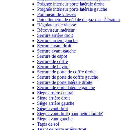
Poignée intérieur porte latérale droite
Poignée intérieur porte latérale gauche
Pommeau de vitesses
Potentiomètre de pédale de gaz d'accélérateur
Régulateur de vitesse
Rétroviseur intérieur
Serrure arrière droit
Serrure arrière gauche
Serrure avant droit
Serrure avant gauche
Serrure de capot
Serrure de coffre
Serrure de hayon
Serrure de porte de coffre droite
Serrure de porte de coffre gauche
Serrure de porte latérale droite
Serrure de porte latérale gauche
Siège arrière central
Siège arrière droit
Siège arrière gauche
Siège avant droit
Siège avant droit (banquette double)
Siège avant gauche
Tapis de sol
Tirant de porte arrière droit