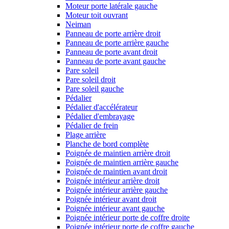
Moteur porte latérale gauche
Moteur toit ouvrant
Neiman
Panneau de porte arrière droit
Panneau de porte arrière gauche
Panneau de porte avant droit
Panneau de porte avant gauche
Pare soleil
Pare soleil droit
Pare soleil gauche
Pédalier
Pédalier d'accélérateur
Pédalier d'embrayage
Pédalier de frein
Plage arrière
Planche de bord complète
Poignée de maintien arrière droit
Poignée de maintien arrière gauche
Poignée de maintien avant droit
Poignée intérieur arrière droit
Poignée intérieur arrière gauche
Poignée intérieur avant droit
Poignée intérieur avant gauche
Poignée intérieur porte de coffre droite
Poignée intérieur porte de coffre gauche