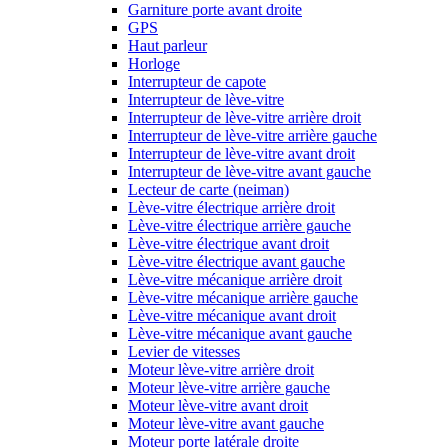
Garniture porte avant droite
GPS
Haut parleur
Horloge
Interrupteur de capote
Interrupteur de lève-vitre
Interrupteur de lève-vitre arrière droit
Interrupteur de lève-vitre arrière gauche
Interrupteur de lève-vitre avant droit
Interrupteur de lève-vitre avant gauche
Lecteur de carte (neiman)
Lève-vitre électrique arrière droit
Lève-vitre électrique arrière gauche
Lève-vitre électrique avant droit
Lève-vitre électrique avant gauche
Lève-vitre mécanique arrière droit
Lève-vitre mécanique arrière gauche
Lève-vitre mécanique avant droit
Lève-vitre mécanique avant gauche
Levier de vitesses
Moteur lève-vitre arrière droit
Moteur lève-vitre arrière gauche
Moteur lève-vitre avant droit
Moteur lève-vitre avant gauche
Moteur porte latérale droite