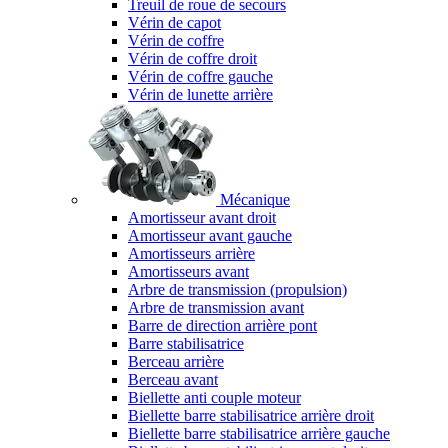
Treuil de roue de secours
Vérin de capot
Vérin de coffre
Vérin de coffre droit
Vérin de coffre gauche
Vérin de lunette arrière
Mécanique
Amortisseur avant droit
Amortisseur avant gauche
Amortisseurs arrière
Amortisseurs avant
Arbre de transmission (propulsion)
Arbre de transmission avant
Barre de direction arrière pont
Barre stabilisatrice
Berceau arrière
Berceau avant
Biellette anti couple moteur
Biellette barre stabilisatrice arrière droit
Biellette barre stabilisatrice arrière gauche