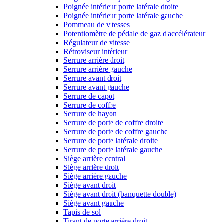
Poignée intérieur porte latérale droite
Poignée intérieur porte latérale gauche
Pommeau de vitesses
Potentiomètre de pédale de gaz d'accélérateur
Régulateur de vitesse
Rétroviseur intérieur
Serrure arrière droit
Serrure arrière gauche
Serrure avant droit
Serrure avant gauche
Serrure de capot
Serrure de coffre
Serrure de hayon
Serrure de porte de coffre droite
Serrure de porte de coffre gauche
Serrure de porte latérale droite
Serrure de porte latérale gauche
Siège arrière central
Siège arrière droit
Siège arrière gauche
Siège avant droit
Siège avant droit (banquette double)
Siège avant gauche
Tapis de sol
Tirant de porte arrière droit