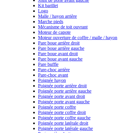
Joint de porte avant gauche
Kit barillet
Logo
Malle / hayon arrière
Marche pieds
Mécanisme de toit ouvrant
Moteur de capote
Moteur ouverture de coffre / malle / hayon
Pare boue arrière droit
Pare boue arrière gauche
Pare boue avant droit
Pare boue avant gauche
Pare buffle
Pare-choc arrière
Pare-choc avant
Poignée hayon
Poignée porte arrière droit
Poignée porte arrière gauche
Poignée porte avant droit
Poignée porte avant gauche
Poignée porte coffre
Poignée porte coffre droit
Poignée porte coffre gauche
Poignée porte latérale droit
Poignée porte latérale gauche