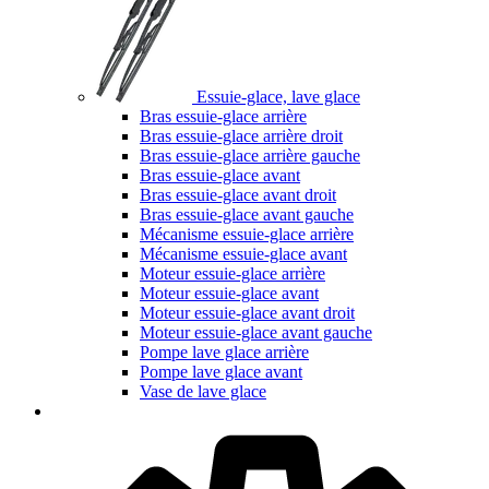
Essuie-glace, lave glace
Bras essuie-glace arrière
Bras essuie-glace arrière droit
Bras essuie-glace arrière gauche
Bras essuie-glace avant
Bras essuie-glace avant droit
Bras essuie-glace avant gauche
Mécanisme essuie-glace arrière
Mécanisme essuie-glace avant
Moteur essuie-glace arrière
Moteur essuie-glace avant
Moteur essuie-glace avant droit
Moteur essuie-glace avant gauche
Pompe lave glace arrière
Pompe lave glace avant
Vase de lave glace