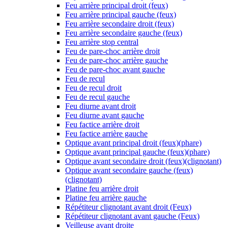
Feu arrière principal droit (feux)
Feu arrière principal gauche (feux)
Feu arrière secondaire droit (feux)
Feu arrière secondaire gauche (feux)
Feu arrière stop central
Feu de pare-choc arrière droit
Feu de pare-choc arrière gauche
Feu de pare-choc avant gauche
Feu de recul
Feu de recul droit
Feu de recul gauche
Feu diurne avant droit
Feu diurne avant gauche
Feu factice arrière droit
Feu factice arrière gauche
Optique avant principal droit (feux)(phare)
Optique avant principal gauche (feux)(phare)
Optique avant secondaire droit (feux)(clignotant)
Optique avant secondaire gauche (feux)
(clignotant)
Platine feu arrière droit
Platine feu arrière gauche
Répétiteur clignotant avant droit (Feux)
Répétiteur clignotant avant gauche (Feux)
Veilleuse avant droite