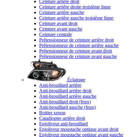
Ceinture arrière droit
Ceinture arrière droite troisième ligne
Ceinture arrière gauche
Ceinture arrière gauche troisième ligne
Ceinture avant droit
Ceinture avant gauche
Ceinture centrale
Prétensionneur de ceinture arrière droit
Prétensionneur de ceinture arrière gauche
Prétensionneur de ceinture avant droit
Prétensionneur de ceinture avant gauche
Éclairage
Anti-brouillard arrière
Anti-brouillard arrière droit
Anti-brouillard arrière gauche
Anti-brouillard droit (feux)
Anti-brouillard gauche (feux)
Boitier xenon
Catadioptre arrière droit
Enjoliveur anti-brouillard
Enjoliveur moustache optique avant droit
Enjoliveur moustache optique avant gauche