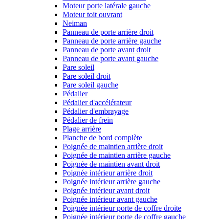
Moteur porte latérale gauche
Moteur toit ouvrant
Neiman
Panneau de porte arrière droit
Panneau de porte arrière gauche
Panneau de porte avant droit
Panneau de porte avant gauche
Pare soleil
Pare soleil droit
Pare soleil gauche
Pédalier
Pédalier d'accélérateur
Pédalier d'embrayage
Pédalier de frein
Plage arrière
Planche de bord complète
Poignée de maintien arrière droit
Poignée de maintien arrière gauche
Poignée de maintien avant droit
Poignée intérieur arrière droit
Poignée intérieur arrière gauche
Poignée intérieur avant droit
Poignée intérieur avant gauche
Poignée intérieur porte de coffre droite
Poignée intérieur porte de coffre gauche