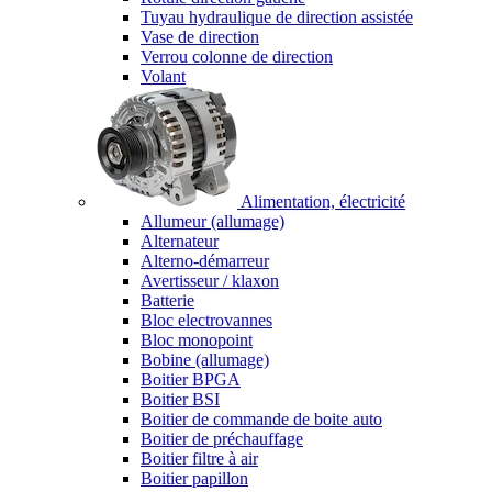
Tuyau hydraulique de direction assistée
Vase de direction
Verrou colonne de direction
Volant
Alimentation, électricité
Allumeur (allumage)
Alternateur
Alterno-démarreur
Avertisseur / klaxon
Batterie
Bloc electrovannes
Bloc monopoint
Bobine (allumage)
Boitier BPGA
Boitier BSI
Boitier de commande de boite auto
Boitier de préchauffage
Boitier filtre à air
Boitier papillon