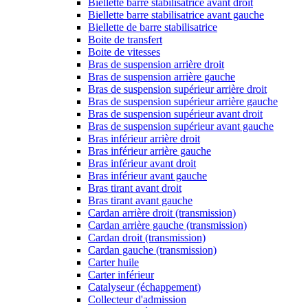
Biellette barre stabilisatrice avant droit
Biellette barre stabilisatrice avant gauche
Biellette de barre stabilisatrice
Boite de transfert
Boite de vitesses
Bras de suspension arrière droit
Bras de suspension arrière gauche
Bras de suspension supérieur arrière droit
Bras de suspension supérieur arrière gauche
Bras de suspension supérieur avant droit
Bras de suspension supérieur avant gauche
Bras inférieur arrière droit
Bras inférieur arrière gauche
Bras inférieur avant droit
Bras inférieur avant gauche
Bras tirant avant droit
Bras tirant avant gauche
Cardan arrière droit (transmission)
Cardan arrière gauche (transmission)
Cardan droit (transmission)
Cardan gauche (transmission)
Carter huile
Carter inférieur
Catalyseur (échappement)
Collecteur d'admission