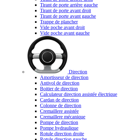
Tirant de porte arrière gauche
Tirant de porte avant droit
Tirant de porte avant gauche
Trappe de plancher
Vide poche avant droit
Vide poche avant gauche
Direction
Amortisseur de direction
Antivol de direction
Boitier de direction
Calculateur direction assistée électrique
Cardan de direction
Colonne de direction
Cremaillere assistée
Cremaillere mécanique
Pompe de direction
Pompe hydraulique
Rotule direction droite
Rotule direction gauche