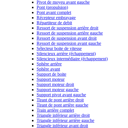
Pivot de moyeu avant gauche
Pont (propulsion)
Pont avant complet
Récepteur embrayage
Répartiteur de debit
Ressort de suspension arrière droit
Ressort de suspension arrière gauche
Ressort de suspension avant droit
Ressort de suspension avant gauche
Sélecteur boite de vitesse
Silencieux arrière (échappement)
Silencieux intermédiaire (échappement)
Sphère arrière
Sphère avant
Support de boite
Support moteur
Support moteur droit
Support moteur gauche
Support pivot avant gauche
Tirant de pont arrière droit
Tirant de pont arrière gauche
Train arrière complet
Triangle inférieur arrière droit
Triangle inférieur arrière gauche
Triangle inférieur avant droit