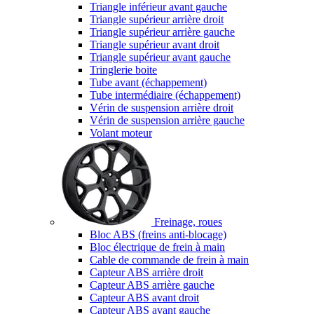
Triangle inférieur avant gauche
Triangle supérieur arrière droit
Triangle supérieur arrière gauche
Triangle supérieur avant droit
Triangle supérieur avant gauche
Tringlerie boite
Tube avant (échappement)
Tube intermédiaire (échappement)
Vérin de suspension arrière droit
Vérin de suspension arrière gauche
Volant moteur
Freinage, roues
Bloc ABS (freins anti-blocage)
Bloc électrique de frein à main
Cable de commande de frein à main
Capteur ABS arrière droit
Capteur ABS arrière gauche
Capteur ABS avant droit
Capteur ABS avant gauche