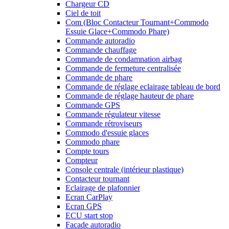
Chargeur CD
Ciel de toit
Com (Bloc Contacteur Tournant+Commodo
Essuie Glace+Commodo Phare)
Commande autoradio
Commande chauffage
Commande de condamnation airbag
Commande de fermeture centralisée
Commande de phare
Commande de réglage eclairage tableau de bord
Commande de réglage hauteur de phare
Commande GPS
Commande régulateur vitesse
Commande rétroviseurs
Commodo d'essuie glaces
Commodo phare
Compte tours
Compteur
Console centrale (intérieur plastique)
Contacteur tournant
Eclairage de plafonnier
Ecran CarPlay
Ecran GPS
ECU start stop
Facade autoradio