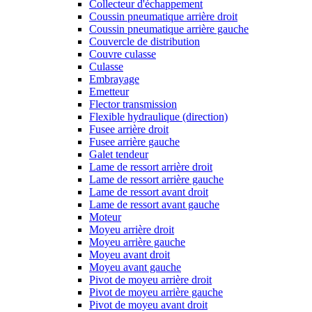
Collecteur d'échappement
Coussin pneumatique arrière droit
Coussin pneumatique arrière gauche
Couvercle de distribution
Couvre culasse
Culasse
Embrayage
Emetteur
Flector transmission
Flexible hydraulique (direction)
Fusee arrière droit
Fusee arrière gauche
Galet tendeur
Lame de ressort arrière droit
Lame de ressort arrière gauche
Lame de ressort avant droit
Lame de ressort avant gauche
Moteur
Moyeu arrière droit
Moyeu arrière gauche
Moyeu avant droit
Moyeu avant gauche
Pivot de moyeu arrière droit
Pivot de moyeu arrière gauche
Pivot de moyeu avant droit