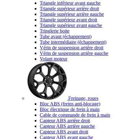
Triangle inférieur avant gauche
Triangle supérieur arrière droit
Triangle supérieur arrière gauche
Triangle supérieur avant droit
Triangle supérieur avant gauche
Tringlerie boite
Tube avant (échappement)
Tube intermédiaire (échappement)
Vérin de suspension arrière droit
Vérin de suspension arrière gauche
Volant moteur
Freinage, roues
Bloc ABS (freins anti-blocage)
Bloc électrique de frein à main
Cable de commande de frein à main
Capteur ABS arrière droit
Capteur ABS arrière gauche
Capteur ABS avant droit
Capteur ABS avant gauche