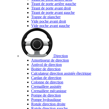
Tirant de porte arrière gauche
Tirant de porte avant droit
Tirant de porte avant gauche
Trappe de plancher
Vide poche avant droit
Vide poche avant gauche
Direction
Amortisseur de direction
Antivol de direction
Boitier de direction
Calculateur direction assistée électrique
Cardan de direction
Colonne de direction
Cremaillere assistée
Cremaillere mécanique
Pompe de direction
Pompe hydraulique
Rotule direction droite
Rotule direction gauche