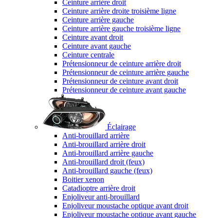
Ceinture arrière droit
Ceinture arrière droite troisième ligne
Ceinture arrière gauche
Ceinture arrière gauche troisième ligne
Ceinture avant droit
Ceinture avant gauche
Ceinture centrale
Prétensionneur de ceinture arrière droit
Prétensionneur de ceinture arrière gauche
Prétensionneur de ceinture avant droit
Prétensionneur de ceinture avant gauche
Éclairage
Anti-brouillard arrière
Anti-brouillard arrière droit
Anti-brouillard arrière gauche
Anti-brouillard droit (feux)
Anti-brouillard gauche (feux)
Boitier xenon
Catadioptre arrière droit
Enjoliveur anti-brouillard
Enjoliveur moustache optique avant droit
Enjoliveur moustache optique avant gauche