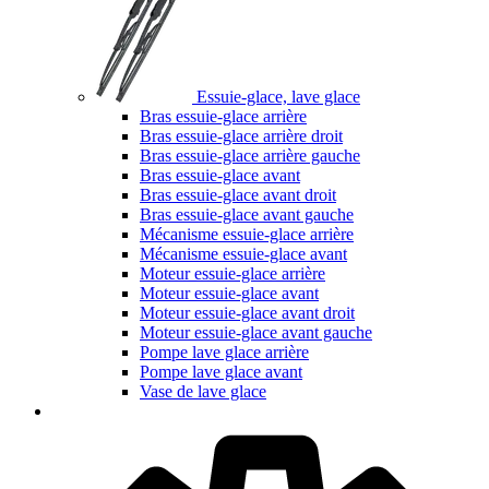
Essuie-glace, lave glace
Bras essuie-glace arrière
Bras essuie-glace arrière droit
Bras essuie-glace arrière gauche
Bras essuie-glace avant
Bras essuie-glace avant droit
Bras essuie-glace avant gauche
Mécanisme essuie-glace arrière
Mécanisme essuie-glace avant
Moteur essuie-glace arrière
Moteur essuie-glace avant
Moteur essuie-glace avant droit
Moteur essuie-glace avant gauche
Pompe lave glace arrière
Pompe lave glace avant
Vase de lave glace