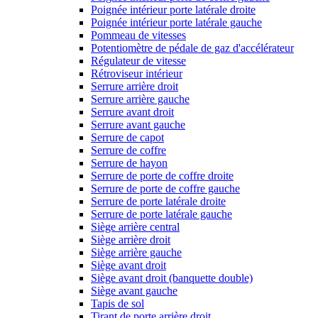
Poignée intérieur porte latérale droite
Poignée intérieur porte latérale gauche
Pommeau de vitesses
Potentiomètre de pédale de gaz d'accélérateur
Régulateur de vitesse
Rétroviseur intérieur
Serrure arrière droit
Serrure arrière gauche
Serrure avant droit
Serrure avant gauche
Serrure de capot
Serrure de coffre
Serrure de hayon
Serrure de porte de coffre droite
Serrure de porte de coffre gauche
Serrure de porte latérale droite
Serrure de porte latérale gauche
Siège arrière central
Siège arrière droit
Siège arrière gauche
Siège avant droit
Siège avant droit (banquette double)
Siège avant gauche
Tapis de sol
Tirant de porte arrière droit