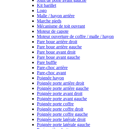
Joint de porte avant gauche
Kit barillet
Logo
Malle / hayon arrière
Marche pieds
Mécanisme de toit ouvrant
Moteur de capote
Moteur ouverture de coffre / malle / hayon
Pare boue arrière droit
Pare boue arrière gauche
Pare boue avant droit
Pare boue avant gauche
Pare buffle
Pare-choc arrière
Pare-choc avant
Poignée hayon
Poignée porte arrière droit
Poignée porte arrière gauche
Poignée porte avant droit
Poignée porte avant gauche
Poignée porte coffre
Poignée porte coffre droit
Poignée porte coffre gauche
Poignée porte latérale droit
Poignée porte latérale gauche