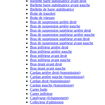
Biellette barre stabilisatrice avant droit
Biellette barre stabilisatrice avant gauche
Biellette de barre stabilisatrice
Boite de transfert
Boite de vitesses
Bras de suspension arrière droit
Bras de suspension arrière gauche
Bras de suspension supérieur arrière droit
Bras de suspension supérieur arrière gauche
Bras de suspension supérieur avant droit
Bras de suspension supérieur avant gauche
Bras inférieur arrière droit
Bras inférieur arrière gauche
Bras inférieur avant droit
Bras inférieur avant gauche
Bras tirant avant droit
Bras tirant avant gauche
Cardan arrière droit (transmission)
Cardan arrière gauche (transmission)
Cardan droit (transmission)
Cardan gauche (transmission)
Carter huile
Carter inférieur
Catalyseur (échappement)
Collecteur d'admission