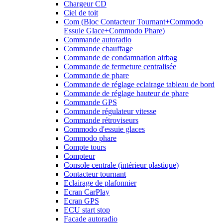
Chargeur CD
Ciel de toit
Com (Bloc Contacteur Tournant+Commodo
Essuie Glace+Commodo Phare)
Commande autoradio
Commande chauffage
Commande de condamnation airbag
Commande de fermeture centralisée
Commande de phare
Commande de réglage eclairage tableau de bord
Commande de réglage hauteur de phare
Commande GPS
Commande régulateur vitesse
Commande rétroviseurs
Commodo d'essuie glaces
Commodo phare
Compte tours
Compteur
Console centrale (intérieur plastique)
Contacteur tournant
Eclairage de plafonnier
Ecran CarPlay
Ecran GPS
ECU start stop
Facade autoradio