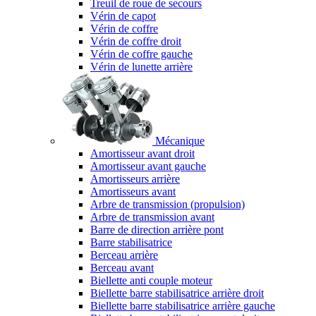
Treuil de roue de secours
Vérin de capot
Vérin de coffre
Vérin de coffre droit
Vérin de coffre gauche
Vérin de lunette arrière
Mécanique
Amortisseur avant droit
Amortisseur avant gauche
Amortisseurs arrière
Amortisseurs avant
Arbre de transmission (propulsion)
Arbre de transmission avant
Barre de direction arrière pont
Barre stabilisatrice
Berceau arrière
Berceau avant
Biellette anti couple moteur
Biellette barre stabilisatrice arrière droit
Biellette barre stabilisatrice arrière gauche