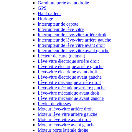
Garniture porte avant droite
GPS
Haut parleur
Horloge
Interrupteur de capote
Interrupteur de lève-vitre
Interrupteur de lève-vitre arrière droit
Interrupteur de lève-vitre arrière gauche
Interrupteur de lève-vitre avant droit
Interrupteur de lève-vitre avant gauche
Lecteur de carte (neiman)
Lève-vitre électrique arrière droit
Lève-vitre électrique arrière gauche
Lève-vitre électrique avant droit
Lève-vitre électrique avant gauche
Lève-vitre mécanique arrière droit
Lève-vitre mécanique arrière gauche
Lève-vitre mécanique avant droit
Lève-vitre mécanique avant gauche
Levier de vitesses
Moteur lève-vitre arrière droit
Moteur lève-vitre arrière gauche
Moteur lève-vitre avant droit
Moteur lève-vitre avant gauche
Moteur porte latérale droite