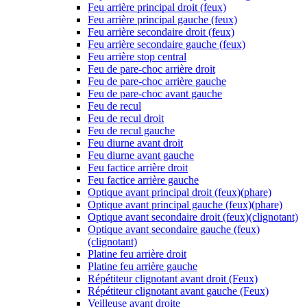
Feu arrière principal droit (feux)
Feu arrière principal gauche (feux)
Feu arrière secondaire droit (feux)
Feu arrière secondaire gauche (feux)
Feu arrière stop central
Feu de pare-choc arrière droit
Feu de pare-choc arrière gauche
Feu de pare-choc avant gauche
Feu de recul
Feu de recul droit
Feu de recul gauche
Feu diurne avant droit
Feu diurne avant gauche
Feu factice arrière droit
Feu factice arrière gauche
Optique avant principal droit (feux)(phare)
Optique avant principal gauche (feux)(phare)
Optique avant secondaire droit (feux)(clignotant)
Optique avant secondaire gauche (feux)
(clignotant)
Platine feu arrière droit
Platine feu arrière gauche
Répétiteur clignotant avant droit (Feux)
Répétiteur clignotant avant gauche (Feux)
Veilleuse avant droite