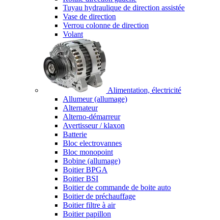
Tuyau hydraulique de direction assistée
Vase de direction
Verrou colonne de direction
Volant
Alimentation, électricité
Allumeur (allumage)
Alternateur
Alterno-démarreur
Avertisseur / klaxon
Batterie
Bloc electrovannes
Bloc monopoint
Bobine (allumage)
Boitier BPGA
Boitier BSI
Boitier de commande de boite auto
Boitier de préchauffage
Boitier filtre à air
Boitier papillon