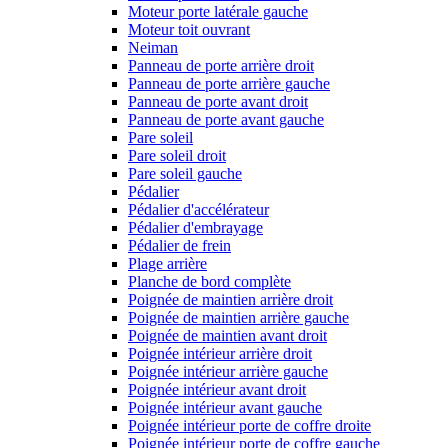
Moteur porte latérale gauche
Moteur toit ouvrant
Neiman
Panneau de porte arrière droit
Panneau de porte arrière gauche
Panneau de porte avant droit
Panneau de porte avant gauche
Pare soleil
Pare soleil droit
Pare soleil gauche
Pédalier
Pédalier d'accélérateur
Pédalier d'embrayage
Pédalier de frein
Plage arrière
Planche de bord complète
Poignée de maintien arrière droit
Poignée de maintien arrière gauche
Poignée de maintien avant droit
Poignée intérieur arrière droit
Poignée intérieur arrière gauche
Poignée intérieur avant droit
Poignée intérieur avant gauche
Poignée intérieur porte de coffre droite
Poignée intérieur porte de coffre gauche