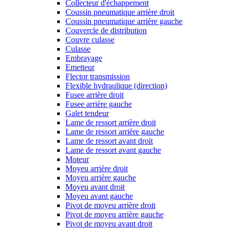
Collecteur d'échappement
Coussin pneumatique arrière droit
Coussin pneumatique arrière gauche
Couvercle de distribution
Couvre culasse
Culasse
Embrayage
Emetteur
Flector transmission
Flexible hydraulique (direction)
Fusee arrière droit
Fusee arrière gauche
Galet tendeur
Lame de ressort arrière droit
Lame de ressort arrière gauche
Lame de ressort avant droit
Lame de ressort avant gauche
Moteur
Moyeu arrière droit
Moyeu arrière gauche
Moyeu avant droit
Moyeu avant gauche
Pivot de moyeu arrière droit
Pivot de moyeu arrière gauche
Pivot de moyeu avant droit