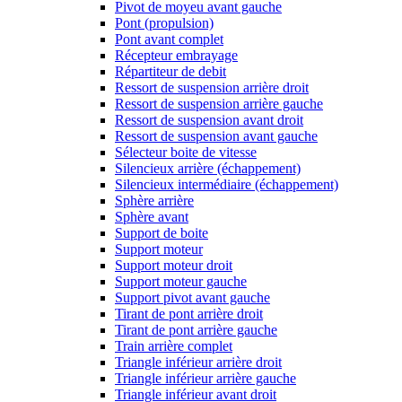
Pivot de moyeu avant gauche
Pont (propulsion)
Pont avant complet
Récepteur embrayage
Répartiteur de debit
Ressort de suspension arrière droit
Ressort de suspension arrière gauche
Ressort de suspension avant droit
Ressort de suspension avant gauche
Sélecteur boite de vitesse
Silencieux arrière (échappement)
Silencieux intermédiaire (échappement)
Sphère arrière
Sphère avant
Support de boite
Support moteur
Support moteur droit
Support moteur gauche
Support pivot avant gauche
Tirant de pont arrière droit
Tirant de pont arrière gauche
Train arrière complet
Triangle inférieur arrière droit
Triangle inférieur arrière gauche
Triangle inférieur avant droit